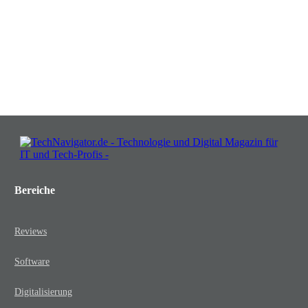
Insights, die Ihr Business wachsen
lassen!
JETZT KOSTENLOS TEILNEHMEN
Bereiche
Reviews
Software
Digitalisierung