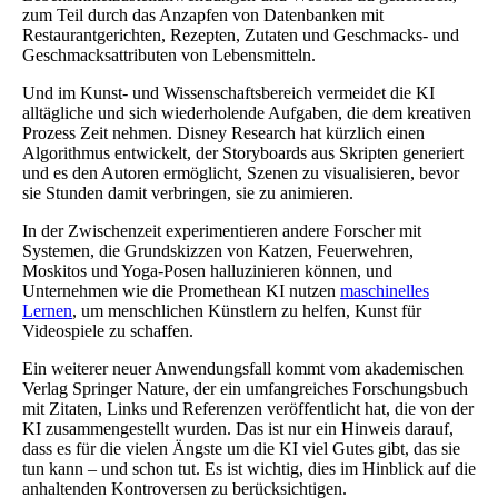
zum Teil durch das Anzapfen von Datenbanken mit
Restaurantgerichten, Rezepten, Zutaten und Geschmacks- und
Geschmacksattributen von Lebensmitteln.
Und im Kunst- und Wissenschaftsbereich vermeidet die KI
alltägliche und sich wiederholende Aufgaben, die dem kreativen
Prozess Zeit nehmen. Disney Research hat kürzlich einen
Algorithmus entwickelt, der Storyboards aus Skripten generiert
und es den Autoren ermöglicht, Szenen zu visualisieren, bevor
sie Stunden damit verbringen, sie zu animieren.
In der Zwischenzeit experimentieren andere Forscher mit
Systemen, die Grundskizzen von Katzen, Feuerwehren,
Moskitos und Yoga-Posen halluzinieren können, und
Unternehmen wie die Promethean KI nutzen
maschinelles
Lernen
, um menschlichen Künstlern zu helfen, Kunst für
Videospiele zu schaffen.
Ein weiterer neuer Anwendungsfall kommt vom akademischen
Verlag Springer Nature, der ein umfangreiches Forschungsbuch
mit Zitaten, Links und Referenzen veröffentlicht hat, die von der
KI zusammengestellt wurden. Das ist nur ein Hinweis darauf,
dass es für die vielen Ängste um die KI viel Gutes gibt, das sie
tun kann – und schon tut. Es ist wichtig, dies im Hinblick auf die
anhaltenden Kontroversen zu berücksichtigen.