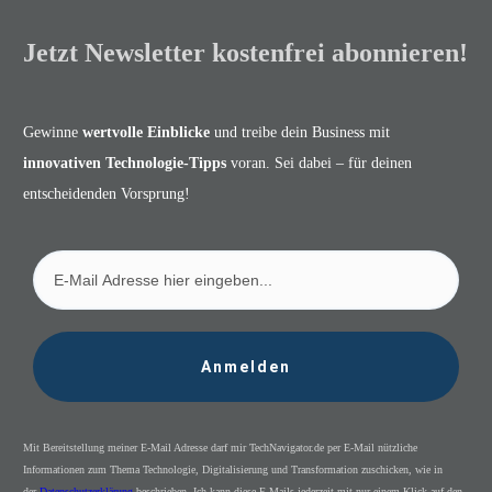
Jetzt Newsletter kostenfrei abonnieren!
Gewinne
wertvolle Einblicke
und treibe dein Business mit
innovativen Technologie-Tipps
voran. Sei dabei – für deinen
entscheidenden Vorsprung!
Anmelden
Mit Bereitstellung meiner E-Mail Adresse darf mir TechNavigator.de per E-Mail nützliche
Informationen zum Thema Technologie, Digitalisierung und Transformation zuschicken, wie in
der
Datenschutzerklärung
beschrieben. Ich kann diese E-Mails jederzeit mit nur einem Klick auf den