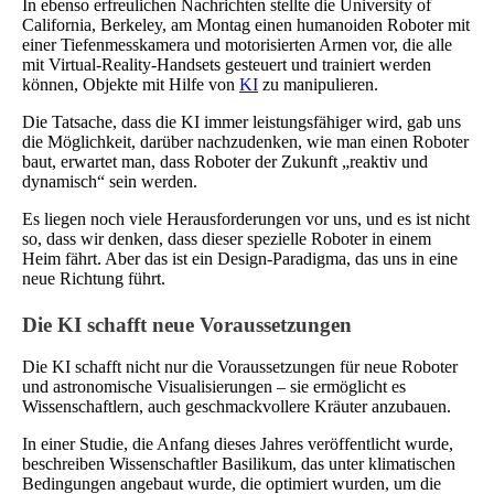
In ebenso erfreulichen Nachrichten stellte die University of
California, Berkeley, am Montag einen humanoiden Roboter mit
einer Tiefenmesskamera und motorisierten Armen vor, die alle
mit Virtual-Reality-Handsets gesteuert und trainiert werden
können, Objekte mit Hilfe von
KI
zu manipulieren.
Die Tatsache, dass die KI immer leistungsfähiger wird, gab uns
die Möglichkeit, darüber nachzudenken, wie man einen Roboter
baut, erwartet man, dass Roboter der Zukunft „reaktiv und
dynamisch“ sein werden.
Es liegen noch viele Herausforderungen vor uns, und es ist nicht
so, dass wir denken, dass dieser spezielle Roboter in einem
Heim fährt. Aber das ist ein Design-Paradigma, das uns in eine
neue Richtung führt.
Die KI schafft neue Voraussetzungen
Die KI schafft nicht nur die Voraussetzungen für neue Roboter
und astronomische Visualisierungen – sie ermöglicht es
Wissenschaftlern, auch geschmackvollere Kräuter anzubauen.
In einer Studie, die Anfang dieses Jahres veröffentlicht wurde,
beschreiben Wissenschaftler Basilikum, das unter klimatischen
Bedingungen angebaut wurde, die optimiert wurden, um die