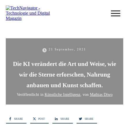
21 September, 2021
Die KI verändert die Art und Weise, wie
wir die Sterne erforschen, Nahrung
anbauen und Kunst schaffen.
Veröffentlicht in
Künstliche Intelligenz
, von
Mathias Diwo
SHARE
POST
SHARE
SHARE