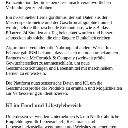
Konzentration der für seinen Geschmack verantwortlichen
Verbindungen zu erhöhen.
Ein maschineller Lernalgorithmus, der auf Daten aus der
Massenspektrometrie und der Gaschromatographie trainiert
wurde, lieferte überraschende Erkenntnisse, wie z.B. dass
Pflanzen 24 Stunden am Tag beleuchtet wurden und besser
schmecken als solche, die eine längere Dunkelheit erleben.
Algorithmen verändern die Nahrung auf andere Weise. Im
Februar gab IBM bekannt, dass sie sich mit noch unbekannten
Partnern wie McCormick & Company (weltweit größte
Gewürzhersteller) zusammenschließt, um neue
Geschmacksrichtungen und Lebensmittel mit maschinellem
Lernen zu entwickeln.
Die Plattform nutzt sensorische Daten und KI, um die
Geschmacksprofile der Produkte zu ermitteln und Möglichkeiten
zur Verbesserung zu identifizieren.
KI im Food und Lifestylebereich
Unterdessen verwenden Unternehmen KI, um Netflix-ähnliche
Empfehlungen für Lebensmittel-, Restaurant- und
Lebensmittelzustellanwendungen und Websites zu generieren,