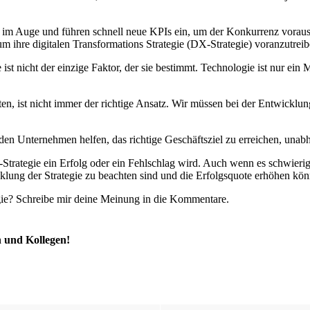
 im Auge und führen schnell neue KPIs ein, um der Konkurrenz voraus 
um ihre digitalen Transformations Strategie (DX-Strategie) voranzutr
 ist nicht der einzige Faktor, der sie bestimmt. Technologie ist nur ein
en, ist nicht immer der richtige Ansatz. Wir müssen bei der Entwicklung
 den Unternehmen helfen, das richtige Geschäftsziel zu erreichen, unab
Strategie ein Erfolg oder ein Fehlschlag wird. Auch wenn es schwierig 
wicklung der Strategie zu beachten sind und die Erfolgsquote erhöhen kö
ie? Schreibe mir deine Meinung in die Kommentare.
n und Kollegen!