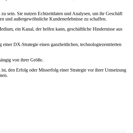
zu sein. Sie nutzen Echtzeitdaten und Analysen, um ihr Geschäft
eiben und außergewöhnliche Kundenerlebnisse zu schaffen.
 Medium, ein Kanal, der helfen kann, geschäftliche Hindernisse aus
 einer DX-Strategie einen ganzheitlichen, technologiezentrierten
hängig von ihrer Größe.
ist, den Erfolg oder Misserfolg einer Strategie vor ihrer Umsetzung
nnen.