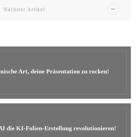
Nächster Artikel
mische Art, deine Präsentation zu rocken!
I die KI-Folien-Erstellung revolutionieren!