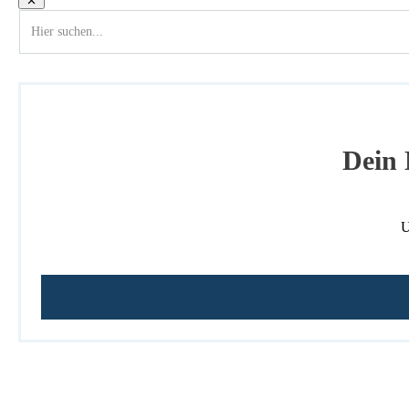
Dein 
U