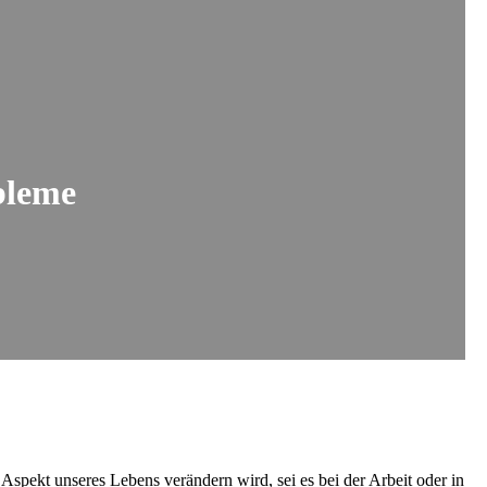
obleme
n Aspekt unseres Lebens verändern wird, sei es bei der Arbeit oder in