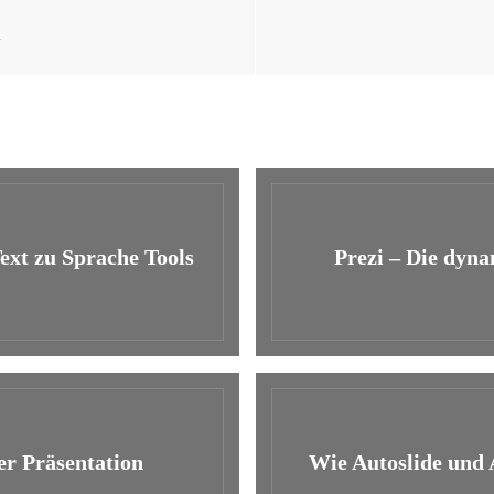
l
ext zu Sprache Tools
Prezi – Die dyna
der Präsentation
Wie Autoslide und A