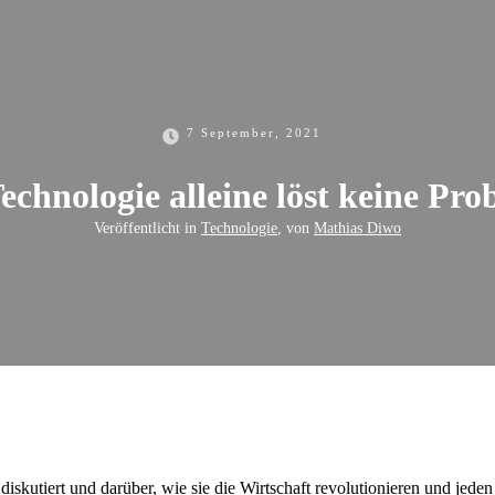
7 September, 2021
echnologie alleine löst keine Pr
Veröffentlicht in
Technologie
, von
Mathias Diwo
diskutiert und darüber, wie sie die Wirtschaft revolutionieren und jede