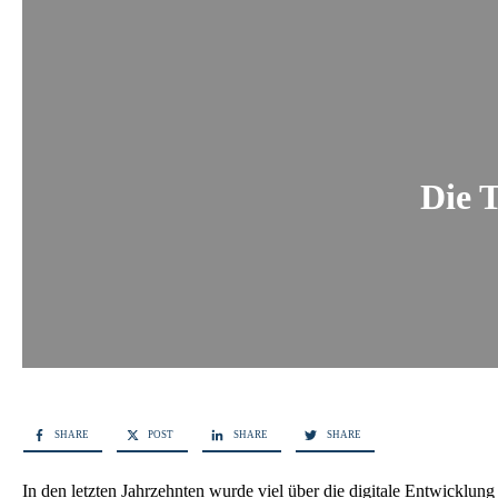
Die T
SHARE
POST
SHARE
SHARE
In den letzten Jahrzehnten wurde viel über die digitale Entwicklung 