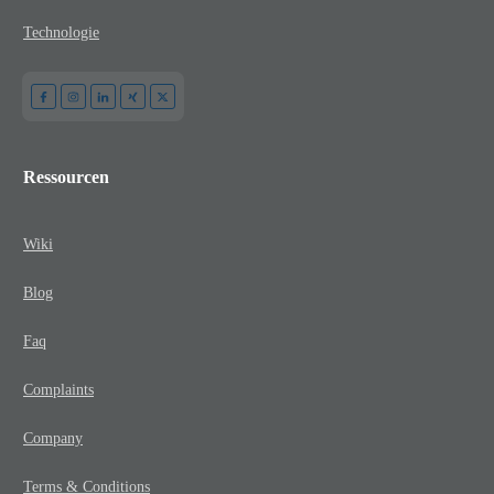
Technologie
Ressourcen
Wiki
Blog
Faq
Complaints
Company
Terms & Conditions