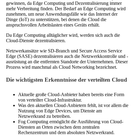
gewinnen, da Edge Computing und Dezentralisierung immer
mehr Verbreitung finden. Der Bedarf an Edge Computing wird
zunehmen, um neue Anwendungsfälle wie das Internet der
Dinge (IoT) zu unterstützen, bei denen die Cloud die
anspruchsvollen Arbeitslasten eines Geräts erhält.
Da Edge Computing alltäglicher wird, werden sich auch die
Cloud-Dienste dezentralisieren.
Netzwerkansätze wie SD-Branch und Secure Access Service
Edge (SASE) dezentralisieren auch die Netzwerkkontrolle und -
ausrüstung an die entfernten Standorte der Unternehmen. Dieser
Prozess wird manchmal als Cloud Networking bezeichnet.
Die wichtigsten Erkenntnisse der verteilten Cloud
Aktuelle große Cloud-Anbieter haben bereits eine Form
von verteilter Cloud-Infrastruktur.
Was den aktuellen Cloud-Anbietern fehlt, ist vor allem die
Nutzung von Edge Devices, um Dienste am
Netzwerkrand zu betreiben.
Fog Computing ermöglicht die Ausführung von Cloud-
Diensten an Orten zwischen dem zentralen
Rechenzentrum und dem absoluten Netzwerkrand.