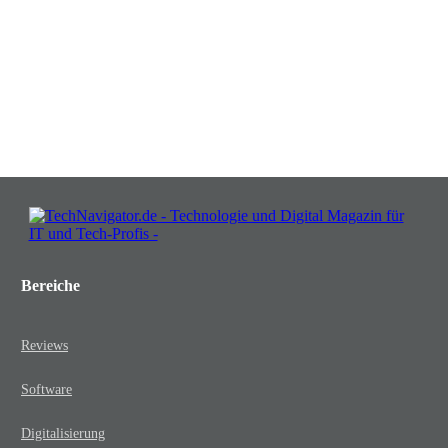
Insights, die Ihr Business wachsen
lassen!
JETZT KOSTENLOS TEILNEHMEN
Bereiche
Reviews
Software
Digitalisierung