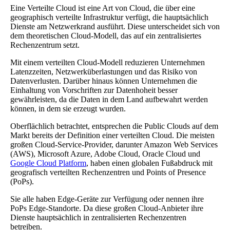
Eine Verteilte Cloud ist eine Art von Cloud, die über eine
geographisch verteilte Infrastruktur verfügt, die hauptsächlich
Dienste am Netzwerkrand ausführt. Diese unterscheidet sich von
dem theoretischen Cloud-Modell, das auf ein zentralisiertes
Rechenzentrum setzt.
Mit einem verteilten Cloud-Modell reduzieren Unternehmen
Latenzzeiten, Netzwerküberlastungen und das Risiko von
Datenverlusten. Darüber hinaus können Unternehmen die
Einhaltung von Vorschriften zur Datenhoheit besser
gewährleisten, da die Daten in dem Land aufbewahrt werden
können, in dem sie erzeugt wurden.
Oberflächlich betrachtet, entsprechen die Public Clouds auf dem
Markt bereits der Definition einer verteilten Cloud. Die meisten
großen Cloud-Service-Provider, darunter Amazon Web Services
(AWS), Microsoft Azure, Adobe Cloud, Oracle Cloud und
Google Cloud Platform
, haben einen globalen Fußabdruck mit
geografisch verteilten Rechenzentren und Points of Presence
(PoPs).
Sie alle haben Edge-Geräte zur Verfügung oder nennen ihre
PoPs Edge-Standorte. Da diese großen Cloud-Anbieter ihre
Dienste hauptsächlich in zentralisierten Rechenzentren
betreiben.