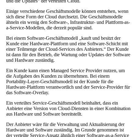
und die Updates“ der verteilten Cloud.
Einige verschiedene Geschäftsmodelle können entstehen, wenn
sich diese Form der Cloud durchsetzt. Die Geschäftsmodelle
ähneln ein wenig den Software-, Infrastruktur- und Plattform-as-
a-Service-Modellen, die derzeit populär sind.
Bei einem Software-Geschäftsmodell „kauft und besitzt der
Kunde eine Hardware-Plattform und eine Software-Schicht mit
einer Teilmenge der Cloud-Services des Anbieters.“ Der Kunde
ist dann für den Betrieb, die Wartung oder Updates der Software
und Hardware zuständig.
Ein Kunde kann einen Managed Service Provider nutzen, um
die Aufgaben des Kunden zu übernehmen. Bei einem
Portability-Layer-Geschäftsmodell ist der Kunde für die
Hardware-Plattform verantwortlich und der Service-Provider für
das Software-Overlay.
Ein verteiltes Service-Geschäftsmodell beinhaltet, dass ein
Anbieter eine Version von Cloud-Diensten in einer Kombination
aus Hardware und Software bereitstellt.
Der Anbieter wäre für die Verwaltung und Aktualisierung der
Hardware und Software zuständig. Im Grunde genommen ist
der verteilte Service-Ansatz ähnlich einer Software-as-a-Service