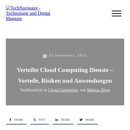
25 September, 2021
Verteilte Cloud Computing Dienste –
Vorteile, Risiken und Anwendungen
Veröffentlicht in
Cloud Computing
, von
Mathias Diwo
SHARE
POST
SHARE
SHARE