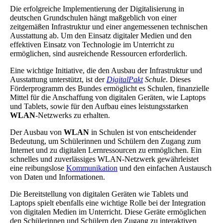
Die erfolgreiche Implementierung der Digitalisierung in
deutschen Grundschulen hängt maßgeblich von einer
zeitgemäßen Infrastruktur und einer angemessenen technischen
Ausstattung ab. Um den Einsatz digitaler Medien und den
effektiven Einsatz von Technologie im Unterricht zu
ermöglichen, sind ausreichende Ressourcen erforderlich.
Eine wichtige Initiative, die den Ausbau der Infrastruktur und
Ausstattung unterstützt, ist der
DigitalPakt
Schule
. Dieses
Förderprogramm des Bundes ermöglicht es Schulen, finanzielle
Mittel für die Anschaffung von digitalen Geräten, wie Laptops
und Tablets, sowie für den Aufbau eines leistungsstarken
WLAN
-Netzwerks zu erhalten.
Der Ausbau von
WLAN
in Schulen ist von entscheidender
Bedeutung, um Schülerinnen und Schülern den Zugang zum
Internet und zu digitalen Lernressourcen zu ermöglichen. Ein
schnelles und zuverlässiges WLAN-Netzwerk gewährleistet
eine reibungslose
Kommunikation
und den einfachen Austausch
von Daten und Informationen.
Die Bereitstellung von digitalen Geräten wie Tablets und
Laptops spielt ebenfalls eine wichtige Rolle bei der Integration
von digitalen Medien im Unterricht. Diese Geräte ermöglichen
den Schülerinnen und Schülern den Zugang zu interaktiven