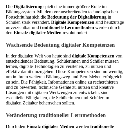
Die
Digitalisierung
spielt eine immer größere Rolle im
Bildungssystem. Mit dem voranschreitenden technologischen
Fortschritt hat sich die
Bedeutung der Digitalisierung
in
Schulen stark verändert.
Digitale Kompetenzen
sind heutzutage
unverzichtbar und
traditionelle Lernmethoden
werden durch
den
Einsatz digitaler Medien
revolutioniert.
Wachsende Bedeutung digitaler Kompetenzen
In der digitalen Welt von heute sind
digitale Kompetenzen
von
entscheidender Bedeutung. Schülerinnen und Schüler müssen
lernen, digitale Technologien zu verstehen, zu nutzen und
effektiv damit umzugehen. Diese Kompetenzen sind notwendig,
um in ihrem weiteren Bildungsweg und Berufsleben erfolgreich
zu sein. Die Fähigkeit, Informationen online zu recherchieren
und zu bewerten, technische Geräte zu nutzen und kreative
Lösungen mit digitalen Werkzeugen zu entwickeln, sind
essentielle Fähigkeiten, die Schülerinnen und Schüler im
digitalen Zeitalter beherrschen sollten.
Veränderung traditioneller Lernmethoden
Durch den
Einsatz digitaler Medien
werden
traditionelle