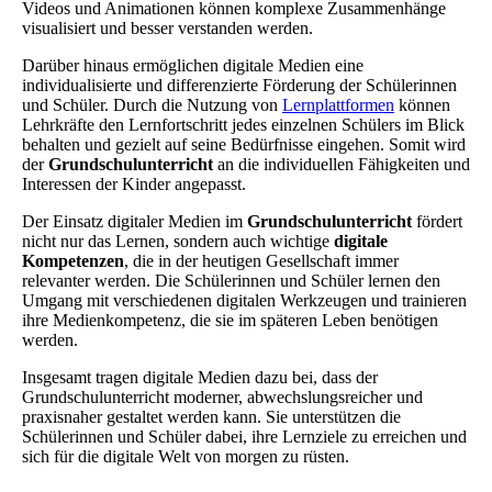
Videos und Animationen können komplexe Zusammenhänge
visualisiert und besser verstanden werden.
Darüber hinaus ermöglichen digitale Medien eine
individualisierte und differenzierte Förderung der Schülerinnen
und Schüler. Durch die Nutzung von
Lernplattformen
können
Lehrkräfte den Lernfortschritt jedes einzelnen Schülers im Blick
behalten und gezielt auf seine Bedürfnisse eingehen. Somit wird
der
Grundschulunterricht
an die individuellen Fähigkeiten und
Interessen der Kinder angepasst.
Der Einsatz digitaler Medien im
Grundschulunterricht
fördert
nicht nur das Lernen, sondern auch wichtige
digitale
Kompetenzen
, die in der heutigen Gesellschaft immer
relevanter werden. Die Schülerinnen und Schüler lernen den
Umgang mit verschiedenen digitalen Werkzeugen und trainieren
ihre Medienkompetenz, die sie im späteren Leben benötigen
werden.
Insgesamt tragen digitale Medien dazu bei, dass der
Grundschulunterricht moderner, abwechslungsreicher und
praxisnaher gestaltet werden kann. Sie unterstützen die
Schülerinnen und Schüler dabei, ihre Lernziele zu erreichen und
sich für die digitale Welt von morgen zu rüsten.