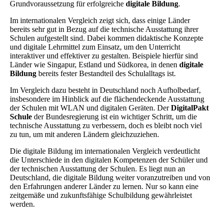
Grundvoraussetzung für erfolgreiche
digitale Bildung
.
Im internationalen Vergleich zeigt sich, dass einige Länder
bereits sehr gut in Bezug auf die technische Ausstattung ihrer
Schulen aufgestellt sind. Dabei kommen didaktische Konzepte
und digitale Lehrmittel zum Einsatz, um den Unterricht
interaktiver und effektiver zu gestalten. Beispiele hierfür sind
Länder wie Singapur, Estland und Südkorea, in denen
digitale
Bildung
bereits fester Bestandteil des Schulalltags ist.
Im Vergleich dazu besteht in Deutschland noch Aufholbedarf,
insbesondere im Hinblick auf die flächendeckende Ausstattung
der Schulen mit WLAN und digitalen Geräten. Der
DigitalPakt
Schule
der Bundesregierung ist ein wichtiger Schritt, um die
technische Ausstattung zu verbessern, doch es bleibt noch viel
zu tun, um mit anderen Ländern gleichzuziehen.
Die digitale Bildung im internationalen Vergleich verdeutlicht
die Unterschiede in den digitalen Kompetenzen der Schüler und
der technischen Ausstattung der Schulen. Es liegt nun an
Deutschland, die digitale Bildung weiter voranzutreiben und von
den Erfahrungen anderer Länder zu lernen. Nur so kann eine
zeitgemäße und zukunftsfähige Schulbildung gewährleistet
werden.