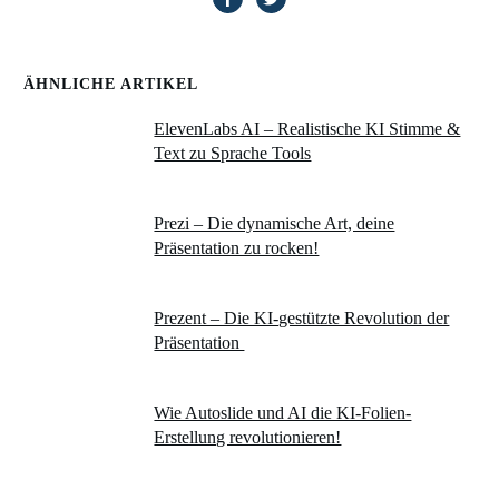
ÄHNLICHE ARTIKEL
ElevenLabs AI – Realistische KI Stimme &
Text zu Sprache Tools
Prezi – Die dynamische Art, deine
Präsentation zu rocken!
Prezent – Die KI-gestützte Revolution der
Präsentation
Wie Autoslide und AI die KI-Folien-
Erstellung revolutionieren!