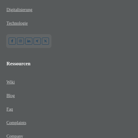
Digitalisierung
Technologie
Ressourcen
Wiki
Blog
Faq
Complaints
Company