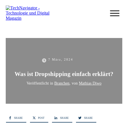
7 März, 2024
Was ist Dropshipping einfach erklärt?
Veröffentlicht in
Branchen
, von
Mathias Diwo
SHARE
POST
SHARE
SHARE