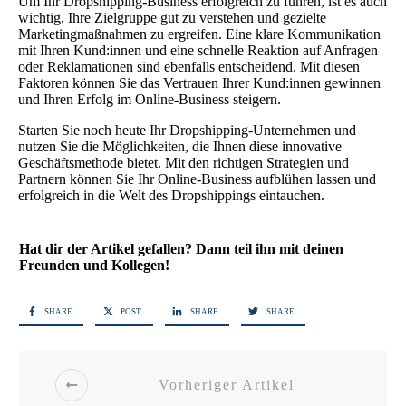
Um Ihr Dropshipping-Business erfolgreich zu führen, ist es auch
wichtig, Ihre Zielgruppe gut zu verstehen und gezielte
Marketingmaßnahmen zu ergreifen. Eine klare Kommunikation
mit Ihren Kund:innen und eine schnelle Reaktion auf Anfragen
oder Reklamationen sind ebenfalls entscheidend. Mit diesen
Faktoren können Sie das Vertrauen Ihrer Kund:innen gewinnen
und Ihren Erfolg im Online-Business steigern.
Starten Sie noch heute Ihr Dropshipping-Unternehmen und
nutzen Sie die Möglichkeiten, die Ihnen diese innovative
Geschäftsmethode bietet. Mit den richtigen Strategien und
Partnern können Sie Ihr Online-Business aufblühen lassen und
erfolgreich in die Welt des Dropshippings eintauchen.
Hat dir der Artikel gefallen? Dann teil ihn mit deinen
Freunden und Kollegen!
SHARE
POST
SHARE
SHARE
Vorheriger Artikel