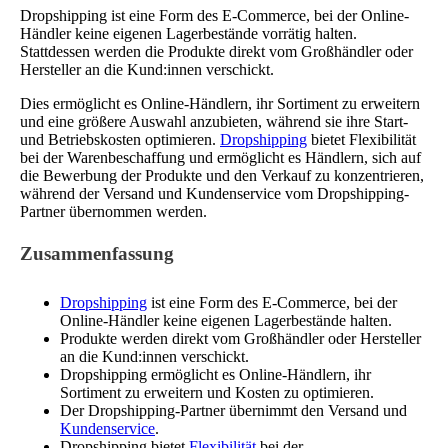
Dropshipping ist eine Form des E-Commerce, bei der Online-
Händler keine eigenen Lagerbestände vorrätig halten.
Stattdessen werden die Produkte direkt vom Großhändler oder
Hersteller an die Kund:innen verschickt.
Dies ermöglicht es Online-Händlern, ihr Sortiment zu erweitern
und eine größere Auswahl anzubieten, während sie ihre Start-
und Betriebskosten optimieren.
Dropshipping
bietet Flexibilität
bei der Warenbeschaffung und ermöglicht es Händlern, sich auf
die Bewerbung der Produkte und den Verkauf zu konzentrieren,
während der Versand und Kundenservice vom Dropshipping-
Partner übernommen werden.
Zusammenfassung
Dropshipping
ist eine Form des E-Commerce, bei der
Online-Händler keine eigenen Lagerbestände halten.
Produkte werden direkt vom Großhändler oder Hersteller
an die Kund:innen verschickt.
Dropshipping ermöglicht es Online-Händlern, ihr
Sortiment zu erweitern und Kosten zu optimieren.
Der Dropshipping-Partner übernimmt den Versand und
Kundenservice
.
Dropshipping bietet
Flexibilität
bei der