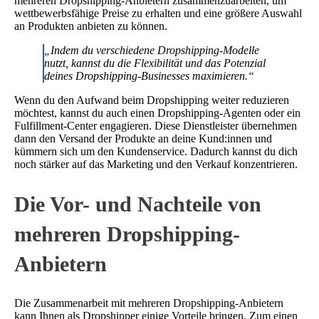
mehreren Dropshipping-Anbietern zusammenzuarbeiten, um
wettbewerbsfähige Preise zu erhalten und eine größere Auswahl
an Produkten anbieten zu können.
„Indem du verschiedene Dropshipping-Modelle
nutzt, kannst du die Flexibilität und das Potenzial
deines Dropshipping-Businesses maximieren.“
Wenn du den Aufwand beim Dropshipping weiter reduzieren
möchtest, kannst du auch einen Dropshipping-Agenten oder ein
Fulfillment-Center engagieren. Diese Dienstleister übernehmen
dann den Versand der Produkte an deine Kund:innen und
kümmern sich um den Kundenservice. Dadurch kannst du dich
noch stärker auf das Marketing und den Verkauf konzentrieren.
Die Vor- und Nachteile von
mehreren Dropshipping-
Anbietern
Die Zusammenarbeit mit mehreren Dropshipping-Anbietern
kann Ihnen als Dropshipper einige Vorteile bringen. Zum einen