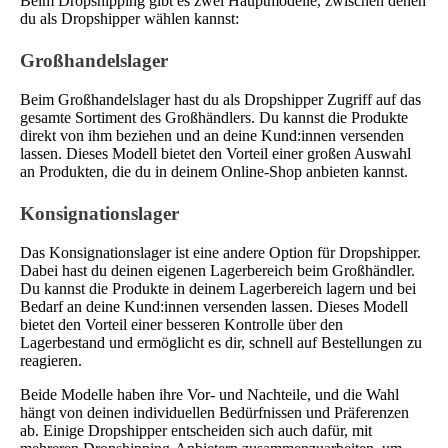
Beim Dropshipping gibt es zwei Hauptmodelle, zwischen denen
du als Dropshipper wählen kannst:
Großhandelslager
Beim Großhandelslager hast du als Dropshipper Zugriff auf das
gesamte Sortiment des Großhändlers. Du kannst die Produkte
direkt von ihm beziehen und an deine Kund:innen versenden
lassen. Dieses Modell bietet den Vorteil einer großen Auswahl
an Produkten, die du in deinem Online-Shop anbieten kannst.
Konsignationslager
Das Konsignationslager ist eine andere Option für Dropshipper.
Dabei hast du deinen eigenen Lagerbereich beim Großhändler.
Du kannst die Produkte in deinem Lagerbereich lagern und bei
Bedarf an deine Kund:innen versenden lassen. Dieses Modell
bietet den Vorteil einer besseren Kontrolle über den
Lagerbestand und ermöglicht es dir, schnell auf Bestellungen zu
reagieren.
Beide Modelle haben ihre Vor- und Nachteile, und die Wahl
hängt von deinen individuellen Bedürfnissen und Präferenzen
ab. Einige Dropshipper entscheiden sich auch dafür, mit