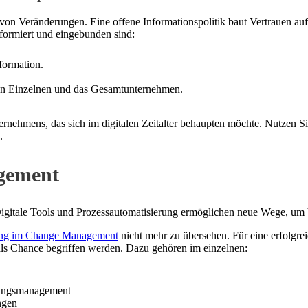
von Veränderungen. Eine offene Informationspolitik baut Vertrauen auf
nformiert und eingebunden sind:
formation.
 den Einzelnen und das Gesamtunternehmen.
ernehmens, das sich im digitalen Zeitalter behaupten möchte. Nutzen Sie
.
agement
gitale Tools und Prozessautomatisierung ermöglichen neue Wege, um V
rung im Change Management
nicht mehr zu übersehen. Für eine erfolg
als Chance begriffen werden. Dazu gehören im einzelnen:
erungsmanagement
ngen