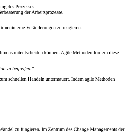
rung des Prozesses.
erbesserung der Arbeitsprozesse.
r firmeninterne Veränderungen zu reagieren.
rnehmens mitentscheiden können. Agile Methoden fördern diese
on zu begreifen.“
t zum schnellen Handeln untermauert. Indem agile Methoden
en Wandel zu fungieren. Im Zentrum des Change Managements der