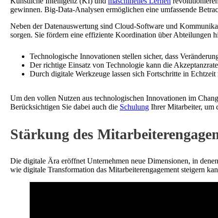
Künstliche Intelligenz (KI) und
maschinelles Lernen
revolutioniere
gewinnen. Big-Data-Analysen ermöglichen eine umfassende Betrach
Neben der Datenauswertung sind Cloud-Software und Kommunikatio
sorgen. Sie fördern eine effiziente Koordination über Abteilunge
Technologische Innovationen stellen sicher, dass Veränderung
Der richtige Einsatz von Technologie kann die Akzeptanzrate
Durch digitale Werkzeuge lassen sich Fortschritte in Echtzeit
Um den vollen Nutzen aus technologischen Innovationen im Change-
Berücksichtigen Sie dabei auch die
Schulung
Ihrer Mitarbeiter, um
Stärkung des Mitarbeiterengagem
Die digitale Ära eröffnet Unternehmen neue Dimensionen, in denen 
wie digitale Transformation das Mitarbeiterengagement steigern k