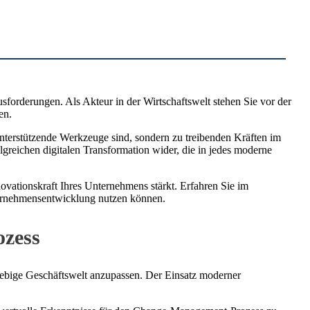
forderungen. Als Akteur in der Wirtschaftswelt stehen Sie vor der
en.
nterstützende Werkzeuge sind, sondern zu treibenden Kräften im
greichen digitalen Transformation wider, die in jedes moderne
ovationskraft Ihres Unternehmens stärkt. Erfahren Sie im
ternehmensentwicklung nutzen können.
ozess
ebige Geschäftswelt anzupassen. Der Einsatz moderner