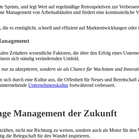
nte Sprints, und legt Wert auf regelmäßige Retrospektiven zur Verbesse
ente Management von Arbeitsabläufen und fördert eine kontinuierliche V
ität, die es ermöglicht, schnell und effizient auf Marktentwicklungen ode
-Management
talen Zeitalters wesentliche Faktoren, die über den Erfolg eines Unte
einem sich ständig verändernden Umfeld.
ur zu akzeptieren, sondern sie als Chance für Wachstum und Innovati
 sich durch eine Kultur aus, die Offenheit für Neues und Bereitschaf
hinterstehende
Unternehmenskultur
fortwährend verbessert.
ange Management der Zukunft
kräften, nicht nur Richtung zu weisen, sondern auch als Motor für d
g die Belegschaft für den Wandel inspirieren.