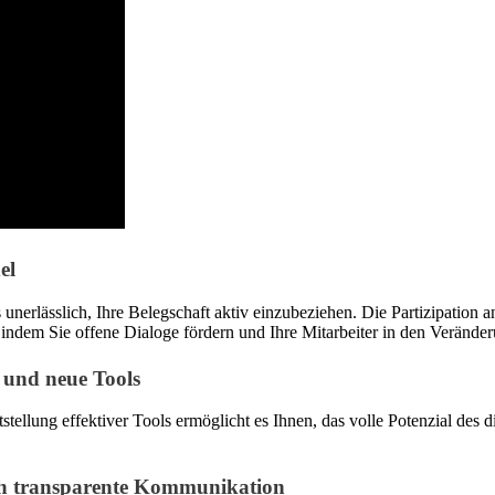
el
 unerlässlich, Ihre Belegschaft aktiv einzubeziehen. Die Partizipation a
ndem Sie offene Dialoge fördern und Ihre Mitarbeiter in den Veränderu
und neue Tools
itstellung effektiver Tools ermöglicht es Ihnen, das volle Potenzial de
h transparente Kommunikation