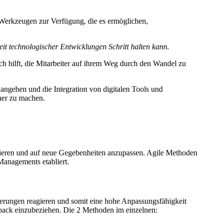
 Werkzeugen zur Verfügung, die es ermöglichen,
it technologischer Entwicklungen Schritt halten kann.
ch hilft, die Mitarbeiter auf ihrem Weg durch den Wandel zu
angehen und die Integration von digitalen Tools und
cher zu machen.
timieren und auf neue Gegebenheiten anzupassen. Agile Methoden
Managements etabliert.
derungen reagieren und somit eine hohe Anpassungsfähigkeit
dback einzubeziehen. Die 2 Methoden im einzelnen: