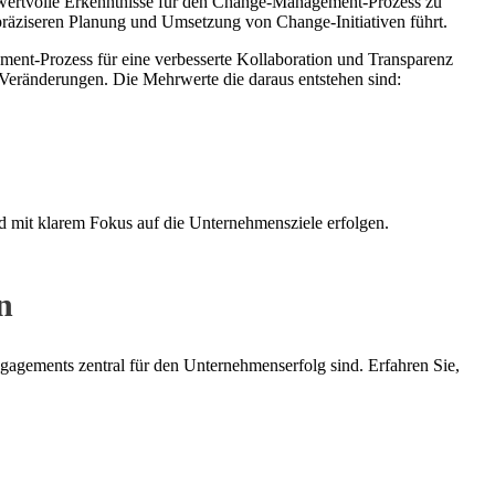
m wertvolle Erkenntnisse für den Change-Management-Prozess zu
räziseren Planung und Umsetzung von Change-Initiativen führt.
nt-Prozess für eine verbesserte Kollaboration und Transparenz
 Veränderungen. Die Mehrwerte die daraus entstehen sind:
d mit klarem Fokus auf die Unternehmensziele erfolgen.
n
gagements zentral für den Unternehmenserfolg sind. Erfahren Sie,