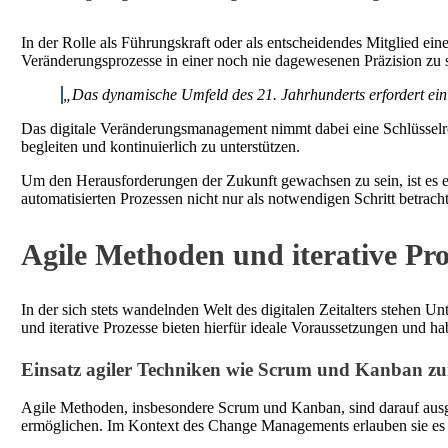
In der Rolle als Führungskraft oder als entscheidendes Mitglied e
Veränderungsprozesse in einer noch nie dagewesenen Präzision zu
„Das dynamische Umfeld des 21. Jahrhunderts erfordert ein 
Das digitale Veränderungsmanagement nimmt dabei eine Schlüsselroll
begleiten und kontinuierlich zu unterstützen.
Um den Herausforderungen der Zukunft gewachsen zu sein, ist es es
automatisierten Prozessen nicht nur als notwendigen Schritt betrac
Agile Methoden und iterative Proz
In der sich stets wandelnden Welt des digitalen Zeitalters stehen
und iterative Prozesse bieten hierfür ideale Voraussetzungen und h
Einsatz agiler Techniken wie Scrum und Kanban zu
Agile Methoden, insbesondere Scrum und Kanban, sind darauf ausger
ermöglichen. Im Kontext des Change Managements erlauben sie es T