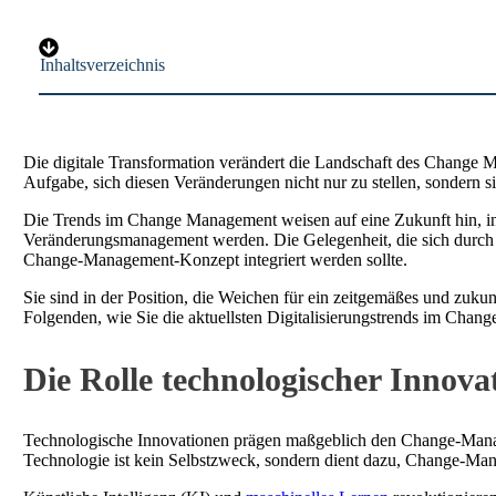
Inhaltsverzeichnis
Die digitale Transformation verändert die Landschaft des Change M
Aufgabe, sich diesen Veränderungen nicht nur zu stellen, sondern s
Die Trends im Change Management weisen auf eine Zukunft hin, in 
Veränderungsmanagement werden. Die Gelegenheit, die sich durch Cha
Change-Management-Konzept integriert werden sollte.
Sie sind in der Position, die Weichen für ein zeitgemäßes und zuku
Folgenden, wie Sie die aktuellsten Digitalisierungstrends im Cha
Die Rolle technologischer Inno
Technologische Innovationen prägen maßgeblich den Change-Manag
Technologie ist kein Selbstzweck, sondern dient dazu, Change-Mana