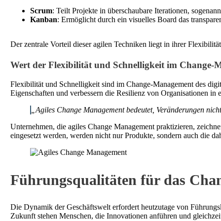
Scrum
: Teilt Projekte in überschaubare Iterationen, sogenan
Kanban
: Ermöglicht durch ein visuelles Board das transpar
Der zentrale Vorteil dieser agilen Techniken liegt in ihrer Flexibil
Wert der Flexibilität und Schnelligkeit im Change
Flexibilität und Schnelligkeit sind im Change-Management des digi
Eigenschaften und verbessern die Resilienz von Organisationen in 
„Agiles Change Management bedeutet, Veränderungen nicht n
Unternehmen, die agiles Change Management praktizieren, zeichnen
eingesetzt werden, werden nicht nur Produkte, sondern auch die da
Führungsqualitäten für das Ch
Die Dynamik der Geschäftswelt erfordert heutzutage von Führungs
Zukunft stehen Menschen, die Innovationen anführen und gleichzeiti