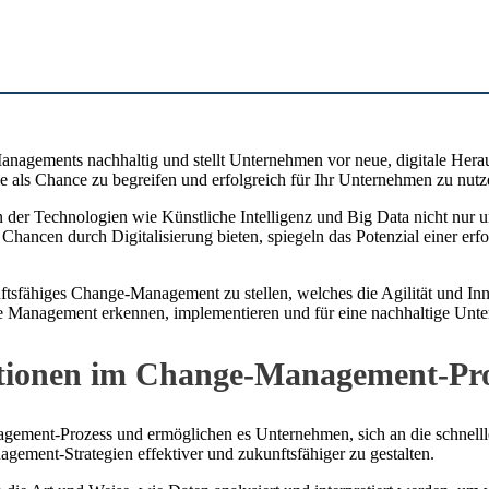
anagements nachhaltig und stellt Unternehmen vor neue, digitale Heraus
ie als Chance zu begreifen und erfolgreich für Ihr Unternehmen zu nutz
der Technologien wie Künstliche Intelligenz und Big Data nicht nur u
ncen durch Digitalisierung bieten, spiegeln das Potenzial einer erfol
nftsfähiges Change-Management zu stellen, welches die Agilität und Inn
nge Management erkennen, implementieren und für eine nachhaltige Un
vationen im Change-Management-Pr
ement-Prozess und ermöglichen es Unternehmen, sich an die schnelll
gement-Strategien effektiver und zukunftsfähiger zu gestalten.