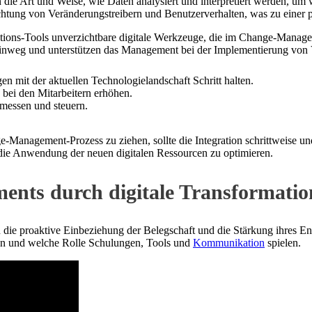
n die Art und Weise, wie Daten analysiert und interpretiert werden, u
tung von Veränderungstreibern und Benutzerverhalten, was zu einer p
ns-Tools unverzichtbare digitale Werkzeuge, die im Change-Manageme
n hinweg und unterstützen das Management bei der Implementierung von
en mit der aktuellen Technologielandschaft Schritt halten.
 bei den Mitarbeitern erhöhen.
 messen und steuern.
Management-Prozess zu ziehen, sollte die Integration schrittweise un
 die Anwendung der neuen digitalen Ressourcen zu optimieren.
ents durch digitale Transformatio
die proaktive Einbeziehung der Belegschaft und die Stärkung ihres En
ann und welche Rolle Schulungen, Tools und
Kommunikation
spielen.