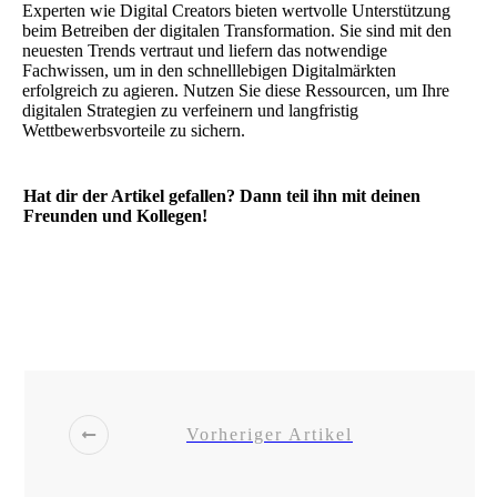
Experten wie Digital Creators bieten wertvolle Unterstützung
beim Betreiben der digitalen Transformation. Sie sind mit den
neuesten Trends vertraut und liefern das notwendige
Fachwissen, um in den schnelllebigen Digitalmärkten
erfolgreich zu agieren. Nutzen Sie diese Ressourcen, um Ihre
digitalen Strategien zu verfeinern und langfristig
Wettbewerbsvorteile zu sichern.
Hat dir der Artikel gefallen? Dann teil ihn mit deinen
Freunden und Kollegen!
Share
0
Post
0
Share
0
Share
0
Vorheriger Artikel