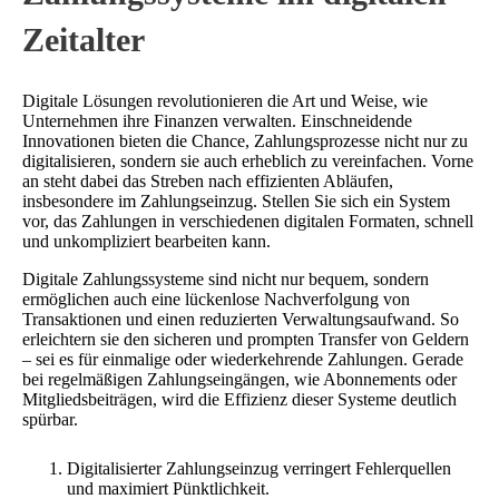
Zeitalter
Digitale Lösungen revolutionieren die Art und Weise, wie
Unternehmen ihre Finanzen verwalten. Einschneidende
Innovationen bieten die Chance, Zahlungsprozesse nicht nur zu
digitalisieren, sondern sie auch erheblich zu vereinfachen. Vorne
an steht dabei das Streben nach effizienten Abläufen,
insbesondere im Zahlungseinzug. Stellen Sie sich ein System
vor, das Zahlungen in verschiedenen digitalen Formaten, schnell
und unkompliziert bearbeiten kann.
Digitale Zahlungssysteme sind nicht nur bequem, sondern
ermöglichen auch eine lückenlose Nachverfolgung von
Transaktionen und einen reduzierten Verwaltungsaufwand. So
erleichtern sie den sicheren und prompten Transfer von Geldern
– sei es für einmalige oder wiederkehrende Zahlungen. Gerade
bei regelmäßigen Zahlungseingängen, wie Abonnements oder
Mitgliedsbeiträgen, wird die Effizienz dieser Systeme deutlich
spürbar.
Digitalisierter Zahlungseinzug verringert Fehlerquellen
und maximiert Pünktlichkeit.