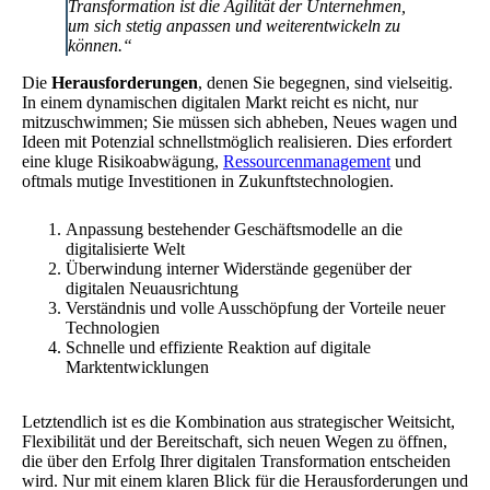
Transformation ist die Agilität der Unternehmen,
um sich stetig anpassen und weiterentwickeln zu
können.“
Die
Herausforderungen
, denen Sie begegnen, sind vielseitig.
In einem dynamischen digitalen Markt reicht es nicht, nur
mitzuschwimmen; Sie müssen sich abheben, Neues wagen und
Ideen mit Potenzial schnellstmöglich realisieren. Dies erfordert
eine kluge Risikoabwägung,
Ressourcenmanagement
und
oftmals mutige Investitionen in Zukunftstechnologien.
Anpassung bestehender Geschäftsmodelle an die
digitalisierte Welt
Überwindung interner Widerstände gegenüber der
digitalen Neuausrichtung
Verständnis und volle Ausschöpfung der Vorteile neuer
Technologien
Schnelle und effiziente Reaktion auf digitale
Marktentwicklungen
Letztendlich ist es die Kombination aus strategischer Weitsicht,
Flexibilität und der Bereitschaft, sich neuen Wegen zu öffnen,
die über den Erfolg Ihrer digitalen Transformation entscheiden
wird. Nur mit einem klaren Blick für die Herausforderungen und