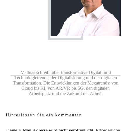
Share
0
Share
0
Share
0
Share
0
Share
0
Mathias schreibt über transformative Digital- und
Technologietrends, der Digitalisierung und der digitalen
Transformation. Die Entwicklungen der Megatrends: von
Cloud bis KI, von AR/VR bis 5G, den digitalen
Arbeitsplatz und die Zukunft der Arbeit.
Hinterlassen Sie ein kommentar
Deine E-Mail-Adresse wird nicht veröffentlicht.
Erforderliche