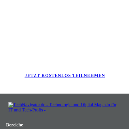
Verwandeln Sie Herausforderungen
in Chancen: Melden Sie sich an für
Insights, die Ihr Business wachsen
lassen!
JETZT KOSTENLOS TEILNEHMEN
Bereiche