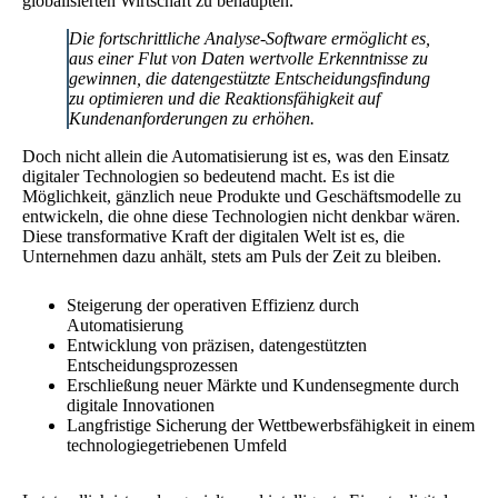
globalisierten Wirtschaft zu behaupten.
Die fortschrittliche Analyse-Software ermöglicht es,
aus einer Flut von Daten wertvolle Erkenntnisse zu
gewinnen, die datengestützte Entscheidungsfindung
zu optimieren und die Reaktionsfähigkeit auf
Kundenanforderungen zu erhöhen.
Doch nicht allein die Automatisierung ist es, was den Einsatz
digitaler Technologien so bedeutend macht. Es ist die
Möglichkeit, gänzlich neue Produkte und Geschäftsmodelle zu
entwickeln, die ohne diese Technologien nicht denkbar wären.
Diese transformative Kraft der digitalen Welt ist es, die
Unternehmen dazu anhält, stets am Puls der Zeit zu bleiben.
Steigerung der operativen Effizienz durch
Automatisierung
Entwicklung von präzisen, datengestützten
Entscheidungsprozessen
Erschließung neuer Märkte und Kundensegmente durch
digitale Innovationen
Langfristige Sicherung der Wettbewerbsfähigkeit in einem
technologiegetriebenen Umfeld