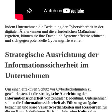
Indem Unternehmen die Bedeutung der Cybersicherheit in der
digitalen Ära erkennen und die erforderlichen Maßnahmen
ergreifen, können sie ihre Daten und Systeme effektiv schützen
und sich gegen potenzielle Cyberangriffe wehren.
Strategische Ausrichtung der
Informationssicherheit im
Unternehmen
Um einen effektiven Schutz vor Cyberbedrohungen zu
gewährleisten, ist die
strategische Ausrichtung
der
Informationssicherheit
von zentraler Bedeutung. Unternehmen
sollten die
Informationssicherheit
als
Führungsaufgabe
betrachten und klare
Verantwortlichkeiten
und
Ressourcen
für
diesen Bereich definieren. Es ist wichtig, eine
Kultur der