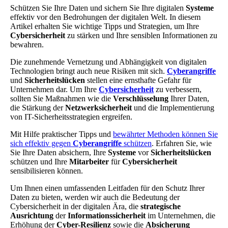
Schützen Sie Ihre Daten und sichern Sie Ihre digitalen
Systeme
effektiv vor den Bedrohungen der digitalen Welt. In diesem
Artikel erhalten Sie wichtige Tipps und Strategien, um Ihre
Cybersicherheit
zu stärken und Ihre sensiblen Informationen zu
bewahren.
Die zunehmende Vernetzung und Abhängigkeit von digitalen
Technologien bringt auch neue Risiken mit sich.
Cyberangriffe
und
Sicherheitslücken
stellen eine ernsthafte Gefahr für
Unternehmen dar. Um Ihre
Cybersicherheit
zu verbessern,
sollten Sie Maßnahmen wie die
Verschlüsselung
Ihrer Daten,
die Stärkung der
Netzwerksicherheit
und die Implementierung
von IT-Sicherheitsstrategien ergreifen.
Mit Hilfe praktischer Tipps und
bewährter Methoden können Sie
sich effektiv gegen
Cyberangriffe
schützen
. Erfahren Sie, wie
Sie Ihre Daten absichern, Ihre
Systeme
vor
Sicherheitslücken
schützen und Ihre
Mitarbeiter
für
Cybersicherheit
sensibilisieren können.
Um Ihnen einen umfassenden Leitfaden für den Schutz Ihrer
Daten zu bieten, werden wir auch die Bedeutung der
Cybersicherheit in der digitalen Ära, die
strategische
Ausrichtung
der
Informationssicherheit
im Unternehmen, die
Erhöhung der
Cyber-Resilienz
sowie die
Absicherung