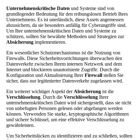
Unternehmenskritische Daten
und Systeme sind von
grundlegender Bedeutung für den reibungslosen Betrieb Ihres
Unternehmens. Es ist unerlässlich, diese Assets angemessen
abzusichern, da sie besonders anfällig für Cyberangriffe sind.
Um Ihre unternehmenskritischen Daten und Systeme zu
schützen, sollten Sie bewährte Methoden und Strategien zur
Absicherung
implementieren.
Ein wesentlicher Schutzmechanismus ist die Nutzung von
Firewalls. Diese Sicherheitsvorrichtungen überwachen den
Datenverkehr zwischen Ihrem internen Netzwerk und dem
Internet und blockieren unautorisierte Zugriffe. Durch die
Konfiguration und Aktualisierung Ihrer
Firewall
stellen Sie
sicher, dass nur legitimierter Datenverkehr zugelassen wird.
Ein weiterer wichtiger Aspekt der
Absicherung
ist die
Verschlüsselung
. Durch die
Verschlüsselung
Ihrer
unternehmenskritischen Daten wird sichergestellt, dass sie nicht
von unbefugten Personen gelesen oder abgefangen werden
können. Verwenden Sie starke, kryptographische Algorithmen
und sichere Schlüssel, um eine effektive Verschlüsselung zu
gewährleisten.
Um Sicherheitslücken zu identifizieren und zu schließen, sollten