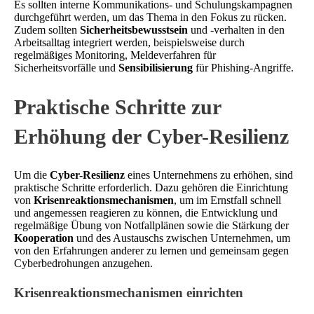
Es sollten interne Kommunikations- und Schulungskampagnen
durchgeführt werden, um das Thema in den Fokus zu rücken.
Zudem sollten
Sicherheitsbewusstsein
und -verhalten in den
Arbeitsalltag integriert werden, beispielsweise durch
regelmäßiges Monitoring, Meldeverfahren für
Sicherheitsvorfälle und
Sensibilisierung
für Phishing-Angriffe.
Praktische Schritte zur
Erhöhung der Cyber-Resilienz
Um die
Cyber-Resilienz
eines Unternehmens zu erhöhen, sind
praktische Schritte erforderlich. Dazu gehören die Einrichtung
von
Krisenreaktionsmechanismen
, um im Ernstfall schnell
und angemessen reagieren zu können, die Entwicklung und
regelmäßige Übung von Notfallplänen sowie die Stärkung der
Kooperation
und des Austauschs zwischen Unternehmen, um
von den Erfahrungen anderer zu lernen und gemeinsam gegen
Cyberbedrohungen anzugehen.
Krisenreaktionsmechanismen einrichten