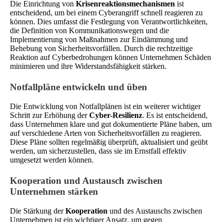
Die Einrichtung von
Krisenreaktionsmechanismen
ist
entscheidend, um bei einem Cyberangriff schnell reagieren zu
können. Dies umfasst die Festlegung von Verantwortlichkeiten,
die Definition von Kommunikationswegen und die
Implementierung von Maßnahmen zur Eindämmung und
Behebung von Sicherheitsvorfällen. Durch die rechtzeitige
Reaktion auf Cyberbedrohungen können Unternehmen Schäden
minimieren und ihre Widerstandsfähigkeit stärken.
Notfallpläne entwickeln und üben
Die Entwicklung von Notfallplänen ist ein weiterer wichtiger
Schritt zur Erhöhung der
Cyber-Resilienz
. Es ist entscheidend,
dass Unternehmen klare und gut dokumentierte Pläne haben, um
auf verschiedene Arten von Sicherheitsvorfällen zu reagieren.
Diese Pläne sollten regelmäßig überprüft, aktualisiert und geübt
werden, um sicherzustellen, dass sie im Ernstfall effektiv
umgesetzt werden können.
Kooperation und Austausch zwischen
Unternehmen stärken
Die Stärkung der
Kooperation
und des Austauschs zwischen
Unternehmen ist ein wichtiger Ansatz, um gegen