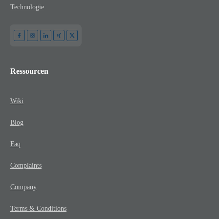
Technologie
Ressourcen
Wiki
Blog
Faq
Complaints
Company
Terms & Conditions