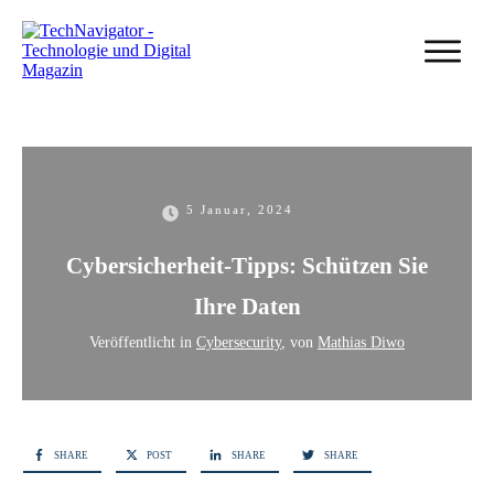
5 Januar, 2024
Cybersicherheit-Tipps: Schützen Sie
Ihre Daten
Veröffentlicht in
Cybersecurity
, von
Mathias Diwo
SHARE
POST
SHARE
SHARE