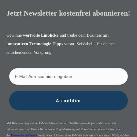
Jetzt Newsletter kostenfrei abonnieren!
Gewinne
wertvolle Einblicke
und treibe dein Business mit
innovativen Technologie-Tipps
voran. Sei dabei – für deinen
entscheidenden Vorsprung!
Anmelden
Mit Bereitstellung meiner E-Mail Adresse darf mir TechNavigator.de per E-Mail nützliche
Informationen zum Thema Technologie, Digitalisierung und Transformation zuschicken, wie in
der
Datenschutzerklärung
beschrieben. Ich kann diese E-Mails jederzeit mit nur einem Klick auf den