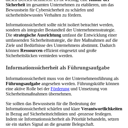
Sicherheit
im gesamten Unternehmen zu etablieren, um das
Bewusstsein für Cybersicherheit zu schärfen und
sicherheitsbewusstes Verhalten zu fördern.
Informationssicherheit sollte nicht isoliert betrachtet werden,
sondern als integraler Bestandteil der Unternehmensstrategie.
Die
strategische Ausrichtung
umfasst die Entwicklung einer
umfassenden Sicherheitsstrategie, die ihre Maßnahmen auf die
Ziele und Bedürfnisse des Unternehmens abstimmt. Dadurch
können
Ressourcen
effizient eingesetzt und große
Sicherheitslücken vermieden werden.
Informationssicherheit als Führungsaufgabe
Informationssicherheit muss von der Unternehmensführung als
Führungsaufgabe
angesehen werden. Führungskräfte können
eine aktive Rolle bei der
Förderung
und Umsetzung von
Sicherheitsmaßnahmen übernehmen.
Sie sollten das Bewusstsein für die Bedeutung der
Informationssicherheit schärfen und klare
Verantwortlichkeiten
in Bezug auf Sicherheitsrichtlinien und -prozesse festlegen.
Indem sie Informationssicherheit als Priorität behandeln, setzen
sie ein starkes Signal an die gesamte Belegschaft.