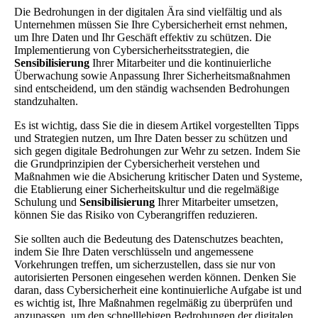
Die Bedrohungen in der digitalen Ära sind vielfältig und als
Unternehmen müssen Sie Ihre Cybersicherheit ernst nehmen,
um Ihre Daten und Ihr Geschäft effektiv zu schützen. Die
Implementierung von Cybersicherheitsstrategien, die
Sensibilisierung
Ihrer Mitarbeiter und die kontinuierliche
Überwachung sowie Anpassung Ihrer Sicherheitsmaßnahmen
sind entscheidend, um den ständig wachsenden Bedrohungen
standzuhalten.
Es ist wichtig, dass Sie die in diesem Artikel vorgestellten Tipps
und Strategien nutzen, um Ihre Daten besser zu schützen und
sich gegen digitale Bedrohungen zur Wehr zu setzen. Indem Sie
die Grundprinzipien der Cybersicherheit verstehen und
Maßnahmen wie die Absicherung kritischer Daten und Systeme,
die Etablierung einer Sicherheitskultur und die regelmäßige
Schulung und
Sensibilisierung
Ihrer Mitarbeiter umsetzen,
können Sie das Risiko von Cyberangriffen reduzieren.
Sie sollten auch die Bedeutung des Datenschutzes beachten,
indem Sie Ihre Daten verschlüsseln und angemessene
Vorkehrungen treffen, um sicherzustellen, dass sie nur von
autorisierten Personen eingesehen werden können. Denken Sie
daran, dass Cybersicherheit eine kontinuierliche Aufgabe ist und
es wichtig ist, Ihre Maßnahmen regelmäßig zu überprüfen und
anzupassen, um den schnelllebigen Bedrohungen der digitalen