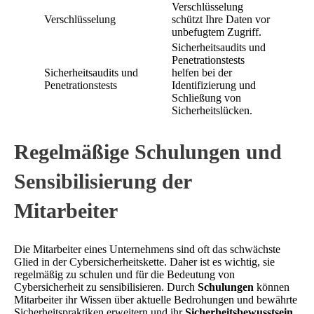
Verschlüsselung
Verschlüsselung
schützt Ihre Daten vor
unbefugtem Zugriff.
Sicherheitsaudits und
Penetrationstests
Sicherheitsaudits und
helfen bei der
Penetrationstests
Identifizierung und
Schließung von
Sicherheitslücken.
Regelmäßige Schulungen und
Sensibilisierung der
Mitarbeiter
Die Mitarbeiter eines Unternehmens sind oft das schwächste
Glied in der Cybersicherheitskette. Daher ist es wichtig, sie
regelmäßig zu schulen und für die Bedeutung von
Cybersicherheit zu sensibilisieren. Durch
Schulungen
können
Mitarbeiter ihr Wissen über aktuelle Bedrohungen und bewährte
Sicherheitspraktiken erweitern und ihr
Sicherheitsbewusstsein