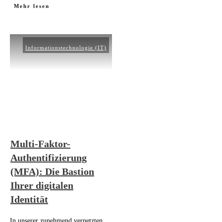
Mehr lesen
Informationstechnologie (IT)
Multi-Faktor-
Authentifizierung
(MFA): Die Bastion
Ihrer digitalen
Identität
In unserer zunehmend vernetzten