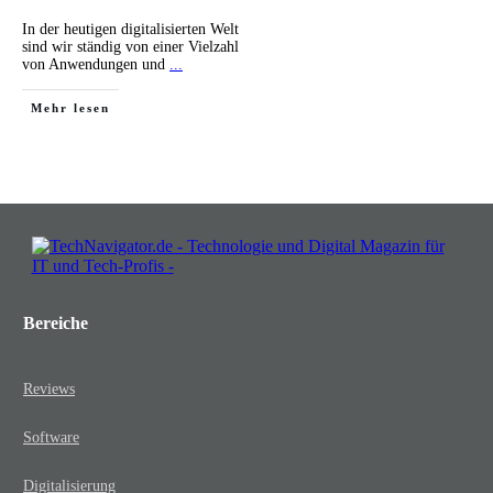
In der heutigen digitalisierten Welt
sind wir ständig von einer Vielzahl
von Anwendungen und
...
Mehr lesen
Bereiche
Reviews
Software
Digitalisierung