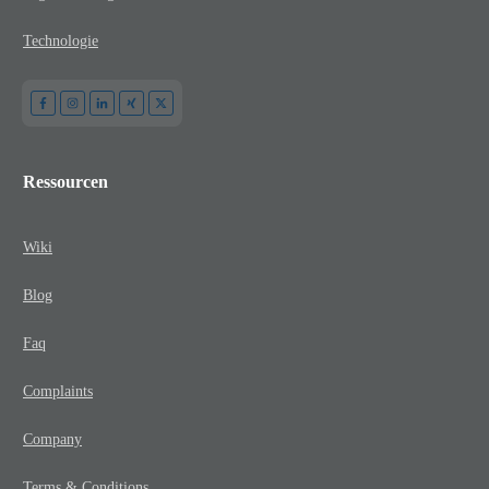
Technologie
Ressourcen
Wiki
Blog
Faq
Complaints
Company
Terms & Conditions