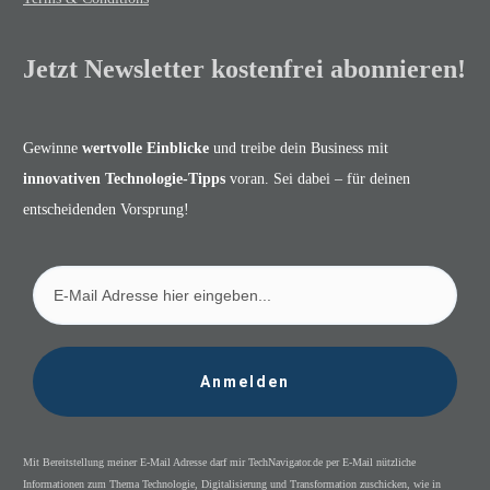
Jetzt Newsletter kostenfrei abonnieren!
Gewinne
wertvolle Einblicke
und treibe dein Business mit
innovativen Technologie-Tipps
voran. Sei dabei – für deinen
entscheidenden Vorsprung!
Anmelden
Mit Bereitstellung meiner E-Mail Adresse darf mir TechNavigator.de per E-Mail nützliche
Informationen zum Thema Technologie, Digitalisierung und Transformation zuschicken, wie in