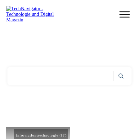
Home
|
Archiv:Informationstechnologie (IT)
Informationstechnologie (IT)