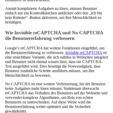
Anstatt komplizierte Aufgaben zu lösen, müssen Benutzer
einfach nur ein Kontrollkästchen anklicken oder den „Ich bin
kein Roboter“ -Button aktivieren, um ihre Menschlichkeit zu
bestätigen.
Wie Invisible reCAPTCHA und No CAPTCHA
die Benutzererfahrung verbessern
Google’s reCAPTCHA hat weitere Funktionen eingeführt, um
die Benutzererfahrung zu verbessern.
Invisible reCAPTCHA
ist
eine unsichtbare Variante, die sich nahtlos in Webseiten integriert
und Benutzer nicht einmal wissen lässt, dass ein CAPTCHA-
Test ausgeführt wird. Dies beseitigt die Notwendigkeit, dass
Benutzer zusätzliche Schritte ausführen müssen, um ihre
Menschlichkeit zu beweisen.
No CAPTCHA ist eine weitere Verbesserung, bei der Benutzer
keine Aufgaben mehr lösen müssen. Stattdessen überwacht
reCAPTCHA das Verhalten des Benutzers auf der Webseite und
verwendet komplexe Algorithmen, um Bots von echten
Benutzern zu unterscheiden. Auf diese Weise wird die
Benutzererfahrung weiter optimiert und die Sicherheit
gewährleistet.