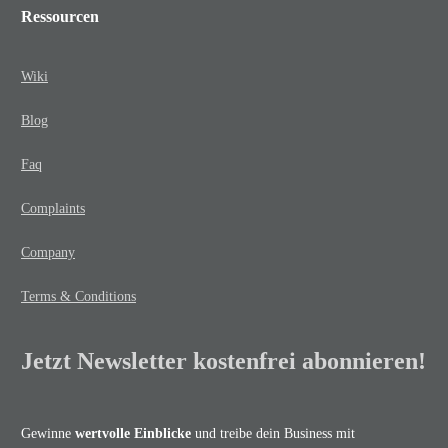
Ressourcen
Wiki
Blog
Faq
Complaints
Company
Terms & Conditions
Jetzt Newsletter kostenfrei abonnieren!
Gewinne
wertvolle Einblicke
und treibe dein Business mit