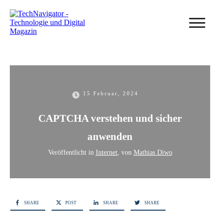
15 Februar, 2024
CAPTCHA verstehen und sicher
anwenden
Veröffentlicht in
Internet
, von
Mathias Diwo
SHARE
POST
SHARE
SHARE