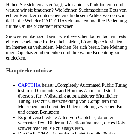
Haben Sie sich jemals gefragt, wie captchas funktionieren und
warum wir sie brauchen? Wie können Suchmaschinen Bots von
echten Benutzern unterscheiden? In diesem Artikel werden wir
tief in die Welt der CAPTCHAs eintauchen und ihre Bedeutung
für die Online-Sicherheit erforschen.
Sie werden überrascht sein, wie diese scheinbar einfachen Tests
eine entscheidende Rolle dabei spielen, böswillige Aktivitäten
im Internet zu verhindern. Machen Sie sich bereit, Ihre Meinung
über Captchas zu überdenken und ihre wahre Bedeutung zu
entdecken.
Haupterkenntnisse
CAPTCHA
heisst: „Completely Automated Public Turing
test to tell Computers and Humans Apart“ und steht
übersetzt für „Vollständig automatisierter öffentlicher
Turing-Test zur Unterscheidung von Computern und
Menschen“ und dient der Unterscheidung zwischen Bots
und echten Benutzern.
Es gibt verschiedene Arten von Captchas, darunter
verzerrter Text, Bilder und Audioaufnahmen, die es Bots
schwer machen, sie zu analysieren.
Die CAPTCHA-Technologie bietet Vorteile für die