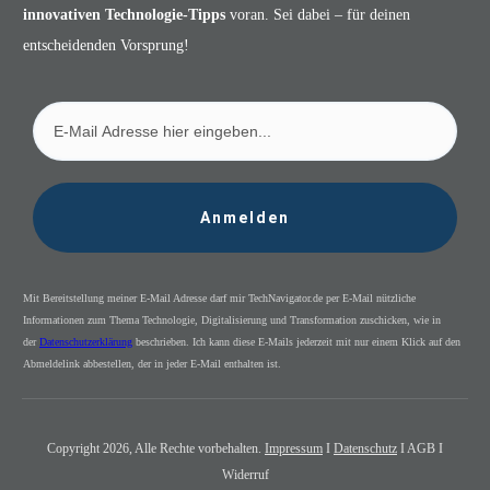
innovativen Technologie-Tipps
voran. Sei dabei – für deinen
entscheidenden Vorsprung!
Anmelden
Mit Bereitstellung meiner E-Mail Adresse darf mir TechNavigator.de per E-Mail nützliche
Informationen zum Thema Technologie, Digitalisierung und Transformation zuschicken, wie in
der
Datenschutzerklärung
beschrieben. Ich kann diese E-Mails jederzeit mit nur einem Klick auf den
Abmeldelink abbestellen, der in jeder E-Mail enthalten ist.
Copyright
2026
, Alle Rechte vorbehalten.
Impressum
I
Datenschutz
I AGB I
Widerruf