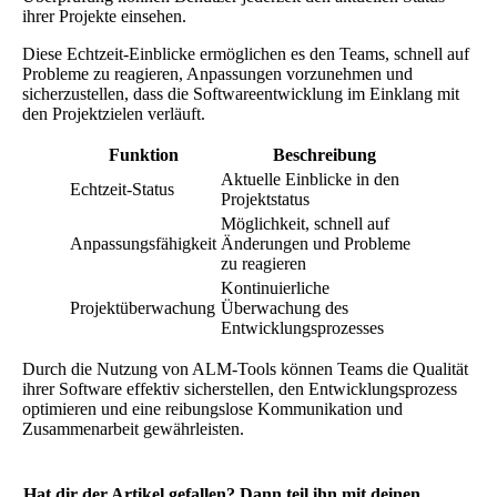
ihrer Projekte einsehen.
Diese Echtzeit-Einblicke ermöglichen es den Teams, schnell auf
Probleme zu reagieren, Anpassungen vorzunehmen und
sicherzustellen, dass die Softwareentwicklung im Einklang mit
den Projektzielen verläuft.
Funktion
Beschreibung
Aktuelle Einblicke in den
Echtzeit-Status
Projektstatus
Möglichkeit, schnell auf
Anpassungsfähigkeit
Änderungen und Probleme
zu reagieren
Kontinuierliche
Projektüberwachung
Überwachung des
Entwicklungsprozesses
Durch die Nutzung von ALM-Tools können Teams die Qualität
ihrer Software effektiv sicherstellen, den Entwicklungsprozess
optimieren und eine reibungslose Kommunikation und
Zusammenarbeit gewährleisten.
Hat dir der Artikel gefallen? Dann teil ihn mit deinen