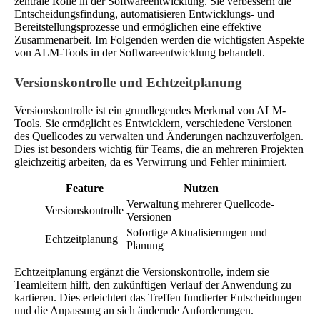
zentrale Rolle in der Softwareentwicklung. Sie verbessern die
Entscheidungsfindung, automatisieren Entwicklungs- und
Bereitstellungsprozesse und ermöglichen eine effektive
Zusammenarbeit. Im Folgenden werden die wichtigsten Aspekte
von ALM-Tools in der Softwareentwicklung behandelt.
Versionskontrolle und Echtzeitplanung
Versionskontrolle ist ein grundlegendes Merkmal von ALM-
Tools. Sie ermöglicht es Entwicklern, verschiedene Versionen
des Quellcodes zu verwalten und Änderungen nachzuverfolgen.
Dies ist besonders wichtig für Teams, die an mehreren Projekten
gleichzeitig arbeiten, da es Verwirrung und Fehler minimiert.
Feature
Nutzen
Verwaltung mehrerer Quellcode-
Versionskontrolle
Versionen
Sofortige Aktualisierungen und
Echtzeitplanung
Planung
Echtzeitplanung ergänzt die Versionskontrolle, indem sie
Teamleitern hilft, den zukünftigen Verlauf der Anwendung zu
kartieren. Dies erleichtert das Treffen fundierter Entscheidungen
und die Anpassung an sich ändernde Anforderungen.