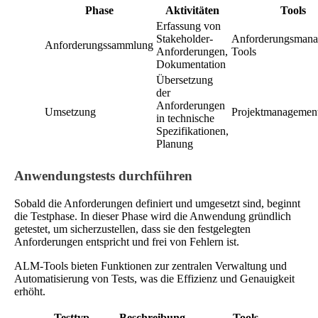
Phase
Aktivitäten
Tools
Erfassung von
Stakeholder-
Anforderungsmana
Anforderungssammlung
Anforderungen,
Tools
Dokumentation
Übersetzung
der
Anforderungen
Umsetzung
Projektmanagement
in technische
Spezifikationen,
Planung
Anwendungstests durchführen
Sobald die Anforderungen definiert und umgesetzt sind, beginnt
die Testphase. In dieser Phase wird die Anwendung gründlich
getestet, um sicherzustellen, dass sie den festgelegten
Anforderungen entspricht und frei von Fehlern ist.
ALM-Tools bieten Funktionen zur zentralen Verwaltung und
Automatisierung von Tests, was die Effizienz und Genauigkeit
erhöht.
Testtyp
Beschreibung
Tools