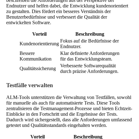
beschreiben die Anforderungen aus der Perspektive der
Endnutzer und helfen dabei, die Entwicklung kundenorientiert
zu gestalten. Dies fördert ein besseres Verständnis der
Benutzerbedürfnisse und verbessert die Qualität der
entwickelten Software.
Vorteil
Beschreibung
Fokus auf die Bedürfnisse der
Kundenorientierung
Endnutzer.
Bessere
Klar definierte Anforderungen
Kommunikation
für das Entwicklungsteam.
Verbesserte Softwarequalität
Qualitätssicherung
durch präzise Anforderungen.
Testfälle verwalten
ALM-Tools unterstützen die Verwaltung von Testfällen, sowohl
für manuelle als auch für automatisierte Tests. Diese Tools
zentralisieren die Testmanagement-Prozesse und bieten Echtzeit-
Einblicke in den Fortschritt und die Ergebnisse der Tests.
Dadurch wird sichergestellt, dass alle Anforderungen umfassend
getestet und Qualitätsstandards eingehalten werden.
Vorteil
Beschreibung