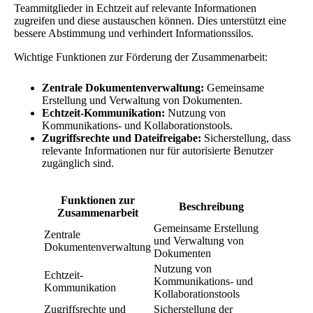
Teammitglieder in Echtzeit auf relevante Informationen
zugreifen und diese austauschen können. Dies unterstützt eine
bessere Abstimmung und verhindert Informationssilos.
Wichtige Funktionen zur Förderung der Zusammenarbeit:
Zentrale Dokumentenverwaltung:
Gemeinsame
Erstellung und Verwaltung von Dokumenten.
Echtzeit-Kommunikation:
Nutzung von
Kommunikations- und Kollaborationstools.
Zugriffsrechte und Dateifreigabe:
Sicherstellung, dass
relevante Informationen nur für autorisierte Benutzer
zugänglich sind.
Funktionen zur
Beschreibung
Zusammenarbeit
Gemeinsame Erstellung
Zentrale
und Verwaltung von
Dokumentenverwaltung
Dokumenten
Nutzung von
Echtzeit-
Kommunikations- und
Kommunikation
Kollaborationstools
Zugriffsrechte und
Sicherstellung der