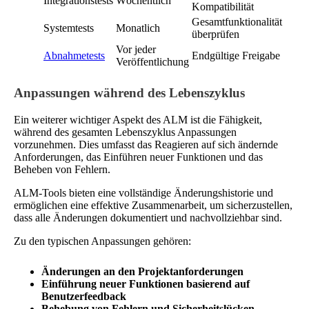
Integrationstests
Wöchentlich
Kompatibilität
Gesamtfunktionalität
Systemtests
Monatlich
überprüfen
Vor jeder
Abnahmetests
Endgültige Freigabe
Veröffentlichung
Anpassungen während des Lebenszyklus
Ein weiterer wichtiger Aspekt des ALM ist die Fähigkeit,
während des gesamten Lebenszyklus Anpassungen
vorzunehmen. Dies umfasst das Reagieren auf sich ändernde
Anforderungen, das Einführen neuer Funktionen und das
Beheben von Fehlern.
ALM-Tools bieten eine vollständige Änderungshistorie und
ermöglichen eine effektive Zusammenarbeit, um sicherzustellen,
dass alle Änderungen dokumentiert und nachvollziehbar sind.
Zu den typischen Anpassungen gehören:
Änderungen an den Projektanforderungen
Einführung neuer Funktionen basierend auf
Benutzerfeedback
Behebung von Fehlern und Sicherheitslücken