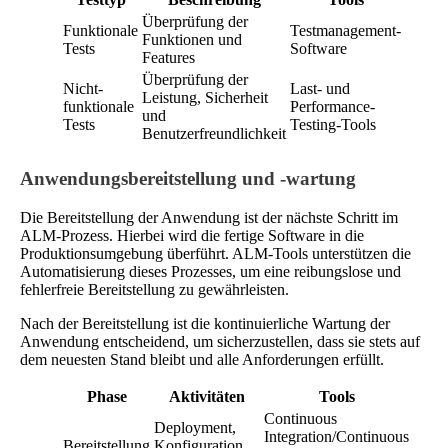
Überprüfung der
Funktionale
Testmanagement-
Funktionen und
Tests
Software
Features
Überprüfung der
Nicht-
Last- und
Leistung, Sicherheit
funktionale
Performance-
und
Tests
Testing-Tools
Benutzerfreundlichkeit
Anwendungsbereitstellung und -wartung
Die Bereitstellung der Anwendung ist der nächste Schritt im
ALM-Prozess. Hierbei wird die fertige Software in die
Produktionsumgebung überführt. ALM-Tools unterstützen die
Automatisierung dieses Prozesses, um eine reibungslose und
fehlerfreie Bereitstellung zu gewährleisten.
Nach der Bereitstellung ist die kontinuierliche Wartung der
Anwendung entscheidend, um sicherzustellen, dass sie stets auf
dem neuesten Stand bleibt und alle Anforderungen erfüllt.
Phase
Aktivitäten
Tools
Continuous
Deployment,
Integration/Continuous
Bereitstellung
Konfiguration,