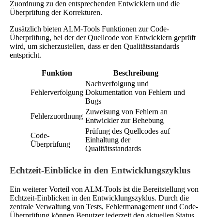
Zuordnung zu den entsprechenden Entwicklern und die
Überprüfung der Korrekturen.
Zusätzlich bieten ALM-Tools Funktionen zur Code-
Überprüfung, bei der der Quellcode von Entwicklern geprüft
wird, um sicherzustellen, dass er den Qualitätsstandards
entspricht.
Funktion
Beschreibung
Nachverfolgung und
Fehlerverfolgung
Dokumentation von Fehlern und
Bugs
Zuweisung von Fehlern an
Fehlerzuordnung
Entwickler zur Behebung
Prüfung des Quellcodes auf
Code-
Einhaltung der
Überprüfung
Qualitätsstandards
Echtzeit-Einblicke in den Entwicklungszyklus
Ein weiterer Vorteil von ALM-Tools ist die Bereitstellung von
Echtzeit-Einblicken in den Entwicklungszyklus. Durch die
zentrale Verwaltung von Tests, Fehlermanagement und Code-
Überprüfung können Benutzer jederzeit den aktuellen Status