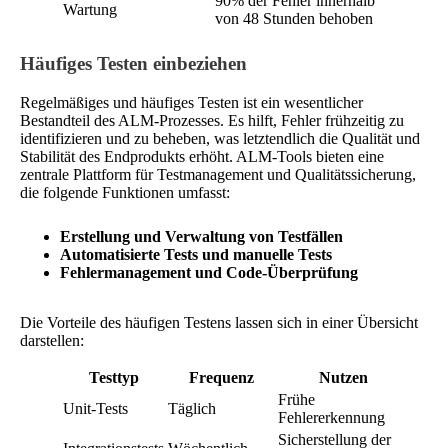
90% der Fehler innerhalb
Wartung
von 48 Stunden behoben
Häufiges Testen einbeziehen
Regelmäßiges und häufiges Testen ist ein wesentlicher
Bestandteil des ALM-Prozesses. Es hilft, Fehler frühzeitig zu
identifizieren und zu beheben, was letztendlich die Qualität und
Stabilität des Endprodukts erhöht. ALM-Tools bieten eine
zentrale Plattform für Testmanagement und Qualitätssicherung,
die folgende Funktionen umfasst:
Erstellung und Verwaltung von Testfällen
Automatisierte Tests und manuelle Tests
Fehlermanagement und Code-Überprüfung
Die Vorteile des häufigen Testens lassen sich in einer Übersicht
darstellen:
Testtyp
Frequenz
Nutzen
Frühe
Unit-Tests
Täglich
Fehlererkennung
Sicherstellung der