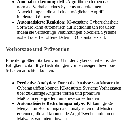
Anomalieerkennung:
ML-Algorithmen lernen das
normale Verhalten eines Systems und erkennen
Abweichungen, die auf einen möglichen Angriff
hindeuten könnten.
Automatisierte Reaktion:
KI-gestützte Cybersicherheit
Software kann automatisch auf Bedrohungen reagieren,
indem sie verdächtige Verbindungen blockiert, Systeme
isoliert oder betroffene Daten in Quarantäne stellt.
Vorhersage und Prävention
Eine der größten Stärken von KI in der Cybersicherheit ist die
Fähigkeit, zukünftige Bedrohungen vorherzusagen, bevor sie
Schaden anrichten können.
Predictive Analytics:
Durch die Analyse von Mustern in
Cyberangriffen können KI-gestützte Systeme Vorhersagen
über zukünftige Angriffe treffen und proaktive
Maßnahmen ergreifen, um diese zu verhindern.
Automatisierte Bedrohungsanalyse:
KI kann große
Mengen an Bedrohungsdaten analysieren und Muster
erkennen, die auf kommende Angriffswellen oder neue
Malware-Varianten hinweisen.