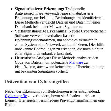
Signaturbasierte Erkennung:
Traditionelle
Antivirensoftware verwendet eine signaturbasierte
Erkennung, um bekannte Bedrohungen zu identifizieren.
Diese Methode vergleicht Dateien und Daten mit einer
Datenbank bekannter Malware-Signaturen.
Verhaltensbasierte Erkennung:
Neuere Cybersicherheit
Software verwendet verhaltensbasierte
Erkennungsmechanismen, um anomales Verhalten in
einem System oder Netzwerk zu identifizieren. Dies hilft,
unbekannte Bedrohungen zu erkennen, die noch nicht in
einer Signaturdatenbank erfasst sind.
Heuristische Analyse:
Diese Methode analysiert den
Code von Dateien, um potenzielle
Malware
zu
identifizieren, auch wenn keine direkte Übereinstimmung
mit bekannten Signaturen vorliegt.
Prävention von Cyberangriffen
Neben der Erkennung von Bedrohungen ist es entscheidend,
Cyberangriffe
zu verhindern, bevor sie Schaden anrichten
können. Hier spielen verschiedene Präventionsmaßnahmen eine
Rolle: