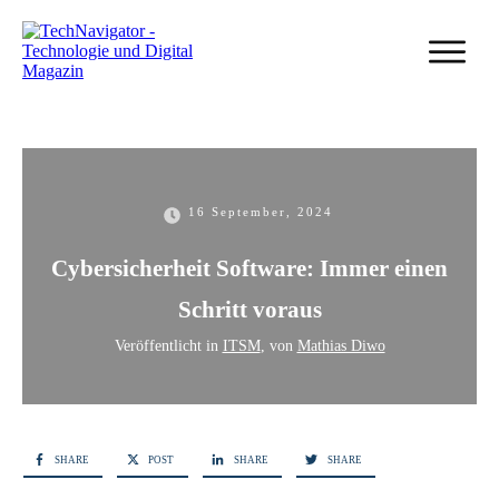
16 September, 2024
Cybersicherheit Software: Immer einen
Schritt voraus
Veröffentlicht in
ITSM
, von
Mathias Diwo
SHARE
POST
SHARE
SHARE