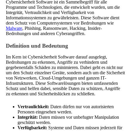
Cybersicherheit Software ist ein Sammelbegriff für alle
Programme und Technologien, die entwickelt wurden, um die
Integrität, Vertraulichkeit und Verfügbarkeit von
Informationssystemen zu gewährleisten. Diese Software dient
dem Schutz von Computersystemen vor Bedrohungen wie
Malware
, Phishing, Ransomware, Hacking, Insider-
Bedrohungen und anderen Cyberangriffen.
Definition und Bedeutung
Im Kern ist Cybersicherheit Software darauf ausgelegt,
Bedrohungen zu erkennen, Angriffe zu verhindern und
gegebenenfalls Schäden zu minimieren. Dabei geht es nicht nur
um den Schutz einzelner Geräte, sondern auch um die Sicherheit
von Netzwerken, Cloud-Umgebungen und ganzen IT-
Infrastrukturen. Diese Softwarelösungen bieten umfassenden
Schutz und helfen dabei, sensible Daten zu schützen, Angriffe
zu erkennen und Sicherheitslücken zu schließen.
Vertraulichkeit:
Daten dürfen nur von autorisierten
Personen eingesehen werden.
Integrität:
Daten müssen vor unbefugter Manipulation
geschützt werden.
Verfügbarkeit:
Systeme und Daten müssen jederzeit für