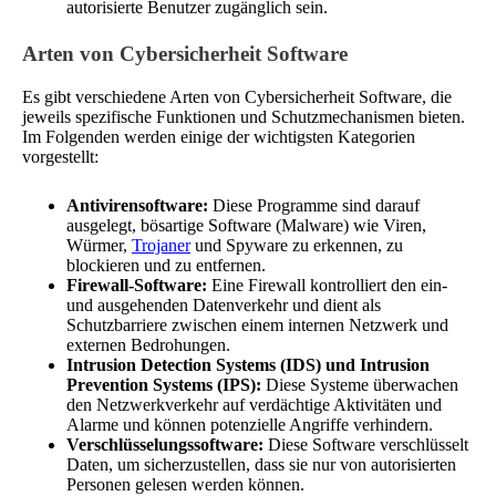
autorisierte Benutzer zugänglich sein.
Arten von Cybersicherheit Software
Es gibt verschiedene Arten von Cybersicherheit Software, die
jeweils spezifische Funktionen und Schutzmechanismen bieten.
Im Folgenden werden einige der wichtigsten Kategorien
vorgestellt:
Antivirensoftware:
Diese Programme sind darauf
ausgelegt, bösartige Software (Malware) wie Viren,
Würmer,
Trojaner
und Spyware zu erkennen, zu
blockieren und zu entfernen.
Firewall-Software:
Eine Firewall kontrolliert den ein-
und ausgehenden Datenverkehr und dient als
Schutzbarriere zwischen einem internen Netzwerk und
externen Bedrohungen.
Intrusion Detection Systems (IDS) und Intrusion
Prevention Systems (IPS):
Diese Systeme überwachen
den Netzwerkverkehr auf verdächtige Aktivitäten und
Alarme und können potenzielle Angriffe verhindern.
Verschlüsselungssoftware:
Diese Software verschlüsselt
Daten, um sicherzustellen, dass sie nur von autorisierten
Personen gelesen werden können.