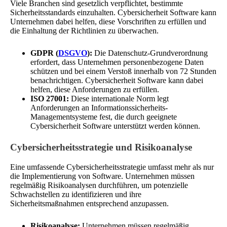
Viele Branchen sind gesetzlich verpflichtet, bestimmte
Sicherheitsstandards einzuhalten. Cybersicherheit Software kann
Unternehmen dabei helfen, diese Vorschriften zu erfüllen und
die Einhaltung der Richtlinien zu überwachen.
GDPR (
DSGVO
):
Die Datenschutz-Grundverordnung
erfordert, dass Unternehmen personenbezogene Daten
schützen und bei einem Verstoß innerhalb von 72 Stunden
benachrichtigen. Cybersicherheit Software kann dabei
helfen, diese Anforderungen zu erfüllen.
ISO 27001:
Diese internationale Norm legt
Anforderungen an Informationssicherheits-
Managementsysteme fest, die durch geeignete
Cybersicherheit Software unterstützt werden können.
Cybersicherheitsstrategie und Risikoanalyse
Eine umfassende Cybersicherheitsstrategie umfasst mehr als nur
die Implementierung von Software. Unternehmen müssen
regelmäßig Risikoanalysen durchführen, um potenzielle
Schwachstellen zu identifizieren und ihre
Sicherheitsmaßnahmen entsprechend anzupassen.
Risikoanalyse:
Unternehmen müssen regelmäßig