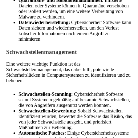
Quarantäne- und Isolationsmaßnahmen:
Infizierte
Dateien oder Systeme können in Quarantäne verschoben
oder isoliert werden, um eine weitere Verbreitung von
Malware zu verhindern.
Datenwiederherstellung:
Cybersicherheit Software kann
Daten sichern und wiederherstellen, um den Verlust
kritischer Informationen nach einem Angriff zu
minimieren.
Schwachstellenmanagement
Eine weitere wichtige Funktion ist das
Schwachstellenmanagement, das dabei hilft, potenzielle
Sicherheitslücken in Computersystemen zu identifizieren und zu
beheben.
Schwachstellen-Scanning:
Cybersicherheit Software
scannt Systeme regelmäßig auf bekannte Schwachstellen,
die von Angreifern ausgenutzt werden könnten.
Schwachstellen-Bewertung:
Sobald Schwachstellen
identifiziert wurden, bewertet die Software das Risiko, das
von jeder Schwachstelle ausgeht, und priorisiert
Maßnahmen zur Behebung.
Automatische Patches:
Einige Cybersicherheitssysteme