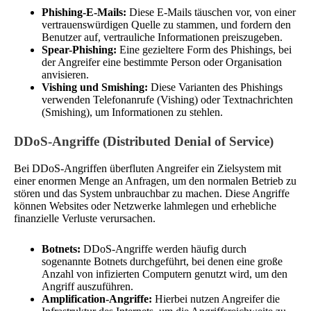
Phishing-E-Mails:
Diese E-Mails täuschen vor, von einer
vertrauenswürdigen Quelle zu stammen, und fordern den
Benutzer auf, vertrauliche Informationen preiszugeben.
Spear-Phishing:
Eine gezieltere Form des Phishings, bei
der Angreifer eine bestimmte Person oder Organisation
anvisieren.
Vishing und Smishing:
Diese Varianten des Phishings
verwenden Telefonanrufe (Vishing) oder Textnachrichten
(Smishing), um Informationen zu stehlen.
DDoS-Angriffe (Distributed Denial of Service)
Bei DDoS-Angriffen überfluten Angreifer ein Zielsystem mit
einer enormen Menge an Anfragen, um den normalen Betrieb zu
stören und das System unbrauchbar zu machen. Diese Angriffe
können Websites oder Netzwerke lahmlegen und erhebliche
finanzielle Verluste verursachen.
Botnets:
DDoS-Angriffe werden häufig durch
sogenannte Botnets durchgeführt, bei denen eine große
Anzahl von infizierten Computern genutzt wird, um den
Angriff auszuführen.
Amplification-Angriffe:
Hierbei nutzen Angreifer die