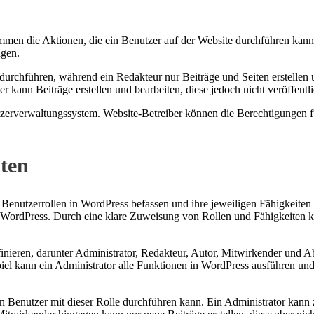
immen die Aktionen, die ein Benutzer auf der Website durchführen kann
ngen.
durchführen, während ein Redakteur nur Beiträge und Seiten erstellen u
r kann Beiträge erstellen und bearbeiten, diese jedoch nicht veröffentl
erverwaltungssystem. Website-Betreiber können die Berechtigungen fü
iten
enutzerrollen in WordPress befassen und ihre jeweiligen Fähigkeiten u
WordPress. Durch eine klare Zuweisung von Rollen und Fähigkeiten kö
nieren, darunter Administrator, Redakteur, Autor, Mitwirkender und Ab
 kann ein Administrator alle Funktionen in WordPress ausführen und a
n Benutzer mit dieser Rolle durchführen kann. Ein Administrator kann