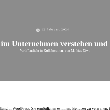
12 Februar, 2024
 im Unternehmen verstehen und 
Veröffentlicht in
Kollaboration
, von
Mathias Diwo
ltung in WordPress. Sie ermöglichen es Ihnen, Benutzer zu verwalten, i