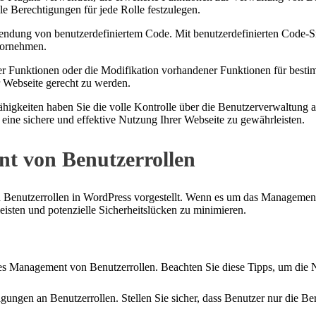
le Berechtigungen für jede Rolle festzulegen.
wendung von benutzerdefiniertem Code. Mit benutzerdefinierten Code-
vornehmen.
her Funktionen oder die Modifikation vorhandener Funktionen für best
 Webseite gerecht zu werden.
higkeiten haben Sie die volle Kontrolle über die Benutzerverwaltung a
ine sichere und effektive Nutzung Ihrer Webseite zu gewährleisten.
nt von Benutzerrollen
Benutzerrollen in WordPress vorgestellt. Wenn es um das Management v
isten und potenzielle Sicherheitslücken zu minimieren.
es Management von Benutzerrollen. Beachten Sie diese Tipps, um die Nu
igungen an Benutzerrollen. Stellen Sie sicher, dass Benutzer nur die B