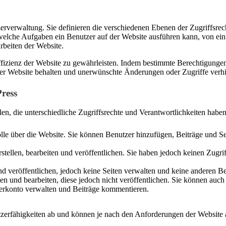
zerverwaltung. Sie definieren die verschiedenen Ebenen der Zugriffsrec
elche Aufgaben ein Benutzer auf der Website ausführen kann, von ei
beiten der Website.
 Effizienz der Website zu gewährleisten. Indem bestimmte Berechtigun
hrer Website behalten und unerwünschte Änderungen oder Zugriffe verh
ress
en, die unterschiedliche Zugriffsrechte und Verantwortlichkeiten haben
lle über die Website. Sie können Benutzer hinzufügen, Beiträge und Seit
stellen, bearbeiten und veröffentlichen. Sie haben jedoch keinen Zugri
und veröffentlichen, jedoch keine Seiten verwalten und keine anderen B
en und bearbeiten, diese jedoch nicht veröffentlichen. Sie können auc
erkonto verwalten und Beiträge kommentieren.
tzerfähigkeiten ab und können je nach den Anforderungen der Website