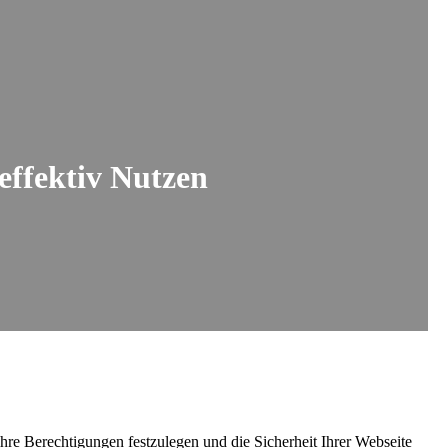
effektiv Nutzen
hre Berechtigungen festzulegen und die Sicherheit Ihrer Webseite