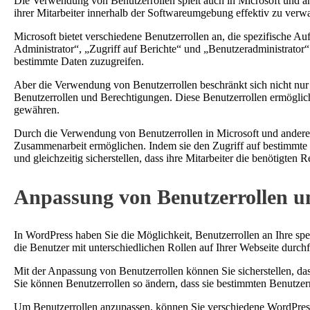
Die Verwendung von Benutzerrollen spielt auch in Microsoft und 
ihrer Mitarbeiter innerhalb der Softwareumgebung effektiv zu verwa
Microsoft bietet verschiedene Benutzerrollen an, die spezifische 
Administrator“, „Zugriff auf Berichte“ und „Benutzeradministrator
bestimmte Daten zuzugreifen.
Aber die Verwendung von Benutzerrollen beschränkt sich nicht nu
Benutzerrollen und Berechtigungen. Diese Benutzerrollen ermöglic
gewähren.
Durch die Verwendung von Benutzerrollen in Microsoft und anderen
Zusammenarbeit ermöglichen. Indem sie den Zugriff auf bestimmte
und gleichzeitig sicherstellen, dass ihre Mitarbeiter die benötigten
Anpassung von Benutzerrollen u
In WordPress haben Sie die Möglichkeit, Benutzerrollen an Ihre spe
die Benutzer mit unterschiedlichen Rollen auf Ihrer Webseite durc
Mit der Anpassung von Benutzerrollen können Sie sicherstellen, dass 
Sie können Benutzerrollen so ändern, dass sie bestimmten Benutze
Um Benutzerrollen anzupassen, können Sie verschiedene WordPress-