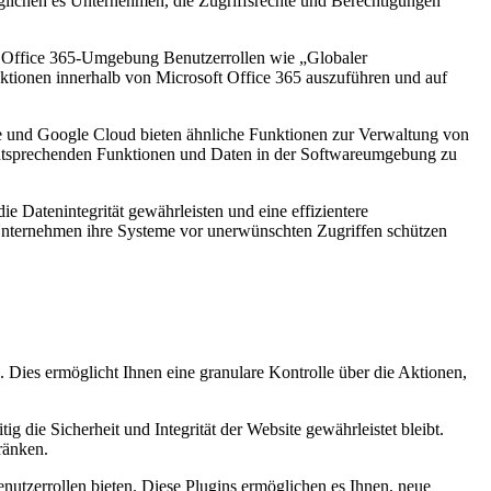
glichen es Unternehmen, die Zugriffsrechte und Berechtigungen
oft Office 365-Umgebung Benutzerrollen wie „Globaler
nktionen innerhalb von Microsoft Office 365 auszuführen und auf
e und Google Cloud bieten ähnliche Funktionen zur Verwaltung von
 entsprechenden Funktionen und Daten in der Softwareumgebung zu
Datenintegrität gewährleisten und eine effizientere
Unternehmen ihre Systeme vor unerwünschten Zugriffen schützen
 Dies ermöglicht Ihnen eine granulare Kontrolle über die Aktionen,
g die Sicherheit und Integrität der Website gewährleistet bleibt.
ränken.
utzerrollen bieten. Diese Plugins ermöglichen es Ihnen, neue