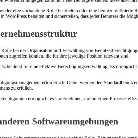
Mitwirkender hingegen kann nur neue Beiträge erstellen, diese aber nicht
weder eine vorhandene Rolle bearbeiten oder eine benutzerdefinierte R
n WordPress behalten und sicherstellen, dass jeder Benutzer die Möglich
nternehmensstruktur
e Rolle bei der Organisation und Verwaltung von Benutzerberechtigun
nen zugreifen können, die für ihre jeweilige Position relevant sind.
 entscheidend für eine effektive Berechtigungsverwaltung. Es ermöglic
echtigungsmanagement erforderlich. Dabei werden den Standardbenutzerr
mens zu erfüllen.
echtigungen ermöglicht es Unternehmen, ihre internen Prozesse effizie
d anderen Softwareumgebungen