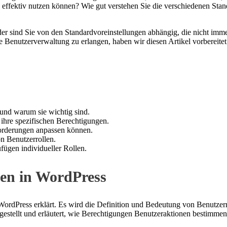
n effektiv nutzen können? Wie gut verstehen Sie die verschiedenen Stan
er sind Sie von den Standardvoreinstellungen abhängig, die nicht imm
e Benutzerverwaltung zu erlangen, haben wir diesen Artikel vorbereitet
 und warum sie wichtig sind.
ihre spezifischen Berechtigungen.
forderungen anpassen können.
on Benutzerrollen.
fügen individueller Rollen.
len in WordPress
ordPress erklärt. Es wird die Definition und Bedeutung von Benutzerr
estellt und erläutert, wie Berechtigungen Benutzeraktionen bestimmen