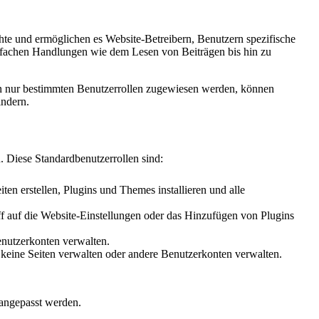
hte und ermöglichen es Website-Betreibern, Benutzern spezifische
nfachen Handlungen wie dem Lesen von Beiträgen bis hin zu
gen nur bestimmten Benutzerrollen zugewiesen werden, können
indern.
. Diese Standardbenutzerrollen sind:
en erstellen, Plugins und Themes installieren und alle
ff auf die Website-Einstellungen oder das Hinzufügen von Plugins
enutzerkonten verwalten.
h keine Seiten verwalten oder andere Benutzerkonten verwalten.
 angepasst werden.