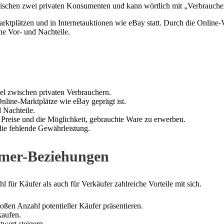
schen zwei privaten Konsumenten und kann wörtlich mit „Verbraucher
arktplätzen und in Internetauktionen wie eBay statt. Durch die Onlin
he Vor- und Nachteile.
el zwischen privaten Verbrauchern.
nline-Marktplätze wie eBay geprägt ist.
 Nachteile.
 Preise und die Möglichkeit, gebrauchte Ware zu erwerben.
ie fehlende Gewährleistung.
umer-Beziehungen
für Käufer als auch für Verkäufer zahlreiche Vorteile mit sich.
ßen Anzahl potentieller Käufer präsentieren.
kaufen.
wert steigern.