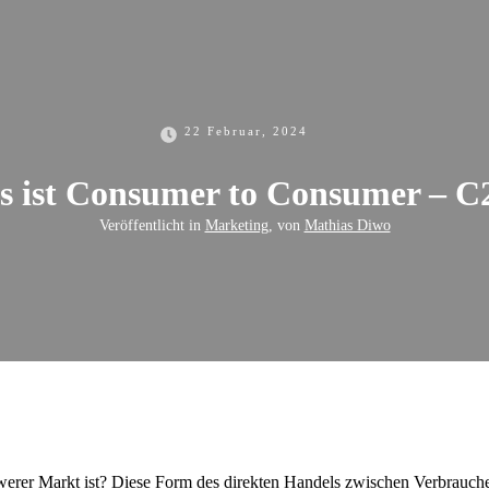
22 Februar, 2024
 ist Consumer to Consumer – 
Veröffentlicht in
Marketing
, von
Mathias Diwo
erer Markt ist? Diese Form des direkten Handels zwischen Verbrauche