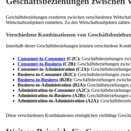
Geschäftsbeziehungen zwischen W
Geschäftsbeziehungen existieren zwischen verschiedenen Wirtschaf
Wirtschaftssubjekten entstehen. Zu den Wirtschaftssubjekten zählen
Verschiedene Kombinationen von Geschäftsbeziehu
Innerhalb dieser Geschäftsbeziehungen können verschiedene Kombin
Consumer-to-Consumer
(C2C):
Geschäftsbeziehungen zwis
Consumer-to-Business
(C2B):
Geschäftsbeziehungen zwisc
Consumer-to-Administration (C2A):
Geschäftsbeziehungen 
Business-to-Consumer (B2C):
Geschäftsbeziehungen zwisc
Business-to-Business
(B2B):
Geschäftsbeziehungen zwisch
Business-to-Administration (B2A):
Geschäftsbeziehungen z
Administration-to-Consumer (A2C):
Geschäftsbeziehungen
Administration-to-Business (A2B):
Geschäftsbeziehungen z
Administration-to-Administration (A2A):
Geschäftsbezieh
Diese verschiedenen Kombinationen ermöglichen vielfältige Geschäf