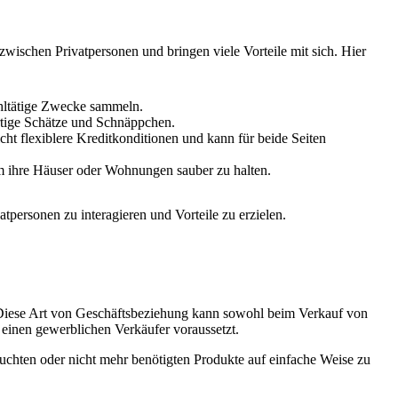
ischen Privatpersonen und bringen viele Vorteile mit sich. Hier
ohltätige Zwecke sammeln.
rtige Schätze und Schnäppchen.
ht flexiblere Kreditkonditionen und kann für beide Seiten
m ihre Häuser oder Wohnungen sauber zu halten.
personen zu interagieren und Vorteile zu erzielen.
 Diese Art von Geschäftsbeziehung kann sowohl beim Verkauf von
einen gewerblichen Verkäufer voraussetzt.
uchten oder nicht mehr benötigten Produkte auf einfache Weise zu