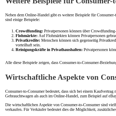
Weitere Beispiele für Consumer
Neben dem Online-Handel gibt es weitere Beispiele für Consumer-t
sind einige Beispiele:
Crowdfunding:
Privatpersonen können über Crowdfunding-Pl
Flohmärkte:
Auf Flohmärkten können Privatpersonen gebrau
Privatkredite:
Menschen können sich gegenseitig Privatkredit
vorteilhaft sein.
Reinigungskräfte in Privathaushalten:
Privatpersonen könn
Alle diese Beispiele zeigen, dass Consumer-to-Consumer-Beziehungen
Wirtschaftliche Aspekte von Co
Consumer-to-Consumer bedeutet, dass sich bei einem Kaufvertrag m
Gebrauchtwagen als auch im Online-Handel, zum Beispiel auf eBay,
Die wirtschaftlichen Aspekte von Consumer-to-Consumer sind vielfä
verkaufen. Für Verkäufer bedeutet dies die Möglichkeit, zusätzlich