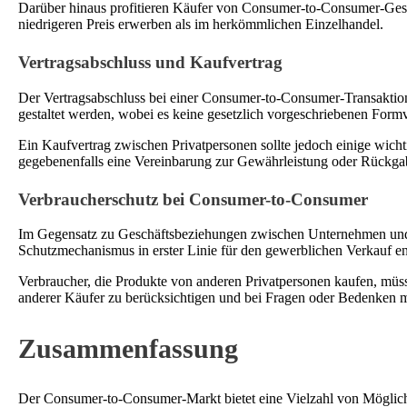
Darüber hinaus profitieren Käufer von Consumer-to-Consumer-Geschä
niedrigeren Preis erwerben als im herkömmlichen Einzelhandel.
Vertragsabschluss und Kaufvertrag
Der Vertragsabschluss bei einer Consumer-to-Consumer-Transaktion
gestaltet werden, wobei es keine gesetzlich vorgeschriebenen Formvo
Ein Kaufvertrag zwischen Privatpersonen sollte jedoch einige wich
gegebenenfalls eine Vereinbarung zur Gewährleistung oder Rückgabe. 
Verbraucherschutz bei Consumer-to-Consumer
Im Gegensatz zu Geschäftsbeziehungen zwischen Unternehmen und Ve
Schutzmechanismus in erster Linie für den gewerblichen Verkauf en
Verbraucher, die Produkte von anderen Privatpersonen kaufen, müs
anderer Käufer zu berücksichtigen und bei Fragen oder Bedenken mi
Zusammenfassung
Der Consumer-to-Consumer-Markt bietet eine Vielzahl von Möglichk