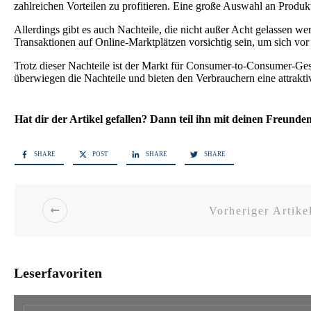
zahlreichen Vorteilen zu profitieren. Eine große Auswahl an Produkt
Allerdings gibt es auch Nachteile, die nicht außer Acht gelassen w
Transaktionen auf Online-Marktplätzen vorsichtig sein, um sich vor
Trotz dieser Nachteile ist der Markt für Consumer-to-Consumer-Ges
überwiegen die Nachteile und bieten den Verbrauchern eine attrakt
Hat dir der Artikel gefallen? Dann teil ihn mit deinen Freunde
SHARE
POST
SHARE
SHARE
Vorheriger Artike
Leserfavoriten