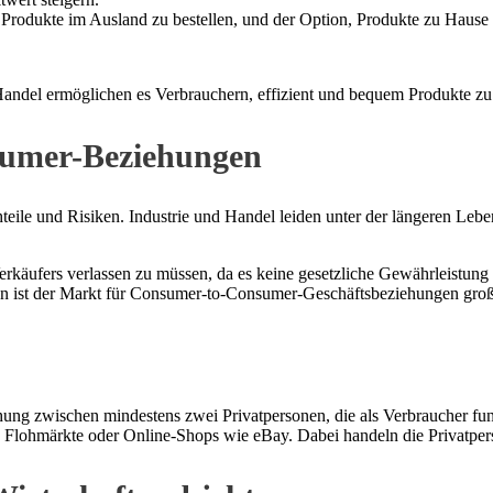
it, Produkte im Ausland zu bestellen, und der Option, Produkte zu Hau
ndel ermöglichen es Verbrauchern, effizient und bequem Produkte zu
sumer-Beziehungen
ile und Risiken. Industrie und Handel leiden unter der längeren Lebe
 Verkäufers verlassen zu müssen, da es keine gesetzliche Gewährleistun
iken ist der Markt für Consumer-to-Consumer-Geschäftsbeziehungen groß
ng zwischen mindestens zwei Privatpersonen, die als Verbraucher fun
 Flohmärkte oder Online-Shops wie eBay. Dabei handeln die Privatpers