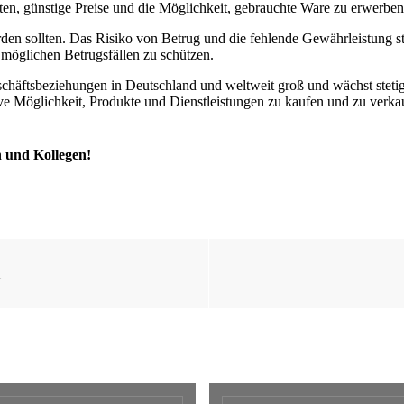
en, günstige Preise und die Möglichkeit, gebrauchte Ware zu erwerben, 
erden sollten. Das Risiko von Betrug und die fehlende Gewährleistung s
 möglichen Betrugsfällen zu schützen.
chäftsbeziehungen in Deutschland und weltweit groß und wächst stetig
ive Möglichkeit, Produkte und Dienstleistungen zu kaufen und zu verka
n und Kollegen!
l