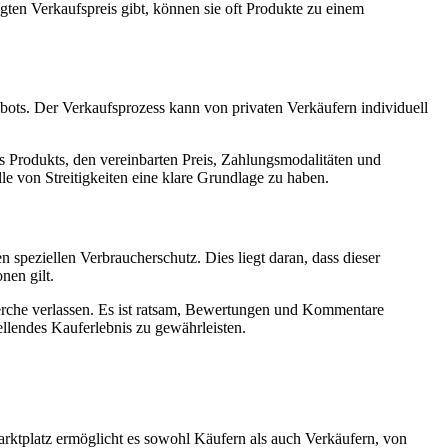
ten Verkaufspreis gibt, können sie oft Produkte zu einem
ots. Der Verkaufsprozess kann von privaten Verkäufern individuell
s Produkts, den vereinbarten Preis, Zahlungsmodalitäten und
le von Streitigkeiten eine klare Grundlage zu haben.
eziellen Verbraucherschutz. Dies liegt daran, dass dieser
nen gilt.
herche verlassen. Es ist ratsam, Bewertungen und Kommentare
llendes Kauferlebnis zu gewährleisten.
ktplatz ermöglicht es sowohl Käufern als auch Verkäufern, von