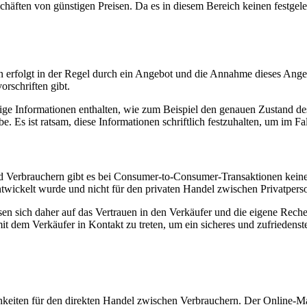
ften von günstigen Preisen. Da es in diesem Bereich keinen festgeleg
 erfolgt in der Regel durch ein Angebot und die Annahme dieses Angeb
rschriften gibt.
tige Informationen enthalten, wie zum Beispiel den genauen Zustand de
Es ist ratsam, diese Informationen schriftlich festzuhalten, um im Fal
rbrauchern gibt es bei Consumer-to-Consumer-Transaktionen keinen sp
twickelt wurde und nicht für den privaten Handel zwischen Privatperso
sen sich daher auf das Vertrauen in den Verkäufer und die eigene Rec
t dem Verkäufer in Kontakt zu treten, um ein sicheres und zufriedenste
eiten für den direkten Handel zwischen Verbrauchern. Der Online-Mar