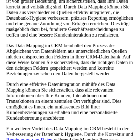
ist von großer Bedeutung, um sicherzustellen, dass Ihre Daten
korrekt und vollständig sind. Durch Data Mapping können Sie
Daten aus verschiedenen Quellen effektiv integrieren, die
Datenbank-Hygiene verbessern, präzises Reporting ermöglichen
und eine genaue Zuordnung von Erträgen erreichen. Dies trägt
maßgeblich dazu bei, fundierte Geschäftsentscheidungen zu
treffen und eine bessere Kundeninteraktion zu realisieren.
Das Data Mapping im CRM beinhaltet den Prozess des
Abgleichens von Datenfeldern aus unterschiedlichen Quellen
mit den entsprechenden Feldern in Ihrer CRM-Datenbank. Auf
diese Weise können Sie sicherstellen, dass die richtigen Daten in
den richtigen Feldern gespeichert werden und korrekte
Beziehungen zwischen den Daten hergestellt werden.
Durch eine effektive Datenintegration mithilfe des Data
Mapping können Sie sicherstellen, dass alle relevanten
Informationen über Ihre Kunden, Interaktionen und
Transaktionen an einem zentralen Ort verfügbar sind. Dies
ermöglicht es Ihnen, ein umfassendes Bild Ihrer
Kundenbeziehungen zu erhalten und eine personalisierte
Kundenbetreuung anzubieten.
Ein weiterer Vorteil des Data Mapping im CRM besteht in der
Verbesserung der Datenbank-Hygiene. Durch die Korrektur und
Bereinigung von Daten
während des Mapping-Prozesses