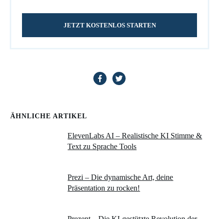
JETZT KOSTENLOS STARTEN
ÄHNLICHE ARTIKEL
ElevenLabs AI – Realistische KI Stimme &
Text zu Sprache Tools
Prezi – Die dynamische Art, deine
Präsentation zu rocken!
Prezent – Die KI-gestützte Revolution der