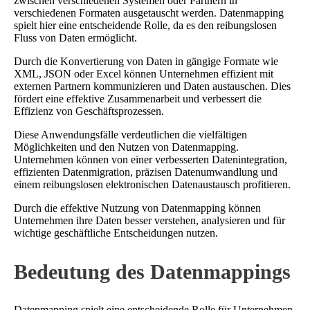
zwischen verschiedenen Systemen oder Partnern in
verschiedenen Formaten ausgetauscht werden. Datenmapping
spielt hier eine entscheidende Rolle, da es den reibungslosen
Fluss von Daten ermöglicht.
Durch die Konvertierung von Daten in gängige Formate wie
XML, JSON oder Excel können Unternehmen effizient mit
externen Partnern kommunizieren und Daten austauschen. Dies
fördert eine effektive Zusammenarbeit und verbessert die
Effizienz von Geschäftsprozessen.
Diese Anwendungsfälle verdeutlichen die vielfältigen
Möglichkeiten und den Nutzen von Datenmapping.
Unternehmen können von einer verbesserten Datenintegration,
effizienten Datenmigration, präzisen Datenumwandlung und
einem reibungslosen elektronischen Datenaustausch profitieren.
Durch die effektive Nutzung von Datenmapping können
Unternehmen ihre Daten besser verstehen, analysieren und für
wichtige geschäftliche Entscheidungen nutzen.
Bedeutung des Datenmappings
Datenmapping spielt eine entscheidende Rolle für Unternehmen,