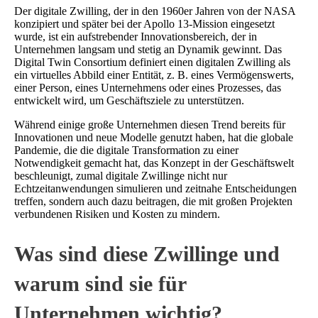
Der digitale Zwilling, der in den 1960er Jahren von der NASA
konzipiert und später bei der Apollo 13-Mission eingesetzt
wurde, ist ein aufstrebender Innovationsbereich, der in
Unternehmen langsam und stetig an Dynamik gewinnt. Das
Digital Twin Consortium definiert einen digitalen Zwilling als
ein virtuelles Abbild einer Entität, z. B. eines Vermögenswerts,
einer Person, eines Unternehmens oder eines Prozesses, das
entwickelt wird, um Geschäftsziele zu unterstützen.
Während einige große Unternehmen diesen Trend bereits für
Innovationen und neue Modelle genutzt haben, hat die globale
Pandemie, die die digitale Transformation zu einer
Notwendigkeit gemacht hat, das Konzept in der Geschäftswelt
beschleunigt, zumal digitale Zwillinge nicht nur
Echtzeitanwendungen simulieren und zeitnahe Entscheidungen
treffen, sondern auch dazu beitragen, die mit großen Projekten
verbundenen Risiken und Kosten zu mindern.
Was sind diese Zwillinge und
warum sind sie für
Unternehmen wichtig?