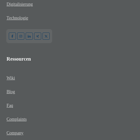
Digitalisierung
Technologie
Ressourcen
Wiki
Blog
Faq
Complaints
Company