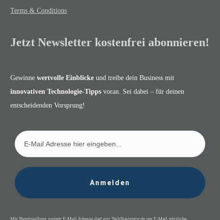
Terms & Conditions
Jetzt Newsletter kostenfrei abonnieren!
Gewinne
wertvolle Einblicke
und treibe dein Business mit
innovativen Technologie-Tipps
voran. Sei dabei – für deinen
entscheidenden Vorsprung!
Anmelden
Mit Bereitstellung meiner E-Mail Adresse darf mir TechNavigator.de per E-Mail nützliche