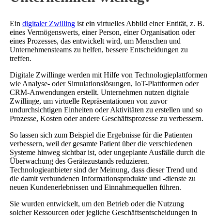
Ein
digitaler Zwilling
ist ein virtuelles Abbild einer Entität, z. B.
eines Vermögenswerts, einer Person, einer Organisation oder
eines Prozesses, das entwickelt wird, um Menschen und
Unternehmensteams zu helfen, bessere Entscheidungen zu
treffen.
Digitale Zwillinge werden mit Hilfe von Technologieplattformen
wie Analyse- oder Simulationslösungen, IoT-Plattformen oder
CRM-Anwendungen erstellt. Unternehmen nutzen digitale
Zwillinge, um virtuelle Repräsentationen von zuvor
undurchsichtigen Einheiten oder Aktivitäten zu erstellen und so
Prozesse, Kosten oder andere Geschäftsprozesse zu verbessern.
So lassen sich zum Beispiel die Ergebnisse für die Patienten
verbessern, weil der gesamte Patient über die verschiedenen
Systeme hinweg sichtbar ist, oder ungeplante Ausfälle durch die
Überwachung des Gerätezustands reduzieren.
Technologieanbieter sind der Meinung, dass dieser Trend und
die damit verbundenen Informationsprodukte und -dienste zu
neuen Kundenerlebnissen und Einnahmequellen führen.
Sie wurden entwickelt, um den Betrieb oder die Nutzung
solcher Ressourcen oder jegliche Geschäftsentscheidungen in