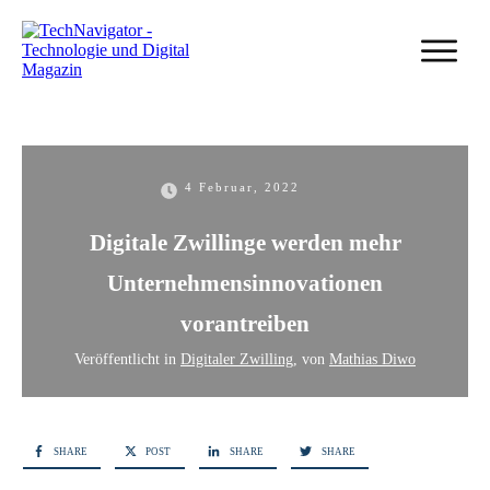
4 Februar, 2022
Digitale Zwillinge werden mehr
Unternehmensinnovationen
vorantreiben
Veröffentlicht in
Digitaler Zwilling
, von
Mathias Diwo
SHARE
POST
SHARE
SHARE