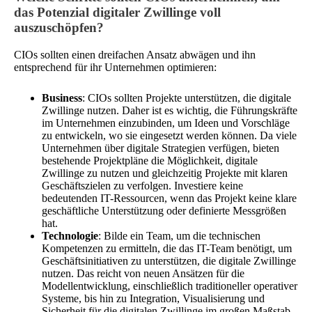
das Potenzial digitaler Zwillinge voll
auszuschöpfen?
CIOs sollten einen dreifachen Ansatz abwägen und ihn
entsprechend für ihr Unternehmen optimieren:
Business
: CIOs sollten Projekte unterstützen, die digitale
Zwillinge nutzen. Daher ist es wichtig, die Führungskräfte
im Unternehmen einzubinden, um Ideen und Vorschläge
zu entwickeln, wo sie eingesetzt werden können. Da viele
Unternehmen über digitale Strategien verfügen, bieten
bestehende Projektpläne die Möglichkeit, digitale
Zwillinge zu nutzen und gleichzeitig Projekte mit klaren
Geschäftszielen zu verfolgen. Investiere keine
bedeutenden IT-Ressourcen, wenn das Projekt keine klare
geschäftliche Unterstützung oder definierte Messgrößen
hat.
Technologie
: Bilde ein Team, um die technischen
Kompetenzen zu ermitteln, die das IT-Team benötigt, um
Geschäftsinitiativen zu unterstützen, die digitale Zwillinge
nutzen. Das reicht von neuen Ansätzen für die
Modellentwicklung, einschließlich traditioneller operativer
Systeme, bis hin zu Integration, Visualisierung und
Sicherheit für die digitalen Zwillinge im großen Maßstab.