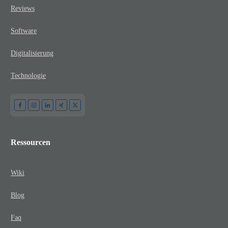
Reviews
Software
Digitalisierung
Technologie
Ressourcen
Wiki
Blog
Faq