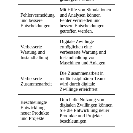
Mit Hilfe von Simulationen
Fehlervermeidung
und Analysen können
und bessere
Fehler vermieden und
Entscheidungen
bessere Entscheidungen
getroffen werden.
Digitale Zwillinge
Verbesserte
ermöglichen eine
Wartung und
verbesserte Wartung und
Instandhaltung
Instandhaltung von
Maschinen und Anlagen.
Die Zusammenarbeit in
Verbesserte
multidisziplinären Teams
Zusammenarbeit
wird durch digitale
Zwillinge erleichtert.
Durch die Nutzung von
Beschleunigte
digitalen Zwillingen können
Entwicklung
Sie die Entwicklung neuer
neuer Produkte
Produkte und Projekte
und Projekte
beschleunigen.