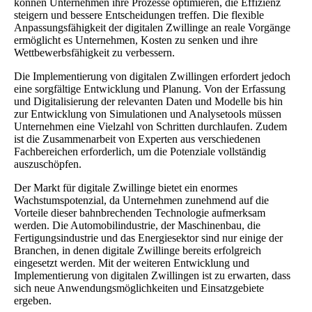
können Unternehmen ihre Prozesse optimieren, die Effizienz
steigern und bessere Entscheidungen treffen. Die flexible
Anpassungsfähigkeit der digitalen Zwillinge an reale Vorgänge
ermöglicht es Unternehmen, Kosten zu senken und ihre
Wettbewerbsfähigkeit zu verbessern.
Die Implementierung von digitalen Zwillingen erfordert jedoch
eine sorgfältige Entwicklung und Planung. Von der Erfassung
und Digitalisierung der relevanten Daten und Modelle bis hin
zur Entwicklung von Simulationen und Analysetools müssen
Unternehmen eine Vielzahl von Schritten durchlaufen. Zudem
ist die Zusammenarbeit von Experten aus verschiedenen
Fachbereichen erforderlich, um die Potenziale vollständig
auszuschöpfen.
Der Markt für digitale Zwillinge bietet ein enormes
Wachstumspotenzial, da Unternehmen zunehmend auf die
Vorteile dieser bahnbrechenden Technologie aufmerksam
werden. Die Automobilindustrie, der Maschinenbau, die
Fertigungsindustrie und das Energiesektor sind nur einige der
Branchen, in denen digitale Zwillinge bereits erfolgreich
eingesetzt werden. Mit der weiteren Entwicklung und
Implementierung von digitalen Zwillingen ist zu erwarten, dass
sich neue Anwendungsmöglichkeiten und Einsatzgebiete
ergeben.