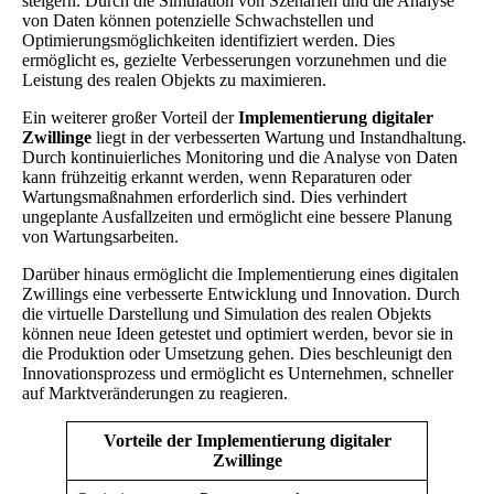
steigern. Durch die Simulation von Szenarien und die Analyse
von Daten können potenzielle Schwachstellen und
Optimierungsmöglichkeiten identifiziert werden. Dies
ermöglicht es, gezielte Verbesserungen vorzunehmen und die
Leistung des realen Objekts zu maximieren.
Ein weiterer großer Vorteil der
Implementierung digitaler
Zwillinge
liegt in der verbesserten Wartung und Instandhaltung.
Durch kontinuierliches Monitoring und die Analyse von Daten
kann frühzeitig erkannt werden, wenn Reparaturen oder
Wartungsmaßnahmen erforderlich sind. Dies verhindert
ungeplante Ausfallzeiten und ermöglicht eine bessere Planung
von Wartungsarbeiten.
Darüber hinaus ermöglicht die Implementierung eines digitalen
Zwillings eine verbesserte Entwicklung und Innovation. Durch
die virtuelle Darstellung und Simulation des realen Objekts
können neue Ideen getestet und optimiert werden, bevor sie in
die Produktion oder Umsetzung gehen. Dies beschleunigt den
Innovationsprozess und ermöglicht es Unternehmen, schneller
auf Marktveränderungen zu reagieren.
Vorteile der Implementierung digitaler
Zwillinge