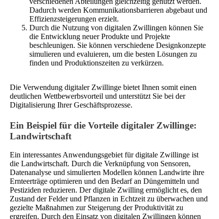
verschiedenen Abteilungen gleichzeitig genutzt werden.
Dadurch werden Kommunikationsbarrieren abgebaut und
Effizienzsteigerungen erzielt.
Durch die Nutzung von digitalen Zwillingen können Sie
die Entwicklung neuer Produkte und Projekte
beschleunigen. Sie können verschiedene Designkonzepte
simulieren und evaluieren, um die besten Lösungen zu
finden und Produktionszeiten zu verkürzen.
Die Verwendung digitaler Zwillinge bietet Ihnen somit einen
deutlichen Wettbewerbsvorteil und unterstützt Sie bei der
Digitalisierung Ihrer Geschäftsprozesse.
Ein Beispiel für die Vorteile digitaler Zwillinge:
Landwirtschaft
Ein interessantes Anwendungsgebiet für digitale Zwillinge ist
die Landwirtschaft. Durch die Verknüpfung von Sensoren,
Datenanalyse und simulierten Modellen können Landwirte ihre
Ernteerträge optimieren und den Bedarf an Düngemitteln und
Pestiziden reduzieren. Der digitale Zwilling ermöglicht es, den
Zustand der Felder und Pflanzen in Echtzeit zu überwachen und
gezielte Maßnahmen zur Steigerung der Produktivität zu
ergreifen. Durch den Einsatz von digitalen Zwillingen können