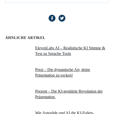
ÄHNLICHE ARTIKEL
ElevenLabs AI – Realistische KI Stimme &
Text zu Sprache Tools
Prezi – Die dynamische Art, deine
Präsentation zu rocken!
Prezent – Die KI-gestützte Revolution der
Präsentation
Wie Autoslide und AI die KI-Folien-