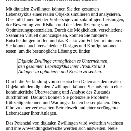
Mit digitalen Zwillingen können Sie den gesamten
Lebenszyklus eines realen Objekts simulieren und analysieren.
Dies hilft Ihnen bei der Vorhersage von zukünftigen Leistungen,
der Bewertung von Risiken und der Identifizierung von
Optimierungspotenzialen. Durch die Möglichkeit, verschiedene
Szenarien virtuell durchzuspielen, können Sie fundierte
Entscheidungen treffen und das Risiko von Fehlern minimieren.
Sie können auch verschiedene Designs und Konfigurationen
testen, um die bestmögliche Lösung zu finden.
Digitale Zwillinge ermöglichen es Unternehmen,
den gesamten Lebenszyklus ihrer Produkte und
Anlagen zu optimieren und Kosten zu senken.
Durch die Verbindung von sensorischen Daten aus dem realen
Objekt mit den digitalen Zwillingen können Sie außerdem eine
kontinuierliche Überwachung und Analyse des Zustands
durchführen. Dadurch können Sie potenzielle Probleme
frühzeitig erkennen und Wartungsarbeiten besser planen. Dies
führt zu einer verbesserten Betriebszeit und einer verlängerten
Lebensdauer Ihrer Anlagen.
Das Potenzial von digitalen Zwillingen wird weiterhin wachsen
und ihre Anwendungsbereiche werden sich ausweiten. Neue