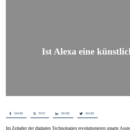
Ist Alexa eine künstl
SHARE
POST
SHARE
SHARE
Im Zeitalter der digitalen Technologien revolutionieren smarte Assi