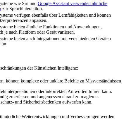
ysteme wie Siri und
Google Assistant verwenden ähnliche
n
zur Sprachinteraktion.
steme verfügen ebenfalls über Lernfähigkeiten und können
tzerpräferenzen anpassen.
ysteme bieten ähnliche Funktionen und Anwendungen,
h je nach Plattform oder Gerät variieren.
steme bieten auch Integrationen mit verschiedenen Geräten
 an.
inschränkungen der Künstlichen Intelligenz:
en, können komplexe oder unklare Befehle zu Missverständnissen
ehlinterpretationen oder inkorrekten Antworten führen kann.
ändig zu erfassen und angemessen darauf zu reagieren.
schutz- und Sicherheitsbedenken aufwerfen kann.
ontinuierliche Weiterentwicklungen und Verbesserungen werden