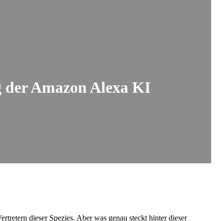
ng der Amazon Alexa KI
rtretern dieser Spezies. Aber was genau steckt hinter dieser