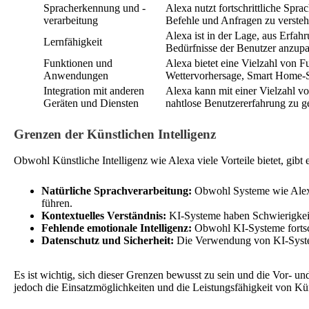
Spracherkennung und -
Alexa nutzt fortschrittliche Spr
verarbeitung
Befehle und Anfragen zu versteh
Alexa ist in der Lage, aus Erfah
Lernfähigkeit
Bedürfnisse der Benutzer anzupa
Funktionen und
Alexa bietet eine Vielzahl von
Anwendungen
Wettervorhersage, Smart Home-S
Integration mit anderen
Alexa kann mit einer Vielzahl v
Geräten und Diensten
nahtlose Benutzererfahrung zu g
Grenzen der Künstlichen Intelligenz
Obwohl Künstliche Intelligenz wie Alexa viele Vorteile bietet, gibt
Natürliche Sprachverarbeitung:
Obwohl Systeme wie Alexa 
führen.
Kontextuelles Verständnis:
KI-Systeme haben Schwierigkeite
Fehlende emotionale Intelligenz:
Obwohl KI-Systeme fortsch
Datenschutz und Sicherheit:
Die Verwendung von KI-System
Es ist wichtig, sich dieser Grenzen bewusst zu sein und die Vor-
jedoch die Einsatzmöglichkeiten und die Leistungsfähigkeit von Küns