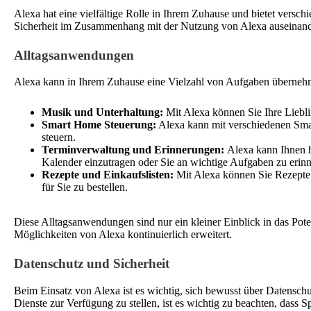
Alexa hat eine vielfältige Rolle in Ihrem Zuhause und bietet versc
Sicherheit im Zusammenhang mit der Nutzung von Alexa auseinand
Alltagsanwendungen
Alexa kann in Ihrem Zuhause eine Vielzahl von Aufgaben übernehm
Musik und Unterhaltung:
Mit Alexa können Sie Ihre Liebl
Smart Home Steuerung:
Alexa kann mit verschiedenen Sma
steuern.
Terminverwaltung und Erinnerungen:
Alexa kann Ihnen h
Kalender einzutragen oder Sie an wichtige Aufgaben zu erinn
Rezepte und Einkaufslisten:
Mit Alexa können Sie Rezepte s
für Sie zu bestellen.
Diese Alltagsanwendungen sind nur ein kleiner Einblick in das Pot
Möglichkeiten von Alexa kontinuierlich erweitert.
Datenschutz und Sicherheit
Beim Einsatz von Alexa ist es wichtig, sich bewusst über Datensch
Dienste zur Verfügung zu stellen, ist es wichtig zu beachten, dass