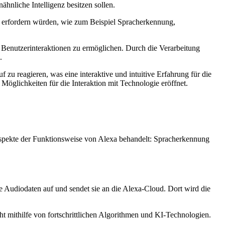
ähnliche Intelligenz besitzen sollen.
nz erfordern würden, wie zum Beispiel Spracherkennung,
enutzerinteraktionen zu ermöglichen. Durch die Verarbeitung
.
 zu reagieren, was eine interaktive und intuitive Erfahrung für die
Möglichkeiten für die Interaktion mit Technologie eröffnet.
taspekte der Funktionsweise von Alexa behandelt: Spracherkennung
e Audiodaten auf und sendet sie an die Alexa-Cloud. Dort wird die
t mithilfe von fortschrittlichen Algorithmen und KI-Technologien.