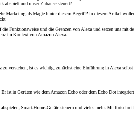
ik abspielt und unser Zuhause steuert?
 mehr Marketing als Magie hinter diesem Begriff? In diesem Artikel wol
ckt.
 die Funktionsweise und die Grenzen von Alexa und setzen uns mit den
lligenz im Kontext von Amazon Alexa.
 verstehen, ist es wichtig, zunächst eine Einführung in Alexa selbst 
de. Er ist in Geräten wie dem Amazon Echo oder dem Echo Dot integrie
 abspielen, Smart-Home-Geräte steuern und vieles mehr. Mit fortschrei