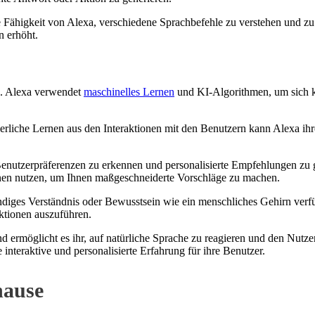
 Fähigkeit von Alexa, verschiedene Sprachbefehle zu verstehen und zu i
n erhöht.
en. Alexa verwendet
maschinelles Lernen
und KI-Algorithmen, um sich ko
rliche Lernen aus den Interaktionen mit den Benutzern kann Alexa ihr
, Benutzerpräferenzen zu erkennen und personalisierte Empfehlungen zu
onen nutzen, um Ihnen maßgeschneiderte Vorschläge zu machen.
ndiges Verständnis oder Bewusstsein wie ein menschliches Gehirn verfüg
ktionen auszuführen.
nd ermöglicht es ihr, auf natürliche Sprache zu reagieren und den Nutze
e interaktive und personalisierte Erfahrung für ihre Benutzer.
hause