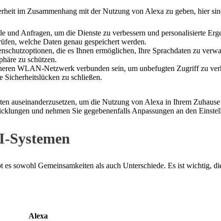
rheit im Zusammenhang mit der Nutzung von Alexa zu geben, hier sind 
e und Anfragen, um die Dienste zu verbessern und personalisierte Ergebn
prüfen, welche Daten genau gespeichert werden.
nschutzoptionen, die es Ihnen ermöglichen, Ihre Sprachdaten zu verwal
phäre zu schützen.
cheren WLAN-Netzwerk verbunden sein, um unbefugten Zugriff zu verhin
Sicherheitslücken zu schließen.
pekten auseinanderzusetzen, um die Nutzung von Alexa in Ihrem Zuhause
twicklungen und nehmen Sie gegebenenfalls Anpassungen an den Einstel
KI-Systemen
 es sowohl Gemeinsamkeiten als auch Unterschiede. Es ist wichtig, di
Alexa