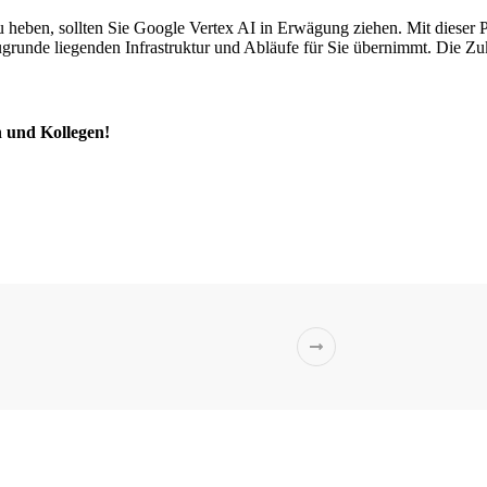
zu heben, sollten Sie Google Vertex AI in Erwägung ziehen. Mit dieser 
unde liegenden Infrastruktur und Abläufe für Sie übernimmt. Die Zukunft
n und Kollegen!