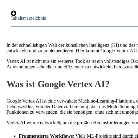
Inhaltsverzeichnis
In der schnelllebigen Welt der künstlichen Intelligenz (KI) und 
entwickeln und zu implementieren. Hier kommt Google Vertex AI in
Vertex AI ist nicht nur ein weiteres Tool; es ist ein vollständig
Anwendungen schneller und effizienter zu entwickeln, bereitzustell
Was ist Google Vertex AI?
Google Vertex AI ist eine verwaltete Machine-Learning-Plattform, d
Lebenszyklus, von der Datenvorbereitung über das Modelltraining b
Funktionen zu verwenden, die sie benötigen, ohne sich mit unnöti
Vertex AI wurde entwickelt, um die größten Herausforderungen vo
Fragmentierte Workflows:
Viele ML-Projekte sind durch ei