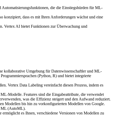
Automatisierungsfunktionen, die die Einstiegshürden für ML-
 so konzipiert, dass es mit Ihren Anforderungen wächst und eine
en. Vertex AI bietet Funktionen zur Überwachung und
eine kollaborative Umgebung für Datenwissenschaftler und ML-
Programmiersprachen (Python, R) und bietet integrierte
en. Vertex Data Labeling vereinfacht diesen Prozess, indem es
 ML-Modelle. Features sind die Eingabeattribute, die verwendet
erverwenden, was die Effizienz steigert und den Aufwand reduziert.
en Modellen bis hin zu vorkonfigurierten Modellen von Google.
tes ML (AutoML).
e ermöglicht es Ihnen, verschiedene Versionen von Modellen zu