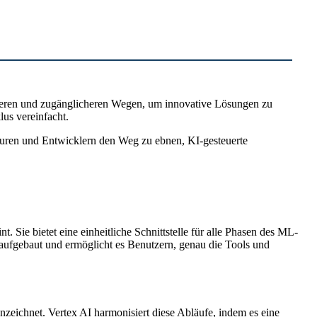
enteren und zugänglicheren Wegen, um innovative Lösungen zu
us vereinfacht.
ieuren und Entwicklern den Weg zu ebnen, KI-gesteuerte
Sie bietet eine einheitliche Schnittstelle für alle Phasen des ML-
 aufgebaut und ermöglicht es Benutzern, genau die Tools und
zeichnet. Vertex AI harmonisiert diese Abläufe, indem es eine