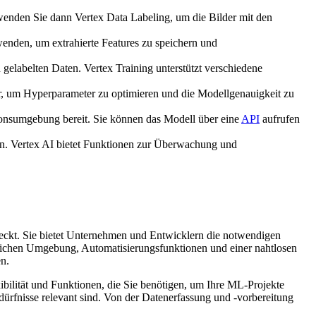
rwenden Sie dann Vertex Data Labeling, um die Bilder mit den
wenden, um extrahierte Features zu speichern und
gelabelten Daten. Vertex Training unterstützt verschiedene
r, um Hyperparameter zu optimieren und die Modellgenauigkeit zu
tionsumgebung bereit. Sie können das Modell über eine
API
aufrufen
en. Vertex AI bietet Funktionen zur Überwachung und
deckt. Sie bietet Unternehmen und Entwicklern die notwendigen
ndlichen Umgebung, Automatisierungsfunktionen und einer nahtlosen
en.
ibilität und Funktionen, die Sie benötigen, um Ihre ML-Projekte
edürfnisse relevant sind. Von der Datenerfassung und -vorbereitung