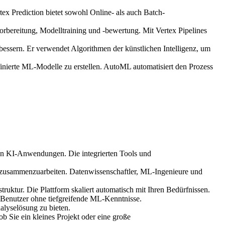
x Prediction bietet sowohl Online- als auch Batch-
rbereitung, Modelltraining und -bewertung. Mit Vertex Pipelines
rbessern. Er verwendet Algorithmen der künstlichen Intelligenz, um
inierte ML-Modelle zu erstellen. AutoML automatisiert den Prozess
on KI-Anwendungen. Die integrierten Tools und
 zusammenzuarbeiten. Datenwissenschaftler, ML-Ingenieure und
ktur. Die Plattform skaliert automatisch mit Ihren Bedürfnissen.
 Benutzer ohne tiefgreifende ML-Kenntnisse.
alyselösung zu bieten.
ob Sie ein kleines Projekt oder eine große