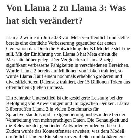
Von Llama 2 zu Llama 3: Was
hat sich verändert?
Llama 2 wurde im Juli 2023 von Meta veröffentlicht und stellte
bereits eine deutliche Verbesserung gegenüber der ersten
Generation dar. Doch die Entwicklung der KI-Modelle steht nie
still. Mit der Einführung von Llama 3 hat Meta erneut die
Messlatte höher gelegt. Der Vergleich zu Llama 2 zeigt
signifikant verbesserte Fähigkeiten in verschiedenen Bereichen.
Wurde Llama 2 bereits auf Millionen von Token trainiert, so
wurde Llama 3 auf einem nochmals erheblich größeren und
diversifizierteren Datensatz trainiert, der 15 Billionen Token aus
öffentlichen Quellen umfasst.
Ein zentraler Unterschied ist die gesteigerte Leistung bei der
Befolgung von Anweisungen und im logischen Denken. Llama
3 übertreffen Llama 2 in vielen Benchmarks für
Sprachverständnis und Textgenerierung, insbesondere bei der
Verarbeitung von mehrsprachigen Daten. Die Genauigkeit und
die Relevanz der generierten Antworten wurden verbessert.
Zudem wurde das Kontextfenster erweitert, was dem Modell
ermöglicht, längere Eingaben zu verarbeiten und kohärentere