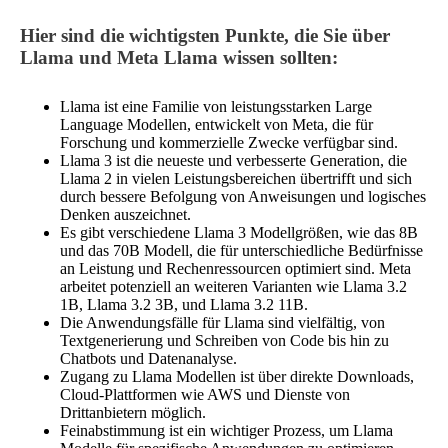
Hier sind die wichtigsten Punkte, die Sie über
Llama und Meta Llama wissen sollten:
Llama ist eine Familie von leistungsstarken Large
Language Modellen, entwickelt von Meta, die für
Forschung und kommerzielle Zwecke verfügbar sind.
Llama 3 ist die neueste und verbesserte Generation, die
Llama 2 in vielen Leistungsbereichen übertrifft und sich
durch bessere Befolgung von Anweisungen und logisches
Denken auszeichnet.
Es gibt verschiedene Llama 3 Modellgrößen, wie das 8B
und das 70B Modell, die für unterschiedliche Bedürfnisse
an Leistung und Rechenressourcen optimiert sind. Meta
arbeitet potenziell an weiteren Varianten wie Llama 3.2
1B, Llama 3.2 3B, und Llama 3.2 11B.
Die Anwendungsfälle für Llama sind vielfältig, von
Textgenerierung und Schreiben von Code bis hin zu
Chatbots und Datenanalyse.
Zugang zu Llama Modellen ist über direkte Downloads,
Cloud-Plattformen wie AWS und Dienste von
Drittanbietern möglich.
Feinabstimmung ist ein wichtiger Prozess, um Llama