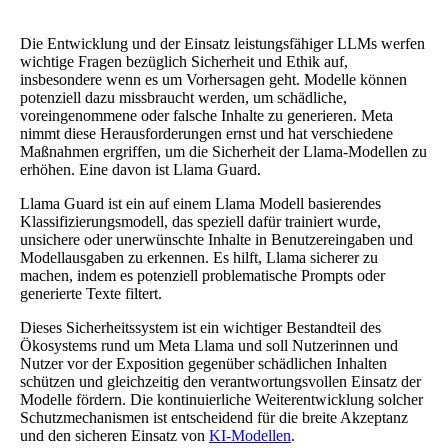
Die Entwicklung und der Einsatz leistungsfähiger LLMs werfen
wichtige Fragen bezüglich Sicherheit und Ethik auf,
insbesondere wenn es um Vorhersagen geht. Modelle können
potenziell dazu missbraucht werden, um schädliche,
voreingenommene oder falsche Inhalte zu generieren. Meta
nimmt diese Herausforderungen ernst und hat verschiedene
Maßnahmen ergriffen, um die Sicherheit der Llama-Modellen zu
erhöhen. Eine davon ist Llama Guard.
Llama Guard ist ein auf einem Llama Modell basierendes
Klassifizierungsmodell, das speziell dafür trainiert wurde,
unsichere oder unerwünschte Inhalte in Benutzereingaben und
Modellausgaben zu erkennen. Es hilft, Llama sicherer zu
machen, indem es potenziell problematische Prompts oder
generierte Texte filtert.
Dieses Sicherheitssystem ist ein wichtiger Bestandteil des
Ökosystems rund um Meta Llama und soll Nutzerinnen und
Nutzer vor der Exposition gegenüber schädlichen Inhalten
schützen und gleichzeitig den verantwortungsvollen Einsatz der
Modelle fördern. Die kontinuierliche Weiterentwicklung solcher
Schutzmechanismen ist entscheidend für die breite Akzeptanz
und den sicheren Einsatz von
KI-Modellen
.