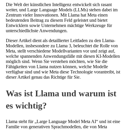
Die Welt der künstlichen Intelligenz entwickelt sich rasant
weiter, und Large Language Models (LLMs) stehen dabei im
Zentrum vieler Innovationen. Mit Llama hat Meta einen
bedeutenden Beitrag zu diesem Feld geleistet und bietet
Entwicklern sowie Unternehmen mächtige Werkzeuge für
unterschiedlichste Anwendungen.
Dieser Artikel dient als detaillierter Leitfaden zu den Llama-
Modellen, insbesondere zu Llama 3, beleuchtet die Rolle von
Meta, stellt verschiedene Modellvarianten vor und zeigt auf,
welche spannenden Anwendungsfälle mit diesen KI-Modellen
möglich sind. Wenn Sie verstehen möchten, wie Sie die
Fähigkeiten von Llama nutzen können, welche Modelle
verfügbar sind und wie Meta diese Technologie vorantreibt, ist
dieser Artikel genau das Richtige für Sie.
Was ist Llama und warum ist
es wichtig?
Llama steht für „Large Language Model Meta AI“ und ist eine
Familie von generativen Sprachmodellen, die von Meta