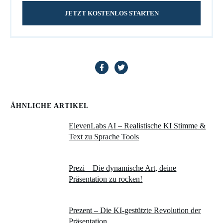
JETZT KOSTENLOS STARTEN
ÄHNLICHE ARTIKEL
ElevenLabs AI – Realistische KI Stimme &
Text zu Sprache Tools
Prezi – Die dynamische Art, deine
Präsentation zu rocken!
Prezent – Die KI-gestützte Revolution der
Präsentation