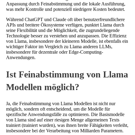
Anpassung durch Feinabstimmung und die lokale Ausführung,
was mehr Kontrolle und potenziell niedrigere Kosten bedeutet.
Während ChatGPT und Claude oft über benutzerfreundlichere
APIs und breitere Ökosysteme verfügen, punktet Llama durch
seine Flexibilität und die Möglichkeit, die zugrundeliegende
Technologie besser zu verstehen und anzupassen. Die Effizienz
von Llama, insbesondere der kleineren Modelle, ist ebenfalls ein
wichtiger Faktor im Vergleich zu Llama anderen LLMs,
insbesondere für dezentrale oder Edge-Computing-
Anwendungen.
Ist Feinabstimmung von Llama
Modellen möglich?
Ja, die Feinabstimmung von Llama Modellen ist nicht nur
möglich, sondern oft entscheidend, um die Modelle für
spezifische Anwendungsfälle zu optimieren. Die Basismodelle
von Llama sind auf einer riesigen Menge allgemeinen Texts
trainiert (trainiert wurden), was ihnen breite Fähigkeiten verleiht,
insbesondere bei der Verarbeitung von Milliarden Parametern.