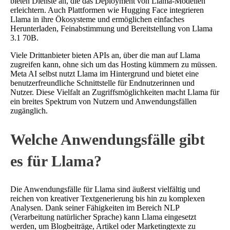
bieten Dienste an, die das Deployment von Llama-Modellen
erleichtern. Auch Plattformen wie Hugging Face integrieren
Llama in ihre Ökosysteme und ermöglichen einfaches
Herunterladen, Feinabstimmung und Bereitstellung von Llama
3.1 70B.
Viele Drittanbieter bieten APIs an, über die man auf Llama
zugreifen kann, ohne sich um das Hosting kümmern zu müssen.
Meta AI selbst nutzt Llama im Hintergrund und bietet eine
benutzerfreundliche Schnittstelle für Endnutzerinnen und
Nutzer. Diese Vielfalt an Zugriffsmöglichkeiten macht Llama für
ein breites Spektrum von Nutzern und Anwendungsfällen
zugänglich.
Welche Anwendungsfälle gibt
es für Llama?
Die Anwendungsfälle für Llama sind äußerst vielfältig und
reichen von kreativer Textgenerierung bis hin zu komplexen
Analysen. Dank seiner Fähigkeiten im Bereich NLP
(Verarbeitung natürlicher Sprache) kann Llama eingesetzt
werden, um Blogbeiträge, Artikel oder Marketingtexte zu