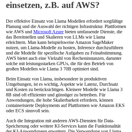
einsetzen, z.B. auf AWS?
Der effektive Einsatz von Llama Modellen erfordert sorgfältige
Planung und die Auswahl der richtigen Infrastruktur. Plattformen
wie AWS und
Microsoft Azure
bieten umfassende Dienste, die
das Bereitstellen und Skalieren von LLMs wie Llama
erleichtern. Man kann beispielsweise Amazon SageMaker
nutzen, um Llama-Modelle zu hosten, Inference durchzuführen
und die Modelle für spezifische Aufgaben zu Feinabstimmung.
AWS bietet auch eine Vielzahl von Recheninstanzen, darunter
solche mit leistungsstarken GPUs, die für den Betrieb von
großen Modellen wie Llama 3 70B optimiert sind.
Beim Einsatz von Llama, insbesondere in produktiven
Umgebungen, ist es wichtig, Aspekte wie Latenz, Durchsatz
und Kosten zu berücksichtigen. Kleinere Modelle wie Llama 3
8B sind oft effizienter und günstiger zu betreiben. Für
Anwendungen, die hohe Skalierbarkeit erfordern, können
containerisierte Deployments auf Plattformen wie Amazon EKS
oder ECS sinnvoll sein.
Auch die Integration mit anderen AWS-Diensten für Data-
Speicherung oder weitere KI-Services kann die Funktionalität
der KI-Anwendungen erweitern. Die Verwendung von Llama