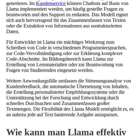
generieren. Im
Kundenservice
können Chatbots auf Basis von
Llama implementiert werden, um häufig gestellte Fragen zu
beantworten und den Support zu entlasten. Das Modell eignet
sich auch hervorragend für das Zusammenfassen von Texten
oder die Extraktion von Informationen aus unstrukturierten
Daten.
Für Entwickler ist Llama ein mächtiges Werkzeug zum
Schreiben von Code in verschiedenen Programmiersprachen,
zur Code-Vervollständigung oder zur Erklärung komplexer
Code-Abschnitte. Im Bildungsbereich kann Llama zur
Erstellung von Lernmaterialien oder zur Beantwortung von
Fragen von Studierenden eingesetzt werden.
Weitere Anwendungsfälle umfassen die Stimmungsanalyse von
Kundenfeedback, die automatische Übersetzung von Inhalten,
die Erstellung personalisierter Empfehlungssysteme oder die
Unterstützung bei der Forschung und Entwicklung durch
schnelles Durchsuchen und Zusammenfassen großer
Textmengen. Die Flexibilität des Llama Modell ermöglicht es, es
an nahezu jede auf Text basierende Aufgabe anzupassen.
Wie kann man Llama effektiv