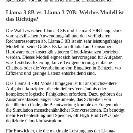
Llama 3 8B vs. Llama 3 70B: Welches Modell ist
das Richtige?
Die Wahl zwischen Llama 3 8B und Llama 3 70B hängt stark
vom spezifischen Anwendungsfall und den verfügbaren
Rechenressourcen ab. Llama 3 8B ist ein sehr leistungsfähiges
Modell für seine Größe. Es kann oft lokal auf Consumer-
Hardware oder kostengünstigeren Cloud-Instanzen betrieben
werden. Dieses Modell eignet sich hervorragend für Aufgaben
wie Textklassifizierung, kurze Textgenerierung, einfache
Chatbots oder die Verarbeitung von Eingaben in Echtzeit, wo
Effizienz und geringe Latenz entscheidend sind.
Das Llama 3 70B Modell hingegen ist für anspruchsvollere
Aufgaben konzipiert, die ein tieferes Verständnis oder
komplexere logische Fähigkeiten erfordern. Dazu gehören das
Zusammenfassen langer Dokumente, das Schreiben von
detailliertem Code, die Beantwortung komplexer Fragen oder
die Simulation menschenähnlicher Konversationen. Es benötigt
mehr Rechenleistung und Speicher, oft High-End-GPUs oder
dedizierte Cloud-Infrastruktur.
Für Entwickler, die die maximale Leistung aus der Llama-