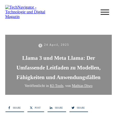
24 April, 2025
Llama 3 und Meta Llama: Der
Umfassende Leitfaden zu Modellen,
Fähigkeiten und Anwendungsfällen
Veröffentlicht in
KI-Tools
, von
Mathias Diwo
SHARE
POST
SHARE
SHARE