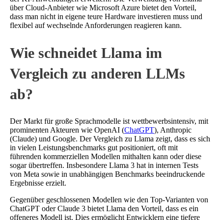
über Cloud-Anbieter wie Microsoft Azure bietet den Vorteil,
dass man nicht in eigene teure Hardware investieren muss und
flexibel auf wechselnde Anforderungen reagieren kann.
Wie schneidet Llama im
Vergleich zu anderen LLMs
ab?
Der Markt für große Sprachmodelle ist wettbewerbsintensiv, mit
prominenten Akteuren wie OpenAI (
ChatGPT
), Anthropic
(Claude) und Google. Der Vergleich zu Llama zeigt, dass es sich
in vielen Leistungsbenchmarks gut positioniert, oft mit
führenden kommerziellen Modellen mithalten kann oder diese
sogar übertreffen. Insbesondere Llama 3 hat in internen Tests
von Meta sowie in unabhängigen Benchmarks beeindruckende
Ergebnisse erzielt.
Gegenüber geschlossenen Modellen wie den Top-Varianten von
ChatGPT oder Claude 3 bietet Llama den Vorteil, dass es ein
offeneres Modell ist. Dies ermöglicht Entwicklern eine tiefere