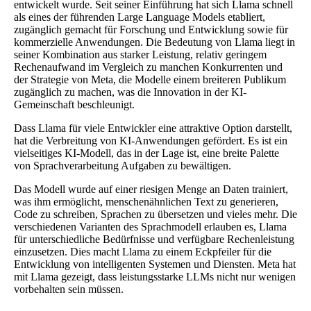
entwickelt wurde. Seit seiner Einführung hat sich Llama schnell
als eines der führenden Large Language Models etabliert,
zugänglich gemacht für Forschung und Entwicklung sowie für
kommerzielle Anwendungen. Die Bedeutung von Llama liegt in
seiner Kombination aus starker Leistung, relativ geringem
Rechenaufwand im Vergleich zu manchen Konkurrenten und
der Strategie von Meta, die Modelle einem breiteren Publikum
zugänglich zu machen, was die Innovation in der KI-
Gemeinschaft beschleunigt.
Dass Llama für viele Entwickler eine attraktive Option darstellt,
hat die Verbreitung von KI-Anwendungen gefördert. Es ist ein
vielseitiges KI-Modell, das in der Lage ist, eine breite Palette
von Sprachverarbeitung Aufgaben zu bewältigen.
Das Modell wurde auf einer riesigen Menge an Daten trainiert,
was ihm ermöglicht, menschenähnlichen Text zu generieren,
Code zu schreiben, Sprachen zu übersetzen und vieles mehr. Die
verschiedenen Varianten des Sprachmodell erlauben es, Llama
für unterschiedliche Bedürfnisse und verfügbare Rechenleistung
einzusetzen. Dies macht Llama zu einem Eckpfeiler für die
Entwicklung von intelligenten Systemen und Diensten. Meta hat
mit Llama gezeigt, dass leistungsstarke LLMs nicht nur wenigen
vorbehalten sein müssen.