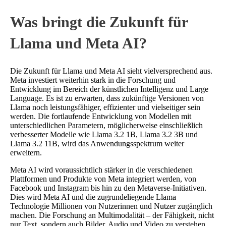
Was bringt die Zukunft für
Llama und Meta AI?
Die Zukunft für Llama und Meta AI sieht vielversprechend aus.
Meta investiert weiterhin stark in die Forschung und
Entwicklung im Bereich der künstlichen Intelligenz und Large
Language. Es ist zu erwarten, dass zukünftige Versionen von
Llama noch leistungsfähiger, effizienter und vielseitiger sein
werden. Die fortlaufende Entwicklung von Modellen mit
unterschiedlichen Parametern, möglicherweise einschließlich
verbesserter Modelle wie Llama 3.2 1B, Llama 3.2 3B und
Llama 3.2 11B, wird das Anwendungsspektrum weiter
erweitern.
Meta AI wird voraussichtlich stärker in die verschiedenen
Plattformen und Produkte von Meta integriert werden, von
Facebook und Instagram bis hin zu den Metaverse-Initiativen.
Dies wird Meta AI und die zugrundeliegende Llama
Technologie Millionen von Nutzerinnen und Nutzer zugänglich
machen. Die Forschung an Multimodalität – der Fähigkeit, nicht
nur Text, sondern auch Bilder, Audio und Video zu verstehen