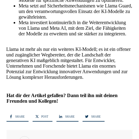
Modelle für spezifische Anwendungen zu optimieren.
Meta setzt auf Sicherheitsmechanismen wie Llama Guard,
um den verantwortungsvollen Einsatz der KI-Modelle zu
gewährleisten.
Meta investiert kontinuierlich in die Weiterentwicklung
von Llama und Meta AI, mit dem Ziel, die Fähigkeiten
der Modelle zu erweitern und sie stärker zu integrieren.
Llama ist mehr als nur ein weiteres KI-Modell; es ist ein offener
und zugänglicher Wegbereiter, der die Landschaft der
generativen KI maßgeblich mitgestaltet. Für Entwickler,
Unternehmen und Forschende bietet Llama ein enormes
Potenzial zur Entwicklung innovativer Anwendungen und zur
Lösung komplexer Herausforderungen.
Hat dir der Artikel gefallen? Dann teil ihn mit deinen
Freunden und Kollegen!
SHARE
POST
SHARE
SHARE