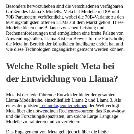
Besonders hervorzuheben sind die verschiedenen verfügbaren
Größen des Llama 3 Modells. Meta hat Modelle mit 8B und
70B Parametern veröffentlicht, wobei die 70B-Variante zu den
leistungsfähigsten offenen LLMs auf dem Markt gehört. Diese
Modelle bieten eine Balance zwischen Leistung und
Rechenanforderungen und ermöglichen eine breite Palette von
Anwendungsfällen. Llama 3 ist ein Beweis für die Fortschritte,
die Meta im Bereich der künstlichen Intelligenz erzielt hat und
wie diese Technologien zugänglicher gemacht werden können.
Welche Rolle spielt Meta bei
der Entwicklung von Llama?
Meta ist der federführende Entwickler hinter der gesamten
Llama-Modellreihe, einschließlich Llama 2 und Llama 3. Als
eines der größten
Technologieunternehmen
der Welt verfügt
Meta über die notwendigen Rechenressourcen, das Know-how
und die Forschungskapazitäten, um solche Large Language
Modelle zu trainieren und zu verfeinern.
Das Engagement von Meta geht jedoch über die bloße