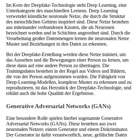
Im Kern der Deepfake-Technologie steht Deep Learning, eine
Unterkategorie des maschinellen Lernens. Deep Learning
verwendet künstliche neuronale Netze, die durch die Struktur
des menschlichen Gehirns inspiriert sind. Diese Netze bestehen
aus miteinander verbundenen Knoten, die als Neuronen
bezeichnet werden und in Schichten angeordnet sind. Durch die
Verarbeitung großer Datenmengen lernen die neuronalen Netze
Muster und Beziehungen in den Daten zu erkennen.
Bei der Deepfake-Erstellung werden diese Netze trainiert, um
das Aussehen und die Bewegungen einer Person zu lernen, um
diese dann auf eine andere Person zu übertragen. Die
Trainingsdaten bestehen in der Regel aus Videos und Bildern,
die von der Person aufgenommen wurden. Die Fähigkeit von
Deep-Learning-Modellen, komplexe Muster zu erkennen und zu
reproduzieren, ist das Herzstück der Deepfake-Technologie, und
erklärt auch die hohe Qualität der Ergebnisse.
Generative Adversarial Networks (GANs)
Eine besondere Rolle spielen hierbei sogenannte Generative
Adversarial Networks (GANs). Diese bestehen aus zwei
neuronalen Netzen: einem Generator und einem Diskriminator.
Der Generator ist dafür verantwortlich, neue, gefälschte Daten