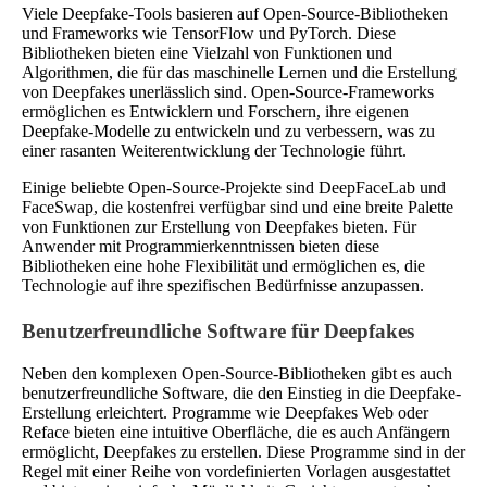
Viele Deepfake-Tools basieren auf Open-Source-Bibliotheken
und Frameworks wie TensorFlow und PyTorch. Diese
Bibliotheken bieten eine Vielzahl von Funktionen und
Algorithmen, die für das maschinelle Lernen und die Erstellung
von Deepfakes unerlässlich sind. Open-Source-Frameworks
ermöglichen es Entwicklern und Forschern, ihre eigenen
Deepfake-Modelle zu entwickeln und zu verbessern, was zu
einer rasanten Weiterentwicklung der Technologie führt.
Einige beliebte Open-Source-Projekte sind DeepFaceLab und
FaceSwap, die kostenfrei verfügbar sind und eine breite Palette
von Funktionen zur Erstellung von Deepfakes bieten. Für
Anwender mit Programmierkenntnissen bieten diese
Bibliotheken eine hohe Flexibilität und ermöglichen es, die
Technologie auf ihre spezifischen Bedürfnisse anzupassen.
Benutzerfreundliche Software für Deepfakes
Neben den komplexen Open-Source-Bibliotheken gibt es auch
benutzerfreundliche Software, die den Einstieg in die Deepfake-
Erstellung erleichtert. Programme wie Deepfakes Web oder
Reface bieten eine intuitive Oberfläche, die es auch Anfängern
ermöglicht, Deepfakes zu erstellen. Diese Programme sind in der
Regel mit einer Reihe von vordefinierten Vorlagen ausgestattet