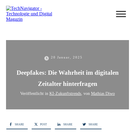
20 Januar, 2025
Deepfakes: Die Wahrheit im digitalen
Zeitalter hinterfragen
Veröffentlicht in
KI-Zukunftstrends
, von
Mathias Diwo
SHARE
POST
SHARE
SHARE