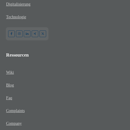
Digitalisierung
Technologie
Ressourcen
Wiki
Blog
Faq
Complaints
Company