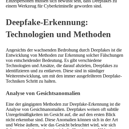
Einzelpersonen müssen sich bewusst sein, dass Deepfakes zu
einem Werkzeug für Cyberkriminelle geworden sind.
Deepfake-Erkennung:
Technologien und Methoden
Angesichts der wachsenden Bedrohung durch Deepfakes ist die
Entwicklung von Methoden zur Erkennung solcher Fälschungen
von entscheidender Bedeutung. Es gibt verschiedene
Technologien und Ansätze, die darauf abzielen, Deepfakes zu
identifizieren und zu entlarven. Diese sind in ständiger
Weiterentwicklung, um mit den immer ausgefeilteren Deepfake-
Techniken Schritt zu halten.
Analyse von Gesichtsanomalien
Eine der gängigsten Methoden zur Deepfake-Erkennung ist die
Analyse von Gesichtsanomalien. Deepfakes weisen oft subtile
Unregelmäßigkeiten im Gesicht auf, die auf den ersten Blick
nicht erkennbar sind. Diese Anomalien können sich in der Art
und Weise äußern, wie das Gesicht beleuchtet wird, wie sich