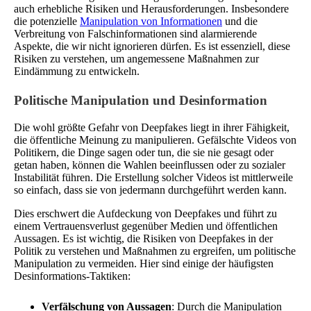
auch erhebliche Risiken und Herausforderungen. Insbesondere
die potenzielle
Manipulation von Informationen
und die
Verbreitung von Falschinformationen sind alarmierende
Aspekte, die wir nicht ignorieren dürfen. Es ist essenziell, diese
Risiken zu verstehen, um angemessene Maßnahmen zur
Eindämmung zu entwickeln.
Politische Manipulation und Desinformation
Die wohl größte Gefahr von Deepfakes liegt in ihrer Fähigkeit,
die öffentliche Meinung zu manipulieren. Gefälschte Videos von
Politikern, die Dinge sagen oder tun, die sie nie gesagt oder
getan haben, können die Wahlen beeinflussen oder zu sozialer
Instabilität führen. Die Erstellung solcher Videos ist mittlerweile
so einfach, dass sie von jedermann durchgeführt werden kann.
Dies erschwert die Aufdeckung von Deepfakes und führt zu
einem Vertrauensverlust gegenüber Medien und öffentlichen
Aussagen. Es ist wichtig, die Risiken von Deepfakes in der
Politik zu verstehen und Maßnahmen zu ergreifen, um politische
Manipulation zu vermeiden. Hier sind einige der häufigsten
Desinformations-Taktiken:
Verfälschung von Aussagen
: Durch die Manipulation