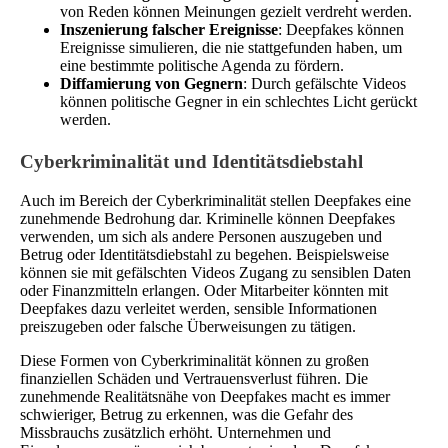
von Reden können Meinungen gezielt verdreht werden.
Inszenierung falscher Ereignisse
: Deepfakes können
Ereignisse simulieren, die nie stattgefunden haben, um
eine bestimmte politische Agenda zu fördern.
Diffamierung von Gegnern
: Durch gefälschte Videos
können politische Gegner in ein schlechtes Licht gerückt
werden.
Cyberkriminalität und Identitätsdiebstahl
Auch im Bereich der Cyberkriminalität stellen Deepfakes eine
zunehmende Bedrohung dar. Kriminelle können Deepfakes
verwenden, um sich als andere Personen auszugeben und
Betrug oder Identitätsdiebstahl zu begehen. Beispielsweise
können sie mit gefälschten Videos Zugang zu sensiblen Daten
oder Finanzmitteln erlangen. Oder Mitarbeiter könnten mit
Deepfakes dazu verleitet werden, sensible Informationen
preiszugeben oder falsche Überweisungen zu tätigen.
Diese Formen von Cyberkriminalität können zu großen
finanziellen Schäden und Vertrauensverlust führen. Die
zunehmende Realitätsnähe von Deepfakes macht es immer
schwieriger, Betrug zu erkennen, was die Gefahr des
Missbrauchs zusätzlich erhöht. Unternehmen und