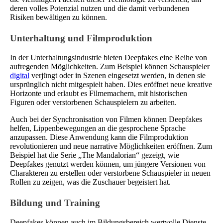
deren volles Potenzial nutzen und die damit verbundenen
Risiken bewältigen zu können.
Unterhaltung und Filmproduktion
In der Unterhaltungsindustrie bieten Deepfakes eine Reihe von
aufregenden Möglichkeiten. Zum Beispiel können Schauspieler
digital
verjüngt oder in Szenen eingesetzt werden, in denen sie
ursprünglich nicht mitgespielt haben. Dies eröffnet neue kreative
Horizonte und erlaubt es Filmemachern, mit historischen
Figuren oder verstorbenen Schauspielern zu arbeiten.
Auch bei der Synchronisation von Filmen können Deepfakes
helfen, Lippenbewegungen an die gesprochene Sprache
anzupassen. Diese Anwendung kann die Filmproduktion
revolutionieren und neue narrative Möglichkeiten eröffnen. Zum
Beispiel hat die Serie „The Mandalorian“ gezeigt, wie
Deepfakes genutzt werden können, um jüngere Versionen von
Charakteren zu erstellen oder verstorbene Schauspieler in neuen
Rollen zu zeigen, was die Zuschauer begeistert hat.
Bildung und Training
Deepfakes können auch im Bildungsbereich wertvolle Dienste