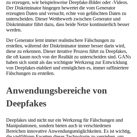
zu erzeugen, wie beispielsweise Deepfake-Bilder oder -Videos.
Der Diskriminator hingegen bewertet die vom Generator
erzeugten Daten und versucht, echte von gefälschten Daten zu
unterscheiden. Dieser Wettbewerb zwischen Generator und
Diskriminator führt dazu, dass beide Netze kontinuierlich besser
werden.
Der Generator lernt immer realistischere Fälschungen zu
erstellen, während der Diskriminator immer besser darin wird,
diese zu erkennen. Dieser iterative Prozess führt zu Deepfakes,
die oft kaum noch von der Realität zu unterscheiden sind. GANs
haben sich somit als das wichtigste Werkzeug zur Entwicklung
von Deepfakes etabliert und ermöglichen es, immer raffiniertere
Fälschungen zu erstellen.
Anwendungsbereiche von
Deepfakes
Deepfakes sind nicht nur ein Werkzeug für Fälschungen und
Manipulationen, sondern bieten auch in verschiedenen
Bereichen innovative Anwendungsmöglichkeiten. Es ist wichtig,
die vielfältigen Facetten dieser Technologie zu verstehen, um