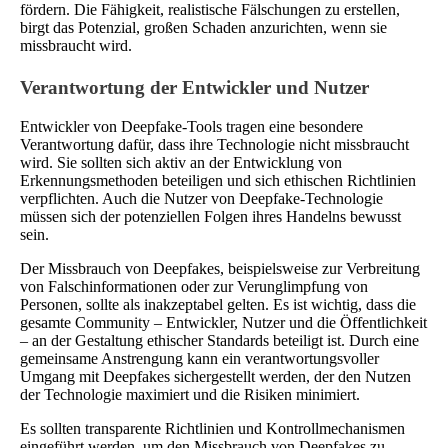
fördern. Die Fähigkeit, realistische Fälschungen zu erstellen,
birgt das Potenzial, großen Schaden anzurichten, wenn sie
missbraucht wird.
Verantwortung der Entwickler und Nutzer
Entwickler von Deepfake-Tools tragen eine besondere
Verantwortung dafür, dass ihre Technologie nicht missbraucht
wird. Sie sollten sich aktiv an der Entwicklung von
Erkennungsmethoden beteiligen und sich ethischen Richtlinien
verpflichten. Auch die Nutzer von Deepfake-Technologie
müssen sich der potenziellen Folgen ihres Handelns bewusst
sein.
Der Missbrauch von Deepfakes, beispielsweise zur Verbreitung
von Falschinformationen oder zur Verunglimpfung von
Personen, sollte als inakzeptabel gelten. Es ist wichtig, dass die
gesamte Community – Entwickler, Nutzer und die Öffentlichkeit
– an der Gestaltung ethischer Standards beteiligt ist. Durch eine
gemeinsame Anstrengung kann ein verantwortungsvoller
Umgang mit Deepfakes sichergestellt werden, der den Nutzen
der Technologie maximiert und die Risiken minimiert.
Es sollten transparente Richtlinien und Kontrollmechanismen
eingeführt werden, um den Missbrauch von Deepfakes zu