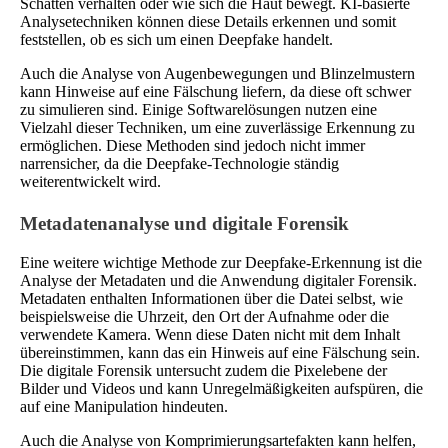
Schatten verhalten oder wie sich die Haut bewegt. KI-basierte
Analysetechniken können diese Details erkennen und somit
feststellen, ob es sich um einen Deepfake handelt.
Auch die Analyse von Augenbewegungen und Blinzelmustern
kann Hinweise auf eine Fälschung liefern, da diese oft schwer
zu simulieren sind. Einige Softwarelösungen nutzen eine
Vielzahl dieser Techniken, um eine zuverlässige Erkennung zu
ermöglichen. Diese Methoden sind jedoch nicht immer
narrensicher, da die Deepfake-Technologie ständig
weiterentwickelt wird.
Metadatenanalyse und digitale Forensik
Eine weitere wichtige Methode zur Deepfake-Erkennung ist die
Analyse der Metadaten und die Anwendung digitaler Forensik.
Metadaten enthalten Informationen über die Datei selbst, wie
beispielsweise die Uhrzeit, den Ort der Aufnahme oder die
verwendete Kamera. Wenn diese Daten nicht mit dem Inhalt
übereinstimmen, kann das ein Hinweis auf eine Fälschung sein.
Die digitale Forensik untersucht zudem die Pixelebene der
Bilder und Videos und kann Unregelmäßigkeiten aufspüren, die
auf eine Manipulation hindeuten.
Auch die Analyse von Komprimierungsartefakten kann helfen,