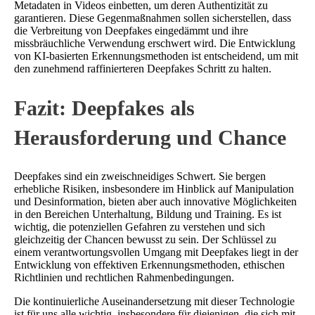
Metadaten in Videos einbetten, um deren Authentizität zu
garantieren. Diese Gegenmaßnahmen sollen sicherstellen, dass
die Verbreitung von Deepfakes eingedämmt und ihre
missbräuchliche Verwendung erschwert wird. Die Entwicklung
von KI-basierten Erkennungsmethoden ist entscheidend, um mit
den zunehmend raffinierteren Deepfakes Schritt zu halten.
Fazit: Deepfakes als
Herausforderung und Chance
Deepfakes sind ein zweischneidiges Schwert. Sie bergen
erhebliche Risiken, insbesondere im Hinblick auf Manipulation
und Desinformation, bieten aber auch innovative Möglichkeiten
in den Bereichen Unterhaltung, Bildung und Training. Es ist
wichtig, die potenziellen Gefahren zu verstehen und sich
gleichzeitig der Chancen bewusst zu sein. Der Schlüssel zu
einem verantwortungsvollen Umgang mit Deepfakes liegt in der
Entwicklung von effektiven Erkennungsmethoden, ethischen
Richtlinien und rechtlichen Rahmenbedingungen.
Die kontinuierliche Auseinandersetzung mit dieser Technologie
ist für uns alle wichtig, insbesondere für diejenigen, die sich mit