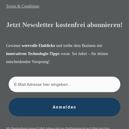
Terms & Conditions
Jetzt Newsletter kostenfrei abonnieren!
Gewinne
wertvolle Einblicke
und treibe dein Business mit
innovativen Technologie-Tipps
voran. Sei dabei – für deinen
entscheidenden Vorsprung!
Anmelden
Mit Bereitstellung meiner E-Mail Adresse darf mir TechNavigator.de per E-Mail nützliche