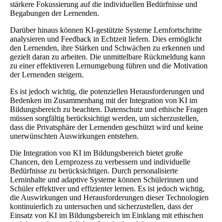
stärkere Fokussierung auf die individuellen Bedürfnisse und
Begabungen der Lernenden.
Darüber hinaus können KI-gestützte Systeme Lernfortschritte
analysieren und Feedback in Echtzeit liefern. Dies ermöglicht
den Lernenden, ihre Stärken und Schwächen zu erkennen und
gezielt daran zu arbeiten. Die unmittelbare Rückmeldung kann
zu einer effektiveren Lernumgebung führen und die Motivation
der Lernenden steigern.
Es ist jedoch wichtig, die potenziellen Herausforderungen und
Bedenken im Zusammenhang mit der Integration von KI im
Bildungsbereich zu beachten. Datenschutz und ethische Fragen
müssen sorgfältig berücksichtigt werden, um sicherzustellen,
dass die Privatsphäre der Lernenden geschützt wird und keine
unerwünschten Auswirkungen entstehen.
Die Integration von KI im Bildungsbereich bietet große
Chancen, den Lernprozess zu verbessern und individuelle
Bedürfnisse zu berücksichtigen. Durch personalisierte
Lerninhalte und adaptive Systeme können Schülerinnen und
Schüler effektiver und effizienter lernen. Es ist jedoch wichtig,
die Auswirkungen und Herausforderungen dieser Technologien
kontinuierlich zu untersuchen und sicherzustellen, dass der
Einsatz von KI im Bildungsbereich im Einklang mit ethischen