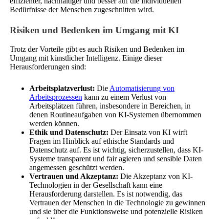
effizienter, nachhaltiger und besser auf die individuellen
Bedürfnisse der Menschen zugeschnitten wird.
Risiken und Bedenken im Umgang mit KI
Trotz der Vorteile gibt es auch Risiken und Bedenken im
Umgang mit künstlicher Intelligenz. Einige dieser
Herausforderungen sind:
Arbeitsplatzverlust:
Die
Automatisierung von
Arbeitsprozessen
kann zu einem Verlust von
Arbeitsplätzen führen, insbesondere in Bereichen, in
denen Routineaufgaben von KI-Systemen übernommen
werden können.
Ethik und Datenschutz:
Der Einsatz von KI wirft
Fragen im Hinblick auf ethische Standards und
Datenschutz auf. Es ist wichtig, sicherzustellen, dass KI-
Systeme transparent und fair agieren und sensible Daten
angemessen geschützt werden.
Vertrauen und Akzeptanz:
Die Akzeptanz von KI-
Technologien in der Gesellschaft kann eine
Herausforderung darstellen. Es ist notwendig, das
Vertrauen der Menschen in die Technologie zu gewinnen
und sie über die Funktionsweise und potenzielle Risiken