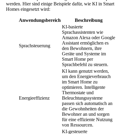
werden. Hier sind einige Beispiele dafür, wie KI in Smart
Homes eingesetzt wird:
Anwendungsbereich
Beschreibung
KI-basierte
Sprachassistenten wie
Amazon Alexa oder Google
Assistant ermöglichen es
Sprachsteuerung
den Bewohnern, ihre
Geräte und Systeme im
Smart Home per
Sprachbefehl zu steuern.
KI kann genutzt werden,
um den Energieverbrauch
im Smart Home zu
optimieren. Intelligente
Thermostate und
Energieeffizienz
Beleuchtungssysteme
passen sich automatisch an
die Gewohnheiten der
Bewohner an und sorgen
für eine effiziente Nutzung
von Ressourcen.
KI-gesteuerte