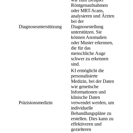
Röntgenaufnahmen
oder MRT-Scans,
analysieren und Ärzten
bei der
Diagnoseunterstützung
Diagnosestellung
unterstützen. Sie
können Anomalien
oder Muster erkennen,
die für das
menschliche Auge
schwer zu erkennen
sind.
KI ermöglicht die
personalisierte
Medizin, bei der Daten
wie genetische
Informationen und
klinische Daten
Präzisionsmedizin
verwendet werden, um
individuelle
Behandlungspläne zu
erstellen. Dies kann zu
effektiveren und
gezielteren