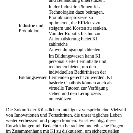
und Behandlung unterstützen.
In der Industrie können KI-
Technologien dazu beitragen,
Produktionsprozesse zu
optimieren, die Effizienz zu
Industrie und
steigern und Kosten zu senken.
Produktion
Von der Robotik bis hin zur
Automatisierung bietet KI
zahlreiche
Anwendungsmöglichkeiten.
Im Bildungswesen kann KI
personalisierte Lerninhalte und -
methoden bieten, um den
individuellen Bedürfnissen der
Bildungswesen
Lernenden gerecht zu werden. KI-
basierte Chatbots können auch als
virtuelle Tutoren zur Verfügung
stehen und den Lernprozess
unterstützen.
Die Zukunft der Künstlichen Intelligenz verspricht eine Vielzahl
von Innovationen und Fortschritten, die unser tägliches Leben
weiter verbessern und prägen können. Es ist wichtig, diese
Entwicklungen mit Bedacht zu betrachten und ethische Fragen
im Zusammenhang mit KI zu diskutieren, um sicherzustellen,