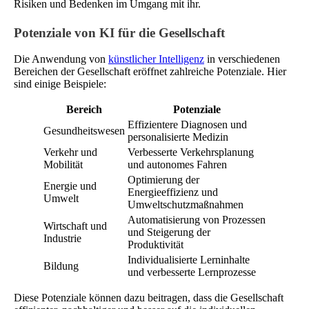
Risiken und Bedenken im Umgang mit ihr.
Potenziale von KI für die Gesellschaft
Die Anwendung von
künstlicher Intelligenz
in verschiedenen
Bereichen der Gesellschaft eröffnet zahlreiche Potenziale. Hier
sind einige Beispiele:
Bereich
Potenziale
Effizientere Diagnosen und
Gesundheitswesen
personalisierte Medizin
Verkehr und
Verbesserte Verkehrsplanung
Mobilität
und autonomes Fahren
Optimierung der
Energie und
Energieeffizienz und
Umwelt
Umweltschutzmaßnahmen
Automatisierung von Prozessen
Wirtschaft und
und Steigerung der
Industrie
Produktivität
Individualisierte Lerninhalte
Bildung
und verbesserte Lernprozesse
Diese Potenziale können dazu beitragen, dass die Gesellschaft