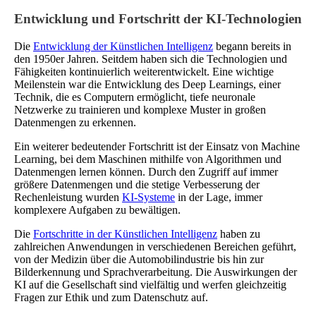
Entwicklung und Fortschritt der KI-Technologien
Die
Entwicklung der Künstlichen Intelligenz
begann bereits in
den 1950er Jahren. Seitdem haben sich die Technologien und
Fähigkeiten kontinuierlich weiterentwickelt. Eine wichtige
Meilenstein war die Entwicklung des Deep Learnings, einer
Technik, die es Computern ermöglicht, tiefe neuronale
Netzwerke zu trainieren und komplexe Muster in großen
Datenmengen zu erkennen.
Ein weiterer bedeutender Fortschritt ist der Einsatz von Machine
Learning, bei dem Maschinen mithilfe von Algorithmen und
Datenmengen lernen können. Durch den Zugriff auf immer
größere Datenmengen und die stetige Verbesserung der
Rechenleistung wurden
KI-Systeme
in der Lage, immer
komplexere Aufgaben zu bewältigen.
Die
Fortschritte in der Künstlichen Intelligenz
haben zu
zahlreichen Anwendungen in verschiedenen Bereichen geführt,
von der Medizin über die Automobilindustrie bis hin zur
Bilderkennung und Sprachverarbeitung. Die Auswirkungen der
KI auf die Gesellschaft sind vielfältig und werfen gleichzeitig
Fragen zur Ethik und zum Datenschutz auf.