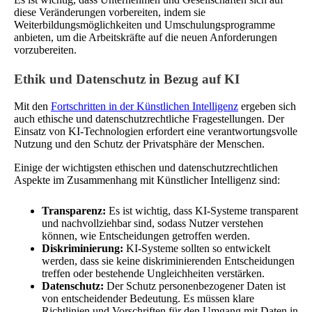
diese Veränderungen vorbereiten, indem sie
Weiterbildungsmöglichkeiten und Umschulungsprogramme
anbieten, um die Arbeitskräfte auf die neuen Anforderungen
vorzubereiten.
Ethik und Datenschutz in Bezug auf KI
Mit den
Fortschritten in der Künstlichen Intelligenz
ergeben sich
auch ethische und datenschutzrechtliche Fragestellungen. Der
Einsatz von KI-Technologien erfordert eine verantwortungsvolle
Nutzung und den Schutz der Privatsphäre der Menschen.
Einige der wichtigsten ethischen und datenschutzrechtlichen
Aspekte im Zusammenhang mit Künstlicher Intelligenz sind:
Transparenz:
Es ist wichtig, dass KI-Systeme transparent
und nachvollziehbar sind, sodass Nutzer verstehen
können, wie Entscheidungen getroffen werden.
Diskriminierung:
KI-Systeme sollten so entwickelt
werden, dass sie keine diskriminierenden Entscheidungen
treffen oder bestehende Ungleichheiten verstärken.
Datenschutz:
Der Schutz personenbezogener Daten ist
von entscheidender Bedeutung. Es müssen klare
Richtlinien und Vorschriften für den Umgang mit Daten in