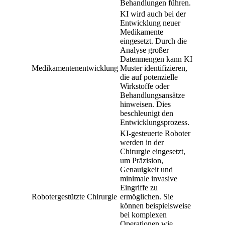
Behandlungen führen.
KI wird auch bei der
Entwicklung neuer
Medikamente
eingesetzt. Durch die
Analyse großer
Datenmengen kann KI
Medikamentenentwicklung
Muster identifizieren,
die auf potenzielle
Wirkstoffe oder
Behandlungsansätze
hinweisen. Dies
beschleunigt den
Entwicklungsprozess.
KI-gesteuerte Roboter
werden in der
Chirurgie eingesetzt,
um Präzision,
Genauigkeit und
minimale invasive
Eingriffe zu
Robotergestützte Chirurgie
ermöglichen. Sie
können beispielsweise
bei komplexen
Operationen wie