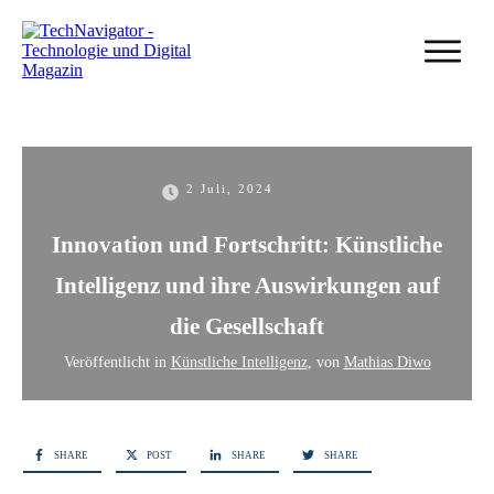
2 Juli, 2024
Innovation und Fortschritt: Künstliche
Intelligenz und ihre Auswirkungen auf
die Gesellschaft
Veröffentlicht in
Künstliche Intelligenz
, von
Mathias Diwo
SHARE
POST
SHARE
SHARE