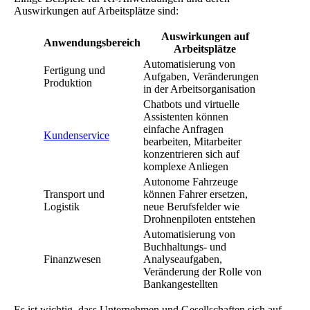
Auswirkungen auf Arbeitsplätze sind:
Auswirkungen auf
Anwendungsbereich
Arbeitsplätze
Automatisierung von
Fertigung und
Aufgaben, Veränderungen
Produktion
in der Arbeitsorganisation
Chatbots und virtuelle
Assistenten können
einfache Anfragen
Kundenservice
bearbeiten, Mitarbeiter
konzentrieren sich auf
komplexe Anliegen
Autonome Fahrzeuge
Transport und
können Fahrer ersetzen,
Logistik
neue Berufsfelder wie
Drohnenpiloten entstehen
Automatisierung von
Buchhaltungs- und
Finanzwesen
Analyseaufgaben,
Veränderung der Rolle von
Bankangestellten
Es ist wichtig, dass Unternehmen und Gesellschaften sich auf