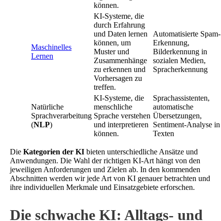
können.
KI-Systeme, die
durch Erfahrung
und Daten lernen
Automatisierte Spam-
können, um
Erkennung,
Maschinelles
Muster und
Bilderkennung in
Lernen
Zusammenhänge
sozialen Medien,
zu erkennen und
Spracherkennung
Vorhersagen zu
treffen.
KI-Systeme, die
Sprachassistenten,
Natürliche
menschliche
automatische
Sprachverarbeitung
Sprache verstehen
Übersetzungen,
(
NLP
)
und interpretieren
Sentiment-Analyse in
können.
Texten
Die
Kategorien der KI
bieten unterschiedliche Ansätze und
Anwendungen. Die Wahl der richtigen KI-Art hängt von den
jeweiligen Anforderungen und Zielen ab. In den kommenden
Abschnitten werden wir jede Art von KI genauer betrachten und
ihre individuellen Merkmale und Einsatzgebiete erforschen.
Die schwache KI: Alltags- und