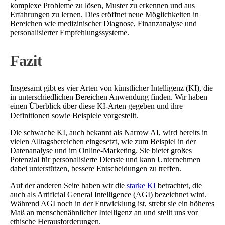
komplexe Probleme zu lösen, Muster zu erkennen und aus
Erfahrungen zu lernen. Dies eröffnet neue Möglichkeiten in
Bereichen wie medizinischer Diagnose, Finanzanalyse und
personalisierter Empfehlungssysteme.
Fazit
Insgesamt gibt es vier Arten von künstlicher Intelligenz (KI), die
in unterschiedlichen Bereichen Anwendung finden. Wir haben
einen Überblick über diese KI-Arten gegeben und ihre
Definitionen sowie Beispiele vorgestellt.
Die schwache KI, auch bekannt als Narrow AI, wird bereits in
vielen Alltagsbereichen eingesetzt, wie zum Beispiel in der
Datenanalyse und im Online-Marketing. Sie bietet großes
Potenzial für personalisierte Dienste und kann Unternehmen
dabei unterstützen, bessere Entscheidungen zu treffen.
Auf der anderen Seite haben wir die
starke KI
betrachtet, die
auch als Artificial General Intelligence (AGI) bezeichnet wird.
Während AGI noch in der Entwicklung ist, strebt sie ein höheres
Maß an menschenähnlicher Intelligenz an und stellt uns vor
ethische Herausforderungen.