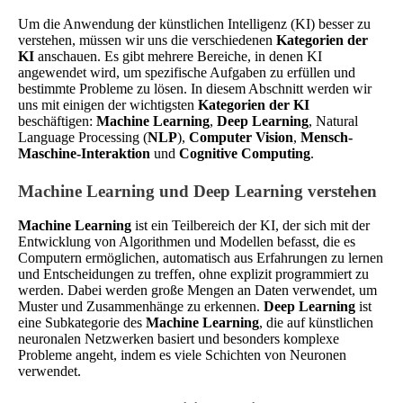
Um die Anwendung der künstlichen Intelligenz (KI) besser zu
verstehen, müssen wir uns die verschiedenen
Kategorien der
KI
anschauen. Es gibt mehrere Bereiche, in denen KI
angewendet wird, um spezifische Aufgaben zu erfüllen und
bestimmte Probleme zu lösen. In diesem Abschnitt werden wir
uns mit einigen der wichtigsten
Kategorien der KI
beschäftigen:
Machine Learning
,
Deep Learning
, Natural
Language Processing (
NLP
),
Computer Vision
,
Mensch-
Maschine-Interaktion
und
Cognitive Computing
.
Machine Learning und Deep Learning verstehen
Machine Learning
ist ein Teilbereich der KI, der sich mit der
Entwicklung von Algorithmen und Modellen befasst, die es
Computern ermöglichen, automatisch aus Erfahrungen zu lernen
und Entscheidungen zu treffen, ohne explizit programmiert zu
werden. Dabei werden große Mengen an Daten verwendet, um
Muster und Zusammenhänge zu erkennen.
Deep Learning
ist
eine Subkategorie des
Machine Learning
, die auf künstlichen
neuronalen Netzwerken basiert und besonders komplexe
Probleme angeht, indem es viele Schichten von Neuronen
verwendet.