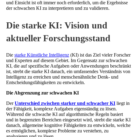
und Einsicht ist oft immer noch erforderlich, um die Ergebnisse
der schwachen KI zu interpretieren und zu validieren.
Die starke KI: Vision und
aktueller Forschungsstand
Die
starke Künstliche Intelligenz
(KI) ist das Ziel vieler Forscher
und Experten auf diesem Gebiet. Im Gegensatz zur schwachen
KI, die auf spezifische Aufgaben oder Anwendungen beschränkt
ist, strebt die starke KI danach, ein umfassendes Verständnis von
Intelligenz zu erreichen und menschenähnliche Denk- und
Entscheidungsfähigkeiten zu entwickeln.
Die Abgrenzung zur schwachen KI
Der
Unterschied zwischen starker und schwacher KI
liegt in
der Fähigkeit, komplexe Aufgaben eigenständig zu lösen.
Während die schwache KI auf algorithmische Regeln basiert
und in begrenzten Bereichen eingesetzt wird, strebt die starke KI
danach, allgemeine kognitive Fähigkeiten zu entwickeln, welche
es ermöglichen, komplexe Probleme zu verstehen, zu
analysieren und zu lösen.