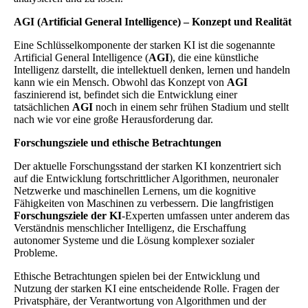
AGI (Artificial General Intelligence) – Konzept und Realität
Eine Schlüsselkomponente der starken KI ist die sogenannte
Artificial General Intelligence (
AGI
), die eine künstliche
Intelligenz darstellt, die intellektuell denken, lernen und handeln
kann wie ein Mensch. Obwohl das Konzept von
AGI
faszinierend ist, befindet sich die Entwicklung einer
tatsächlichen
AGI
noch in einem sehr frühen Stadium und stellt
nach wie vor eine große Herausforderung dar.
Forschungsziele und ethische Betrachtungen
Der aktuelle Forschungsstand der starken KI konzentriert sich
auf die Entwicklung fortschrittlicher Algorithmen, neuronaler
Netzwerke und maschinellen Lernens, um die kognitive
Fähigkeiten von Maschinen zu verbessern. Die langfristigen
Forschungsziele der KI
-Experten umfassen unter anderem das
Verständnis menschlicher Intelligenz, die Erschaffung
autonomer Systeme und die Lösung komplexer sozialer
Probleme.
Ethische Betrachtungen spielen bei der Entwicklung und
Nutzung der starken KI eine entscheidende Rolle. Fragen der
Privatsphäre, der Verantwortung von Algorithmen und der