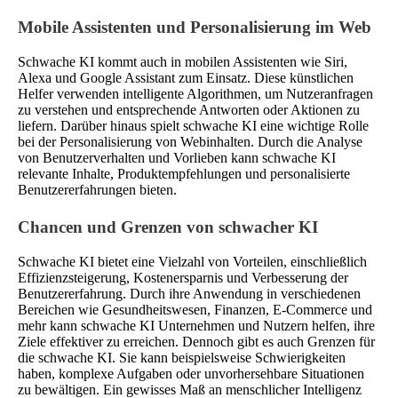
Mobile Assistenten und Personalisierung im Web
Schwache KI kommt auch in mobilen Assistenten wie Siri,
Alexa und Google Assistant zum Einsatz. Diese künstlichen
Helfer verwenden intelligente Algorithmen, um Nutzeranfragen
zu verstehen und entsprechende Antworten oder Aktionen zu
liefern. Darüber hinaus spielt schwache KI eine wichtige Rolle
bei der Personalisierung von Webinhalten. Durch die Analyse
von Benutzerverhalten und Vorlieben kann schwache KI
relevante Inhalte, Produktempfehlungen und personalisierte
Benutzererfahrungen bieten.
Chancen und Grenzen von schwacher KI
Schwache KI bietet eine Vielzahl von Vorteilen, einschließlich
Effizienzsteigerung, Kostenersparnis und Verbesserung der
Benutzererfahrung. Durch ihre Anwendung in verschiedenen
Bereichen wie Gesundheitswesen, Finanzen, E-Commerce und
mehr kann schwache KI Unternehmen und Nutzern helfen, ihre
Ziele effektiver zu erreichen. Dennoch gibt es auch Grenzen für
die schwache KI. Sie kann beispielsweise Schwierigkeiten
haben, komplexe Aufgaben oder unvorhersehbare Situationen
zu bewältigen. Ein gewisses Maß an menschlicher Intelligenz