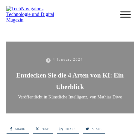
4 Januar, 2024
Entdecken Sie die 4 Arten von KI: Ein
Überblick
Veröffentlicht in
Künstliche Intelligenz
, von
Mathias Diwo
SHARE
POST
SHARE
SHARE