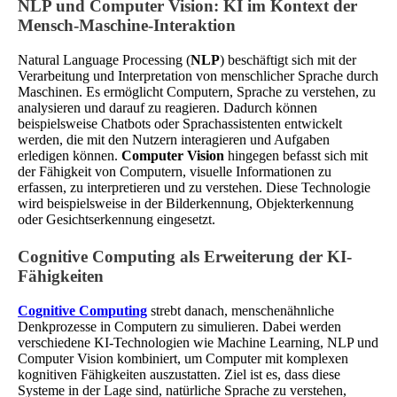
NLP und Computer Vision: KI im Kontext der
Mensch-Maschine-Interaktion
Natural Language Processing (
NLP
) beschäftigt sich mit der
Verarbeitung und Interpretation von menschlicher Sprache durch
Maschinen. Es ermöglicht Computern, Sprache zu verstehen, zu
analysieren und darauf zu reagieren. Dadurch können
beispielsweise Chatbots oder Sprachassistenten entwickelt
werden, die mit den Nutzern interagieren und Aufgaben
erledigen können.
Computer Vision
hingegen befasst sich mit
der Fähigkeit von Computern, visuelle Informationen zu
erfassen, zu interpretieren und zu verstehen. Diese Technologie
wird beispielsweise in der Bilderkennung, Objekterkennung
oder Gesichtserkennung eingesetzt.
Cognitive Computing als Erweiterung der KI-
Fähigkeiten
Cognitive Computing
strebt danach, menschenähnliche
Denkprozesse in Computern zu simulieren. Dabei werden
verschiedene KI-Technologien wie Machine Learning, NLP und
Computer Vision kombiniert, um Computer mit komplexen
kognitiven Fähigkeiten auszustatten. Ziel ist es, dass diese
Systeme in der Lage sind, natürliche Sprache zu verstehen,