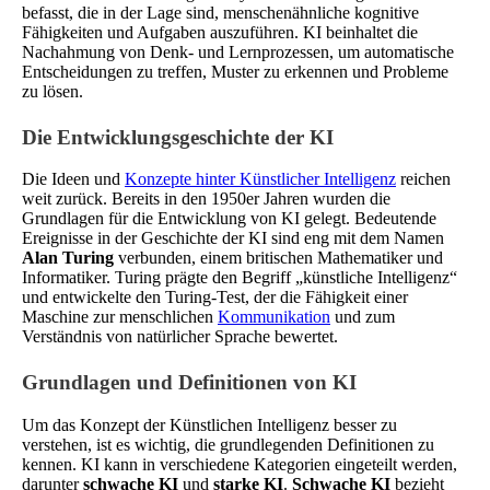
befasst, die in der Lage sind, menschenähnliche kognitive
Fähigkeiten und Aufgaben auszuführen. KI beinhaltet die
Nachahmung von Denk- und Lernprozessen, um automatische
Entscheidungen zu treffen, Muster zu erkennen und Probleme
zu lösen.
Die Entwicklungsgeschichte der KI
Die Ideen und
Konzepte hinter Künstlicher Intelligenz
reichen
weit zurück. Bereits in den 1950er Jahren wurden die
Grundlagen für die Entwicklung von KI gelegt. Bedeutende
Ereignisse in der Geschichte der KI sind eng mit dem Namen
Alan Turing
verbunden, einem britischen Mathematiker und
Informatiker. Turing prägte den Begriff „künstliche Intelligenz“
und entwickelte den Turing-Test, der die Fähigkeit einer
Maschine zur menschlichen
Kommunikation
und zum
Verständnis von natürlicher Sprache bewertet.
Grundlagen und Definitionen von KI
Um das Konzept der Künstlichen Intelligenz besser zu
verstehen, ist es wichtig, die grundlegenden Definitionen zu
kennen. KI kann in verschiedene Kategorien eingeteilt werden,
darunter
schwache KI
und
starke KI
.
Schwache KI
bezieht