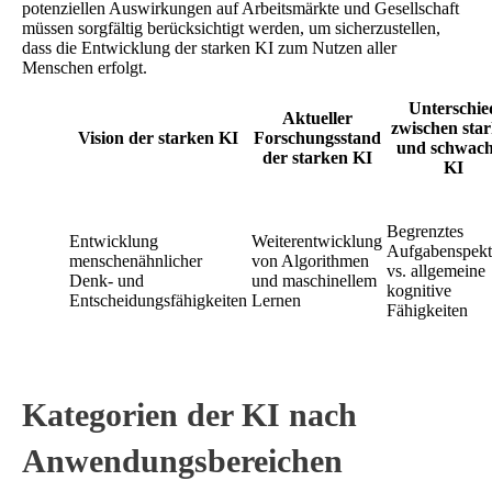
potenziellen Auswirkungen auf Arbeitsmärkte und Gesellschaft
müssen sorgfältig berücksichtigt werden, um sicherzustellen,
dass die Entwicklung der starken KI zum Nutzen aller
Menschen erfolgt.
Unterschie
Aktueller
zwischen sta
Vision der starken KI
Forschungsstand
und schwac
der starken KI
KI
Begrenztes
Entwicklung
Weiterentwicklung
Aufgabenspek
menschenähnlicher
von Algorithmen
vs. allgemeine
Denk- und
und maschinellem
kognitive
Entscheidungsfähigkeiten
Lernen
Fähigkeiten
Kategorien der KI nach
Anwendungsbereichen