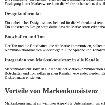
Festlegung klarer Markenwerte kann die Marke sicherstellen, dass ih
Designkonformität
Ein einheitliches Design ist entscheidend für die Markenkonsistenz
Ein konsistentes Design sorgt dafür, dass die Marke sofort erkennbar 
Botschaften und Ton
Der Ton und die Botschaften, die die Marke kommuniziert, sollten eb
Kommunikationskanälen widerspiegeln. Eine Sprache und Tonalität, 
Integration von Markenkonsistenz in alle Kanäle
Markenkonsistenz sollte in alle Kanäle der Markenkommunikation int
Botschaften und Ton sollten in allen Kanälen verwendet werden. Ein
Diskrepanzen entstehen.
Vorteile von Markenkonsistenz
Markenkonsistenz ist ein wichtiger Aspekt für Unternehmen, um erf