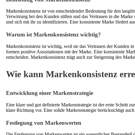
Markenkonsistenz ist von entscheidender Bedeutung für den langfri
Verwirrung bei den Kunden stiften und das Vertrauen in die Marke s
und sich mit ihr zu identifizieren. Eine konsistente Marke fördert 
Warum ist Markenkonsistenz wichtig?
Markenkonsistenz ist wichtig, weil sie das Vertrauen der Kunden in 
formen positive Assoziationen mit der Marke. Eine konsistente Mar
entscheiden. Markenkonsistenz trägt auch zur Steigerung des Marke
Wie kann Markenkonsistenz erre
Entwicklung einer Markenstrategie
Eine klare und gut definierte Markenstrategie ist der erste Schritt
klare Richtung vor. Eine solide Markenstrategie berücksichtigt auc
Festlegung von Markenwerten
Die Festlegung von Markenwerten ist ein wesentlicher Bestandteil 