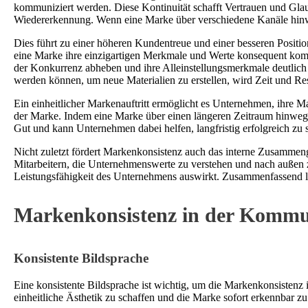
kommuniziert werden. Diese Kontinuität schafft Vertrauen und Glau
Wiedererkennung. Wenn eine Marke über verschiedene Kanäle hinweg 
Dies führt zu einer höheren Kundentreue und einer besseren Positio
eine Marke ihre einzigartigen Merkmale und Werte konsequent kom
der Konkurrenz abheben und ihre Alleinstellungsmerkmale deutlich 
werden können, um neue Materialien zu erstellen, wird Zeit und Re
Ein einheitlicher Markenauftritt ermöglicht es Unternehmen, ihre Ma
der Marke. Indem eine Marke über einen längeren Zeitraum hinweg k
Gut und kann Unternehmen dabei helfen, langfristig erfolgreich zu s
Nicht zuletzt fördert Markenkonsistenz auch das interne Zusammenge
Mitarbeitern, die Unternehmenswerte zu verstehen und nach außen zu 
Leistungsfähigkeit des Unternehmens auswirkt. Zusammenfassend läs
Markenkonsistenz in der Kommu
Konsistente Bildsprache
Eine konsistente Bildsprache ist wichtig, um die Markenkonsistenz
einheitliche Ästhetik zu schaffen und die Marke sofort erkennbar zu 