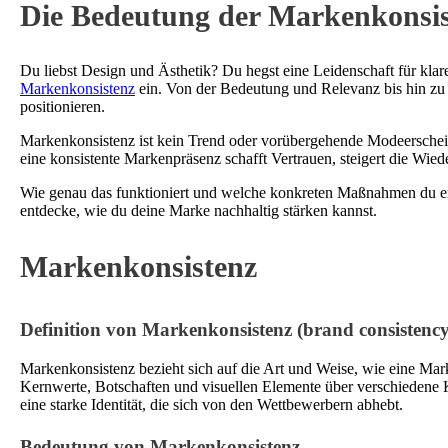
Die Bedeutung der Markenkonsist
Du liebst Design und Ästhetik? Du hegst eine Leidenschaft für klare
Markenkonsistenz
ein. Von der Bedeutung und Relevanz bis hin zu 
positionieren.
Markenkonsistenz ist kein Trend oder vorübergehende Modeerschein
eine konsistente Markenpräsenz schafft Vertrauen, steigert die W
Wie genau das funktioniert und welche konkreten Maßnahmen du ergr
entdecke, wie du deine Marke nachhaltig stärken kannst.
Markenkonsistenz
Definition von Markenkonsistenz (brand consistency
Markenkonsistenz bezieht sich auf die Art und Weise, wie eine Mar
Kernwerte, Botschaften und visuellen Elemente über verschiedene K
eine starke Identität, die sich von den Wettbewerbern abhebt.
Bedeutung von Markenkonsistenz