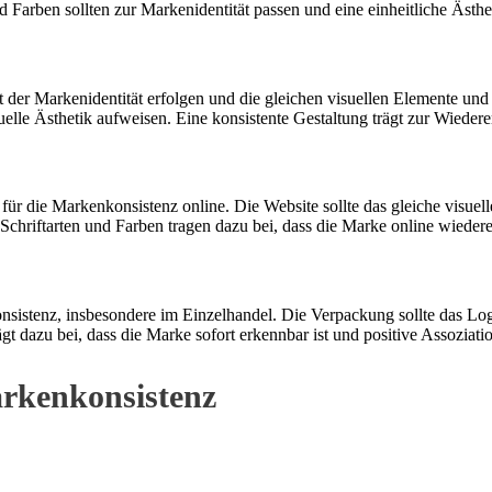
arben sollten zur Markenidentität passen und eine einheitliche Ästhet
 der Markenidentität erfolgen und die gleichen visuellen Elemente un
suelle Ästhetik aufweisen. Eine konsistente Gestaltung trägt zur Wiede
ür die Markenkonsistenz online. Die Website sollte das gleiche vis
Schriftarten und Farben tragen dazu bei, dass die Marke online wiederer
onsistenz, insbesondere im Einzelhandel. Die Verpackung sollte das L
rägt dazu bei, dass die Marke sofort erkennbar ist und positive Assozi
arkenkonsistenz