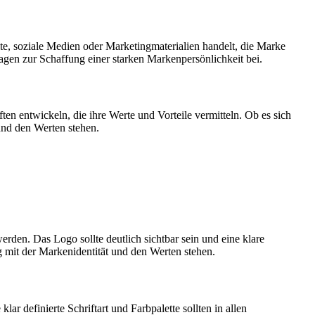
te, soziale Medien oder Marketingmaterialien handelt, die Marke
tragen zur Schaffung einer starken Markenpersönlichkeit bei.
ften entwickeln, die ihre Werte und Vorteile vermitteln. Ob es sich
und den Werten stehen.
rden. Das Logo sollte deutlich sichtbar sein und eine klare
g mit der Markenidentität und den Werten stehen.
r definierte Schriftart und Farbpalette sollten in allen