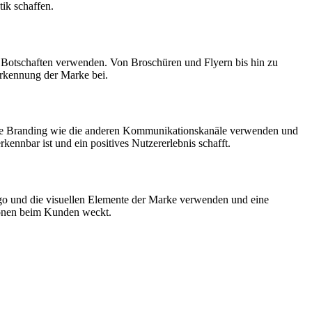
ik schaffen.
d Botschaften verwenden. Von Broschüren und Flyern bis hin zu
rerkennung der Marke bei.
uelle Branding wie die anderen Kommunikationskanäle verwenden und
kennbar ist und ein positives Nutzererlebnis schafft.
ogo und die visuellen Elemente der Marke verwenden und eine
ationen beim Kunden weckt.