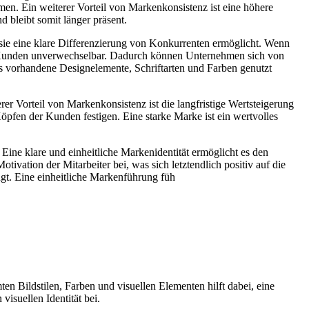
en. Ein weiterer Vorteil von Markenkonsistenz ist eine höhere
 bleibt somit länger präsent.
 sie eine klare Differenzierung von Konkurrenten ermöglicht. Wenn
ie Kunden unverwechselbar. Dadurch können Unternehmen sich von
s vorhandene Designelemente, Schriftarten und Farben genutzt
rer Vorteil von Markenkonsistenz ist die langfristige Wertsteigerung
pfen der Kunden festigen. Eine starke Marke ist ein wertvolles
Eine klare und einheitliche Markenidentität ermöglicht es den
ivation der Mitarbeiter bei, was sich letztendlich positiv auf die
ingt. Eine einheitliche Markenführung füh
 Bildstilen, Farben und visuellen Elementen hilft dabei, eine
visuellen Identität bei.