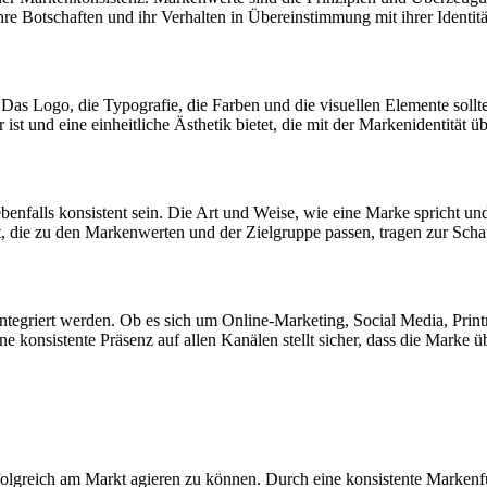
re Botschaften und ihr Verhalten in Übereinstimmung mit ihrer Identitä
. Das Logo, die Typografie, die Farben und die visuellen Elemente soll
ist und eine einheitliche Ästhetik bietet, die mit der Markenidentität ü
enfalls konsistent sein. Die Art und Weise, wie eine Marke spricht und i
die zu den Markenwerten und der Zielgruppe passen, tragen zur Schaff
egriert werden. Ob es sich um Online-Marketing, Social Media, Printme
e konsistente Präsenz auf allen Kanälen stellt sicher, dass die Marke
olgreich am Markt agieren zu können. Durch eine konsistente Markenfü