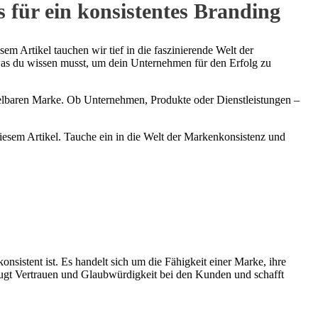
 für ein konsistentes Branding
em Artikel tauchen wir tief in die faszinierende Welt der
 was du wissen musst, um dein Unternehmen für den Erfolg zu
hselbaren Marke. Ob Unternehmen, Produkte oder Dienstleistungen –
iesem Artikel. Tauche ein in die Welt der Markenkonsistenz und
konsistent ist. Es handelt sich um die Fähigkeit einer Marke, ihre
eugt Vertrauen und Glaubwürdigkeit bei den Kunden und schafft