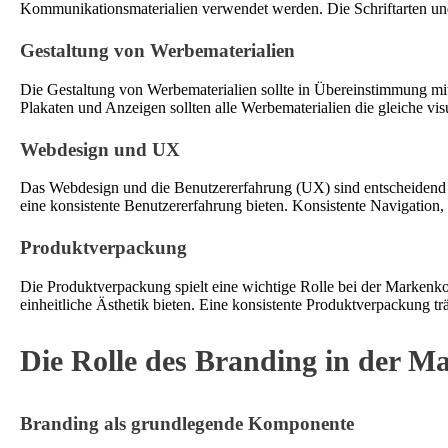
Kommunikationsmaterialien verwendet werden. Die Schriftarten und F
Gestaltung von Werbematerialien
Die Gestaltung von Werbematerialien sollte in Übereinstimmung mit
Plakaten und Anzeigen sollten alle Werbematerialien die gleiche vi
Webdesign und UX
Das Webdesign und die Benutzererfahrung (UX) sind entscheidend f
eine konsistente Benutzererfahrung bieten. Konsistente Navigation, 
Produktverpackung
Die Produktverpackung spielt eine wichtige Rolle bei der Markenk
einheitliche Ästhetik bieten. Eine konsistente Produktverpackung t
Die Rolle des Branding in der M
Branding als grundlegende Komponente