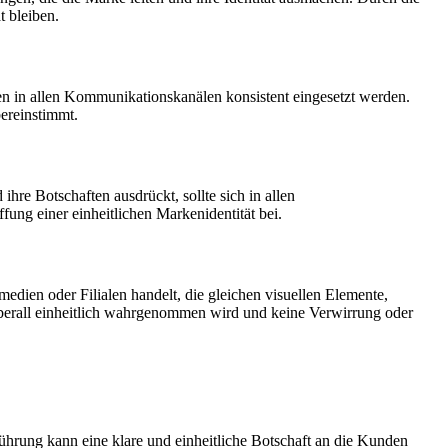
t bleiben.
ten in allen Kommunikationskanälen konsistent eingesetzt werden.
bereinstimmt.
hre Botschaften ausdrückt, sollte sich in allen
ung einer einheitlichen Markenidentität bei.
dien oder Filialen handelt, die gleichen visuellen Elemente,
 überall einheitlich wahrgenommen wird und keine Verwirrung oder
hrung kann eine klare und einheitliche Botschaft an die Kunden