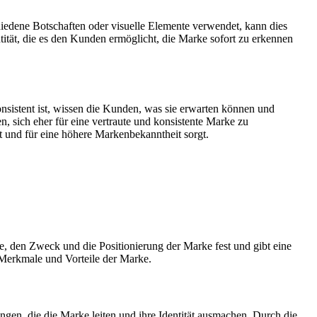
hiedene Botschaften oder visuelle Elemente verwendet, kann dies
tität, die es den Kunden ermöglicht, die Marke sofort zu erkennen
onsistent ist, wissen die Kunden, was sie erwarten können und
 sich eher für eine vertraute und konsistente Marke zu
t und für eine höhere Markenbekanntheit sorgt.
te, den Zweck und die Positionierung der Marke fest und gibt eine
n Merkmale und Vorteile der Marke.
gen, die die Marke leiten und ihre Identität ausmachen. Durch die