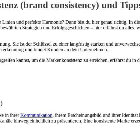
enz (brand consistency) und Tipps
 Linien und perfekte Harmonie? Dann bist du hier genau richtig. In dies
bewährten Strategien und Erfolgsgeschichten – hier erfährst du alles,
ung. Sie ist der Schlüssel zu einer langfristig starken und unverwec
iedererkennung und bindet Kunden an dein Unternehmen.
eifen kannst, um die Markenkonsistenz zu erreichen, erfährst du in d
)
ke in ihrer
Kommunikation
, ihrem Erscheinungsbild und ihrer Identität 
anäle hinweg einheitlich zu präsentieren. Eine konsistente Marke erz