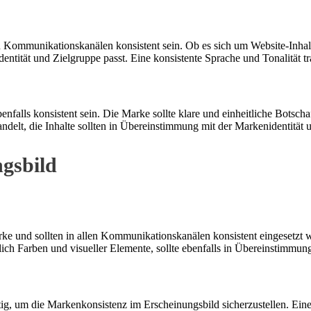
en Kommunikationskanälen konsistent sein. Ob es sich um Website-Inhal
Identität und Zielgruppe passt. Eine konsistente Sprache und Tonalität 
nfalls konsistent sein. Die Marke sollte klare und einheitliche Botscha
lt, die Inhalte sollten in Übereinstimmung mit der Markenidentität 
gsbild
e und sollten in allen Kommunikationskanälen konsistent eingesetzt we
lich Farben und visueller Elemente, sollte ebenfalls in Übereinstimmun
 um die Markenkonsistenz im Erscheinungsbild sicherzustellen. Eine kla