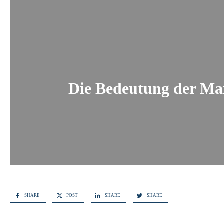
Die Bedeutung der Mar
SHARE
POST
SHARE
SHARE