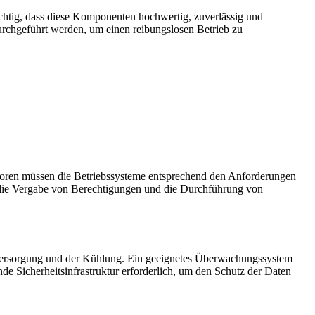
htig, dass diese Komponenten hochwertig, zuverlässig und
rchgeführt werden, um einen reibungslosen Betrieb zu
atoren müssen die Betriebssysteme entsprechend den Anforderungen
, die Vergabe von Berechtigungen und die Durchführung von
ersorgung und der Kühlung. Ein geeignetes Überwachungssystem
 Sicherheitsinfrastruktur erforderlich, um den Schutz der Daten