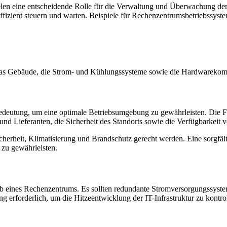
elen eine entscheidende Rolle für die Verwaltung und Überwachung der
fizient steuern und warten. Beispiele für Rechenzentrumsbetriebssys
d das Gebäude, die Strom- und Kühlungssysteme sowie die Hardwareko
edeutung, um eine optimale Betriebsumgebung zu gewährleisten. Die Fa
 und Lieferanten, die Sicherheit des Standorts sowie die Verfügbarkei
herheit, Klimatisierung und Brandschutz gerecht werden. Eine sorgfäl
 zu gewährleisten.
trieb eines Rechenzentrums. Es sollten redundante Stromversorgungssy
 erforderlich, um die Hitzeentwicklung der IT-Infrastruktur zu kontrol