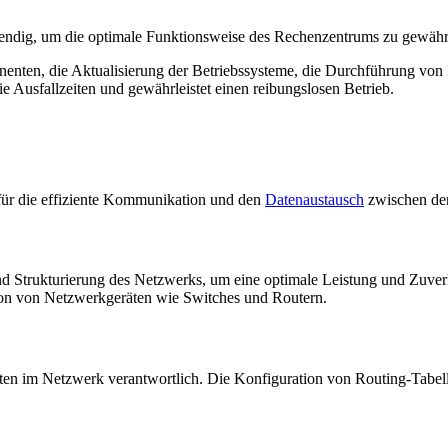
dig, um die optimale Funktionsweise des Rechenzentrums zu gewährl
nten, die Aktualisierung der Betriebssysteme, die Durchführung von 
 Ausfallzeiten und gewährleistet einen reibungslosen Betrieb.
für die effiziente Kommunikation und den
Datenaustausch
zwischen de
 Strukturierung des Netzwerks, um eine optimale Leistung und Zuverlä
ion von Netzwerkgeräten wie Switches und Routern.
ten im Netzwerk verantwortlich. Die Konfiguration von Routing-Tabell