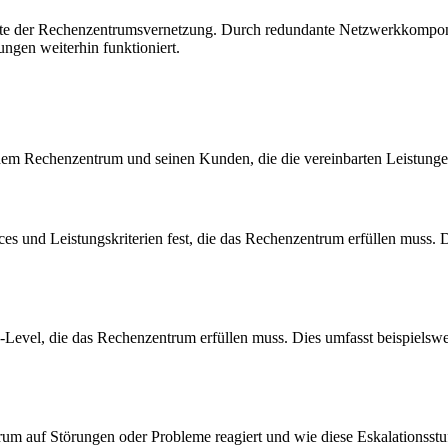
pekte der Rechenzentrumsvernetzung. Durch redundante Netzwerkkomp
ungen weiterhin funktioniert.
m Rechenzentrum und seinen Kunden, die die vereinbarten Leistungen
es und Leistungskriterien fest, die das Rechenzentrum erfüllen muss. D
Level, die das Rechenzentrum erfüllen muss. Dies umfasst beispielsweis
m auf Störungen oder Probleme reagiert und wie diese Eskalationsstufe