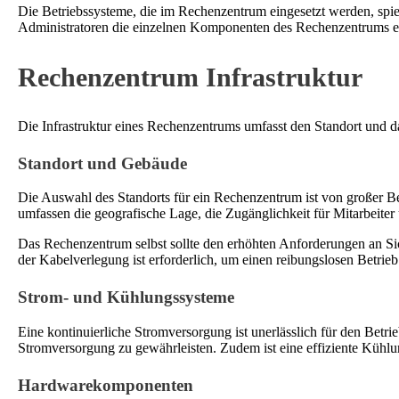
Die Betriebssysteme, die im Rechenzentrum eingesetzt werden, spi
Administratoren die einzelnen Komponenten des Rechenzentrums ef
Rechenzentrum Infrastruktur
Die Infrastruktur eines Rechenzentrums umfasst den Standort un
Standort und Gebäude
Die Auswahl des Standorts für ein Rechenzentrum ist von großer B
umfassen die geografische Lage, die Zugänglichkeit für Mitarbeiter
Das Rechenzentrum selbst sollte den erhöhten Anforderungen an Sic
der Kabelverlegung ist erforderlich, um einen reibungslosen Betrieb
Strom- und Kühlungssysteme
Eine kontinuierliche Stromversorgung ist unerlässlich für den Be
Stromversorgung zu gewährleisten. Zudem ist eine effiziente Kühlung
Hardwarekomponenten