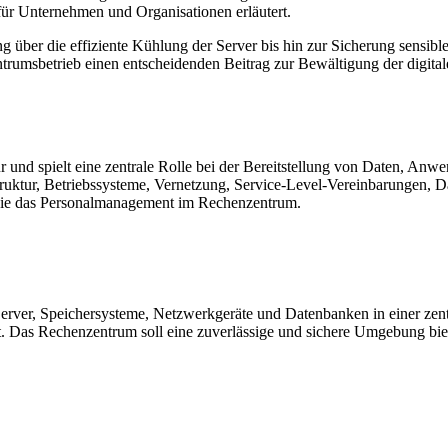
ür Unternehmen und Organisationen erläutert.
über die effiziente Kühlung der Server bis hin zur Sicherung sensible
rumsbetrieb einen entscheidenden Beitrag zur Bewältigung der digital
r und spielt eine zentrale Rolle bei der Bereitstellung von Daten, An
struktur, Betriebssysteme, Vernetzung, Service-Level-Vereinbarungen
ie das Personalmanagement im Rechenzentrum.
rver, Speichersysteme, Netzwerkgeräte und Datenbanken in einer zent
ht. Das Rechenzentrum soll eine zuverlässige und sichere Umgebung bi