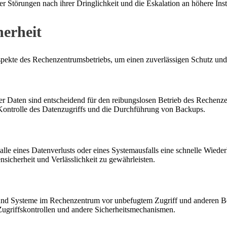
r Störungen nach ihrer Dringlichkeit und die Eskalation an höhere Ins
erheit
ekte des Rechenzentrumsbetriebs, um einen zuverlässigen Schutz und e
Daten sind entscheidend für den reibungslosen Betrieb des Rechenzent
ntrolle des Datenzugriffs und die Durchführung von Backups.
lle eines Datenverlusts oder eines Systemausfalls eine schnelle Wieder
sicherheit und Verlässlichkeit zu gewährleisten.
n und Systeme im Rechenzentrum vor unbefugtem Zugriff und anderen B
Zugriffskontrollen und andere Sicherheitsmechanismen.