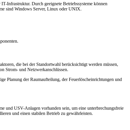
 IT-Infrastruktur. Durch geeignete Betriebssysteme können
teme sind Windows Server, Linux oder UNIX.
mponenten.
ktoren, die bei der Standortwahl berücksichtigt werden müssen,
t von Strom- und Netzwerkanschlüssen.
tige Planung der Raumaufteilung, der Feuerlöscheinrichtungen und
steme und USV-Anlagen vorhanden sein, um eine unterbrechungsfreie
lieren und einen stabilen Betrieb zu gewährleisten.