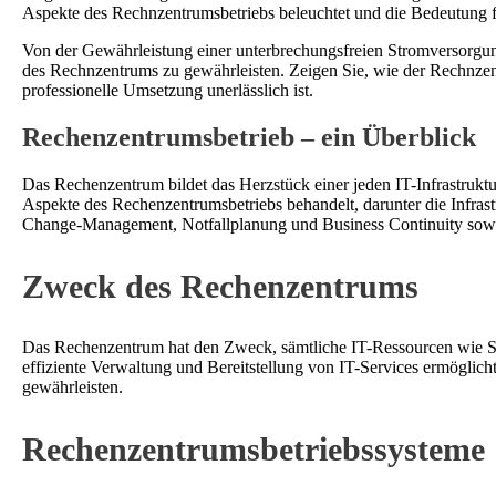
Aspekte des Rechnzentrumsbetriebs beleuchtet und die Bedeutung f
Von der Gewährleistung einer unterbrechungsfreien Stromversorgung 
des Rechnzentrums zu gewährleisten. Zeigen Sie, wie der Rechnzent
professionelle Umsetzung unerlässlich ist.
Rechenzentrumsbetrieb – ein Überblick
Das Rechenzentrum bildet das Herzstück einer jeden IT-Infrastruktu
Aspekte des Rechenzentrumsbetriebs behandelt, darunter die Infra
Change-Management, Notfallplanung und Business Continuity sow
Zweck des Rechenzentrums
Das Rechenzentrum hat den Zweck, sämtliche IT-Ressourcen wie Se
effiziente Verwaltung und Bereitstellung von IT-Services ermöglic
gewährleisten.
Rechenzentrumsbetriebssysteme