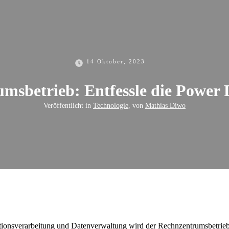
14 Oktober, 2023
msbetrieb: Entfessle die Power 
Veröffentlicht in
Technologie
, von
Mathias Diwo
ationsverarbeitung und Datenverwaltung wird der Rechnzentrumsbetrieb