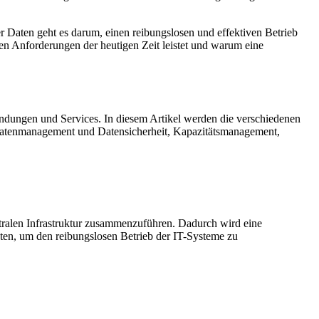
r Daten geht es darum, einen reibungslosen und effektiven Betrieb
en Anforderungen der heutigen Zeit leistet und warum eine
wendungen und Services. In diesem Artikel werden die verschiedenen
, Datenmanagement und Datensicherheit, Kapazitätsmanagement,
ralen Infrastruktur zusammenzuführen. Dadurch wird eine
eten, um den reibungslosen Betrieb der IT-Systeme zu