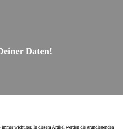
Deiner Daten!
 immer wichtiger. In diesem Artikel werden die grundlegenden