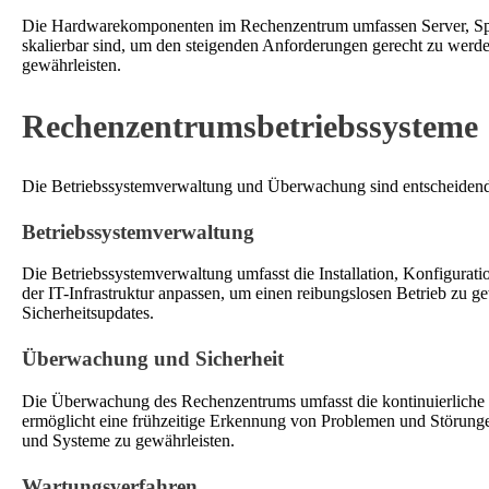
Die Hardwarekomponenten im Rechenzentrum umfassen Server, Speic
skalierbar sind, um den steigenden Anforderungen gerecht zu wer
gewährleisten.
Rechenzentrumsbetriebssysteme
Die Betriebssystemverwaltung und Überwachung sind entscheidend f
Betriebssystemverwaltung
Die Betriebssystemverwaltung umfasst die Installation, Konfigura
der IT-Infrastruktur anpassen, um einen reibungslosen Betrieb zu
Sicherheitsupdates.
Überwachung und Sicherheit
Die Überwachung des Rechenzentrums umfasst die kontinuierlich
ermöglicht eine frühzeitige Erkennung von Problemen und Störunge
und Systeme zu gewährleisten.
Wartungsverfahren