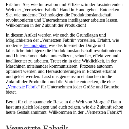
Erfahren Sie, wie Innovation und Effizienz in der faszinierenden
Welt der „Vernetzten Fabrik“ Hand in Hand gehen. Entdecken
Sie, wie moderne Technologien die Produktionslandschaft
revolutionieren und Unternehmen intelligenter arbeiten lassen.
Willkommen in der Zukunft der Produktion!
In diesem Artikel werden wir euch die Grundlagen und
Möglichkeiten der „Vernetzten Fabrik“ vorstellen. Erfahrt, wie
moderne
Technologien
wie das Internet der Dinge und
künstliche Intelligenz die Produktionslandschaft revolutionieren
und Unternehmen dabei unterstützen, schneller, effektiver und
intelligenter zu arbeiten. Tretet ein in eine Wirklichkeit, in der
Maschinen miteinander kommunizieren, Prozesse autonom
optimiert werden und Herausforderungen in Echtzeit erkannt
und gelöst werden. Lasst uns gemeinsam eintauchen in die
Zukunft der Produktion und die Vorteile entdecken, die eine
„
Vernetzte Fabrik
“ für Unternehmen jeder Größe und Branche
bietet.
Bereit für eine spannende Reise in die Welt von Morgen? Dann
lasst uns gleich loslegen und euch zeigen, wie die Zukunft schon
heute Gestalt annimmt. Willkommen in der „Vernetzten Fabrik“!
Vernetzte Fabrik