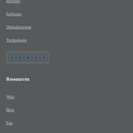
Reviews
Software
Digitalisierung
Technologie
Ressourcen
Wiki
Blog
Faq