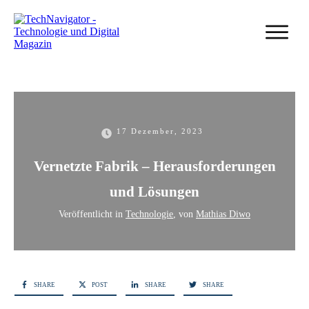
17 Dezember, 2023
Vernetzte Fabrik – Herausforderungen
und Lösungen
Veröffentlicht in
Technologie
, von
Mathias Diwo
SHARE
POST
SHARE
SHARE