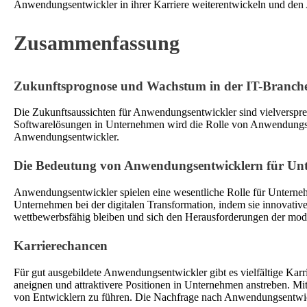
Anwendungsentwickler in ihrer Karriere weiterentwickeln und den 
Zusammenfassung
Zukunftsprognose und Wachstum in der IT-Branch
Die Zukunftsaussichten für Anwendungsentwickler sind vielversprec
Softwarelösungen in Unternehmen wird die Rolle von Anwendungsentw
Anwendungsentwickler.
Die Bedeutung von Anwendungsentwicklern für Un
Anwendungsentwickler spielen eine wesentliche Rolle für Unterneh
Unternehmen bei der digitalen Transformation, indem sie innovati
wettbewerbsfähig bleiben und sich den Herausforderungen der mode
Karrierechancen
Für gut ausgebildete Anwendungsentwickler gibt es vielfältige Kar
aneignen und attraktivere Positionen in Unternehmen anstreben. Mi
von Entwicklern zu führen. Die Nachfrage nach Anwendungsentwickl