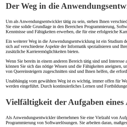
Der Weg in die Anwendungsentwi
Um als Anwendungsentwickler tätig zu sein, stehen Ihnen verschie
Sie eine solide Grundlage in den Bereichen Programmierung, Soft
Kenntnisse und Fähigkeiten erwerben, die für eine erfolgreiche Ka
Ein weiterer Weg in die Anwendungsentwicklung ist ein Studium de
sich auf verschiedene Aspekte der Informatik spezialisieren und Ih
zusätzliche Karrieremöglichkeiten bieten.
Wenn Sie bereits in einem anderen Bereich tätig sind und Interess
können Sie sich das nötige Wissen und die Fähigkeiten aneignen, u
von Quereinsteigern zugeschnitten sind und Ihnen helfen, die erfor
Unabhängig vom gewählten Weg ist es wichtig, immer offen für Wei
werden eingeführt. Durch kontinuierliches Lernen und Fortbildunge
Vielfältigkeit der Aufgaben ein
Als Anwendungsentwickler übernehmen Sie eine Vielzahl von Aufgab
Programmierung von Softwarelösungen. Sie arbeiten daran, maßge