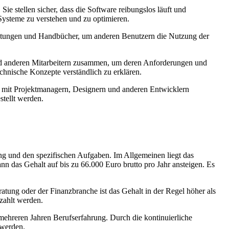
 stellen sicher, dass die Software reibungslos läuft und
ysteme zu verstehen und zu optimieren.
leitungen und Handbücher, um anderen Benutzern die Nutzung der
und anderen Mitarbeitern zusammen, um deren Anforderungen und
chnische Konzepte verständlich zu erklären.
g mit Projektmanagern, Designern und anderen Entwicklern
tellt werden.
g und den spezifischen Aufgaben. Im Allgemeinen liegt das
n das Gehalt auf bis zu 66.000 Euro brutto pro Jahr ansteigen. Es
atung oder der Finanzbranche ist das Gehalt in der Regel höher als
ezahlt werden.
 mehreren Jahren Berufserfahrung. Durch die kontinuierliche
 werden.