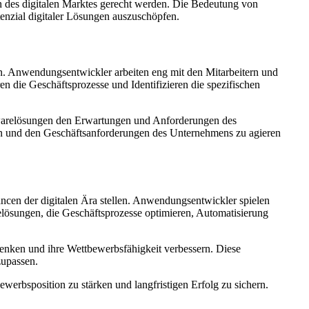
 des digitalen Marktes gerecht werden. Die Bedeutung von
enzial digitaler Lösungen auszuschöpfen.
 Anwendungsentwickler arbeiten eng mit den Mitarbeitern und
die Geschäftsprozesse und Identifizieren die spezifischen
ftwarelösungen den Erwartungen und Anforderungen des
n und den Geschäftsanforderungen des Unternehmens zu agieren
cen der digitalen Ära stellen. Anwendungsentwickler spielen
elösungen, die Geschäftsprozesse optimieren, Automatisierung
enken und ihre Wettbewerbsfähigkeit verbessern. Diese
zupassen.
erbsposition zu stärken und langfristigen Erfolg zu sichern.