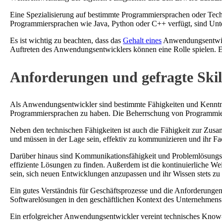
Eine Spezialisierung auf bestimmte Programmiersprachen oder Tec
Programmiersprachen wie Java, Python oder C++ verfügt, sind Unter
Es ist wichtig zu beachten, dass das
Gehalt eines
Anwendungsentwickl
Auftreten des Anwendungsentwicklers können eine Rolle spielen. E
Anforderungen und gefragte Skill
Als Anwendungsentwickler sind bestimmte Fähigkeiten und Kenntnis
Programmiersprachen zu haben. Die Beherrschung von Programmiers
Neben den technischen Fähigkeiten ist auch die Fähigkeit zur Zus
und müssen in der Lage sein, effektiv zu kommunizieren und ihr Fa
Darüber hinaus sind Kommunikationsfähigkeit und Problemlösungsf
effiziente Lösungen zu finden. Außerdem ist die kontinuierliche We
sein, sich neuen Entwicklungen anzupassen und ihr Wissen stets zu 
Ein gutes Verständnis für Geschäftsprozesse und die Anforderungen
Softwarelösungen in den geschäftlichen Kontext des Unternehmens p
Ein erfolgreicher Anwendungsentwickler vereint technisches Know