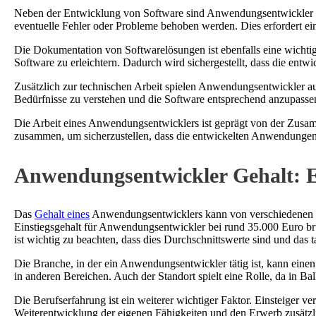
Neben der Entwicklung von Software sind Anwendungsentwickler auch
eventuelle Fehler oder Probleme behoben werden. Dies erfordert 
Die Dokumentation von Softwarelösungen ist ebenfalls eine wichti
Software zu erleichtern. Dadurch wird sichergestellt, dass die en
Zusätzlich zur technischen Arbeit spielen Anwendungsentwickler 
Bedürfnisse zu verstehen und die Software entsprechend anzupassen
Die Arbeit eines Anwendungsentwicklers ist geprägt von der Zusam
zusammen, um sicherzustellen, dass die entwickelten Anwendungen 
Anwendungsentwickler Gehalt: E
Das
Gehalt eines
Anwendungsentwicklers kann von verschiedenen Fa
Einstiegsgehalt für Anwendungsentwickler bei rund 35.000 Euro bru
ist wichtig zu beachten, dass dies Durchschnittswerte sind und das t
Die Branche, in der ein Anwendungsentwickler tätig ist, kann einen
in anderen Bereichen. Auch der Standort spielt eine Rolle, da in B
Die Berufserfahrung ist ein weiterer wichtiger Faktor. Einsteiger 
Weiterentwicklung der eigenen Fähigkeiten und den Erwerb zusätzlic