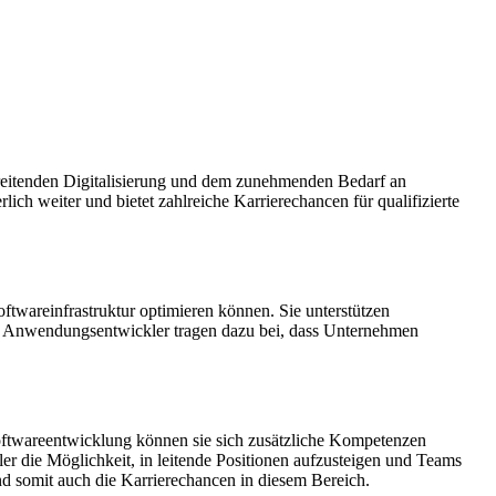
chreitenden Digitalisierung und dem zunehmenden Bedarf an
h weiter und bietet zahlreiche Karrierechancen für qualifizierte
twareinfrastruktur optimieren können. Sie unterstützen
n. Anwendungsentwickler tragen dazu bei, dass Unternehmen
Softwareentwicklung können sie sich zusätzliche Kompetenzen
r die Möglichkeit, in leitende Positionen aufzusteigen und Teams
 somit auch die Karrierechancen in diesem Bereich.