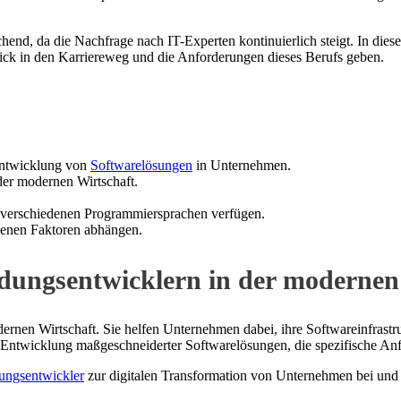
hend, da die Nachfrage nach IT-Experten kontinuierlich steigt. In die
ick in den Karriereweg und die Anforderungen dieses Berufs geben.
Entwicklung von
Softwarelösungen
in Unternehmen.
der modernen Wirtschaft.
 verschiedenen Programmiersprachen verfügen.
enen Faktoren abhängen.
ungsentwicklern in der modernen
ernen Wirtschaft. Sie helfen Unternehmen dabei, ihre Softwareinfrastru
ie Entwicklung maßgeschneiderter Softwarelösungen, die spezifische A
ngsentwickler
zur digitalen Transformation von Unternehmen bei und