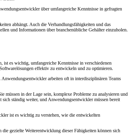
nwendungsentwickler über umfangreiche Kenntnisse in gefragten
keiten abhängt. Auch die Verhandlungsfähigkeiten und das
ellen und Informationen über branchenübliche Gehälter einzuholen.
 ist es wichtig, umfangreiche Kenntnisse in verschiedenen
oftwarelösungen effektiv zu entwickeln und zu optimieren.
Anwendungsentwickler arbeiten oft in interdisziplinären Teams
ie müssen in der Lage sein, komplexe Probleme zu analysieren und
lt sich ständig weiter, und Anwendungsentwickler müssen bereit
er ist es wichtig zu verstehen, wie die entwickelten
ie gezielte Weiterentwicklung dieser Fähigkeiten können sich