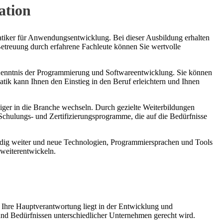
ation
atiker für Anwendungsentwicklung. Bei dieser Ausbildung erhalten
etreuung durch erfahrene Fachleute können Sie wertvolle
e Kenntnis der Programmierung und Softwareentwicklung. Sie können
atik kann Ihnen den Einstieg in den Beruf erleichtern und Ihnen
iger in die Branche wechseln. Durch gezielte Weiterbildungen
Schulungs- und Zertifizierungsprogramme, die auf die Bedürfnisse
ändig weiter und neue Technologien, Programmiersprachen und Tools
 weiterentwickeln.
 Ihre Hauptverantwortung liegt in der Entwicklung und
und Bedürfnissen unterschiedlicher Unternehmen gerecht wird.