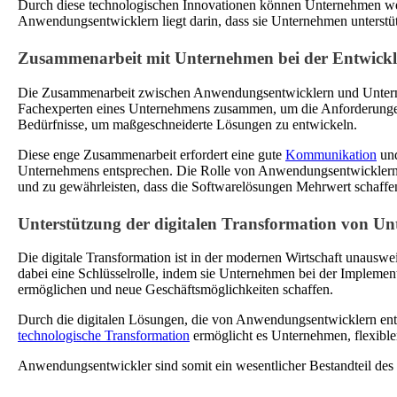
Durch diese technologischen Innovationen können Unternehmen wet
Anwendungsentwicklern liegt darin, dass sie Unternehmen unterstüt
Zusammenarbeit mit Unternehmen bei der Entwick
Die Zusammenarbeit zwischen Anwendungsentwicklern und Unterneh
Fachexperten eines Unternehmens zusammen, um die Anforderungen a
Bedürfnisse, um maßgeschneiderte Lösungen zu entwickeln.
Diese enge Zusammenarbeit erfordert eine gute
Kommunikation
und
Unternehmens entsprechen. Die Rolle von Anwendungsentwicklern b
und zu gewährleisten, dass die Softwarelösungen Mehrwert schaffen
Unterstützung der digitalen Transformation von U
Die digitale Transformation ist in der modernen Wirtschaft unaus
dabei eine Schlüsselrolle, indem sie Unternehmen bei der Implemen
ermöglichen und neue Geschäftsmöglichkeiten schaffen.
Durch die digitalen Lösungen, die von Anwendungsentwicklern entw
technologische Transformation
ermöglicht es Unternehmen, flexible
Anwendungsentwickler sind somit ein wesentlicher Bestandteil des 