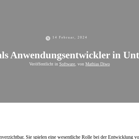
14 Februar, 2024
als Anwendungsentwickler in U
Veröffentlicht in
Software
, von
Mathias Diwo
verzichtbar. Sie spielen eine wesentliche Rolle bei der Entwicklung 