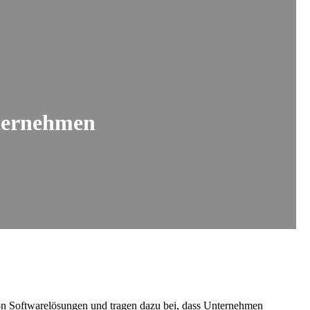
nternehmen
von Softwarelösungen und tragen dazu bei, dass Unternehmen