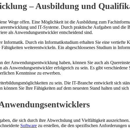
cklung – Ausbildung und Qualifik
dene Wege offen. Eine Möglichkeit ist die Ausbildung zum Fachinform
wareentwicklung und IT-Systeme. Durch praktische Aufgaben und die B
rriere als Anwendungsentwickler entscheidend sind.
r Informatik. Durch ein Informatikstudium erhalten Sie eine vertieft
re Fähigkeiten weiterentwickeln. Ein abgeschlossenes Studium in Inform
e an der Anwendungsentwicklung haben, können Sie auch als Quereinste
m als Anwendungsentwickler erfolgreich zu sein. Es gibt verschiedene 
derlichen Kenntnisse zu erwerben.
terbildungsmöglichkeiten zu sein. Die IT-Branche entwickelt sich st
n können Sie Ihre Fähigkeiten auf dem neuesten Stand halten und sich
es Anwendungsentwicklers
en, die sich durch ihre Abwechslung und Vielfältigkeit auszeichnen.
schneiderte
Software
zu erstellen, die den spezifischen Anforderungen 