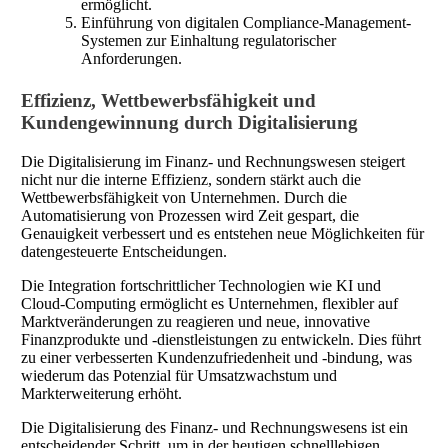
ermöglicht.
Einführung von digitalen Compliance-Management-
Systemen zur Einhaltung regulatorischer
Anforderungen.
Effizienz, Wettbewerbsfähigkeit und
Kundengewinnung durch Digitalisierung
Die Digitalisierung im Finanz- und Rechnungswesen steigert
nicht nur die interne Effizienz, sondern stärkt auch die
Wettbewerbsfähigkeit von Unternehmen. Durch die
Automatisierung von Prozessen wird Zeit gespart, die
Genauigkeit verbessert und es entstehen neue Möglichkeiten für
datengesteuerte Entscheidungen.
Die Integration fortschrittlicher Technologien wie KI und
Cloud-Computing ermöglicht es Unternehmen, flexibler auf
Marktveränderungen zu reagieren und neue, innovative
Finanzprodukte und -dienstleistungen zu entwickeln. Dies führt
zu einer verbesserten Kundenzufriedenheit und -bindung, was
wiederum das Potenzial für Umsatzwachstum und
Markterweiterung erhöht.
Die Digitalisierung des Finanz- und Rechnungswesens ist ein
entscheidender Schritt, um in der heutigen schnelllebigen,