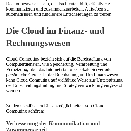
Rechnungswesens sein, das Fachleuten hilft, effektiver zu
kommunizieren und zusammenzuarbeiten, Aufgaben zu
automatisieren und fundiertere Entscheidungen zu treffen.
Die Cloud im Finanz- und
Rechnungswesen
Cloud Computing bezieht sich auf die Bereitstellung von
Computerdiensten, wie Speicherung, Verarbeitung und
Vernetzung, über das Internet statt über lokale Server oder
persönliche Geräte. In der Buchhaltung und im Finanzwesen
kann Cloud Computing auf vielfältige Weise zur Unterstützung
der Entscheidungsfindung und Strategieentwicklung eingesetzt
werden.
Zu den spezifischen Einsatzmöglichkeiten von Cloud
Computing gehören:
Verbesserung der Kommunikation und
Zusammenarbeit