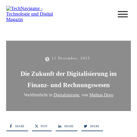
11 Dezember, 2023
Die Zukunft der Digitalisierung im
Finanz- und Rechnungswesen
Veröffentlicht in
Digitalisierung
, von
Mathias Diwo
SHARE
POST
SHARE
SHARE