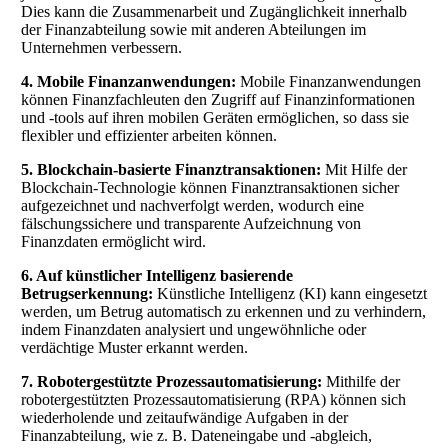
Dies kann die Zusammenarbeit und Zugänglichkeit innerhalb
der Finanzabteilung sowie mit anderen Abteilungen im
Unternehmen verbessern.
4. Mobile Finanzanwendungen:
Mobile Finanzanwendungen
können Finanzfachleuten den Zugriff auf Finanzinformationen
und -tools auf ihren mobilen Geräten ermöglichen, so dass sie
flexibler und effizienter arbeiten können.
5. Blockchain-basierte Finanztransaktionen:
Mit Hilfe der
Blockchain-Technologie können Finanztransaktionen sicher
aufgezeichnet und nachverfolgt werden, wodurch eine
fälschungssichere und transparente Aufzeichnung von
Finanzdaten ermöglicht wird.
6. Auf künstlicher Intelligenz basierende
Betrugserkennung:
Künstliche Intelligenz (KI) kann eingesetzt
werden, um Betrug automatisch zu erkennen und zu verhindern,
indem Finanzdaten analysiert und ungewöhnliche oder
verdächtige Muster erkannt werden.
7. Robotergestützte Prozessautomatisierung:
Mithilfe der
robotergestützten Prozessautomatisierung (RPA) können sich
wiederholende und zeitaufwändige Aufgaben in der
Finanzabteilung, wie z. B. Dateneingabe und -abgleich,