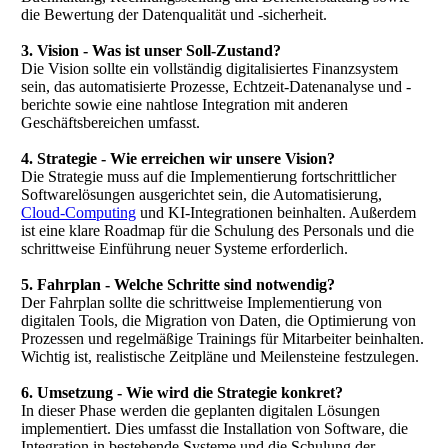
die Bewertung der Datenqualität und -sicherheit.
3. Vision - Was ist unser Soll-Zustand?
Die Vision sollte ein vollständig digitalisiertes Finanzsystem
sein, das automatisierte Prozesse, Echtzeit-Datenanalyse und -
berichte sowie eine nahtlose Integration mit anderen
Geschäftsbereichen umfasst.
4. Strategie - Wie erreichen wir unsere Vision?
Die Strategie muss auf die Implementierung fortschrittlicher
Softwarelösungen ausgerichtet sein, die Automatisierung,
Cloud-Computing
und KI-Integrationen beinhalten. Außerdem
ist eine klare Roadmap für die Schulung des Personals und die
schrittweise Einführung neuer Systeme erforderlich.
5. Fahrplan - Welche Schritte sind notwendig?
Der Fahrplan sollte die schrittweise Implementierung von
digitalen Tools, die Migration von Daten, die Optimierung von
Prozessen und regelmäßige Trainings für Mitarbeiter beinhalten.
Wichtig ist, realistische Zeitpläne und Meilensteine festzulegen.
6. Umsetzung - Wie wird die Strategie konkret?
In dieser Phase werden die geplanten digitalen Lösungen
implementiert. Dies umfasst die Installation von Software, die
Integration in bestehende Systeme und die Schulung der