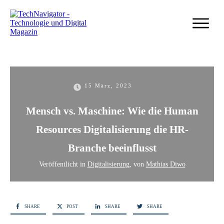
15 März, 2023
Mensch vs. Maschine: Wie die Human
Resources Digitalisierung die HR-
Branche beeinflusst
Veröffentlicht in
Digitalisierung
, von
Mathias Diwo
SHARE
POST
SHARE
SHARE