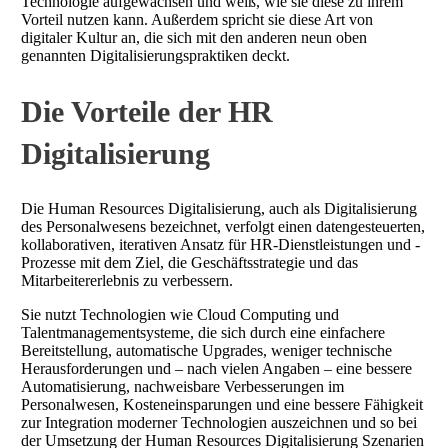
Technologie aufgewachsen und weiß, wie sie diese zu ihrem
Vorteil nutzen kann. Außerdem spricht sie diese Art von
digitaler Kultur an, die sich mit den anderen neun oben
genannten Digitalisierungspraktiken deckt.
Die Vorteile der HR
Digitalisierung
Die Human Resources Digitalisierung, auch als Digitalisierung
des Personalwesens bezeichnet, verfolgt einen datengesteuerten,
kollaborativen, iterativen Ansatz für HR-Dienstleistungen und -
Prozesse mit dem Ziel, die Geschäftsstrategie und das
Mitarbeitererlebnis zu verbessern.
Sie nutzt Technologien wie Cloud Computing und
Talentmanagementsysteme, die sich durch eine einfachere
Bereitstellung, automatische Upgrades, weniger technische
Herausforderungen und – nach vielen Angaben – eine bessere
Automatisierung, nachweisbare Verbesserungen im
Personalwesen, Kosteneinsparungen und eine bessere Fähigkeit
zur Integration moderner Technologien auszeichnen und so bei
der Umsetzung der Human Resources Digitalisierung Szenarien