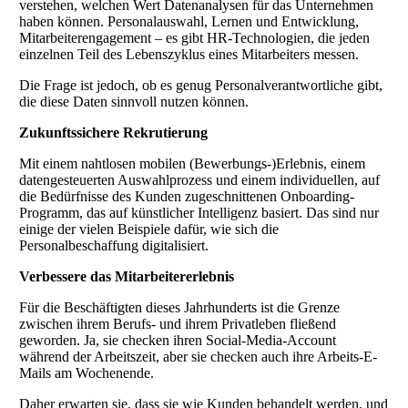
verstehen, welchen Wert Datenanalysen für das Unternehmen
haben können. Personalauswahl, Lernen und Entwicklung,
Mitarbeiterengagement – es gibt HR-Technologien, die jeden
einzelnen Teil des Lebenszyklus eines Mitarbeiters messen.
Die Frage ist jedoch, ob es genug Personalverantwortliche gibt,
die diese Daten sinnvoll nutzen können.
Zukunftssichere Rekrutierung
Mit einem nahtlosen mobilen (Bewerbungs-)Erlebnis, einem
datengesteuerten Auswahlprozess und einem individuellen, auf
die Bedürfnisse des Kunden zugeschnittenen Onboarding-
Programm, das auf künstlicher Intelligenz basiert. Das sind nur
einige der vielen Beispiele dafür, wie sich die
Personalbeschaffung digitalisiert.
Verbessere das Mitarbeitererlebnis
Für die Beschäftigten dieses Jahrhunderts ist die Grenze
zwischen ihrem Berufs- und ihrem Privatleben fließend
geworden. Ja, sie checken ihren Social-Media-Account
während der Arbeitszeit, aber sie checken auch ihre Arbeits-E-
Mails am Wochenende.
Daher erwarten sie, dass sie wie Kunden behandelt werden, und