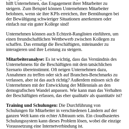
hilft Unternehmen, das Engagement ihrer Mitarbeiter zu
steigern. Zum Beispiel können Unternehmen Mitarbeiter
belohnen, wenn sie ihre KPIs erreichen, ihre Bemühungen bei
der Bewältigung schwieriger Situationen anerkennen oder
einfach nur ein guter Kollege sind!
Unternehmen können auch Echtzeit-Ranglisten einführen, um
einen freundschaftlichen Wettbewerb zwischen Kollegen zu
schaffen. Das ermutigt die Beschäftigten, miteinander zu
interagieren und ihre Leistung zu steigern.
Mitarbeiteranalyse:
Es ist wichtig, dass das Verständnis des
Unternehmens für die Beschäftigten mit dem tatsächlichen
Szenario übereinstimmt. Oft neigen Unternehmen dazu,
Annahmen zu treffen oder sich auf Branchen-Benchmarks zu
verlassen, aber ist das auch richtig? Außerdem müssen sich die
Unternehmen mit der Entwicklung der Millennials an den
demografischen Wandel anpassen. Wie kann man das Verhalten
der Beschäftigten erfassen, das eher qualitativ als quantitativ ist?
Training und Schulungen:
Die Durchführung von
Schulungen für Mitarbeiter in verschiedenen Ländern auf der
ganzen Welt kann ein echter Albtraum sein. Ein cloudbasiertes
Schulungssystem kann dieses Problem lösen, wobei die einzige
Voraussetzung eine Internetverbindung ist.