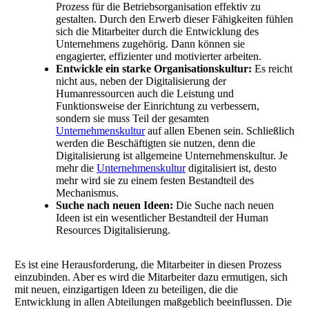
Prozess für die Betriebsorganisation effektiv zu
gestalten. Durch den Erwerb dieser Fähigkeiten fühlen
sich die Mitarbeiter durch die Entwicklung des
Unternehmens zugehörig. Dann können sie
engagierter, effizienter und motivierter arbeiten.
Entwickle ein starke Organisationskultur:
Es reicht
nicht aus, neben der Digitalisierung der
Humanressourcen auch die Leistung und
Funktionsweise der Einrichtung zu verbessern,
sondern sie muss Teil der gesamten
Unternehmenskultur
auf allen Ebenen sein. Schließlich
werden die Beschäftigten sie nutzen, denn die
Digitalisierung ist allgemeine Unternehmenskultur. Je
mehr die
Unternehmenskultur
digitalisiert ist, desto
mehr wird sie zu einem festen Bestandteil des
Mechanismus.
Suche nach neuen Ideen:
Die Suche nach neuen
Ideen ist ein wesentlicher Bestandteil der Human
Resources Digitalisierung.
Es ist eine Herausforderung, die Mitarbeiter in diesen Prozess
einzubinden. Aber es wird die Mitarbeiter dazu ermutigen, sich
mit neuen, einzigartigen Ideen zu beteiligen, die die
Entwicklung in allen Abteilungen maßgeblich beeinflussen. Die