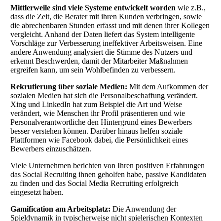
Mittlerweile sind viele Systeme entwickelt worden
wie z.B.,
dass die Zeit, die Berater mit ihren Kunden verbringen, sowie
die abrechenbaren Stunden erfasst und mit denen ihrer Kollegen
vergleicht. Anhand der Daten liefert das System intelligente
Vorschläge zur Verbesserung ineffektiver Arbeitsweisen. Eine
andere Anwendung analysiert die Stimme des Nutzers und
erkennt Beschwerden, damit der Mitarbeiter Maßnahmen
ergreifen kann, um sein Wohlbefinden zu verbessern.
Rekrutierung über soziale Medien:
Mit dem Aufkommen der
sozialen Medien hat sich die Personalbeschaffung verändert.
Xing und LinkedIn hat zum Beispiel die Art und Weise
verändert, wie Menschen ihr Profil präsentieren und wie
Personalverantwortliche den Hintergrund eines Bewerbers
besser verstehen können. Darüber hinaus helfen soziale
Plattformen wie Facebook dabei, die Persönlichkeit eines
Bewerbers einzuschätzen.
Viele Unternehmen berichten von Ihren positiven Erfahrungen
das Social Recruiting ihnen geholfen habe, passive Kandidaten
zu finden und das Social Media Recruiting erfolgreich
eingesetzt haben.
Gamification am Arbeitsplatz:
Die Anwendung der
Spieldynamik in typischerweise nicht spielerischen Kontexten