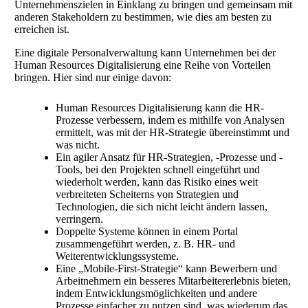
Unternehmenszielen in Einklang zu bringen und gemeinsam mit
anderen Stakeholdern zu bestimmen, wie dies am besten zu
erreichen ist.
Eine digitale Personalverwaltung kann Unternehmen bei der
Human Resources Digitalisierung eine Reihe von Vorteilen
bringen. Hier sind nur einige davon:
Human Resources Digitalisierung kann die HR-
Prozesse verbessern, indem es mithilfe von Analysen
ermittelt, was mit der HR-Strategie übereinstimmt und
was nicht.
Ein agiler Ansatz für HR-Strategien, -Prozesse und -
Tools, bei den Projekten schnell eingeführt und
wiederholt werden, kann das Risiko eines weit
verbreiteten Scheiterns von Strategien und
Technologien, die sich nicht leicht ändern lassen,
verringern.
Doppelte Systeme können in einem Portal
zusammengeführt werden, z. B. HR- und
Weiterentwicklungssysteme.
Eine „Mobile-First-Strategie“ kann Bewerbern und
Arbeitnehmern ein besseres Mitarbeitererlebnis bieten,
indem Entwicklungsmöglichkeiten und andere
Prozesse einfacher zu nutzen sind, was wiederum das