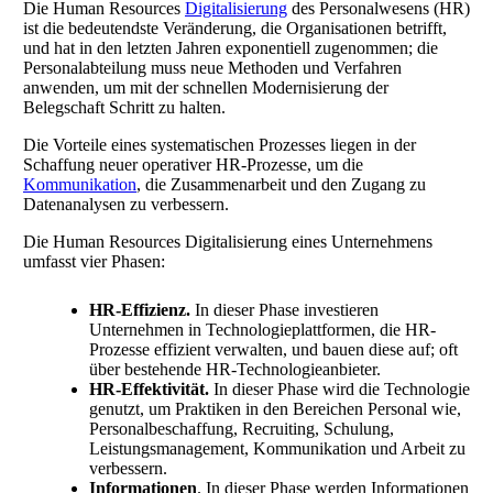
Die Human Resources
Digitalisierung
des Personalwesens (HR)
ist die bedeutendste Veränderung, die Organisationen betrifft,
und hat in den letzten Jahren exponentiell zugenommen; die
Personalabteilung muss neue Methoden und Verfahren
anwenden, um mit der schnellen Modernisierung der
Belegschaft Schritt zu halten.
Die Vorteile eines systematischen Prozesses liegen in der
Schaffung neuer operativer HR-Prozesse, um die
Kommunikation
, die Zusammenarbeit und den Zugang zu
Datenanalysen zu verbessern.
Die Human Resources Digitalisierung eines Unternehmens
umfasst vier Phasen:
HR-Effizienz.
In dieser Phase investieren
Unternehmen in Technologieplattformen, die HR-
Prozesse effizient verwalten, und bauen diese auf; oft
über bestehende HR-Technologieanbieter.
HR-Effektivität.
In dieser Phase wird die Technologie
genutzt, um Praktiken in den Bereichen Personal wie,
Personalbeschaffung, Recruiting, Schulung,
Leistungsmanagement, Kommunikation und Arbeit zu
verbessern.
Informationen
. In dieser Phase werden Informationen