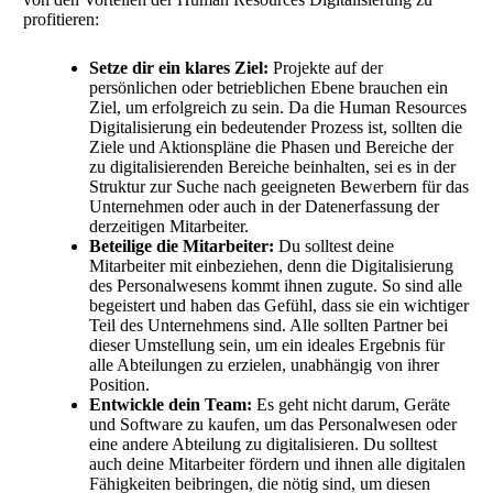
profitieren:
Setze dir ein klares Ziel:
Projekte auf der
persönlichen oder betrieblichen Ebene brauchen ein
Ziel, um erfolgreich zu sein. Da die Human Resources
Digitalisierung ein bedeutender Prozess ist, sollten die
Ziele und Aktionspläne die Phasen und Bereiche der
zu digitalisierenden Bereiche beinhalten, sei es in der
Struktur zur Suche nach geeigneten Bewerbern für das
Unternehmen oder auch in der Datenerfassung der
derzeitigen Mitarbeiter.
Beteilige die Mitarbeiter:
Du solltest deine
Mitarbeiter mit einbeziehen, denn die Digitalisierung
des Personalwesens kommt ihnen zugute. So sind alle
begeistert und haben das Gefühl, dass sie ein wichtiger
Teil des Unternehmens sind. Alle sollten Partner bei
dieser Umstellung sein, um ein ideales Ergebnis für
alle Abteilungen zu erzielen, unabhängig von ihrer
Position.
Entwickle dein Team:
Es geht nicht darum, Geräte
und Software zu kaufen, um das Personalwesen oder
eine andere Abteilung zu digitalisieren. Du solltest
auch deine Mitarbeiter fördern und ihnen alle digitalen
Fähigkeiten beibringen, die nötig sind, um diesen