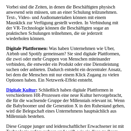
Vorbei sind die Zeiten, in denen die Beschäftigten physisch
anwesend sein müssen, um an einer Schulung teilzunehmen.
Text-, Video- und Audiomaterialien können mit einem
Mausklick zur Verfügung gestellt werden. In Verbindung mit
der VR-Technologie können die Beschäftigten sogar an
praktischen Schulungen teilnehmen, die sie jederzeit
wiederholen können.
Digitale Plattformen:
Was haben Unternehmen wie Uber,
Airbnb und Spotify gemeinsam? Sie sind digitale Plattformen,
die zwei oder mehr Gruppen von Menschen miteinander
verbinden, die entweder ein Produkt oder eine Dienstleistung
suchen oder anbieten. Dadurch entsteht ein dezentraler Ansatz,
bei dem die Menschen mit nur einem Klick Zugang zu vielen
Optionen haben. Ein Netzwerk-Effekt entsteht.
Digitale Kultur
:
Schließlich haben digitale Plattformen in
verschiedenen HR-Prozessen eine neue Kultur hervorgebracht,
die für die wachsende Gruppe der Millennials relevant ist. Wenn
die Babyboomer und die Generation X in den Ruhestand gehen,
wird die Belegschaft eines Unternehmens hauptsächlich aus
Millennials bestehen.
Diese Gruppe junger und leidenschaftlicher Erwachsener ist mit