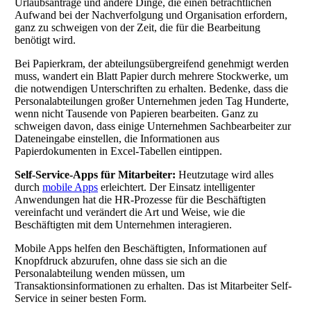
Urlaubsanträge und andere Dinge, die einen beträchtlichen
Aufwand bei der Nachverfolgung und Organisation erfordern,
ganz zu schweigen von der Zeit, die für die Bearbeitung
benötigt wird.
Bei Papierkram, der abteilungsübergreifend genehmigt werden
muss, wandert ein Blatt Papier durch mehrere Stockwerke, um
die notwendigen Unterschriften zu erhalten. Bedenke, dass die
Personalabteilungen großer Unternehmen jeden Tag Hunderte,
wenn nicht Tausende von Papieren bearbeiten. Ganz zu
schweigen davon, dass einige Unternehmen Sachbearbeiter zur
Dateneingabe einstellen, die Informationen aus
Papierdokumenten in Excel-Tabellen eintippen.
Self-Service-Apps für Mitarbeiter:
Heutzutage wird alles
durch
mobile Apps
erleichtert. Der Einsatz intelligenter
Anwendungen hat die HR-Prozesse für die Beschäftigten
vereinfacht und verändert die Art und Weise, wie die
Beschäftigten mit dem Unternehmen interagieren.
Mobile Apps helfen den Beschäftigten, Informationen auf
Knopfdruck abzurufen, ohne dass sie sich an die
Personalabteilung wenden müssen, um
Transaktionsinformationen zu erhalten. Das ist Mitarbeiter Self-
Service in seiner besten Form.