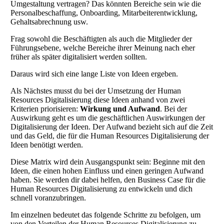
Umgestaltung vertragen? Das könnten Bereiche sein wie die
Personalbeschaffung, Onboarding, Mitarbeiterentwicklung,
Gehaltsabrechnung usw.
Frag sowohl die Beschäftigten als auch die Mitglieder der
Führungsebene, welche Bereiche ihrer Meinung nach eher
früher als später digitalisiert werden sollten.
Daraus wird sich eine lange Liste von Ideen ergeben.
Als Nächstes musst du bei der Umsetzung der Human
Resources Digitalisierung diese Ideen anhand von zwei
Kriterien priorisieren:
Wirkung und Aufwand
. Bei der
Auswirkung geht es um die geschäftlichen Auswirkungen der
Digitalisierung der Ideen. Der Aufwand bezieht sich auf die Zeit
und das Geld, die für die Human Resources Digitalisierung der
Ideen benötigt werden.
Diese Matrix wird dein Ausgangspunkt sein: Beginne mit den
Ideen, die einen hohen Einfluss und einen geringen Aufwand
haben. Sie werden dir dabei helfen, den Business Case für die
Human Resources Digitalisierung zu entwickeln und dich
schnell voranzubringen.
Im einzelnen bedeutet das folgende Schritte zu befolgen, um
von den Vorteilen der Human Resources Digitalisierung zu