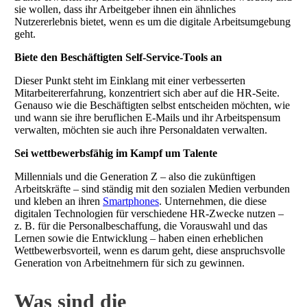
sie wollen, dass ihr Arbeitgeber ihnen ein ähnliches
Nutzererlebnis bietet, wenn es um die digitale Arbeitsumgebung
geht.
Biete den Beschäftigten Self-Service-Tools an
Dieser Punkt steht im Einklang mit einer verbesserten
Mitarbeitererfahrung, konzentriert sich aber auf die HR-Seite.
Genauso wie die Beschäftigten selbst entscheiden möchten, wie
und wann sie ihre beruflichen E-Mails und ihr Arbeitspensum
verwalten, möchten sie auch ihre Personaldaten verwalten.
Sei wettbewerbsfähig im Kampf um Talente
Millennials und die Generation Z – also die zukünftigen
Arbeitskräfte – sind ständig mit den sozialen Medien verbunden
und kleben an ihren
Smartphones
. Unternehmen, die diese
digitalen Technologien für verschiedene HR-Zwecke nutzen –
z. B. für die Personalbeschaffung, die Vorauswahl und das
Lernen sowie die Entwicklung – haben einen erheblichen
Wettbewerbsvorteil, wenn es darum geht, diese anspruchsvolle
Generation von Arbeitnehmern für sich zu gewinnen.
Was sind die