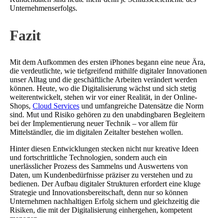
Unternehmenserfolgs.
Fazit
Mit dem Aufkommen des ersten iPhones begann eine neue Ära,
die verdeutlichte, wie tiefgreifend mithilfe digitaler Innovationen
unser Alltag und die geschäftliche Arbeiten verändert werden
können. Heute, wo die Digitalisierung wächst und sich stetig
weiterentwickelt, stehen wir vor einer Realität, in der Online-
Shops,
Cloud Services
und umfangreiche Datensätze die Norm
sind. Mut und Risiko gehören zu den unabdingbaren Begleitern
bei der Implementierung neuer Technik – vor allem für
Mittelständler, die im digitalen Zeitalter bestehen wollen.
Hinter diesen Entwicklungen stecken nicht nur kreative Ideen
und fortschrittliche Technologien, sondern auch ein
unerlässlicher Prozess des Sammelns und Auswertens von
Daten, um Kundenbedürfnisse präziser zu verstehen und zu
bedienen. Der Aufbau digitaler Strukturen erfordert eine kluge
Strategie und Innovationsbereitschaft, denn nur so können
Unternehmen nachhaltigen Erfolg sichern und gleichzeitig die
Risiken, die mit der Digitalisierung einhergehen, kompetent