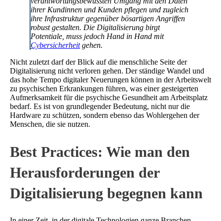
verantwortungsbewussten Umgang mit den Daten
ihrer Kundinnen und Kunden pflegen und zugleich
ihre Infrastruktur gegenüber bösartigen Angriffen
robust gestalten. Die Digitalisierung birgt
Potentiale, muss jedoch Hand in Hand mit
Cybersicherheit
gehen.
Nicht zuletzt darf der Blick auf die menschliche Seite der
Digitalisierung nicht verloren gehen. Der ständige Wandel und
das hohe Tempo digitaler Neuerungen können in der Arbeitswelt
zu psychischen Erkrankungen führen, was einer gesteigerten
Aufmerksamkeit für die psychische Gesundheit am Arbeitsplatz
bedarf. Es ist von grundlegender Bedeutung, nicht nur die
Hardware zu schützen, sondern ebenso das Wohlergehen der
Menschen, die sie nutzen.
Best Practices: Wie man den
Herausforderungen der
Digitalisierung begegnen kann
In einer Zeit, in der digitale Technologien ganze Branchen