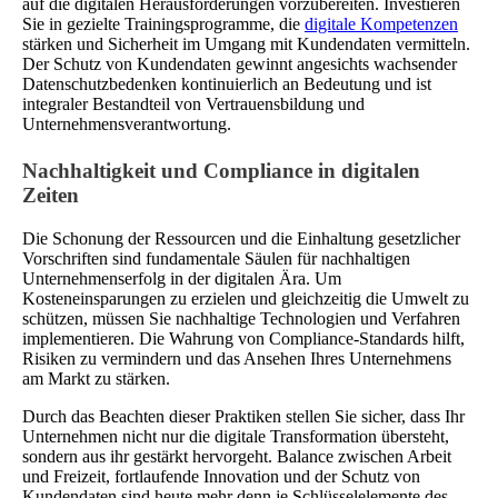
auf die digitalen Herausforderungen vorzubereiten. Investieren
Sie in gezielte Trainingsprogramme, die
digitale Kompetenzen
stärken und Sicherheit im Umgang mit Kundendaten vermitteln.
Der Schutz von Kundendaten gewinnt angesichts wachsender
Datenschutzbedenken kontinuierlich an Bedeutung und ist
integraler Bestandteil von Vertrauensbildung und
Unternehmensverantwortung.
Nachhaltigkeit und Compliance in digitalen
Zeiten
Die Schonung der Ressourcen und die Einhaltung gesetzlicher
Vorschriften sind fundamentale Säulen für nachhaltigen
Unternehmenserfolg in der digitalen Ära. Um
Kosteneinsparungen zu erzielen und gleichzeitig die Umwelt zu
schützen, müssen Sie nachhaltige Technologien und Verfahren
implementieren. Die Wahrung von Compliance-Standards hilft,
Risiken zu vermindern und das Ansehen Ihres Unternehmens
am Markt zu stärken.
Durch das Beachten dieser Praktiken stellen Sie sicher, dass Ihr
Unternehmen nicht nur die digitale Transformation übersteht,
sondern aus ihr gestärkt hervorgeht. Balance zwischen Arbeit
und Freizeit, fortlaufende Innovation und der Schutz von
Kundendaten sind heute mehr denn je Schlüsselelemente des