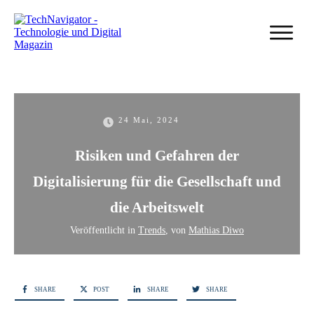
24 Mai, 2024
Risiken und Gefahren der
Digitalisierung für die Gesellschaft und
die Arbeitswelt
Veröffentlicht in
Trends
, von
Mathias Diwo
SHARE
POST
SHARE
SHARE