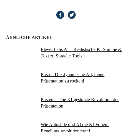
ÄHNLICHE ARTIKEL
ElevenLabs AI – Realistische KI Stimme &
Text zu Sprache Tools
Prezi – Die dynamische Art, deine
Präsentation zu rocken!
Prezent – Die KI-gestützte Revolution der
Präsentation
Wie Autoslide und AI die KI-Folien-
Erstellung revolutionieren!