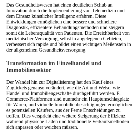
Das Gesundheitswesen hat einen deutlichen Schub an
Innovation durch die Implementierung von Telemedizin und
dem Einsatz künstlicher Intelligenz erfahren. Diese
Entwicklungen ermöglichen eine bessere und schnellere
Diagnostik, effizientere Behandlungsmethoden und steigern
somit die Lebensqualität von Patienten. Die Erreichbarkeit von
medizinischer Versorgung, selbst in abgelegenen Gebieten,
verbessert sich rapide und bildet einen wichtigen Meilenstein in
der allgemeinen Gesundheitsversorgung.
Transformation im Einzelhandel und
Immobiliensektor
Der Wandel hin zur Digitalisierung hat den Kauf eines
Zugtickets genauso verändert, wie die Art und Weise, wie
Handel und Immobiliengeschäfte durchgeführt werden. E-
Commerce-Plattformen sind nunmehr ein Hauptumschlagplatz
für Waren, und virtuelle Immobilienbesichtigungen ermöglichen
es potenziellen Käufern, aus der Ferne Entscheidungen zu
treffen. Dies verspricht eine weitere Steigerung der Effizienz,
während physische Läden und traditionelle Verkaufsmethoden
sich anpassen oder weichen müssen.