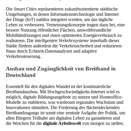
Die
Smart Cities
repräsentieren zukunftsorientierte städtische
Umgebungen, in denen Informationstechnologie und Internet
der Dinge (IoT) nahtlos integriert werden, um das tägliche
Leben zu verbessern. Vernetzungskonzepte tragen dazu bei, eine
bessere Nutzung öffentlicher Flächen, umweltfreundliche
Mobilitätslösungen und einen optimierten Energieverbrauch zu
realisieren. Die
intelligenten Verkehrssysteme
innerhalb dieser
Städte fördern außerdem die Verkehrssicherheit und reduzieren
Staus durch Echtzeit-Datenanalysen und adaptive
Verkehrssteuerung.
Ausbau und Zugänglichkeit von Breitband in
Deutschland
Essentiell für den digitalen Wandel ist der kontinuierliche
Breitbandausbau
. Mit Hochgeschwindigkeits-Internet wird es
möglich, digitale Bildungsangebote zu nutzen und Homeoffice-
Modelle zu etablieren, was wiederum regionales Wachstum und
Innovationen stimuliert. Die Förderung des flächendeckenden
Breitbandzugangs ist somit eine zentrale Aufgabe der Politik, um
allen Bürgern Teilhabe am digitalen Leben zu garantieren und
die Weichen für die
digitale Arbeitswelt
von morgen zu stellen.