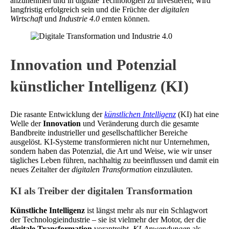
anzunehmen und in digitale Technologien zu investieren, wird
langfristig erfolgreich sein und die Früchte der
digitalen
Wirtschaft
und
Industrie 4.0
ernten können.
Innovation und Potenzial
künstlicher Intelligenz (KI)
Die rasante Entwicklung der
künstlichen Intelligenz
(KI) hat eine
Welle der
Innovation
und Veränderung durch die gesamte
Bandbreite industrieller und gesellschaftlicher Bereiche
ausgelöst. KI-Systeme transformieren nicht nur Unternehmen,
sondern haben das Potenzial, die Art und Weise, wie wir unser
tägliches Leben führen, nachhaltig zu beeinflussen und damit ein
neues Zeitalter der
digitalen Transformation
einzuläuten.
KI als Treiber der digitalen Transformation
Künstliche Intelligenz
ist längst mehr als nur ein Schlagwort
der Technologieindustrie – sie ist vielmehr der Motor, der die
digitale Transformation
vorantreibt.
KI-Anwendungen
als