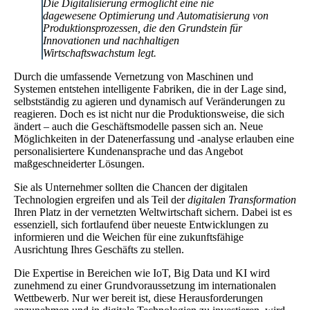
Die Digitalisierung ermöglicht eine nie
dagewesene Optimierung und Automatisierung von
Produktionsprozessen, die den Grundstein für
Innovationen und nachhaltigen
Wirtschaftswachstum legt.
Durch die umfassende Vernetzung von Maschinen und
Systemen entstehen intelligente Fabriken, die in der Lage sind,
selbstständig zu agieren und dynamisch auf Veränderungen zu
reagieren. Doch es ist nicht nur die Produktionsweise, die sich
ändert – auch die Geschäftsmodelle passen sich an. Neue
Möglichkeiten in der Datenerfassung und -analyse erlauben eine
personalisiertere Kundenansprache und das Angebot
maßgeschneiderter Lösungen.
Sie als Unternehmer sollten die Chancen der digitalen
Technologien ergreifen und als Teil der
digitalen Transformation
Ihren Platz in der vernetzten Weltwirtschaft sichern. Dabei ist es
essenziell, sich fortlaufend über neueste Entwicklungen zu
informieren und die Weichen für eine zukunftsfähige
Ausrichtung Ihres Geschäfts zu stellen.
Die Expertise in Bereichen wie IoT, Big Data und KI wird
zunehmend zu einer Grundvoraussetzung im internationalen
Wettbewerb. Nur wer bereit ist, diese Herausforderungen