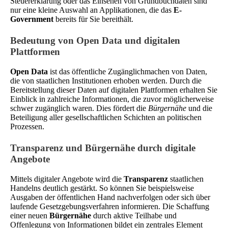
Steuererklärung oder das Einsehen von Grundbuchdaten sind
nur eine kleine Auswahl an Applikationen, die das
E-
Government
bereits für Sie bereithält.
Bedeutung von Open Data und digitalen
Plattformen
Open Data
ist das öffentliche Zugänglichmachen von Daten,
die von staatlichen Institutionen erhoben werden. Durch die
Bereitstellung dieser Daten auf digitalen Plattformen erhalten Sie
Einblick in zahlreiche Informationen, die zuvor möglicherweise
schwer zugänglich waren. Dies fördert die
Bürgernähe
und die
Beteiligung aller gesellschaftlichen Schichten an politischen
Prozessen.
Transparenz und Bürgernähe durch digitale
Angebote
Mittels digitaler Angebote wird die
Transparenz
staatlichen
Handelns deutlich gestärkt. So können Sie beispielsweise
Ausgaben der öffentlichen Hand nachverfolgen oder sich über
laufende Gesetzgebungsverfahren informieren. Die Schaffung
einer neuen
Bürgernähe
durch aktive Teilhabe und
Offenlegung von Informationen bildet ein zentrales Element