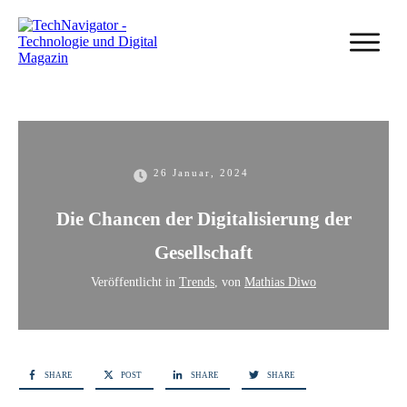
26 Januar, 2024
Die Chancen der Digitalisierung der
Gesellschaft
Veröffentlicht in
Trends
, von
Mathias Diwo
SHARE
POST
SHARE
SHARE