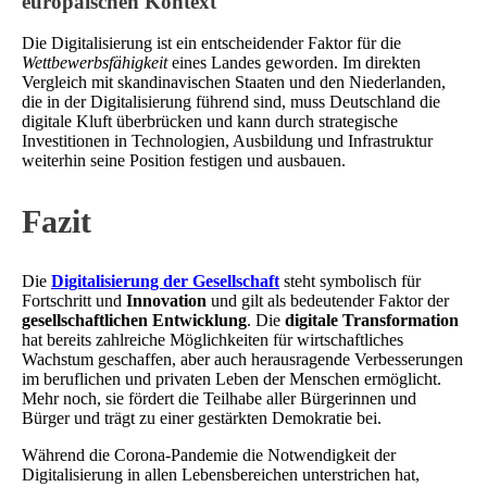
europäischen Kontext
Die Digitalisierung ist ein entscheidender Faktor für die
Wettbewerbsfähigkeit
eines Landes geworden. Im direkten
Vergleich mit skandinavischen Staaten und den Niederlanden,
die in der Digitalisierung führend sind, muss Deutschland die
digitale Kluft überbrücken und kann durch strategische
Investitionen in Technologien, Ausbildung und Infrastruktur
weiterhin seine Position festigen und ausbauen.
Fazit
Die
Digitalisierung der Gesellschaft
steht symbolisch für
Fortschritt und
Innovation
und gilt als bedeutender Faktor der
gesellschaftlichen Entwicklung
. Die
digitale Transformation
hat bereits zahlreiche Möglichkeiten für wirtschaftliches
Wachstum geschaffen, aber auch herausragende Verbesserungen
im beruflichen und privaten Leben der Menschen ermöglicht.
Mehr noch, sie fördert die Teilhabe aller Bürgerinnen und
Bürger und trägt zu einer gestärkten Demokratie bei.
Während die Corona-Pandemie die Notwendigkeit der
Digitalisierung in allen Lebensbereichen unterstrichen hat,