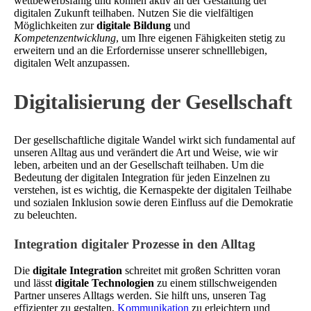
wettbewerbsfähig und können aktiv an der Gestaltung der
digitalen Zukunft teilhaben. Nutzen Sie die vielfältigen
Möglichkeiten zur
digitale Bildung
und
Kompetenzentwicklung
, um Ihre eigenen Fähigkeiten stetig zu
erweitern und an die Erfordernisse unserer schnelllebigen,
digitalen Welt anzupassen.
Digitalisierung der Gesellschaft
Der gesellschaftliche digitale Wandel wirkt sich fundamental auf
unseren Alltag aus und verändert die Art und Weise, wie wir
leben, arbeiten und an der Gesellschaft teilhaben. Um die
Bedeutung der digitalen Integration für jeden Einzelnen zu
verstehen, ist es wichtig, die Kernaspekte der digitalen Teilhabe
und sozialen Inklusion sowie deren Einfluss auf die Demokratie
zu beleuchten.
Integration digitaler Prozesse in den Alltag
Die
digitale Integration
schreitet mit großen Schritten voran
und lässt
digitale Technologien
zu einem stillschweigenden
Partner unseres Alltags werden. Sie hilft uns, unseren Tag
effizienter zu gestalten,
Kommunikation
zu erleichtern und