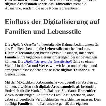
digitale Arbeitsmodelle
wie das
Homeoffice
nicht die
Ausnahme, sondern die neue Norm repräsentieren.
Einfluss der Digitalisierung auf
Familien und Lebensstile
Die
Digitale Gesellschaft
gestaltet die Rahmenbedingungen für
das Familienleben und die
Lebensstile
entscheidend neu.
Digitale Technologien
bieten flexible Lösungen, mit denen
Familien
ihre täglichen Herausforderungen besser bewältigen
können. Die
Digitalisierung der Gesellschaft
führt zu einem
Wandel in der Art und Weise, wie wir leben und arbeiten, und
ermöglicht insbesondere eine bessere
digitale Teilhabe
aller
Generationen.
Mit der Möglichkeit, Arbeitsinhalte von überall aus abrufen zu
können, erweisen sich
digitale Arbeitsmodelle
als besonders
förderlich für die Work-Life-Balance. So erlaubt
Homeoffice
vielen Berufstätigen, Zeit für die Familie zu gewinnen, ohne
dabei auf berufliche Verpflichtungen verzichten zu müssen. Dies
befähigt
Familien
, ihre
Lebensstile
gemäß den eigenen