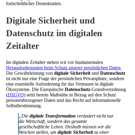
fortschrittlicher Demokratien.
Digitale Sicherheit und
Datenschutz im digitalen
Zeitalter
Im digitalen Zeitalter stehen wir vor fundamentalen
Herausforderungen beim Schutz unserer persönlichen Daten
.
Die Gewährleistung von
digitale Sicherheit
und
Datenschutz
ist nicht nur eine Frage der persönlichen Privatsphäre, sondern
eine essentielle Anforderung für das Vertrauen in digitale
Ökosysteme. Die Europäische
Datenschutz
-Grundverordnung
(
DSGVO
) setzt bereits Maßstäbe in Bezug auf den Schutz
personenbezogener Daten und das Recht auf informationelle
Selbstbestimmung.
„Die
digitale Transformation
verändert nicht nur
die Wirtschaft, sondern das gesamte
gesellschaftliche Leben. Deshalb müssen wir die
Weichen stellen, um
digitale Sicherheit
zu einer