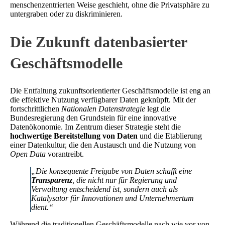
menschenzentrierten Weise geschieht, ohne die Privatsphäre zu
untergraben oder zu diskriminieren.
Die Zukunft datenbasierter
Geschäftsmodelle
Die Entfaltung zukunftsorientierter Geschäftsmodelle ist eng an
die effektive Nutzung verfügbarer Daten geknüpft. Mit der
fortschrittlichen
Nationalen Datenstrategie
legt die
Bundesregierung den Grundstein für eine innovative
Datenökonomie. Im Zentrum dieser Strategie steht die
hochwertige Bereitstellung von Daten
und die Etablierung
einer Datenkultur, die den Austausch und die Nutzung von
Open Data
vorantreibt.
„Die konsequente Freigabe von Daten schafft eine
Transparenz
, die nicht nur für Regierung und
Verwaltung entscheidend ist, sondern auch als
Katalysator für Innovationen und Unternehmertum
dient.“
Während die traditionellen Geschäftsmodelle nach wie vor von