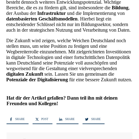
besteht dennoch weiteres Entwicklungspotenzial. Wichtige
Bereiche, die es zu fördern gilt, sind insbesondere die
Bildung
,
der Ausbau der
Infrastruktur
und die Implementierung von
datenbasierten Geschäftsmodellen
. Hierbei liegt ein
entscheidender Schlüssel nicht nur im Bildungssektor, sondern
auch in der strategischen Nutzung und Verarbeitung von Daten.
Die Zukunft wird zeigen, welche Weichen Deutschland noch
stellen muss, um seine Position zu festigen und eine
Wegbereiterrolle einzunehmen. Mit zielgerichteten Investitionen
in digitale Technologien und einer fortschrittlichen Datenpolitik
kann Deutschland seine Potenziale voll ausschöpfen und
wegweisend für die Gestaltung einer vielversprechenden
digitalen Zukunft
sein. Lassen Sie uns gemeinsam die
Potenziale der Digitalisierung
für eine bessere Zukunft nutzen.
Hat dir der Artikel gefallen? Dann teil ihn mit deinen
Freunden und Kollegen!
SHARE
POST
SHARE
SHARE