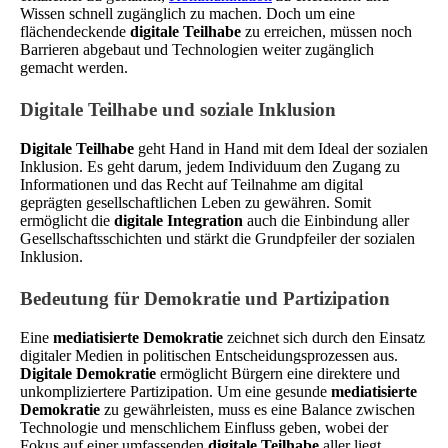
Wissen schnell zugänglich zu machen. Doch um eine
flächendeckende
digitale Teilhabe
zu erreichen, müssen noch
Barrieren abgebaut und Technologien weiter zugänglich
gemacht werden.
Digitale Teilhabe und soziale Inklusion
Digitale Teilhabe
geht Hand in Hand mit dem Ideal der sozialen
Inklusion. Es geht darum, jedem Individuum den Zugang zu
Informationen und das Recht auf Teilnahme am digital
geprägten gesellschaftlichen Leben zu gewähren. Somit
ermöglicht die
digitale Integration
auch die Einbindung aller
Gesellschaftsschichten und stärkt die Grundpfeiler der sozialen
Inklusion.
Bedeutung für Demokratie und Partizipation
Eine
mediatisierte Demokratie
zeichnet sich durch den Einsatz
digitaler Medien in politischen Entscheidungsprozessen aus.
Digitale Demokratie
ermöglicht Bürgern eine direktere und
unkompliziertere Partizipation. Um eine gesunde
mediatisierte
Demokratie
zu gewährleisten, muss es eine Balance zwischen
Technologie und menschlichem Einfluss geben, wobei der
Fokus auf einer umfassenden
digitale Teilhabe
aller liegt.