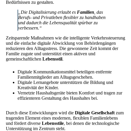
Bedürfnissen zu gestalten.
„Die Digitalisierung erlaubt es
Familien
, das
Berufs- und Privatleben flexibler zu handhaben
und dadurch die Lebensqualität spürbar zu
verbessern.“
Zeitsparende Maßnahmen wie die intelligente Verkehrssteuerung
und die einfache digitale Abwicklung von Behördengängen
reduzieren den Alltagsstress. Die gewonnene Zeit kommt der
Familie zugute und unterstützt einen aktiven und
gemeinschaftlichen
Lebensstil
.
Digitale Kommunikationsmittel beteiligen entfernte
Familienmitglieder am Alltagsgeschehen.
Digitale Lernangebote unterstützen die Bildung und
Kreativität der Kinder.
Vernetzte Haushaltsgeräte bieten Komfort und tragen zur
effizienteren Gestaltung des Haushaltes bei.
Durch diese Entwicklungen wird die
Digitale Gesellschaft
zum
tragenden Element eines modernen, flexiblen Familienlebens
und fördert diverse
Lebensstile
, bei denen die technologische
Unterstützung im Zentrum steht.