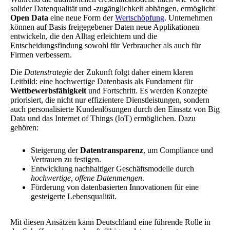
solider Datenqualität und -zugänglichkeit abhängen, ermöglicht
Open Data
eine neue Form der
Wertschöpfung
. Unternehmen
können auf Basis freigegebener Daten neue Applikationen
entwickeln, die den Alltag erleichtern und die
Entscheidungsfindung sowohl für Verbraucher als auch für
Firmen verbessern.
Die
Datenstrategie
der Zukunft folgt daher einem klaren
Leitbild: eine hochwertige Datenbasis als Fundament für
Wettbewerbsfähigkeit
und Fortschritt. Es werden Konzepte
priorisiert, die nicht nur effizientere Dienstleistungen, sondern
auch personalisierte Kundenlösungen durch den Einsatz von Big
Data und das Internet of Things (IoT) ermöglichen. Dazu
gehören:
Steigerung der
Datentransparenz
, um Compliance und
Vertrauen zu festigen.
Entwicklung nachhaltiger Geschäftsmodelle durch
hochwertige, offene Datenmengen
.
Förderung von datenbasierten Innovationen für eine
gesteigerte Lebensqualität.
Mit diesen Ansätzen kann Deutschland eine führende Rolle in