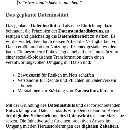
Selbstverständlichkeit zu machen.“
Das geplante Dateninstitut
Das geplante
Dateninstitut
soll als neue Einrichtung dazu
beitragen, die Prinzipien der
Datenstandardisierung
zu
festigen und gleichzeitig die
Datensicherheit
zu stärken. Es
wird erwartet, dass durch dessen Arbeit die Verfügbarkeit von
Daten erhöht und deren Nutzung effizienter gestaltet werden
kann. Ein besonderer Fokus liegt dabei auf der Unterstützung
einer sozial-ökologischen Transformation durch einen
verantwortungsvollen Umgang mit Daten und:
Bewusstsein für Risiken im Netz schaffen
Verständnis für Rechte und Pflichten im Datenverkehr
erhöhen
Maßnahmen zur Stärkung von
Datenschutz
fördern
Mit der Gründung des
Dateninstituts
und der fortschreitenden
Entwicklung von Datenstandards wird Deutschland im Bereich
der
digitalen Sicherheit
und des
Datenschutzes
neue Maßstäbe
setzen. Die Initiative steht für einen proaktiven Ansatz im
Umgang mit den Herausforderungen des
digitalen Zeitalters
.