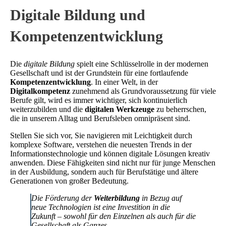
Digitale Bildung und
Kompetenzentwicklung
Die
digitale Bildung
spielt eine Schlüsselrolle in der modernen
Gesellschaft und ist der Grundstein für eine fortlaufende
Kompetenzentwicklung
. In einer Welt, in der
Digitalkompetenz
zunehmend als Grundvoraussetzung für viele
Berufe gilt, wird es immer wichtiger, sich kontinuierlich
weiterzubilden und die
digitalen Werkzeuge
zu beherrschen,
die in unserem Alltag und Berufsleben omnipräsent sind.
Stellen Sie sich vor, Sie navigieren mit Leichtigkeit durch
komplexe Software, verstehen die neuesten Trends in der
Informationstechnologie und können digitale Lösungen kreativ
anwenden. Diese Fähigkeiten sind nicht nur für junge Menschen
in der Ausbildung, sondern auch für Berufstätige und ältere
Generationen von großer Bedeutung.
Die Förderung der
Weiterbildung
in Bezug auf
neue Technologien ist eine Investition in die
Zukunft – sowohl für den Einzelnen als auch für die
Gesellschaft als Ganzes.