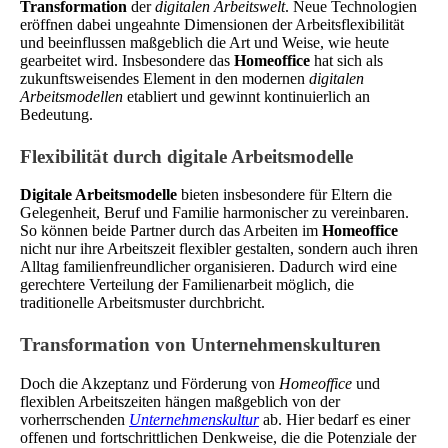
Transformation
der
digitalen Arbeitswelt
. Neue Technologien
eröffnen dabei ungeahnte Dimensionen der Arbeitsflexibilität
und beeinflussen maßgeblich die Art und Weise, wie heute
gearbeitet wird. Insbesondere das
Homeoffice
hat sich als
zukunftsweisendes Element in den modernen
digitalen
Arbeitsmodellen
etabliert und gewinnt kontinuierlich an
Bedeutung.
Flexibilität durch digitale Arbeitsmodelle
Digitale Arbeitsmodelle
bieten insbesondere für Eltern die
Gelegenheit, Beruf und Familie harmonischer zu vereinbaren.
So können beide Partner durch das Arbeiten im
Homeoffice
nicht nur ihre Arbeitszeit flexibler gestalten, sondern auch ihren
Alltag familienfreundlicher organisieren. Dadurch wird eine
gerechtere Verteilung der Familienarbeit möglich, die
traditionelle Arbeitsmuster durchbricht.
Transformation von Unternehmenskulturen
Doch die Akzeptanz und Förderung von
Homeoffice
und
flexiblen Arbeitszeiten hängen maßgeblich von der
vorherrschenden
Unternehmenskultur
ab. Hier bedarf es einer
offenen und fortschrittlichen Denkweise, die die Potenziale der