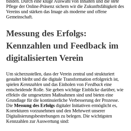
binden. Durch eine kluge Auswahl von Inhalten und die stete
Pflege der Online-Präsenz sichern wir die Zukunftsfähigkeit des
Vereins und stärken das Image als moderne und offene
Gemeinschaft.
Messung des Erfolgs:
Kennzahlen und Feedback im
digitalisierten Verein
Um sicherzustellen, dass der Verein zentral und strukturiert
gestaltet bleibt und die digitale Transformation erfolgreich ist,
spielen
Kennzahlen
und das Einholen von
Feedback
eine
entscheidende Rolle. Sie geben wichtige Einblicke darüber, wie
effektiv die umgesetzten Maßnahmen sind und bieten eine
Grundlage für die kontinuierliche Verbesserung der Prozesse.
Die
Messung des Erfolgs
digitaler Initiativen ermöglicht es,
Korrekturen vorzunehmen und den Mehrwert unserer
Digitalisierungsbestrebungen zu belegen. Die wichtigsten
Kennzahlen zur Auswertung sind: