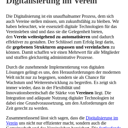
Digitalisierung im Verein
Die Digitalisierung ist ein unaufhaltsamer Prozess, dem sich
auch Vereine stellen müssen, um zukunftsfähig zu bleiben. Wir
haben beleuchtet, wie essenziell digitale Technologien für das
Vereinsleben sind und dass sie die Gelegenheit bieten,
den
Verein weitestgehend zu automatisieren
und dadurch
effektiver zu gestalten. Der Schlüssel zum Erfolg liegt darin,
die
gegebenen Strukturen anpassen und vereinfachen
zu
können. Damit schaffen wir einen Mehrwert für alle Mitglieder
und straffen gleichzeitig administrative Prozesse.
Durch die zunehmende Implementierung von digitalen
Lösungen gelingt es uns, den Herausforderungen der modernen
Welt nicht nur zu begegnen, sondern sie als Chance für
Wachstum und Weiterentwicklung zu begreifen. Es zeigt sich
immer wieder, dass in der Flexibilität und
Innovationsbereitschaft die Stärke von
Vereinen
liegt. Die
Integration und adäquate Nutzung digitaler Technologien ist
dabei eine Grundvoraussetzung, um den Anforderungen der
Zeit gerecht zu werden.
Zusammenfassend lässt sich sagen, dass die
Digitalisierung im
Verein
uns nicht nur effizienter macht, sondern auch die