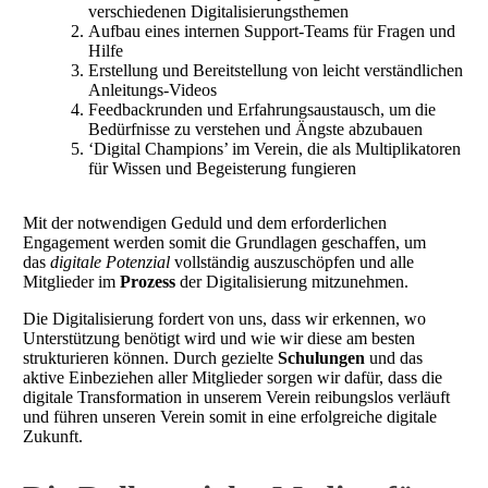
verschiedenen Digitalisierungsthemen
Aufbau eines internen Support-Teams für Fragen und
Hilfe
Erstellung und Bereitstellung von leicht verständlichen
Anleitungs-Videos
Feedbackrunden und Erfahrungsaustausch, um die
Bedürfnisse zu verstehen und Ängste abzubauen
‘Digital Champions’ im Verein, die als Multiplikatoren
für Wissen und Begeisterung fungieren
Mit der notwendigen Geduld und dem erforderlichen
Engagement werden somit die Grundlagen geschaffen, um
das
digitale Potenzial
vollständig auszuschöpfen und alle
Mitglieder im
Prozess
der Digitalisierung mitzunehmen.
Die Digitalisierung fordert von uns, dass wir erkennen, wo
Unterstützung benötigt wird und wie wir diese am besten
strukturieren können. Durch gezielte
Schulungen
und das
aktive Einbeziehen aller Mitglieder sorgen wir dafür, dass die
digitale Transformation in unserem Verein reibungslos verläuft
und führen unseren Verein somit in eine erfolgreiche digitale
Zukunft.