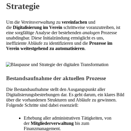
Strategie
Um die
Vereinsverwaltung
zu
vereinfachen
und
die
Digitalisierung im Verein
schrittweise voranzutreiben, ist
eine sorgfältige Analyse der bestehenden
analogen
Prozesse
unabdingbar. Diese Initialzündung ermöglicht es uns,
ineffiziente Abläufe zu identifizieren und die
Prozesse im
Verein weitestgehend zu automatisieren
.
Bestandsaufnahme der aktuellen Prozesse
Die Bestandsaufnahme stellt den Ausgangspunkt aller
Digitalisierungsbestrebungen dar. Es geht darum, ein klares Bild
über die vorhandenen Strukturen und Abläufe zu gewinnen.
Folgende Schritte sind dabei essenziell:
Erhebung aller administrativen Tätigkeiten, von
der
Mitgliederverwaltung
bis zum
Finanzmanagement.