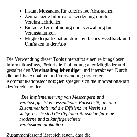
Instant Messaging für kurzfristige Absprachen
Zentralisierte Informationsverteilung durch
Vereinsnachrichten
Einfache Terminfindung und -verwaltung für
Veranstaltungen
Mitgliederpartizipation durch einfaches
Feedback
und
Umfragen in der App
Die Verwendung dieser Tools unterstützt einen reibungslosen
Informationsfluss, fördert die Einbindung aller Mitglieder und
gestaltet den
Vereinsalltag lebendiger
und interaktiver. Durch
die positive Annahme und Verwendung moderner
Kommunikationstechnologien spiegelt sich die Innovationskraft
des Vereins wider.
"Die Implementierung von Messengern und
Vereinsapps ist ein essentieller Fortschritt, um den
Zusammenhalt und die Effizienz im Verein zu
steigern - sie sind die digitalen Bausteine für eine
moderne und zukunftsgerichtete
Vereinskommunikation."
Zusammenfassend lässt sich sagen, dass die