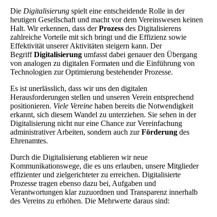
Die
Digitalisierung
spielt eine entscheidende Rolle in der
heutigen Gesellschaft und macht vor dem Vereinswesen keinen
Halt. Wir erkennen, dass der
Prozess
des Digitalisierens
zahlreiche Vorteile mit sich bringt und die Effizienz sowie
Effektivität unserer Aktivitäten steigern kann. Der
Begriff
Digitalisierung
umfasst dabei genauer den Übergang
von analogen zu digitalen Formaten und die Einführung von
Technologien zur Optimierung bestehender Prozesse.
Es ist unerlässlich, dass wir uns den digitalen
Herausforderungen stellen und unseren Verein entsprechend
positionieren.
Viele Vereine
haben bereits die Notwendigkeit
erkannt, sich diesem Wandel zu unterziehen. Sie sehen in der
Digitalisierung nicht nur eine Chance zur Vereinfachung
administrativer Arbeiten, sondern auch zur
Förderung
des
Ehrenamtes.
Durch die Digitalisierung etablieren wir neue
Kommunikationswege, die es uns erlauben, unsere Mitglieder
effizienter und zielgerichteter zu erreichen. Digitalisierte
Prozesse tragen ebenso dazu bei, Aufgaben und
Verantwortungen klar zuzuordnen und Transparenz innerhalb
des Vereins zu erhöhen. Die Mehrwerte daraus sind: