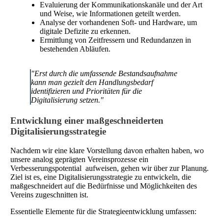
Evaluierung der Kommunikationskanäle und der Art
und Weise, wie Informationen geteilt werden.
Analyse der vorhandenen Soft- und Hardware, um
digitale Defizite zu erkennen.
Ermittlung von Zeitfressern und Redundanzen in
bestehenden Abläufen.
"Erst durch die umfassende Bestandsaufnahme
kann man gezielt den Handlungsbedarf
identifizieren und Prioritäten für die
Digitalisierung setzen."
Entwicklung einer maßgeschneiderten
Digitalisierungsstrategie
Nachdem wir eine klare Vorstellung davon erhalten haben, wo
unsere analog geprägten Vereinsprozesse ein
Verbesserungspotential aufweisen, gehen wir über zur Planung.
Ziel ist es, eine Digitalisierungsstrategie zu entwickeln, die
maßgeschneidert auf die Bedürfnisse und Möglichkeiten des
Vereins zugeschnitten ist.
Essentielle Elemente für die Strategieentwicklung umfassen: