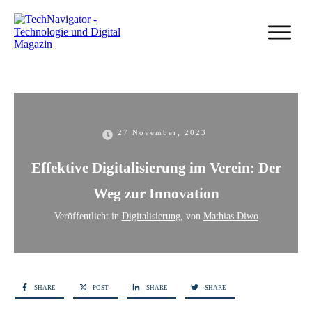
27 November, 2023
Effektive Digitalisierung im Verein: Der
Weg zur Innovation
Veröffentlicht in
Digitalisierung
, von
Mathias Diwo
SHARE
POST
SHARE
SHARE