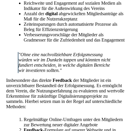
Reichweite und Engagement auf sozialen Medien als
Indikator für die Außenwirkung des Vereins
Anzahl der
digital
abgewickelten Mitgliedsanträge als
Maß für die Nutzerakzeptanz
Zeiteinsparungen durch automatisierte Prozesse als
Beleg für Effizienzsteigerung
Verbesserungsvorschläge der Mitglieder als
Gradmesser für die Zufriedenheit und das Engagement
"Ohne eine nachvollziehbare Erfolgsmessung
würden wir im Dunkeln tappen und könnten nicht
fundiert entscheiden, in welche digitalen Bereiche
wir investieren sollten."
Insbesondere das direkte
Feedback
der Mitglieder ist ein
unverzichtbarer Bestandteil der Erfolgsmessung. Es ermöglicht
dem Verein, die Nutzungserfahrung zu evaluieren und wertvolle
Erkenntnisse für zukünftige Digitalisierungsprojekte zu
sammeln. Hierbei setzen man in der Regel auf unterschiedliche
Methoden:
Regelmäßige Online-Umfragen unter den Mitgliedern
zur Bewertung neuer digitaler Angebote
Feedback
-Formulare auf unserer Webseite und in