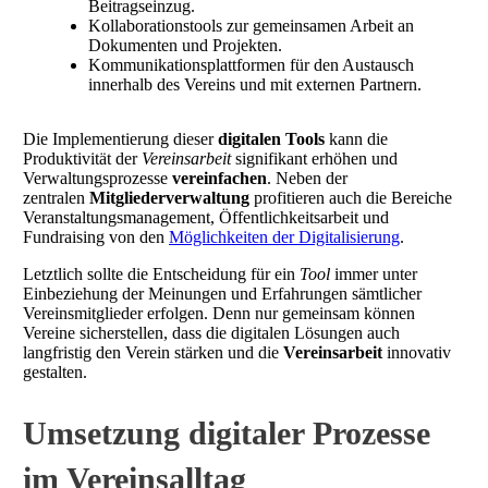
Beitragseinzug.
Kollaborationstools zur gemeinsamen Arbeit an
Dokumenten und Projekten.
Kommunikationsplattformen für den Austausch
innerhalb des Vereins und mit externen Partnern.
Die Implementierung dieser
digitalen Tools
kann die
Produktivität der
Vereinsarbeit
signifikant erhöhen und
Verwaltungsprozesse
vereinfachen
. Neben der
zentralen
Mitgliederverwaltung
profitieren auch die Bereiche
Veranstaltungsmanagement, Öffentlichkeitsarbeit und
Fundraising von den
Möglichkeiten der Digitalisierung
.
Letztlich sollte die Entscheidung für ein
Tool
immer unter
Einbeziehung der Meinungen und Erfahrungen sämtlicher
Vereinsmitglieder erfolgen. Denn nur gemeinsam können
Vereine sicherstellen, dass die digitalen Lösungen auch
langfristig den Verein stärken und die
Vereinsarbeit
innovativ
gestalten.
Umsetzung digitaler Prozesse
im Vereinsalltag