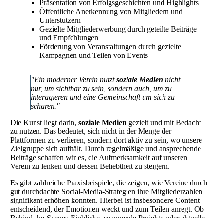
Präsentation von Erfolgsgeschichten und Highlights
Öffentliche Anerkennung von Mitgliedern und
Unterstützern
Gezielte Mitgliederwerbung durch geteilte Beiträge
und Empfehlungen
Förderung von Veranstaltungen durch gezielte
Kampagnen und Teilen von Events
"Ein moderner Verein nutzt
soziale Medien
nicht
nur, um sichtbar zu sein, sondern auch, um zu
interagieren und eine Gemeinschaft um sich zu
scharen."
Die Kunst liegt darin,
soziale Medien
gezielt und mit Bedacht
zu nutzen. Das bedeutet, sich nicht in der Menge der
Plattformen zu verlieren, sondern dort aktiv zu sein, wo unsere
Zielgruppe sich aufhält. Durch regelmäßige und ansprechende
Beiträge schaffen wir es, die Aufmerksamkeit auf unseren
Verein zu lenken und dessen Beliebtheit zu steigern.
Es gibt zahlreiche Praxisbeispiele, die zeigen, wie Vereine durch
gut durchdachte Social-Media-Strategien ihre Mitgliederzahlen
signifikant erhöhen konnten. Hierbei ist insbesondere Content
entscheidend, der Emotionen weckt und zum Teilen anregt. Ob
Behind-the-Scenes-Einblicke, spannende Projekte oder aktuelle