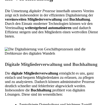
Die Umsetzung
digitaler Prozesse
innerhalb unseres Vereins
zeigt sich insbesondere in der effizienten Digitalisierung der
vereinsweiten
Mitgliederverwaltung
und
Buchhaltung
.
Durch den Einsatz moderner Technologien können wir den
Vereinsalltag
weitestgehend automatisieren
und dadurch
Effizienz steigern und den Mitgliedern einen wertvollen Dienst
bieten.
Digitale Mitgliederverwaltung und Buchhaltung
Die
digitale Mitgliederverwaltung
ermöglicht es uns, ganz
einfach und bequem Mitgliederdaten zu erfassen, zu pflegen
und zu analysieren. Dadurch können administrative Prozesse
deutlich schneller und fehlerfreier abgewickelt werden.
Insbesondere die
Buchhaltung
profitiert von digitalen
Lösungen. Diese sind im wesentlichen:
Zentralisierte Datenhaltung und leichterer Zugriff