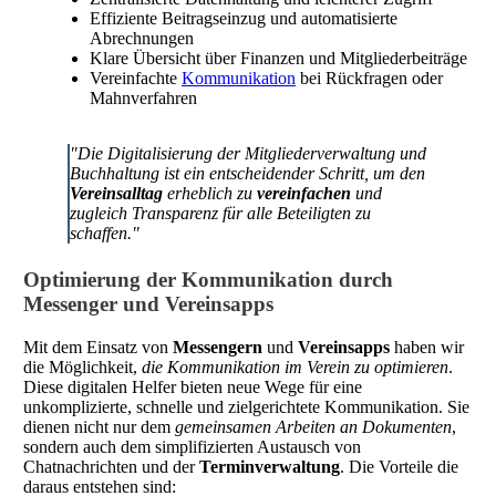
Effiziente Beitragseinzug und automatisierte
Abrechnungen
Klare Übersicht über Finanzen und Mitgliederbeiträge
Vereinfachte
Kommunikation
bei Rückfragen oder
Mahnverfahren
"Die Digitalisierung der Mitgliederverwaltung und
Buchhaltung ist ein entscheidender Schritt, um den
Vereinsalltag
erheblich zu
vereinfachen
und
zugleich Transparenz für alle Beteiligten zu
schaffen."
Optimierung der Kommunikation durch
Messenger und Vereinsapps
Mit dem Einsatz von
Messengern
und
Vereinsapps
haben wir
die Möglichkeit,
die Kommunikation im Verein zu optimieren
.
Diese digitalen Helfer bieten neue Wege für eine
unkomplizierte, schnelle und zielgerichtete Kommunikation. Sie
dienen nicht nur dem
gemeinsamen Arbeiten an Dokumenten
,
sondern auch dem simplifizierten Austausch von
Chatnachrichten und der
Terminverwaltung
. Die Vorteile die
daraus entstehen sind: