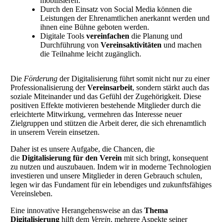
mobilisieren.
Durch den Einsatz von Social Media können die
Leistungen der Ehrenamtlichen anerkannt werden und
ihnen eine Bühne geboten werden.
Digitale Tools
vereinfachen
die Planung und
Durchführung von
Vereinsaktivitäten
und machen
die Teilnahme leicht zugänglich.
Die
Förderung
der Digitalisierung führt somit nicht nur zu einer
Professionalisierung der
Vereinsarbeit
, sondern stärkt auch das
soziale Miteinander und das Gefühl der Zugehörigkeit. Diese
positiven Effekte motivieren bestehende Mitglieder durch die
erleichterte Mitwirkung, vermehren das Interesse neuer
Zielgruppen und stützen die Arbeit derer, die sich ehrenamtlich
in unserem Verein einsetzen.
Daher ist es unsere Aufgabe, die Chancen, die
die
Digitalisierung für den Verein
mit sich bringt, konsequent
zu nutzen und auszubauen. Indem wir in moderne Technologien
investieren und unsere Mitglieder in deren Gebrauch schulen,
legen wir das Fundament für ein lebendiges und zukunftsfähiges
Vereinsleben.
Eine innovative Herangehensweise an das
Thema
Digitalisierung
hilft dem
Verein
, mehrere Aspekte seiner