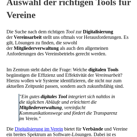
Auswahl der richtigen Tools für
Vereine
Die Suche nach dem richtigen
Tool
zur
Digitalisierung
der
Vereinsarbeit
stellt uns oftmals vor Herausforderungen. Es
gilt, Lösungen zu finden, die sowohl
der
Mitgliederverwaltung
als auch den allgemeinen
Anforderungen des Vereinsbetriebs gerecht werden.
Im Zentrum steht dabei die Frage: Welche
digitalen Tools
begünstigen die Effizienz und Effektivität der
Vereinsarbeit
?
Hierzu wollen wir Systeme identifizieren, die nicht nur zum
aktuellen Zeitpunkt passen, sondern auch zukunftsfähig sind.
"Ein gutes
digitales Tool
integriert sich nahtlos in
die täglichen Abläufe und erleichtert die
Mitgliederverwaltung
, vereinfacht
Kommunikationswege und fördert die Transparenz
im Verein."
Die
Digitalisierung im Verein
bietet für
Verbände
und Vereine
ein breites Spektrum an Software-Lösungen. Dabei ist es