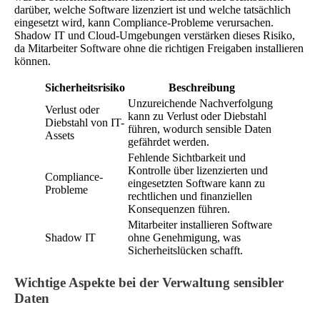
darüber, welche Software lizenziert ist und welche tatsächlich
eingesetzt wird, kann Compliance-Probleme verursachen.
Shadow IT und Cloud-Umgebungen verstärken dieses Risiko,
da Mitarbeiter Software ohne die richtigen Freigaben installieren
können.
Sicherheitsrisiko
Beschreibung
Unzureichende Nachverfolgung
Verlust oder
kann zu Verlust oder Diebstahl
Diebstahl von IT-
führen, wodurch sensible Daten
Assets
gefährdet werden.
Fehlende Sichtbarkeit und
Kontrolle über lizenzierten und
Compliance-
eingesetzten Software kann zu
Probleme
rechtlichen und finanziellen
Konsequenzen führen.
Mitarbeiter installieren Software
Shadow IT
ohne Genehmigung, was
Sicherheitslücken schafft.
Wichtige Aspekte bei der Verwaltung sensibler
Daten