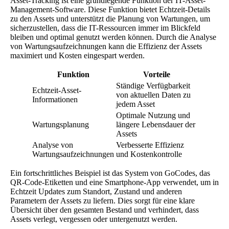
Asset-Tracking ist eine grundlegende Funktion der IT-Asset-
Management-Software. Diese Funktion bietet Echtzeit-Details
zu den Assets und unterstützt die Planung von Wartungen, um
sicherzustellen, dass die IT-Ressourcen immer im Blickfeld
bleiben und optimal genutzt werden können. Durch die Analyse
von Wartungsaufzeichnungen kann die Effizienz der Assets
maximiert und Kosten eingespart werden.
Funktion
Vorteile
Ständige Verfügbarkeit
Echtzeit-Asset-
von aktuellen Daten zu
Informationen
jedem Asset
Optimale Nutzung und
Wartungsplanung
längere Lebensdauer der
Assets
Analyse von
Verbesserte Effizienz
Wartungsaufzeichnungen
und Kostenkontrolle
Ein fortschrittliches Beispiel ist das System von GoCodes, das
QR-Code-Etiketten und eine Smartphone-App verwendet, um in
Echtzeit Updates zum Standort, Zustand und anderen
Parametern der Assets zu liefern. Dies sorgt für eine klare
Übersicht über den gesamten Bestand und verhindert, dass
Assets verlegt, vergessen oder untergenutzt werden.