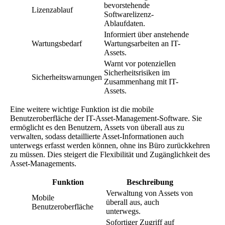
bevorstehende
Lizenzablauf
Softwarelizenz-
Ablaufdaten.
Informiert über anstehende
Wartungsbedarf
Wartungsarbeiten an IT-
Assets.
Warnt vor potenziellen
Sicherheitsrisiken im
Sicherheitswarnungen
Zusammenhang mit IT-
Assets.
Eine weitere wichtige Funktion ist die mobile
Benutzeroberfläche der IT-Asset-Management-Software. Sie
ermöglicht es den Benutzern, Assets von überall aus zu
verwalten, sodass detaillierte Asset-Informationen auch
unterwegs erfasst werden können, ohne ins Büro zurückkehren
zu müssen. Dies steigert die Flexibilität und Zugänglichkeit des
Asset-Managements.
Funktion
Beschreibung
Verwaltung von Assets von
Mobile
überall aus, auch
Benutzeroberfläche
unterwegs.
Sofortiger Zugriff auf