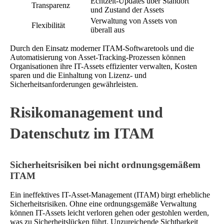
Echtzeit-Updates über Standort
Transparenz
und Zustand der Assets
Verwaltung von Assets von
Flexibilität
überall aus
Durch den Einsatz moderner ITAM-Softwaretools und die
Automatisierung von Asset-Tracking-Prozessen können
Organisationen ihre IT-Assets effizienter verwalten, Kosten
sparen und die Einhaltung von Lizenz- und
Sicherheitsanforderungen gewährleisten.
Risikomanagement und
Datenschutz im ITAM
Sicherheitsrisiken bei nicht ordnungsgemäßem
ITAM
Ein ineffektives IT-Asset-Management (ITAM) birgt erhebliche
Sicherheitsrisiken. Ohne eine ordnungsgemäße Verwaltung
können IT-Assets leicht verloren gehen oder gestohlen werden,
was zu Sicherheitslücken führt. Unzureichende Sichtbarkeit