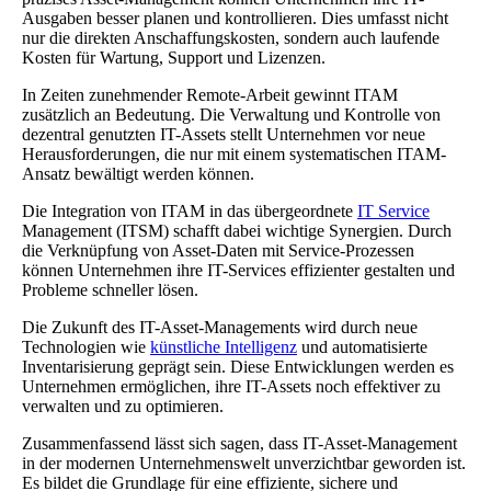
Ausgaben besser planen und kontrollieren. Dies umfasst nicht
nur die direkten Anschaffungskosten, sondern auch laufende
Kosten für Wartung, Support und Lizenzen.
In Zeiten zunehmender Remote-Arbeit gewinnt ITAM
zusätzlich an Bedeutung. Die Verwaltung und Kontrolle von
dezentral genutzten IT-Assets stellt Unternehmen vor neue
Herausforderungen, die nur mit einem systematischen ITAM-
Ansatz bewältigt werden können.
Die Integration von ITAM in das übergeordnete
IT Service
Management (ITSM) schafft dabei wichtige Synergien. Durch
die Verknüpfung von Asset-Daten mit Service-Prozessen
können Unternehmen ihre IT-Services effizienter gestalten und
Probleme schneller lösen.
Die Zukunft des IT-Asset-Managements wird durch neue
Technologien wie
künstliche Intelligenz
und automatisierte
Inventarisierung geprägt sein. Diese Entwicklungen werden es
Unternehmen ermöglichen, ihre IT-Assets noch effektiver zu
verwalten und zu optimieren.
Zusammenfassend lässt sich sagen, dass IT-Asset-Management
in der modernen Unternehmenswelt unverzichtbar geworden ist.
Es bildet die Grundlage für eine effiziente, sichere und