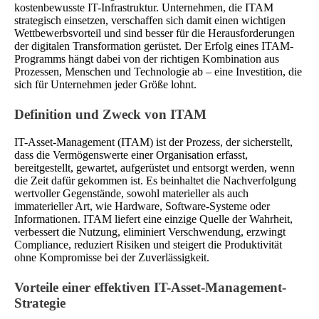
kostenbewusste IT-Infrastruktur. Unternehmen, die ITAM
strategisch einsetzen, verschaffen sich damit einen wichtigen
Wettbewerbsvorteil und sind besser für die Herausforderungen
der digitalen Transformation gerüstet. Der Erfolg eines ITAM-
Programms hängt dabei von der richtigen Kombination aus
Prozessen, Menschen und Technologie ab – eine Investition, die
sich für Unternehmen jeder Größe lohnt.
Definition und Zweck von ITAM
IT-Asset-Management (ITAM) ist der Prozess, der sicherstellt,
dass die Vermögenswerte einer Organisation erfasst,
bereitgestellt, gewartet, aufgerüstet und entsorgt werden, wenn
die Zeit dafür gekommen ist. Es beinhaltet die Nachverfolgung
wertvoller Gegenstände, sowohl materieller als auch
immaterieller Art, wie Hardware, Software-Systeme oder
Informationen. ITAM liefert eine einzige Quelle der Wahrheit,
verbessert die Nutzung, eliminiert Verschwendung, erzwingt
Compliance, reduziert Risiken und steigert die Produktivität
ohne Kompromisse bei der Zuverlässigkeit.
Vorteile einer effektiven IT-Asset-Management-
Strategie