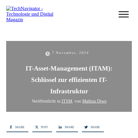
7 November, 2024
IT-Asset-Management (ITAM):
Schlüssel zur effizienten IT-
Infrastruktur
Veröffentlicht in
ITSM
, von
Mathias Diwo
SHARE
POST
SHARE
SHARE