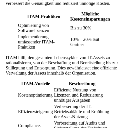
verbessert die Genauigkeit und reduziert unnötige Kosten.
Mögliche
ITAM-Praktiken
Kosteneinsparungen
Optimierung von
Bis zu 30%
Softwarelizenzen
Implementierung
10% – 20% laut
umfassender ITAM-
Gartner
Praktiken
ITAM hilft, den gesamten Lebenszyklus von IT-Assets zu
rationalisieren, von der Beschaffung und Bereitstellung bis zur
Stilllegung und Entsorgung. Dies gewährleistet eine effiziente
Verwaltung der Assets innerhalb der Organisation.
ITAM-Vorteile
Beschreibung
Effiziente Nutzung von
Kostenoptimierung
Lizenzen und Reduzierung
unnötiger Ausgaben
Verbesserung der IT-
Effizienzsteigerung
Betriebsabläufe und Erhöhung
der Asset-Nutzung
Vorbereitung auf Audits und
Compliance-