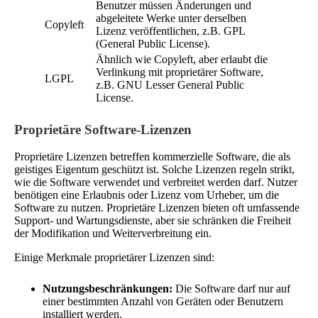
Benutzer müssen Änderungen und
abgeleitete Werke unter derselben
Copyleft
Lizenz veröffentlichen, z.B. GPL
(General Public License).
Ähnlich wie Copyleft, aber erlaubt die
Verlinkung mit proprietärer Software,
LGPL
z.B. GNU Lesser General Public
License.
Proprietäre Software-Lizenzen
Proprietäre Lizenzen betreffen kommerzielle Software, die als
geistiges Eigentum geschützt ist. Solche Lizenzen regeln strikt,
wie die Software verwendet und verbreitet werden darf. Nutzer
benötigen eine Erlaubnis oder Lizenz vom Urheber, um die
Software zu nutzen. Proprietäre Lizenzen bieten oft umfassende
Support- und Wartungsdienste, aber sie schränken die Freiheit
der Modifikation und Weiterverbreitung ein.
Einige Merkmale proprietärer Lizenzen sind:
Nutzungsbeschränkungen:
Die Software darf nur auf
einer bestimmten Anzahl von Geräten oder Benutzern
installiert werden.