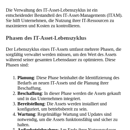
Die Verwaltung des IT-Asset-Lebenszyklus ist ein
entscheidender Bestandteil des IT-Asset-Managements (ITAM).
Sie hilft Unternehmen, die Nutzung ihrer IT-Ressourcen zu
maximieren und Kosten zu kontrollieren.
Phasen des IT-Asset-Lebenszyklus
Der Lebenszyklus eines IT-Assets umfasst mehrere Phasen, die
sorgfältig verwaltet werden müssen, um den Wert des Assets
während seiner gesamten Lebensdauer zu optimieren. Diese
Phasen sind:
Planung
: Diese Phase beinhaltet die Identifizierung des
Bedarfs an neuen IT-Assets und die Planung ihrer
Beschaffung.
Beschaffung
: In dieser Phase werden die Assets gekauft
und in das Unternehmen integriert.
Bereitstellung
: Die Assets werden installiert und
konfiguriert, um betriebsbereit zu sein.
Wartung
: Regelmäßige Wartung und Updates sind
notwendig, um die Assets funktionsfähig und sicher zu
halten.
Außerbetriebnahme
: Am Ende ihrer Nutzungsdauer