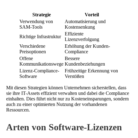
Strategie
Vorteil
Verwendung von
Automatisierung und
SAM-Tools
Kostensenkung
Effiziente
Richtige Infrastruktur
Lizenzverfolgung
Verschiedene
Erhöhung der Kunden-
Preisoptionen
Compliance
Offene
Bessere
Kommunikationswege
Kundenbeziehungen
Lizenz-Compliance-
Frühzeitige Erkennung von
Software
Verstößen
Mit diesen Strategien können Unternehmen sicherstellen, dass
sie ihre IT-Assets effizient verwalten und dabei die Compliance
einhalten. Dies führt nicht nur zu Kosteneinsparungen, sondern
auch zu einer optimierten Nutzung der vorhandenen
Ressourcen.
Arten von Software-Lizenzen