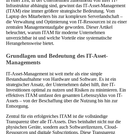
In einer Zeit, in der Unternehmen zunehmend von ihrer IT-
Infrastruktur abhängig sind, gewinnt das IT-Asset-Management
(ITAM) eine immer größere strategische Bedeutung. Vom
Laptop des Mitarbeiters bis zur komplexen Serverlandschaft –
die Verwaltung und Optimierung von IT-Ressourcen ist zu einer
zentralen Managementaufgabe geworden. Dieser Artikel
beleuchtet, warum ITAM für moderne Unternehmen
unverzichtbar ist und welche Vorteile eine systematische
Herangehensweise bietet.
Grundlagen und Bedeutung des IT-Asset-
Managements
IT-Asset-Management ist weit mehr als eine simple
Bestandsaufnahme von Hardware und Software. Es ist ein
strategischer Ansatz, der Unternehmen dabei hilft, ihre IT-
Investitionen optimal zu nutzen und Risiken zu minimieren. Ein
effektives ITAM umfasst den gesamten Lebenszyklus von IT-
Assets – von der Beschaffung über die Nutzung bis hin zur
Entsorgung.
Zentral für ein erfolgreiches ITAM ist die vollständige
Transparenz über alle IT-Assets. Dies beinhaltet nicht nur die
physischen Geräte, sondern auch Softwarelizenzen, Cloud-
Ressourcen und digitale Subscriptions. Diese Transparenz