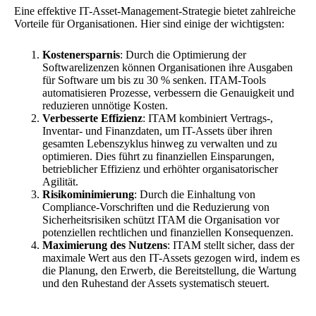
Eine effektive IT-Asset-Management-Strategie bietet zahlreiche
Vorteile für Organisationen. Hier sind einige der wichtigsten:
Kostenersparnis
: Durch die Optimierung der
Softwarelizenzen können Organisationen ihre Ausgaben
für Software um bis zu 30 % senken. ITAM-Tools
automatisieren Prozesse, verbessern die Genauigkeit und
reduzieren unnötige Kosten.
Verbesserte Effizienz
: ITAM kombiniert Vertrags-,
Inventar- und Finanzdaten, um IT-Assets über ihren
gesamten Lebenszyklus hinweg zu verwalten und zu
optimieren. Dies führt zu finanziellen Einsparungen,
betrieblicher Effizienz und erhöhter organisatorischer
Agilität.
Risikominimierung
: Durch die Einhaltung von
Compliance-Vorschriften und die Reduzierung von
Sicherheitsrisiken schützt ITAM die Organisation vor
potenziellen rechtlichen und finanziellen Konsequenzen.
Maximierung des Nutzens
: ITAM stellt sicher, dass der
maximale Wert aus den IT-Assets gezogen wird, indem es
die Planung, den Erwerb, die Bereitstellung, die Wartung
und den Ruhestand der Assets systematisch steuert.