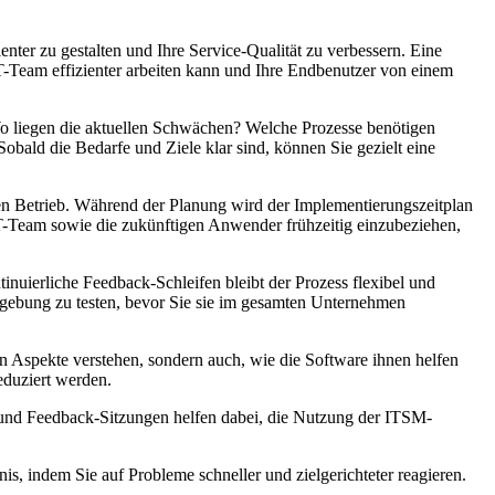
ter zu gestalten und Ihre Service-Qualität zu verbessern. Eine
 IT-Team effizienter arbeiten kann und Ihre Endbenutzer von einem
Wo liegen die aktuellen Schwächen? Welche Prozesse benötigen
obald die Bedarfe und Ziele klar sind, können Sie gezielt eine
den Betrieb. Während der Planung wird der Implementierungszeitplan
T-Team sowie die zukünftigen Anwender frühzeitig einzubeziehen,
nuierliche Feedback-Schleifen bleibt der Prozess flexibel und
Umgebung zu testen, bevor Sie sie im gesamten Unternehmen
en Aspekte verstehen, sondern auch, wie die Software ihnen helfen
eduziert werden.
 und Feedback-Sitzungen helfen dabei, die Nutzung der ITSM-
s, indem Sie auf Probleme schneller und zielgerichteter reagieren.