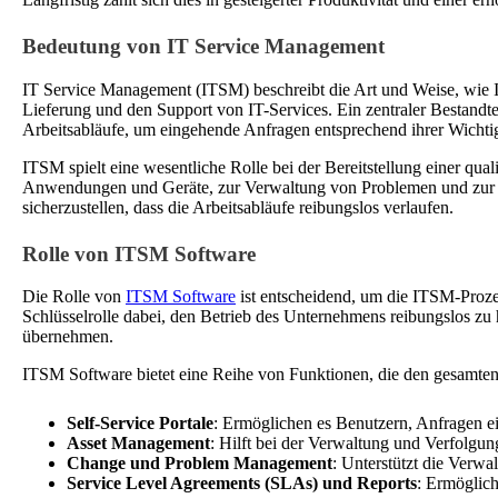
Bedeutung von IT Service Management
IT Service Management (ITSM) beschreibt die Art und Weise, wie IT
Lieferung und den Support von IT-Services. Ein zentraler Bestandt
Arbeitsabläufe, um eingehende Anfragen entsprechend ihrer Wichtig
ITSM spielt eine wesentliche Rolle bei der Bereitstellung einer qua
Anwendungen und Geräte, zur Verwaltung von Problemen und zur Ber
sicherzustellen, dass die Arbeitsabläufe reibungslos verlaufen.
Rolle von ITSM Software
Die Rolle von
ITSM Software
ist entscheidend, um die ITSM-Prozes
Schlüsselrolle dabei, den Betrieb des Unternehmens reibungslos zu h
übernehmen.
ITSM Software bietet eine Reihe von Funktionen, die den gesamten
Self-Service Portale
: Ermöglichen es Benutzern, Anfragen ei
Asset Management
: Hilft bei der Verwaltung und Verfolgu
Change und Problem Management
: Unterstützt die Verw
Service Level Agreements (SLAs) und Reports
: Ermöglic