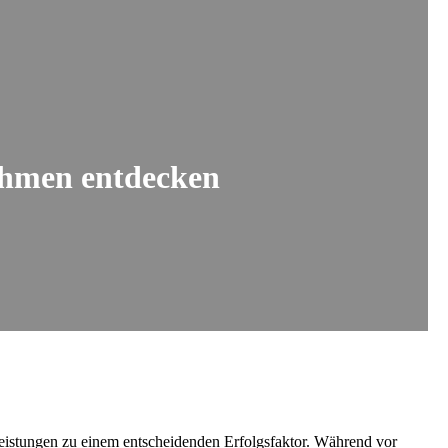
ehmen entdecken
stleistungen zu einem entscheidenden Erfolgsfaktor. Während vor