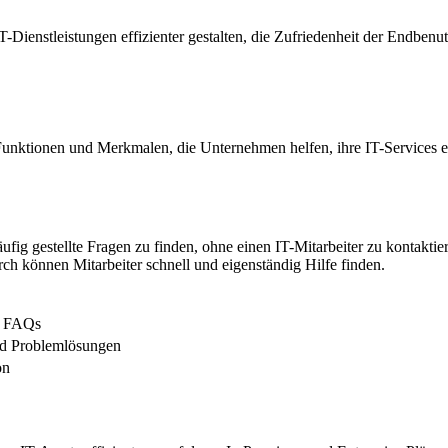
enstleistungen effizienter gestalten, die Zufriedenheit der Endbenutz
nktionen und Merkmalen, die Unternehmen helfen, ihre IT-Services eff
äufig gestellte Fragen zu finden, ohne einen IT-Mitarbeiter zu kontakti
 können Mitarbeiter schnell und eigenständig Hilfe finden.
nd FAQs
nd Problemlösungen
on