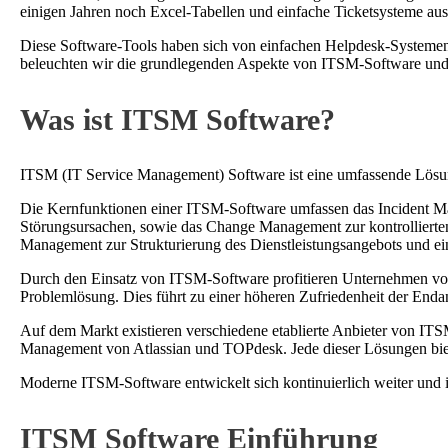
einigen Jahren noch Excel-Tabellen und einfache Ticketsysteme au
Diese Software-Tools haben sich von einfachen Helpdesk-Systemen
beleuchten wir die grundlegenden Aspekte von ITSM-Software und ze
Was ist ITSM Software?
ITSM (IT Service Management) Software ist eine umfassende Lösu
Die Kernfunktionen einer ITSM-Software umfassen das Incident 
Störungsursachen, sowie das Change Management zur kontrolliert
Management zur Strukturierung des Dienstleistungsangebots und ei
Durch den Einsatz von ITSM-Software profitieren Unternehmen von 
Problemlösung. Dies führt zu einer höheren Zufriedenheit der Enda
Auf dem Markt existieren verschiedene etablierte Anbieter von ITS
Management von Atlassian und TOPdesk. Jede dieser Lösungen biete
Moderne ITSM-Software entwickelt sich kontinuierlich weiter und 
ITSM Software Einführung