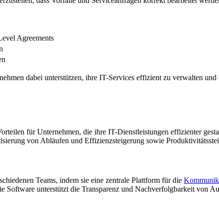
rzustellen, dass Vorfälle und Serviceanfragen korrekt bearbeitet werde
Level Agreements
n
en
n dabei unterstützen, ihre IT-Services effizient zu verwalten und di
teilen für Unternehmen, die ihre IT-Dienstleistungen effizienter gest
sierung von Abläufen und Effizienzsteigerung sowie Produktivitätsste
chiedenen Teams, indem sie eine zentrale Plattform für die
Kommunika
Die Software unterstützt die Transparenz und Nachverfolgbarkeit von 