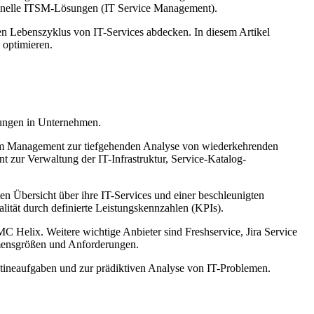
sionelle ITSM-Lösungen (IT Service Management).
n Lebenszyklus von IT-Services abdecken. In diesem Artikel
 optimieren.
tungen in Unternehmen.
em Management zur tiefgehenden Analyse von wiederkehrenden
ur Verwaltung der IT-Infrastruktur, Service-Katalog-
n Übersicht über ihre IT-Services und einer beschleunigten
lität durch definierte Leistungskennzahlen (KPIs).
C Helix. Weitere wichtige Anbieter sind Freshservice, Jira Service
hmensgrößen und Anforderungen.
tineaufgaben und zur prädiktiven Analyse von IT-Problemen.