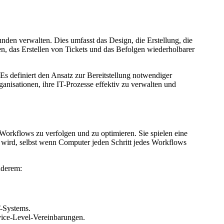
den verwalten. Dies umfasst das Design, die Erstellung, die
n, das Erstellen von Tickets und das Befolgen wiederholbarer
 Es definiert den Ansatz zur Bereitstellung notwendiger
nisationen, ihre IT-Prozesse effektiv zu verwalten und
Workflows zu verfolgen und zu optimieren. Sie spielen eine
tzt wird, selbst wenn Computer jeden Schritt jedes Workflows
nderem:
T-Systems.
vice-Level-Vereinbarungen.