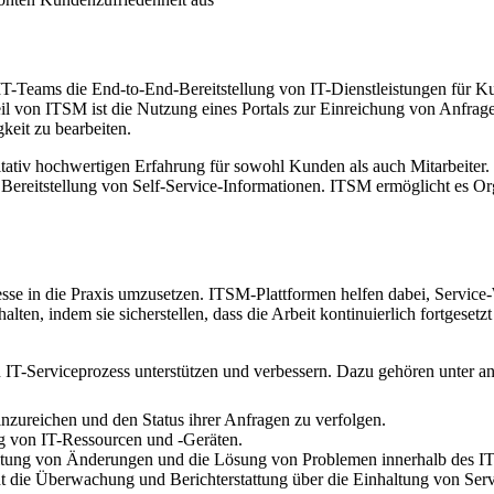
-Teams die End-to-End-Bereitstellung von IT-Dienstleistungen für Kun
eil von ITSM ist die Nutzung eines Portals zur Einreichung von Anfrage
keit zu bearbeiten.
litativ hochwertigen Erfahrung für sowohl Kunden als auch Mitarbeiter.
eitstellung von Self-Service-Informationen. ITSM ermöglicht es Orga
se in die Praxis umzusetzen. ITSM-Plattformen helfen dabei, Service-
alten, indem sie sicherstellen, dass die Arbeit kontinuierlich fortgese
 IT-Serviceprozess unterstützen und verbessern. Dazu gehören unter a
nzureichen und den Status ihrer Anfragen zu verfolgen.
ng von IT-Ressourcen und -Geräten.
altung von Änderungen und die Lösung von Problemen innerhalb des I
ht die Überwachung und Berichterstattung über die Einhaltung von Ser