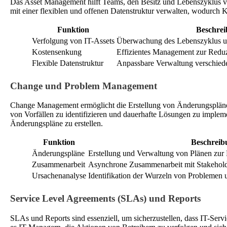
Das Asset Management hilft Teams, den Besitz und Lebenszyklus vo
mit einer flexiblen und offenen Datenstruktur verwalten, wodurch 
Funktion
Beschre
Verfolgung von IT-Assets
Überwachung des Lebenszyklus un
Kostensenkung
Effizientes Management zur Redu
Flexible Datenstruktur
Anpassbare Verwaltung verschiede
Change und Problem Management
Change Management ermöglicht die Erstellung von Änderungsplän
von Vorfällen zu identifizieren und dauerhafte Lösungen zu impleme
Änderungspläne zu erstellen.
Funktion
Beschreib
Änderungspläne
Erstellung und Verwaltung von Plänen zu
Zusammenarbeit
Asynchrone Zusammenarbeit mit Stakehol
Ursachenanalyse
Identifikation der Wurzeln von Problemen
Service Level Agreements (SLAs) und Reports
SLAs und Reports sind essenziell, um sicherzustellen, dass IT-Ser