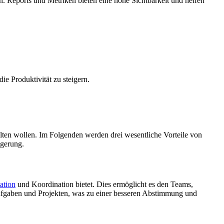
n. Reports und Metriken bieten eine hohe Sichtbarkeit und helfen
e Produktivität zu steigern.
alten wollen. Im Folgenden werden drei wesentliche Vorteile von
igerung.
tion
und Koordination bietet. Dies ermöglicht es den Teams,
Aufgaben und Projekten, was zu einer besseren Abstimmung und