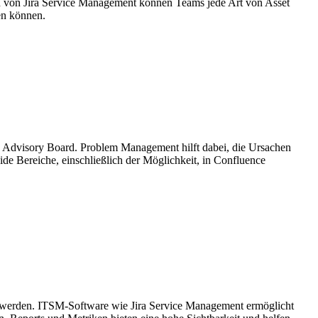
en von Jira Service Management können Teams jede Art von Asset
en können.
Advisory Board. Problem Management hilft dabei, die Ursachen
de Bereiche, einschließlich der Möglichkeit, in Confluence
ert werden. ITSM-Software wie Jira Service Management ermöglicht