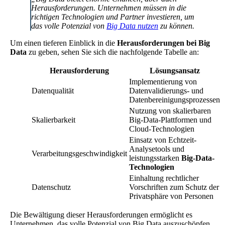
Herausforderungen. Unternehmen müssen in die
richtigen Technologien und Partner investieren, um
das volle Potenzial von
Big Data nutzen
zu können.
Um einen tieferen Einblick in die
Herausforderungen bei Big
Data
zu geben, sehen Sie sich die nachfolgende Tabelle an:
Herausforderung
Lösungsansatz
Implementierung von
Datenqualität
Datenvalidierungs- und
Datenbereinigungsprozessen
Nutzung von skalierbaren
Skalierbarkeit
Big-Data-Plattformen und
Cloud-Technologien
Einsatz von Echtzeit-
Analysetools und
Verarbeitungsgeschwindigkeit
leistungsstarken
Big-Data-
Technologien
Einhaltung rechtlicher
Datenschutz
Vorschriften zum Schutz der
Privatsphäre von Personen
Die Bewältigung dieser Herausforderungen ermöglicht es
Unternehmen, das volle Potenzial von Big Data auszuschöpfen