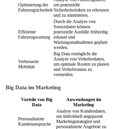
Optimierung der
um potenzielle
Fahrzeugsicherheit
Sicherheitsrisiken zu erkennen
und zu minimieren.
Durch die Analyse von
Sensordaten können
Effiziente
potenzielle Ausfälle frühzeitig
Fahrzeugwartung
erkannt und
Wartungsmaßnahmen geplant
werden.
Big Data ermöglicht die
Analyse von Verkehrsdaten,
Verbesserte
um optimale Routen zu planen
Mobilität
und Verkehrsstaus zu
vermeiden.
Big Data im Marketing
Vorteile von Big
Anwendungen im
Data
Marketing
Analyse von Kundendaten,
um individuell angepasste
Personalisierte
Marketingstrategien und
Kundenansprache
personalisierte Angebote zu