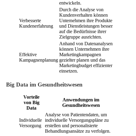
entwickeln.
Durch die Analyse von
Kundenverhalten können
Verbesserte
Unternehmen ihre Produkte
Kundenerfahrung
und Dienstleistungen besser
auf die Bedürfnisse ihrer
Zielgruppe ausrichten.
Anhand von Datenanalysen
können Unternehmen ihre
Effektive
Marketingkampagnen
Kampagnenplanung
gezielter planen und das
Marketingbudget effizienter
einsetzen.
Big Data im Gesundheitswesen
Vorteile
Anwendungen im
von Big
Gesundheitswesen
Data
Analyse von Patientendaten, um
Individuelle
individuelle Versorgungspläne zu
Versorgung
erstellen und personalisierte
Behandlungsansätze zu verfolgen.