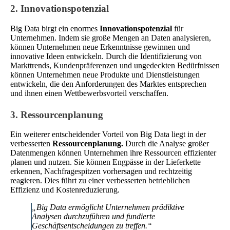
2. Innovationspotenzial
Big Data birgt ein enormes
Innovationspotenzial
für
Unternehmen. Indem sie große Mengen an Daten analysieren,
können Unternehmen neue Erkenntnisse gewinnen und
innovative Ideen entwickeln. Durch die Identifizierung von
Markttrends, Kundenpräferenzen und ungedeckten Bedürfnissen
können Unternehmen neue Produkte und Dienstleistungen
entwickeln, die den Anforderungen des Marktes entsprechen
und ihnen einen Wettbewerbsvorteil verschaffen.
3. Ressourcenplanung
Ein weiterer entscheidender Vorteil von Big Data liegt in der
verbesserten
Ressourcenplanung.
Durch die Analyse großer
Datenmengen können Unternehmen ihre Ressourcen effizienter
planen und nutzen. Sie können Engpässe in der Lieferkette
erkennen, Nachfragespitzen vorhersagen und rechtzeitig
reagieren. Dies führt zu einer verbesserten betrieblichen
Effizienz und Kostenreduzierung.
„Big Data ermöglicht Unternehmen prädiktive
Analysen durchzuführen und fundierte
Geschäftsentscheidungen zu treffen.“