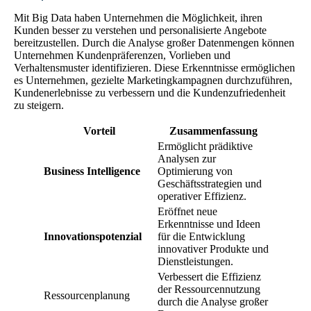
Mit Big Data haben Unternehmen die Möglichkeit, ihren
Kunden besser zu verstehen und personalisierte Angebote
bereitzustellen. Durch die Analyse großer Datenmengen können
Unternehmen Kundenpräferenzen, Vorlieben und
Verhaltensmuster identifizieren. Diese Erkenntnisse ermöglichen
es Unternehmen, gezielte Marketingkampagnen durchzuführen,
Kundenerlebnisse zu verbessern und die Kundenzufriedenheit
zu steigern.
Vorteil
Zusammenfassung
Ermöglicht prädiktive
Analysen zur
Business Intelligence
Optimierung von
Geschäftsstrategien und
operativer Effizienz.
Eröffnet neue
Erkenntnisse und Ideen
Innovationspotenzial
für die Entwicklung
innovativer Produkte und
Dienstleistungen.
Verbessert die Effizienz
der Ressourcennutzung
Ressourcenplanung
durch die Analyse großer