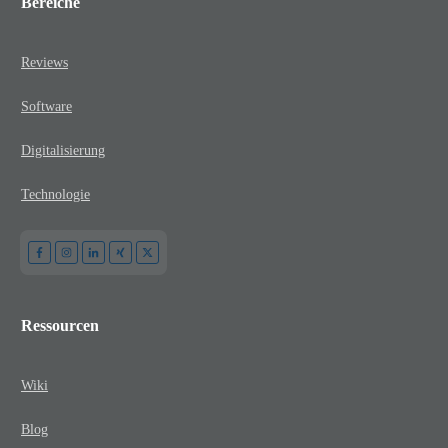
Bereiche
Reviews
Software
Digitalisierung
Technologie
Ressourcen
Wiki
Blog