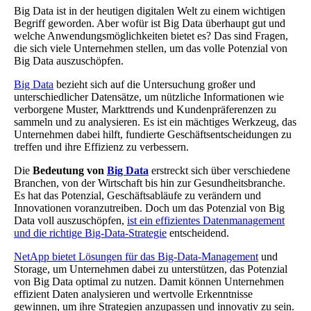
Big Data ist in der heutigen digitalen Welt zu einem wichtigen
Begriff geworden. Aber wofür ist Big Data überhaupt gut und
welche Anwendungsmöglichkeiten bietet es? Das sind Fragen,
die sich viele Unternehmen stellen, um das volle Potenzial von
Big Data auszuschöpfen.
Big Data
bezieht sich auf die Untersuchung großer und
unterschiedlicher Datensätze, um nützliche Informationen wie
verborgene Muster, Markttrends und Kundenpräferenzen zu
sammeln und zu analysieren. Es ist ein mächtiges Werkzeug, das
Unternehmen dabei hilft, fundierte Geschäftsentscheidungen zu
treffen und ihre Effizienz zu verbessern.
Die
Bedeutung von
Big Data
erstreckt sich über verschiedene
Branchen, von der Wirtschaft bis hin zur Gesundheitsbranche.
Es hat das Potenzial, Geschäftsabläufe zu verändern und
Innovationen voranzutreiben. Doch um das Potenzial von Big
Data voll auszuschöpfen,
ist ein effizientes Datenmanagement
und die richtige Big-Data-Strategie
entscheidend.
NetApp bietet Lösungen für das Big-Data-Management
und
Storage, um Unternehmen dabei zu unterstützen, das Potenzial
von Big Data optimal zu nutzen. Damit können Unternehmen
effizient Daten analysieren und wertvolle Erkenntnisse
gewinnen, um ihre Strategien anzupassen und innovativ zu sein.