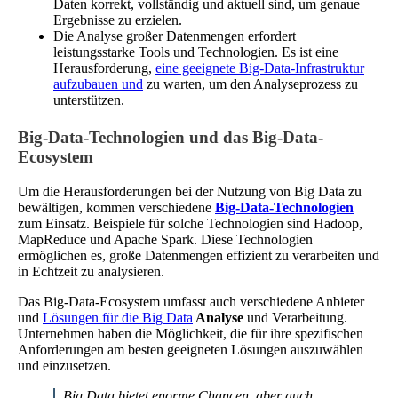
Daten korrekt, vollständig und aktuell sind, um genaue
Ergebnisse zu erzielen.
Die Analyse großer Datenmengen erfordert
leistungsstarke Tools und Technologien. Es ist eine
Herausforderung,
eine geeignete Big-Data-Infrastruktur
aufzubauen und
zu warten, um den Analyseprozess zu
unterstützen.
Big-Data-Technologien und das Big-Data-
Ecosystem
Um die Herausforderungen bei der Nutzung von Big Data zu
bewältigen, kommen verschiedene
Big-Data-Technologien
zum Einsatz. Beispiele für solche Technologien sind Hadoop,
MapReduce und Apache Spark. Diese Technologien
ermöglichen es, große Datenmengen effizient zu verarbeiten und
in Echtzeit zu analysieren.
Das Big-Data-Ecosystem umfasst auch verschiedene Anbieter
und
Lösungen für die Big Data
Analyse
und Verarbeitung.
Unternehmen haben die Möglichkeit, die für ihre spezifischen
Anforderungen am besten geeigneten Lösungen auszuwählen
und einzusetzen.
„Big Data bietet enorme Chancen, aber auch