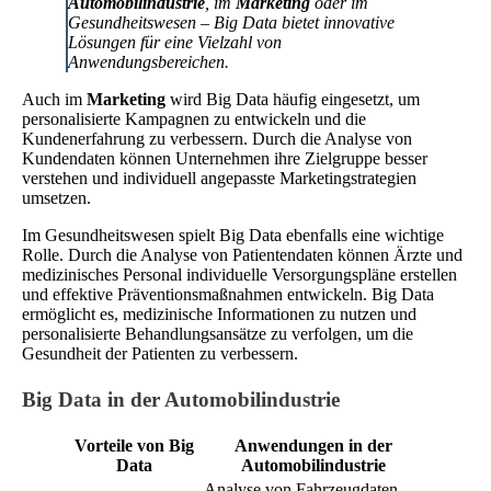
Automobilindustrie
, im
Marketing
oder im
Gesundheitswesen – Big Data bietet innovative
Lösungen für eine Vielzahl von
Anwendungsbereichen.
Auch im
Marketing
wird Big Data häufig eingesetzt, um
personalisierte Kampagnen zu entwickeln und die
Kundenerfahrung zu verbessern. Durch die Analyse von
Kundendaten können Unternehmen ihre Zielgruppe besser
verstehen und individuell angepasste Marketingstrategien
umsetzen.
Im Gesundheitswesen spielt Big Data ebenfalls eine wichtige
Rolle. Durch die Analyse von Patientendaten können Ärzte und
medizinisches Personal individuelle Versorgungspläne erstellen
und effektive Präventionsmaßnahmen entwickeln. Big Data
ermöglicht es, medizinische Informationen zu nutzen und
personalisierte Behandlungsansätze zu verfolgen, um die
Gesundheit der Patienten zu verbessern.
Big Data in der Automobilindustrie
Vorteile von Big
Anwendungen in der
Data
Automobilindustrie
Analyse von Fahrzeugdaten,