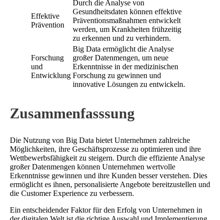
Durch die Analyse von
Gesundheitsdaten können effektive
Effektive
Präventionsmaßnahmen entwickelt
Prävention
werden, um Krankheiten frühzeitig
zu erkennen und zu verhindern.
Big Data ermöglicht die Analyse
Forschung
großer Datenmengen, um neue
und
Erkenntnisse in der medizinischen
Entwicklung
Forschung zu gewinnen und
innovative Lösungen zu entwickeln.
Zusammenfasssung
Die Nutzung von Big Data bietet Unternehmen zahlreiche
Möglichkeiten, ihre Geschäftsprozesse zu optimieren und ihre
Wettbewerbsfähigkeit zu steigern. Durch die effiziente Analyse
großer Datenmengen können Unternehmen wertvolle
Erkenntnisse gewinnen und ihre Kunden besser verstehen. Dies
ermöglicht es ihnen, personalisierte Angebote bereitzustellen und
die Customer Experience zu verbessern.
Ein entscheidender Faktor für den Erfolg von Unternehmen in
der digitalen Welt ist die richtige Auswahl und Implementierung