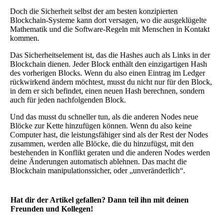
Doch die Sicherheit selbst der am besten konzipierten
Blockchain-Systeme kann dort versagen, wo die ausgeklügelte
Mathematik und die Software-Regeln mit Menschen in Kontakt
kommen.
Das Sicherheitselement ist, das die Hashes auch als Links in der
Blockchain dienen. Jeder Block enthält den einzigartigen Hash
des vorherigen Blocks. Wenn du also einen Eintrag im Ledger
rückwirkend ändern möchtest, musst du nicht nur für den Block,
in dem er sich befindet, einen neuen Hash berechnen, sondern
auch für jeden nachfolgenden Block.
Und das musst du schneller tun, als die anderen Nodes neue
Blöcke zur Kette hinzufügen können. Wenn du also keine
Computer hast, die leistungsfähiger sind als der Rest der Nodes
zusammen, werden alle Blöcke, die du hinzufügst, mit den
bestehenden in Konflikt geraten und die anderen Nodes werden
deine Änderungen automatisch ablehnen. Das macht die
Blockchain manipulationssicher, oder „unveränderlich“.
Hat dir der Artikel gefallen? Dann teil ihn mit deinen
Freunden und Kollegen!