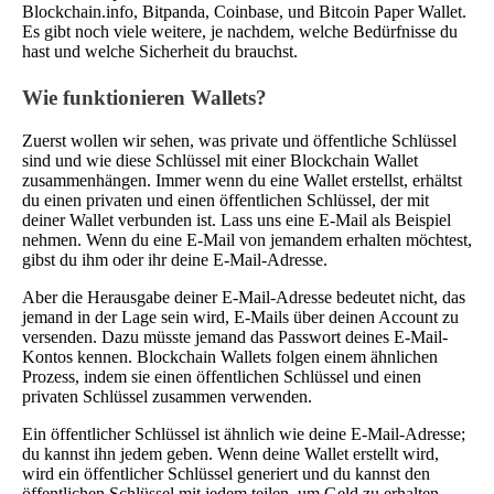
Blockchain.info, Bitpanda, Coinbase, und Bitcoin Paper Wallet.
Es gibt noch viele weitere, je nachdem, welche Bedürfnisse du
hast und welche Sicherheit du brauchst.
Wie funktionieren Wallets?
Zuerst wollen wir sehen, was private und öffentliche Schlüssel
sind und wie diese Schlüssel mit einer Blockchain Wallet
zusammenhängen. Immer wenn du eine Wallet erstellst, erhältst
du einen privaten und einen öffentlichen Schlüssel, der mit
deiner Wallet verbunden ist. Lass uns eine E-Mail als Beispiel
nehmen. Wenn du eine E-Mail von jemandem erhalten möchtest,
gibst du ihm oder ihr deine E-Mail-Adresse.
Aber die Herausgabe deiner E-Mail-Adresse bedeutet nicht, das
jemand in der Lage sein wird, E-Mails über deinen Account zu
versenden. Dazu müsste jemand das Passwort deines E-Mail-
Kontos kennen. Blockchain Wallets folgen einem ähnlichen
Prozess, indem sie einen öffentlichen Schlüssel und einen
privaten Schlüssel zusammen verwenden.
Ein öffentlicher Schlüssel ist ähnlich wie deine E-Mail-Adresse;
du kannst ihn jedem geben. Wenn deine Wallet erstellt wird,
wird ein öffentlicher Schlüssel generiert und du kannst den
öffentlichen Schlüssel mit jedem teilen, um Geld zu erhalten.