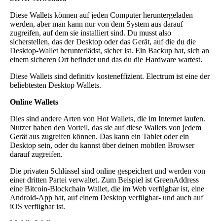
Diese Wallets können auf jeden Computer heruntergeladen
werden, aber man kann nur von dem System aus darauf
zugreifen, auf dem sie installiert sind. Du musst also
sicherstellen, das der Desktop oder das Gerät, auf die du die
Desktop-Wallet herunterlädst, sicher ist. Ein Backup hat, sich an
einem sicheren Ort befindet und das du die Hardware wartest.
Diese Wallets sind definitiv kosteneffizient. Electrum ist eine der
beliebtesten Desktop Wallets.
Online Wallets
Dies sind andere Arten von Hot Wallets, die im Internet laufen.
Nutzer haben den Vorteil, das sie auf diese Wallets von jedem
Gerät aus zugreifen können. Das kann ein Tablet oder ein
Desktop sein, oder du kannst über deinen mobilen Browser
darauf zugreifen.
Die privaten Schlüssel sind online gespeichert und werden von
einer dritten Partei verwaltet. Zum Beispiel ist GreenAddress
eine Bitcoin-Blockchain Wallet, die im Web verfügbar ist, eine
Android-App hat, auf einem Desktop verfügbar- und auch auf
iOS verfügbar ist.