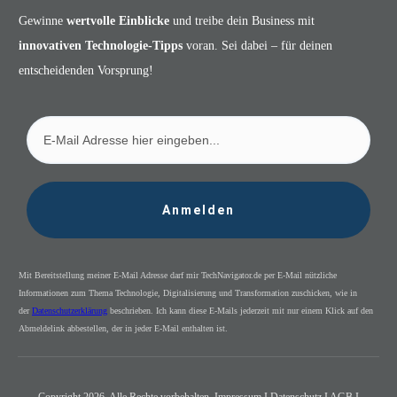
Gewinne
wertvolle Einblicke
und treibe dein Business mit
innovativen Technologie-Tipps
voran. Sei dabei – für deinen
entscheidenden Vorsprung!
Anmelden
Mit Bereitstellung meiner E-Mail Adresse darf mir TechNavigator.de per E-Mail nützliche
Informationen zum Thema Technologie, Digitalisierung und Transformation zuschicken, wie in
der
Datenschutzerklärung
beschrieben. Ich kann diese E-Mails jederzeit mit nur einem Klick auf den
Abmeldelink abbestellen, der in jeder E-Mail enthalten ist.