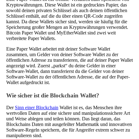
Kryptowährungen. Diese Wallet ist ein gedrucktes Papier, das
sowohl deinen privaten Schlüssel als auch deinen öffentlichen
Schlüssel enthält, auf die du über einen QR-Code zugreifen
kannst. Da diese Wallets sicher sind, werden sie häufig für die
Speicherung großer Mengen an Kryptowährungen verwendet.
Bitcoin Paper Wallet und MyEtherWallet sind zwei weit
verbreitete Paper Wallets.
Eine Paper Wallet arbeitet mit deiner Software Wallet
zusammen, um Gelder von deiner Software Wallet zu der
öffentlichen Adresse zu transferieren, die auf deiner Paper Wallet
angezeigt wird. Zuerst „parkst“ du deine Gelder in einer
Software-Wallet, dann transferierst du die Gelder von deiner
Software-Wallet zu der öffentlichen Adresse, die auf der Paper-
Wallet aufgedruckt ist.
Wie sicher ist die Blockchain Wallet?
Der
Sinn einer Blockchain
Wallet ist es, das Menschen ihre
wertvollen Daten auf eine sichere und manipulationssichere Art
und Weise ablegen und teilen können. Das liegt daran, das
Blockchains Daten mit ausgefeilter Mathematik und innovativen
Software-Regeln speichern, die für Angreifer extrem schwer zu
manipulieren sind.