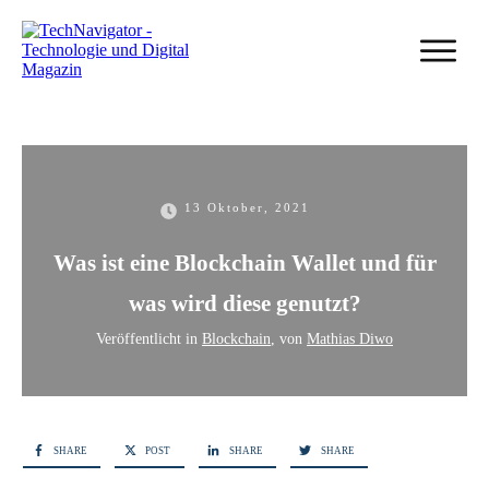
13 Oktober, 2021
Was ist eine Blockchain Wallet und für
was wird diese genutzt?
Veröffentlicht in
Blockchain
, von
Mathias Diwo
SHARE
POST
SHARE
SHARE