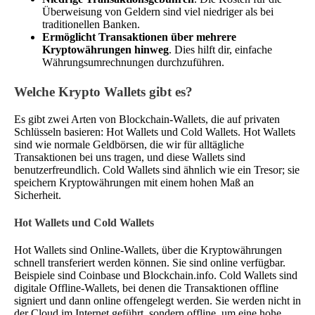
Überweisung von Geldern sind viel niedriger als bei
traditionellen Banken.
Ermöglicht Transaktionen über mehrere
Kryptowährungen hinweg
. Dies hilft dir, einfache
Währungsumrechnungen durchzuführen.
Welche Krypto Wallets gibt es?
Es gibt zwei Arten von Blockchain-Wallets, die auf privaten
Schlüsseln basieren: Hot Wallets und Cold Wallets. Hot Wallets
sind wie normale Geldbörsen, die wir für alltägliche
Transaktionen bei uns tragen, und diese Wallets sind
benutzerfreundlich. Cold Wallets sind ähnlich wie ein Tresor; sie
speichern Kryptowährungen mit einem hohen Maß an
Sicherheit.
Hot Wallets und Cold Wallets
Hot Wallets sind Online-Wallets, über die Kryptowährungen
schnell transferiert werden können. Sie sind online verfügbar.
Beispiele sind Coinbase und Blockchain.info. Cold Wallets sind
digitale Offline-Wallets, bei denen die Transaktionen offline
signiert und dann online offengelegt werden. Sie werden nicht in
der Cloud im Internet geführt, sondern offline, um eine hohe