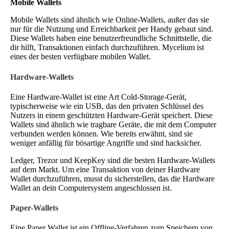
Mobile Wallets
Mobile Wallets sind ähnlich wie Online-Wallets, außer das sie
nur für die Nutzung und Erreichbarkeit per Handy gebaut sind.
Diese Wallets haben eine benutzerfreundliche Schnittstelle, die
dir hilft, Transaktionen einfach durchzuführen. Mycelium ist
eines der besten verfügbare mobilen Wallet.
Hardware-Wallets
Eine Hardware-Wallet ist eine Art Cold-Storage-Gerät,
typischerweise wie ein USB, das den privaten Schlüssel des
Nutzers in einem geschützten Hardware-Gerät speichert. Diese
Wallets sind ähnlich wie tragbare Geräte, die mit dem Computer
verbunden werden können. Wie bereits erwähnt, sind sie
weniger anfällig für bösartige Angriffe und sind hacksicher.
Ledger, Trezor und KeepKey sind die besten Hardware-Wallets
auf dem Markt. Um eine Transaktion von deiner Hardware
Wallet durchzuführen, musst du sicherstellen, das die Hardware
Wallet an dein Computersystem angeschlossen ist.
Paper-Wallets
Eine Paper Wallet ist ein Offline-Verfahren zum Speichern von