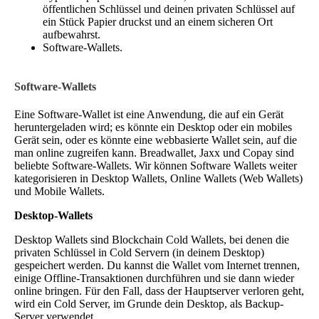
öffentlichen Schlüssel und deinen privaten Schlüssel auf
ein Stück Papier druckst und an einem sicheren Ort
aufbewahrst.
Software-Wallets.
Software-Wallets
Eine Software-Wallet ist eine Anwendung, die auf ein Gerät
heruntergeladen wird; es könnte ein Desktop oder ein mobiles
Gerät sein, oder es könnte eine webbasierte Wallet sein, auf die
man online zugreifen kann. Breadwallet, Jaxx und Copay sind
beliebte Software-Wallets. Wir können Software Wallets weiter
kategorisieren in Desktop Wallets, Online Wallets (Web Wallets)
und Mobile Wallets.
Desktop-Wallets
Desktop Wallets sind Blockchain Cold Wallets, bei denen die
privaten Schlüssel in Cold Servern (in deinem Desktop)
gespeichert werden. Du kannst die Wallet vom Internet trennen,
einige Offline-Transaktionen durchführen und sie dann wieder
online bringen. Für den Fall, dass der Hauptserver verloren geht,
wird ein Cold Server, im Grunde dein Desktop, als Backup-
Server verwendet.