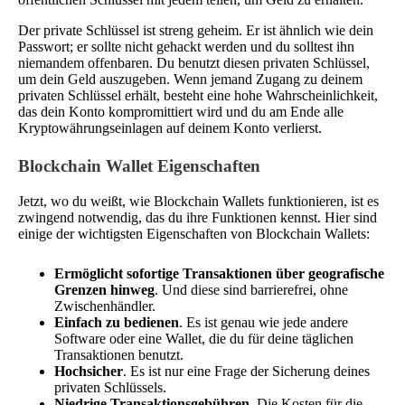
Der private Schlüssel ist streng geheim. Er ist ähnlich wie dein
Passwort; er sollte nicht gehackt werden und du solltest ihn
niemandem offenbaren. Du benutzt diesen privaten Schlüssel,
um dein Geld auszugeben. Wenn jemand Zugang zu deinem
privaten Schlüssel erhält, besteht eine hohe Wahrscheinlichkeit,
das dein Konto kompromittiert wird und du am Ende alle
Kryptowährungseinlagen auf deinem Konto verlierst.
Blockchain Wallet Eigenschaften
Jetzt, wo du weißt, wie Blockchain Wallets funktionieren, ist es
zwingend notwendig, das du ihre Funktionen kennst. Hier sind
einige der wichtigsten Eigenschaften von Blockchain Wallets:
Ermöglicht sofortige Transaktionen über geografische
Grenzen hinweg
. Und diese sind barrierefrei, ohne
Zwischenhändler.
Einfach zu bedienen
. Es ist genau wie jede andere
Software oder eine Wallet, die du für deine täglichen
Transaktionen benutzt.
Hochsicher
. Es ist nur eine Frage der Sicherung deines
privaten Schlüssels.
Niedrige Transaktionsgebühren
. Die Kosten für die