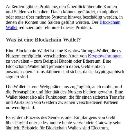
Außerdem gibt es Probleme, den Überblick über alle Konten
und Salden zu behalten, Daten können gefährdet, manipuliert
oder sogar über mehrere Systeme hinweg beschädigt werden, in
denen die Konten und Salden geführt werden. Der
Blockchain
Wallet
reduziert oder eliminiert dieses Problem.
Was ist eine Blockchain Wallet?
Eine Blockchain Wallet ist eine Kryptowährungs-Wallet, die es
Nutzern ermöglicht, verschiedene Arten von
Kryptowährungen
zu verwalten – zum Beispiel Bitcoin oder Ethereum. Eine
Blockchain Wallet hilft jemandem dabei, Geld einfach
auszutauschen. Transaktionen sind sicher, da sie kryptographisch
signiert sind.
Die Wallet ist von Webgeräten aus zugänglich, auch mobil, und
die Privatsphäre und Identität des Nutzers bleiben gewahrt. Eine
Wallet bietet also alle Funktionen, die für einen sicheren Transfer
und Austausch von Geldern zwischen verschiedenen Parteien
notwendig sind.
Es ist dem Prozess des Sendens oder Empfangens von Geld
über PayPal oder jedes andere heute verwendete Gateway sehr
ähnlich. Beispiele für Blockchain Wallets sind Electrum,