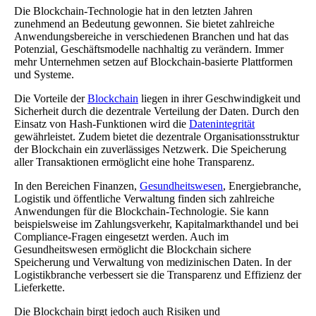
Die Blockchain-Technologie hat in den letzten Jahren
zunehmend an Bedeutung gewonnen. Sie bietet zahlreiche
Anwendungsbereiche in verschiedenen Branchen und hat das
Potenzial, Geschäftsmodelle nachhaltig zu verändern. Immer
mehr Unternehmen setzen auf Blockchain-basierte Plattformen
und Systeme.
Die Vorteile der
Blockchain
liegen in ihrer Geschwindigkeit und
Sicherheit durch die dezentrale Verteilung der Daten. Durch den
Einsatz von Hash-Funktionen wird die
Datenintegrität
gewährleistet. Zudem bietet die dezentrale Organisationsstruktur
der Blockchain ein zuverlässiges Netzwerk. Die Speicherung
aller Transaktionen ermöglicht eine hohe Transparenz.
In den Bereichen Finanzen,
Gesundheitswesen
, Energiebranche,
Logistik und öffentliche Verwaltung finden sich zahlreiche
Anwendungen für die Blockchain-Technologie. Sie kann
beispielsweise im Zahlungsverkehr, Kapitalmarkthandel und bei
Compliance-Fragen eingesetzt werden. Auch im
Gesundheitswesen ermöglicht die Blockchain sichere
Speicherung und Verwaltung von medizinischen Daten. In der
Logistikbranche verbessert sie die Transparenz und Effizienz der
Lieferkette.
Die Blockchain birgt jedoch auch Risiken und