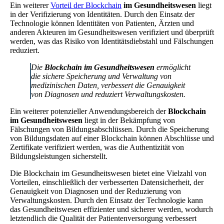
Ein weiterer
Vorteil der Blockchain
im Gesundheitswesen
liegt
in der Verifizierung von Identitäten. Durch den Einsatz der
Technologie können Identitäten von Patienten, Ärzten und
anderen Akteuren im Gesundheitswesen verifiziert und überprüft
werden, was das Risiko von Identitätsdiebstahl und Fälschungen
reduziert.
Die
Blockchain im Gesundheitswesen
ermöglicht
die sichere Speicherung und Verwaltung von
medizinischen Daten, verbessert die Genauigkeit
von Diagnosen und reduziert Verwaltungskosten.
Ein weiterer potenzieller Anwendungsbereich der
Blockchain
im Gesundheitswesen
liegt in der Bekämpfung von
Fälschungen von Bildungsabschlüssen. Durch die Speicherung
von Bildungsdaten auf einer Blockchain können Abschlüsse und
Zertifikate verifiziert werden, was die Authentizität von
Bildungsleistungen sicherstellt.
Die Blockchain im Gesundheitswesen bietet eine Vielzahl von
Vorteilen, einschließlich der verbesserten Datensicherheit, der
Genauigkeit von Diagnosen und der Reduzierung von
Verwaltungskosten. Durch den Einsatz der Technologie kann
das Gesundheitswesen effizienter und sicherer werden, wodurch
letztendlich die Qualität der Patientenversorgung verbessert