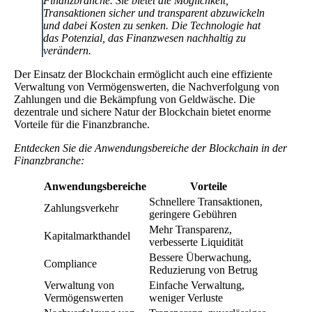
Finanzbranche. Sie bietet die Möglichkeit,
Transaktionen sicher und transparent abzuwickeln
und dabei Kosten zu senken. Die Technologie hat
das Potenzial, das Finanzwesen nachhaltig zu
verändern.
Der Einsatz der Blockchain ermöglicht auch eine effiziente
Verwaltung von Vermögenswerten, die Nachverfolgung von
Zahlungen und die Bekämpfung von Geldwäsche. Die
dezentrale und sichere Natur der Blockchain bietet enorme
Vorteile für die Finanzbranche.
Entdecken Sie die Anwendungsbereiche der Blockchain in der
Finanzbranche:
Anwendungsbereiche
Vorteile
Schnellere Transaktionen,
Zahlungsverkehr
geringere Gebühren
Mehr Transparenz,
Kapitalmarkthandel
verbesserte Liquidität
Bessere Überwachung,
Compliance
Reduzierung von Betrug
Verwaltung von
Einfache Verwaltung,
Vermögenswerten
weniger Verluste