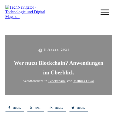
5 Januar, 2024
Wer nutzt Blockchain? Anwendungen
im Überblick
Veröffentlicht in
Blockchain
, von
Mathias Diwo
SHARE
POST
SHARE
SHARE