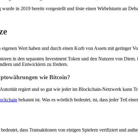
rde in 2019 bereits vorgestellt und löste einen Wirbelsturm an Debatten
ze
eigenen Wert haben und durch einen Korb von Assets mit geringer Volatil
storen in den separaten Investment Token und den Nutzern von Diem
ndlern und Entwicklern zu fördern.
yptowährungen wie Bitcoin?
en Autorität regiert und so gut wie jeder im Blockchain-Netzwerk kann T
lockchain
bekannt ist. Was es wörtlich bedeutet, ist, dass jeder Teil e
bedeutet, dass Transaktionen von einigen Spielern verifiziert und aut