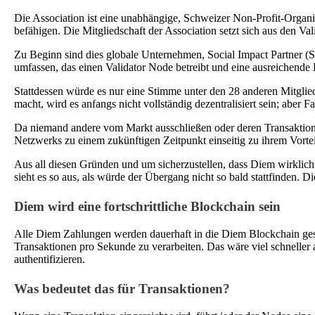
Die Association ist eine unabhängige, Schweizer Non-Profit-Organi
befähigen. Die Mitgliedschaft der Association setzt sich aus den
Zu Beginn sind dies globale Unternehmen, Social Impact Partner (
umfassen, das einen Validator Node betreibt und eine ausreichende 
Stattdessen würde es nur eine Stimme unter den 28 anderen Mitglied
macht, wird es anfangs nicht vollständig dezentralisiert sein; aber
Da niemand andere vom Markt ausschließen oder deren Transaktionen
Netzwerks zu einem zukünftigen Zeitpunkt einseitig zu ihrem Vorte
Aus all diesen Gründen und um sicherzustellen, dass Diem wirklich o
sieht es so aus, als würde der Übergang nicht so bald stattfinden. 
Diem wird eine fortschrittliche Blockchain sein
Alle Diem Zahlungen werden dauerhaft in die Diem Blockchain geschr
Transaktionen pro Sekunde zu verarbeiten. Das wäre viel schneller a
authentifizieren.
Was bedeutet das für Transaktionen?