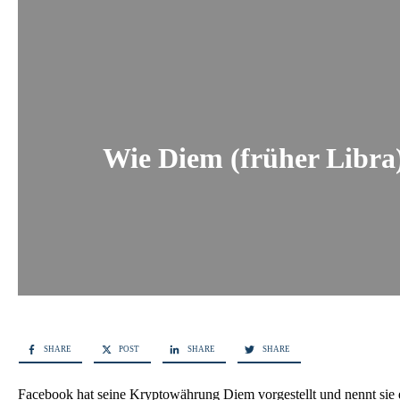
Wie Diem (früher Libra)
SHARE
POST
SHARE
SHARE
Facebook hat seine Kryptowährung Diem vorgestellt und nennt sie e