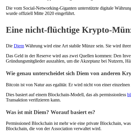
Die vom Social-Networking-Giganten unterstützte digitale Währung wu
wurde offiziell Mitte 2020 eingeführt.
Eine nicht-flüchtige Krypto-Mün
Die
Diem
Währung wird eine Art stabile Münze sein. Sie wird ihren 
Das Geld in der Reserve wird aus zwei Quellen kommen: Den Inve
Gründungsmitglieder auszahlen, um die Akzeptanz bei Nutzern, Hä
Wie genau unterscheidet sich Diem von anderen Kr
Bitcoin ist von Natur aus egalitär. Er wird nicht von einer einzeln
Dies basiert auf einem Blockchain-Modell, das als permissionless
b
Transaktion verifizieren kann.
Was ist mit Diem? Worauf basiert es?
Permissioned Blockchain ist mehr wie eine private Blockchain, was 
Blockchain, die von der Association verwaltet wird.