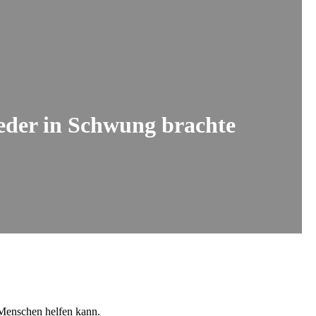
ieder in Schwung brachte
 Menschen helfen kann.