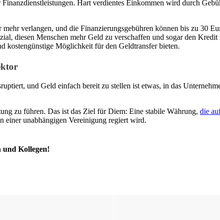
ür Finanzdienstleistungen. Hart verdientes Einkommen wird durch Ge
er mehr verlangen, und die Finanzierungsgebühren können bis zu 30 E
nzial, diesen Menschen mehr Geld zu verschaffen und sogar den Kredit 
kostengünstige Möglichkeit für den Geldtransfer bieten.
ektor
ruptiert, und Geld einfach bereit zu stellen ist etwas, in das Unterneh
tung zu führen. Das ist das Ziel für Diem: Eine stabile Währung,
die au
n einer unabhängigen Vereinigung regiert wird.
n und Kollegen!
l