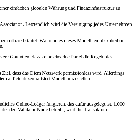
einer einfachen globalen Währung und Finanzinfrastruktur zu
 Association. Letztendlich wird die Vereinigung jedes Unternehmen
offiziell startet. Während es dieses Modell leicht skalierbar
n.
ere Garantien, dass keine einzelne Partei die Regeln des
as Ziel, dass das Diem Netzwerk permissionless wird. Allerdings
iem auf ein dezentralisiert Modell umzustellen.
liches Online-Ledger fungieren, das dafür ausgelegt ist, 1.000
 der den Validator Node betreibt, wird die Transaktion