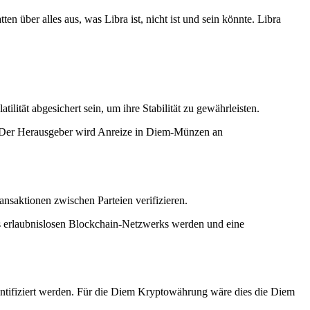
 über alles aus, was Libra ist, nicht ist und sein könnte. Libra
ität abgesichert sein, um ihre Stabilität zu gewährleisten.
. Der Herausgeber wird Anreize in Diem-Münzen an
ransaktionen zwischen Parteien verifizieren.
ines erlaubnislosen Blockchain-Netzwerks werden und eine
hentifiziert werden. Für die Diem Kryptowährung wäre dies die Diem