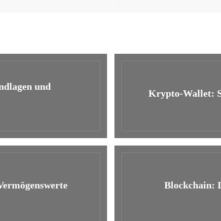
ndlagen und
Krypto-Wallet: S
 Vermögenswerte
Blockchain: 