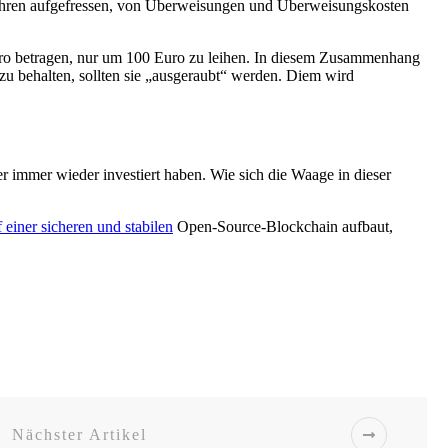
bühren aufgefressen, von Überweisungen und Überweisungskosten
uro betragen, nur um 100 Euro zu leihen. In diesem Zusammenhang
zu behalten, sollten sie „ausgeraubt“ werden. Diem wird
mer immer wieder investiert haben. Wie sich die Waage in dieser
f einer sicheren und stabilen
Open-Source-Blockchain aufbaut,
Nächster Artikel