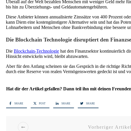
Überall auf der Welt bezahlen Menschen mit weniger Geld mehr f
bis hin zu Überziehungs- und Geldautomatengebühren.
Diese Anbieter können annualisierte Zinssätze von 400 Prozent od
kann Diem eine kostengünstigere Alternative sein und hat das Pote
Lohnarbeitern und Menschen ohne Bankverbindung eine bessere und 
Die Blockchain Technologie disruptiert den Finanzs
Die
Blockchain-Technologie
hat den Finanzsektor kontinuierlich dis
Hinsicht entwickeln wird, bleibt abzuwarten.
Aber für den Anfang scheinen sie das Gespräch in die richtige Rich
durch eine Reserve von realen Vermögenswerten gedeckt ist und vo
Hat dir der Artikel gefallen? Dann teil ihn mit deinen Freunde
SHARE
POST
SHARE
SHARE
Vorheriger Artike