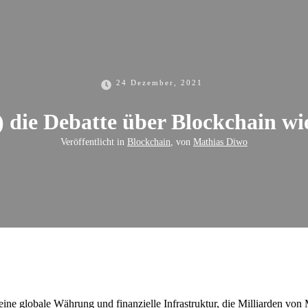
24 Dezember, 2021
 die Debatte über Blockchain w
Veröffentlicht in
Blockchain
, von
Mathias Diwo
ine globale Währung und finanzielle Infrastruktur, die Milliarden von