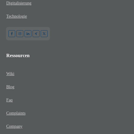
Digitalisierung
Technologie
Ressourcen
Wiki
Blog
Faq
Complaints
Company