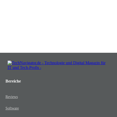
Insights, die Ihr Business wachsen
lassen!
JETZT KOSTENLOS TEILNEHMEN
Bereiche
Reviews
Software