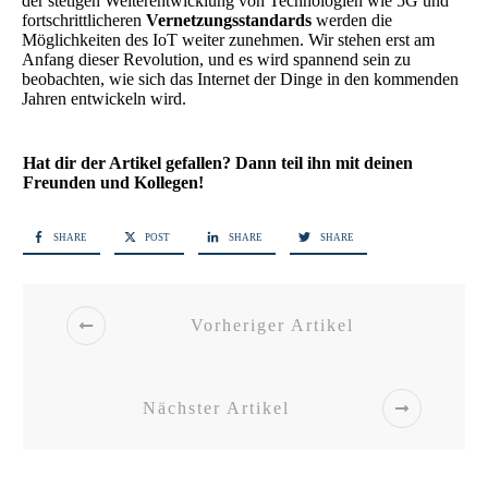
der stetigen Weiterentwicklung von Technologien wie 5G und
fortschrittlicheren
Vernetzungsstandards
werden die
Möglichkeiten des IoT weiter zunehmen. Wir stehen erst am
Anfang dieser Revolution, und es wird spannend sein zu
beobachten, wie sich das Internet der Dinge in den kommenden
Jahren entwickeln wird.
Hat dir der Artikel gefallen? Dann teil ihn mit deinen
Freunden und Kollegen!
SHARE
POST
SHARE
SHARE
Vorheriger Artikel
Nächster Artikel