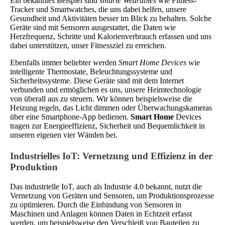
Ein bekanntes Beispiel sind
smarte Wearables
wie Fitness-
Tracker und Smartwatches, die uns dabei helfen, unsere
Gesundheit und Aktivitäten besser im Blick zu behalten. Solche
Geräte sind mit Sensoren ausgestattet, die Daten wie
Herzfrequenz, Schritte und Kalorienverbrauch erfassen und uns
dabei unterstützen, unser Fitnessziel zu erreichen.
Ebenfalls immer beliebter werden
Smart Home Devices
wie
intelligente Thermostate, Beleuchtungssysteme und
Sicherheitssysteme. Diese Geräte sind mit dem Internet
verbunden und ermöglichen es uns, unsere Heimtechnologie
von überall aus zu steuern. Wir können beispielsweise die
Heizung regeln, das Licht dimmen oder Überwachungskameras
über eine Smartphone-App bedienen.
Smart Home
Devices
tragen zur Energieeffizienz, Sicherheit und Bequemlichkeit in
unseren eigenen vier Wänden bei.
Industrielles IoT: Vernetzung und Effizienz in der
Produktion
Das industrielle IoT, auch als Industrie 4.0 bekannt, nutzt die
Vernetzung von Geräten und Sensoren, um Produktionsprozesse
zu optimieren. Durch die Einbindung von Sensoren in
Maschinen und Anlagen können Daten in Echtzeit erfasst
werden, um beispielsweise den Verschleiß von Bauteilen zu