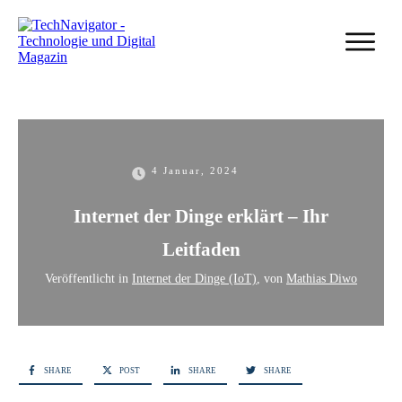
4 Januar, 2024
Internet der Dinge erklärt – Ihr
Leitfaden
Veröffentlicht in
Internet der Dinge (IoT)
, von
Mathias Diwo
SHARE
POST
SHARE
SHARE