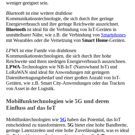
weniger geeignet sein.
Bluetooth
ist eine weitere drahtlose
Kommunikationstechnologie, die sich durch ihre geringe
Energieverbrauch und ihre geringe Reichweite auszeichnet.
Bluetooth
ist ideal für die Verbindung von IoT-Geräten in
unmittelbarer Nähe, wie z.B. die Verbindung von
Smartphones
mit Wearables oder die Vernetzung von
Smart Home
-Geräten.
LPWA
ist eine Famile von drahtlosen
Kommunikationstechnologien, die sich durch ihre hohe
Reichweite und ihren niedrigen Energieverbrauch auszeichnen.
LPWA
-Technologien wie NB-IoT (Narrowband IoT) und
LoRaWAN sind ideal für Anwendungen mit geringem
Datenübertragungsbedarf und einer großen Anzahl von IoT-
Geräten, wie z.B. Smart City-Anwendungen oder das Tracken
von Asset in der Logistik.
Mobilfunktechnologien wie 5G und deren
Einfluss auf das IoT
Mobilfunktechnologien wie
5G
haben das Potential, das IoT
entscheidend zu transformieren.
5G
bietet eine hohe Bandbreite,
geringe Latenzzeiten und eine hohe Zuverlässigkeit, was es ideal