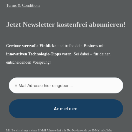
Terms & Conditions
Jetzt Newsletter kostenfrei abonnieren!
Gewinne
wertvolle Einblicke
und treibe dein Business mit
innovativen Technologie-Tipps
voran. Sei dabei – für deinen
entscheidenden Vorsprung!
Anmelden
Mit Bereitstellung meiner E-Mail Adresse darf mir TechNavigator.de per E-Mail nützliche