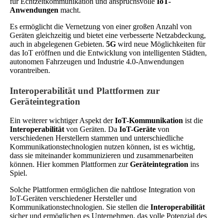
für Echtzeitkommunikation und anspruchsvolle
IoT-
Anwendungen
macht.
Es ermöglicht die Vernetzung von einer großen Anzahl von
Geräten gleichzeitig und bietet eine verbesserte Netzabdeckung,
auch in abgelegenen Gebieten.
5G
wird neue Möglichkeiten für
das IoT eröffnen und die Entwicklung von intelligenten Städten,
autonomen Fahrzeugen und Industrie 4.0-Anwendungen
vorantreiben.
Interoperabilität und Plattformen zur
Geräteintegration
Ein weiterer wichtiger Aspekt der
IoT-Kommunikation
ist die
Interoperabilität
von Geräten. Da
IoT-Geräte
von
verschiedenen Herstellern stammen und unterschiedliche
Kommunikationstechnologien nutzen können, ist es wichtig,
dass sie miteinander kommunizieren und zusammenarbeiten
können. Hier kommen Plattformen zur
Geräteintegration
ins
Spiel.
Solche Plattformen ermöglichen die nahtlose Integration von
IoT-Geräten verschiedener Hersteller und
Kommunikationstechnologien. Sie stellen die
Interoperabilität
sicher und ermöglichen es Unternehmen, das volle Potenzial des