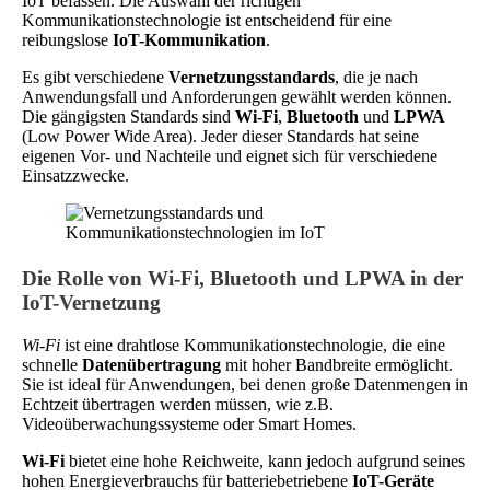
IoT befassen. Die Auswahl der richtigen
Kommunikationstechnologie ist entscheidend für eine
reibungslose
IoT-Kommunikation
.
Es gibt verschiedene
Vernetzungsstandards
, die je nach
Anwendungsfall und Anforderungen gewählt werden können.
Die gängigsten Standards sind
Wi-Fi
,
Bluetooth
und
LPWA
(Low Power Wide Area). Jeder dieser Standards hat seine
eigenen Vor- und Nachteile und eignet sich für verschiedene
Einsatzzwecke.
Die Rolle von Wi-Fi, Bluetooth und LPWA in der
IoT-Vernetzung
Wi-Fi
ist eine drahtlose Kommunikationstechnologie, die eine
schnelle
Datenübertragung
mit hoher Bandbreite ermöglicht.
Sie ist ideal für Anwendungen, bei denen große Datenmengen in
Echtzeit übertragen werden müssen, wie z.B.
Videoüberwachungssysteme oder Smart Homes.
Wi-Fi
bietet eine hohe Reichweite, kann jedoch aufgrund seines
hohen Energieverbrauchs für batteriebetriebene
IoT-Geräte