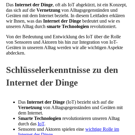
Das
Internet der Dinge
, oft als IoT abgekürzt, ist ein Konzept,
das sich auf die
Vernetzung
von Alltagsgegenständen und
Geräten mit dem Internet bezieht. In diesem Leitfaden erklären
wir Ihnen, was das
Internet der Dinge
bedeutet und wie es
unseren Alltag durch
smarte Technologien
revolutioniert.
Von der Bedeutung und Entwicklung des IoT über die Rolle
von Sensoren und Aktoren bis hin zur Integration von IoT-
Geräten in unserem Alltag werden wir alle wichtigen Aspekte
abdecken.
Schlüsselerkenntnisse zu den
Internet der Dinge
Das
Internet der Dinge
(IoT) bezieht sich auf die
Vernetzung
von Alltagsgegenständen und Geräten mit
dem Internet.
Smarte Technologien
revolutionieren unseren Alltag
durch das
IoT
.
Sensoren und Aktoren spielen eine
wichtige Rolle im
Internet der Dinge
.