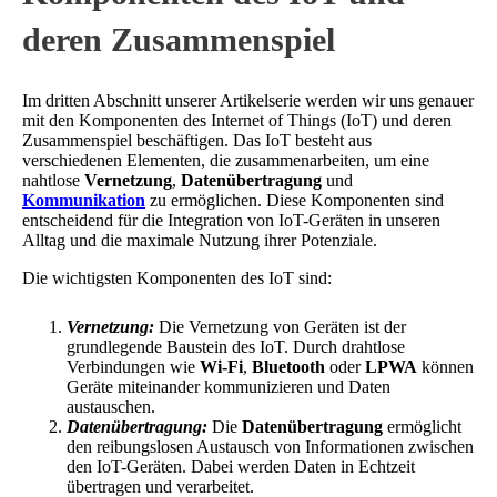
deren Zusammenspiel
Im dritten Abschnitt unserer Artikelserie werden wir uns genauer
mit den Komponenten des Internet of Things (IoT) und deren
Zusammenspiel beschäftigen. Das IoT besteht aus
verschiedenen Elementen, die zusammenarbeiten, um eine
nahtlose
Vernetzung
,
Datenübertragung
und
Kommunikation
zu ermöglichen. Diese Komponenten sind
entscheidend für die Integration von IoT-Geräten in unseren
Alltag und die maximale Nutzung ihrer Potenziale.
Die wichtigsten Komponenten des IoT sind:
Vernetzung:
Die Vernetzung von Geräten ist der
grundlegende Baustein des IoT. Durch drahtlose
Verbindungen wie
Wi-Fi
,
Bluetooth
oder
LPWA
können
Geräte miteinander kommunizieren und Daten
austauschen.
Datenübertragung:
Die
Datenübertragung
ermöglicht
den reibungslosen Austausch von Informationen zwischen
den IoT-Geräten. Dabei werden Daten in Echtzeit
übertragen und verarbeitet.