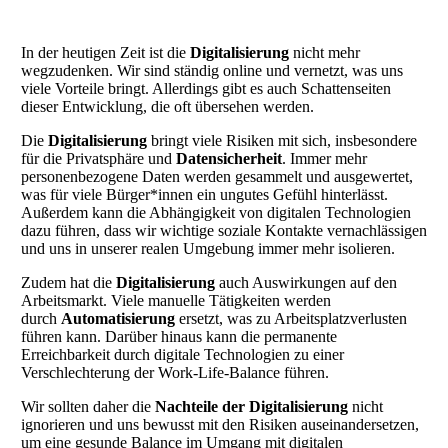
In der heutigen Zeit ist die
Digitalisierung
nicht mehr
wegzudenken. Wir sind ständig online und vernetzt, was uns
viele Vorteile bringt. Allerdings gibt es auch Schattenseiten
dieser Entwicklung, die oft übersehen werden.
Die
Digitalisierung
bringt viele Risiken mit sich, insbesondere
für die Privatsphäre und
Datensicherheit
. Immer mehr
personenbezogene Daten werden gesammelt und ausgewertet,
was für viele Bürger*innen ein ungutes Gefühl hinterlässt.
Außerdem kann die Abhängigkeit von digitalen Technologien
dazu führen, dass wir wichtige soziale Kontakte vernachlässigen
und uns in unserer realen Umgebung immer mehr isolieren.
Zudem hat die
Digitalisierung
auch Auswirkungen auf den
Arbeitsmarkt. Viele manuelle Tätigkeiten werden
durch
Automatisierung
ersetzt, was zu Arbeitsplatzverlusten
führen kann. Darüber hinaus kann die permanente
Erreichbarkeit durch digitale Technologien zu einer
Verschlechterung der Work-Life-Balance führen.
Wir sollten daher die
Nachteile der Digitalisierung
nicht
ignorieren und uns bewusst mit den Risiken auseinandersetzen,
um eine gesunde Balance im Umgang mit digitalen