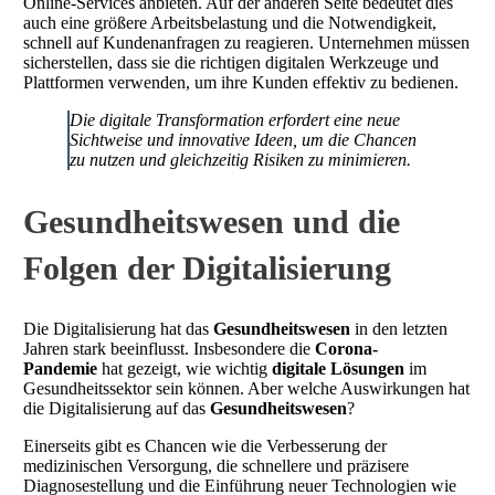
Online-Services anbieten. Auf der anderen Seite bedeutet dies
auch eine größere Arbeitsbelastung und die Notwendigkeit,
schnell auf Kundenanfragen zu reagieren. Unternehmen müssen
sicherstellen, dass sie die richtigen digitalen Werkzeuge und
Plattformen verwenden, um ihre Kunden effektiv zu bedienen.
Die digitale Transformation erfordert eine neue
Sichtweise und innovative Ideen, um die Chancen
zu nutzen und gleichzeitig Risiken zu minimieren.
Gesundheitswesen und die
Folgen der Digitalisierung
Die Digitalisierung hat das
Gesundheitswesen
in den letzten
Jahren stark beeinflusst. Insbesondere die
Corona-
Pandemie
hat gezeigt, wie wichtig
digitale Lösungen
im
Gesundheitssektor sein können. Aber welche Auswirkungen hat
die Digitalisierung auf das
Gesundheitswesen
?
Einerseits gibt es Chancen wie die Verbesserung der
medizinischen Versorgung, die schnellere und präzisere
Diagnosestellung und die Einführung neuer Technologien wie