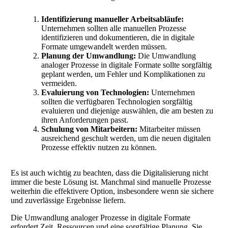
Identifizierung manueller Arbeitsabläufe:
Unternehmen sollten alle manuellen Prozesse
identifizieren und dokumentieren, die in digitale
Formate umgewandelt werden müssen.
Planung der Umwandlung:
Die Umwandlung
analoger Prozesse in digitale Formate sollte sorgfältig
geplant werden, um Fehler und Komplikationen zu
vermeiden.
Evaluierung von Technologien:
Unternehmen
sollten die verfügbaren Technologien sorgfältig
evaluieren und diejenige auswählen, die am besten zu
ihren Anforderungen passt.
Schulung von Mitarbeitern:
Mitarbeiter müssen
ausreichend geschult werden, um die neuen digitalen
Prozesse effektiv nutzen zu können.
Es ist auch wichtig zu beachten, dass die Digitalisierung nicht
immer die beste Lösung ist. Manchmal sind manuelle Prozesse
weiterhin die effektivere Option, insbesondere wenn sie sichere
und zuverlässige Ergebnisse liefern.
Die Umwandlung analoger Prozesse in digitale Formate
erfordert Zeit, Ressourcen und eine sorgfältige Planung. Sie