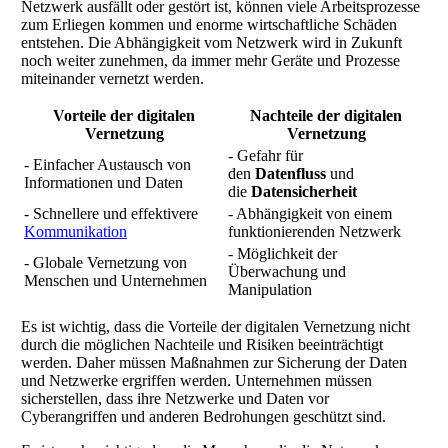
Netzwerk ausfällt oder gestört ist, können viele Arbeitsprozesse
zum Erliegen kommen und enorme wirtschaftliche Schäden
entstehen. Die Abhängigkeit vom Netzwerk wird in Zukunft
noch weiter zunehmen, da immer mehr Geräte und Prozesse
miteinander vernetzt werden.
Vorteile der digitalen
Nachteile der digitalen
Vernetzung
Vernetzung
- Gefahr für
- Einfacher Austausch von
den
Datenfluss
und
Informationen und Daten
die
Datensicherheit
- Schnellere und effektivere
- Abhängigkeit von einem
Kommunikation
funktionierenden Netzwerk
- Möglichkeit der
- Globale Vernetzung von
Überwachung und
Menschen und Unternehmen
Manipulation
Es ist wichtig, dass die Vorteile der digitalen Vernetzung nicht
durch die möglichen Nachteile und Risiken beeinträchtigt
werden. Daher müssen Maßnahmen zur Sicherung der Daten
und Netzwerke ergriffen werden. Unternehmen müssen
sicherstellen, dass ihre Netzwerke und Daten vor
Cyberangriffen und anderen Bedrohungen geschützt sind.