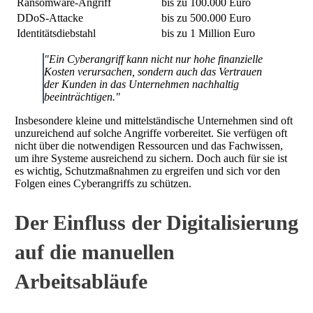
Ransomware-Angriff
bis zu 100.000 Euro
DDoS-Attacke
bis zu 500.000 Euro
Identitätsdiebstahl
bis zu 1 Million Euro
"Ein Cyberangriff kann nicht nur hohe finanzielle
Kosten verursachen, sondern auch das Vertrauen
der Kunden in das Unternehmen nachhaltig
beeinträchtigen."
Insbesondere kleine und mittelständische Unternehmen sind oft
unzureichend auf solche Angriffe vorbereitet. Sie verfügen oft
nicht über die notwendigen Ressourcen und das Fachwissen,
um ihre Systeme ausreichend zu sichern. Doch auch für sie ist
es wichtig, Schutzmaßnahmen zu ergreifen und sich vor den
Folgen eines Cyberangriffs zu schützen.
Der Einfluss der Digitalisierung
auf die manuellen
Arbeitsabläufe