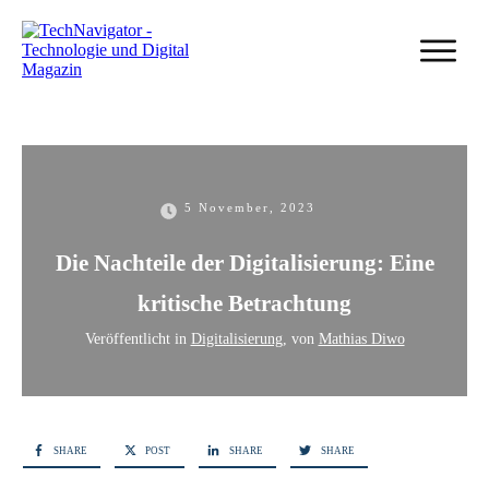
5 November, 2023
Die Nachteile der Digitalisierung: Eine
kritische Betrachtung
Veröffentlicht in
Digitalisierung
, von
Mathias Diwo
SHARE
POST
SHARE
SHARE