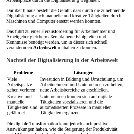
Arbeitsplätze durch die Digitalisierung wegfallen.
Darüber hinaus besteht die Gefahr, dass durch die zunehmende
Digitalisierung auch manuelle und kreative Tätigkeiten durch
Maschinen und Computer ersetzt werden könnten.
Das führt zu einer Herausforderung für Arbeitnehmer und
Arbeitgeber gleichermaßen, da neue Fähigkeiten und
Kenntnisse benötigt werden, um in dieser sich schnell
verändernden
Arbeitswelt
mithalten zu können.
Nachteil der Digitalisierung in der Arbeitswelt
Probleme
Lösungen
Viele
Investition in Bildung und Umschulung, um
Arbeitsplätze
Arbeitnehmern und Unternehmen zu helfen,
gehen verloren
neue Arbeitsbereiche zu erschließen.
Kreative und
Unternehmen können sich auf digitale
manuelle
Tätigkeiten spezialisieren und die
Tätigkeiten sind
automatisierten Prozesse in manuellen
gefährdet
Tätigkeiten ergänzen.
Die digitale Transformation kann jedoch auch positive
Auswirkungen haben, wie die Steigerung der Produktivität