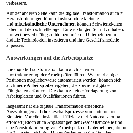
verbessern.
Auf der anderen Seite kann die digitale Transformation auch zu
Herausforderungen führen. Insbesondere kleinere
und
mittelständische Unternehmen
können Schwierigkeiten
haben, mit den schnelllebigen Entwicklungen Schritt zu halten.
Um wettbewerbsfähig zu bleiben, müssen Unternehmen in
digitale Technologien investieren und ihre Geschäftsmodelle
anpassen.
Auswirkungen auf die Arbeitsplätze
Die digitale Transformation kann auch zu einer
Umstrukturierung der Arbeitsplätze führen. Während einige
Positionen möglicherweise automatisiert werden, können sich
auch
neue Arbeitsplätze
ergeben, die spezielle digitale
Fähigkeiten erfordern. Dies kann zu einer Verlagerung von
Arbeitsplätzen und Qualifikationen führen.
Insgesamt hat die digitale Transformation erhebliche
Auswirkungen auf die Geschäftsprozesse von Unternehmen.
Sie bietet Vorteile hinsichtlich Effizienz und Automatisierung,
erfordert jedoch auch Anpassungen der Geschäftsmodelle und
eine Neustrukturierung von Arbeitsplätzen. Unternehmen, die in
der Lage sind, sich den Herausforderungen der digitalen