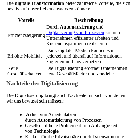
Die
digitale Transformation
bietet zahlreiche Vorteile, die sich
positiv auf unser Leben auswirken können:
Vorteile
Beschreibung
Durch
Automatisierung
und
Digitalisierung von Prozessen
können
Effizienzsteigerung
Unternehmen effizienter arbeiten und
Kosteneinsparungen realisieren.
Dank digitaler Medien können wir
Erhöhte Mobilität
jederzeit und überall auf Informationen
zugreifen und uns vernetzen.
Neue
Die Digitalisierung eröffnet Unternehmen
Geschäftschancen
neue Geschäftsfelder und -modelle.
Nachteile der Digitalisierung
Die Digitalisierung bringt auch Nachteile mit sich, von denen
wir uns bewusst sein müssen:
Verlust von Arbeitsplätzen
durch
Automatisierung
von Prozessen
Gesellschaftliche Probleme durch Abhängigkeit
von
Technologie
Risiken für die Privatsphäre durch Datensammlung