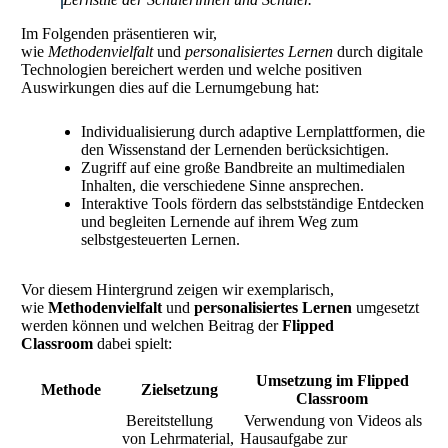
Im Folgenden präsentieren wir,
wie
Methodenvielfalt
und
personalisiertes Lernen
durch digitale
Technologien bereichert werden und welche positiven
Auswirkungen dies auf die Lernumgebung hat:
Individualisierung durch adaptive Lernplattformen, die
den Wissenstand der Lernenden berücksichtigen.
Zugriff auf eine große Bandbreite an multimedialen
Inhalten, die verschiedene Sinne ansprechen.
Interaktive Tools fördern das selbstständige Entdecken
und begleiten Lernende auf ihrem Weg zum
selbstgesteuerten Lernen.
Vor diesem Hintergrund zeigen wir exemplarisch,
wie
Methodenvielfalt
und
personalisiertes Lernen
umgesetzt
werden können und welchen Beitrag der
Flipped
Classroom
dabei spielt:
Umsetzung im Flipped
Methode
Zielsetzung
Classroom
Bereitstellung
Verwendung von Videos als
von Lehrmaterial,
Hausaufgabe zur