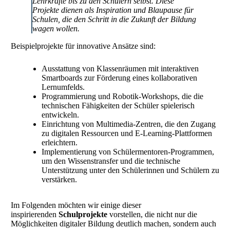
Lehrkräfte bis zu den Schülern selbst. Diese
Projekte dienen als Inspiration und Blaupause für
Schulen, die den Schritt in die Zukunft der Bildung
wagen wollen.
Beispielprojekte für innovative Ansätze sind:
Ausstattung von Klassenräumen mit interaktiven
Smartboards zur Förderung eines kollaborativen
Lernumfelds.
Programmierung und Robotik-Workshops, die die
technischen Fähigkeiten der Schüler spielerisch
entwickeln.
Einrichtung von Multimedia-Zentren, die den Zugang
zu digitalen Ressourcen und E-Learning-Plattformen
erleichtern.
Implementierung von Schülermentoren-Programmen,
um den Wissenstransfer und die technische
Unterstützung unter den Schülerinnen und Schülern zu
verstärken.
Im Folgenden möchten wir einige dieser
inspirierenden
Schulprojekte
vorstellen, die nicht nur die
Möglichkeiten digitaler Bildung deutlich machen, sondern auch