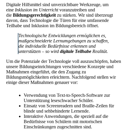
Digitale Hilfsmittel sind unverzichtbare Werkzeuge, um
eine
Inklusion im Unterricht
voranzutreiben und
die
Bildungsgerechtigkeit
zu stärken. Wir sind überzeugt
davon, dass Technologie die Türen für eine umfassende
Teilhabe und Inklusion im Bildungsbereich öffnet.
Technologische Entwicklungen ermöglichen es,
maßgeschneiderte Lernumgebungen zu schaffen,
die individuelle Bedürfnisse erkennen und
unterstützen – so wird
digitale Teilhabe
Realität.
Um die Potenziale der Technologie voll auszuschöpfen, haben
unsere Bildungseinrichtungen verschiedene Konzepte und
Maßnahmen eingeführt, die den Zugang zu
Bildungsmöglichkeiten erleichtern. Nachfolgend stellen wir
einige dieser Maßnahmen genauer vor:
Verwendung von Text-to-Speech-Software zur
Unterstützung leseschwacher Schüler.
Einsatz von Screenreadern und Braille-Zeilen für
blinde und sehbehinderte Lernende.
Interaktive Anwendungen, die speziell auf die
Bedürfnisse von Schülern mit motorischen
Einschränkungen zugeschnitten sind.