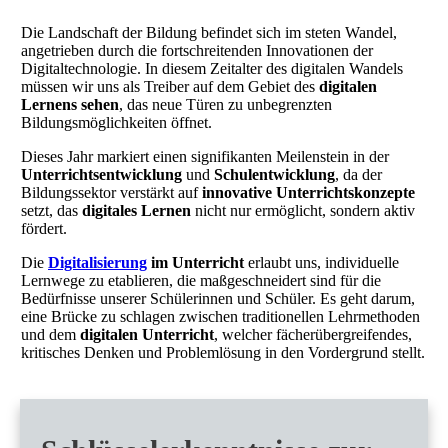
Die Landschaft der Bildung befindet sich im steten Wandel,
angetrieben durch die fortschreitenden Innovationen der
Digitaltechnologie. In diesem Zeitalter des digitalen Wandels
müssen wir uns als Treiber auf dem Gebiet des
digitalen
Lernens sehen
, das neue Türen zu unbegrenzten
Bildungsmöglichkeiten öffnet.
Dieses Jahr markiert einen signifikanten Meilenstein in der
Unterrichtsentwicklung
und
Schulentwicklung
, da der
Bildungssektor verstärkt auf
innovative Unterrichtskonzepte
setzt, das
digitales Lernen
nicht nur ermöglicht, sondern aktiv
fördert.
Die
Digitalisierung
im Unterricht
erlaubt uns, individuelle
Lernwege zu etablieren, die maßgeschneidert sind für die
Bedürfnisse unserer Schülerinnen und Schüler. Es geht darum,
eine Brücke zu schlagen zwischen traditionellen Lehrmethoden
und dem
digitalen Unterricht
, welcher fächerübergreifendes,
kritisches Denken und Problemlösung in den Vordergrund stellt.