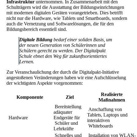
Infrastruktur
unternommen. In Zusammenarbeit mit den
Schulträgern wird die Ausstattung der Bildungseinrichtungen
mit modernen digitalen Geräten vorangetrieben. Dies betrifft
nicht nur die Hardware, wie Tablets und Smartboards, sondern
auch die Vernetzung und Softwarelösungen, die für den
Bildungsbereich essentiell sind.
Digitale Bildung
bedarf einer soliden Basis, um
der neuen Generation von Schülerinnen und
Schülern gerecht zu werden. Der Digitalpakt
Schule ebnet den Weg für zukunftsorientiertes
Lernen.
Zur Veranschaulichung der durch die Digitalpakt-Initiative
angestoßenen Veränderungen haben wir eine Aufschlüsselung
der wichtigsten Aspekte vorgenommen:
Realisierte
Komponente
Ziel
Maßnahmen
Bereitstellung
Anschaffung von
adäquater
Tablets, Laptops und
Hardware
Endgeräte für
interaktiven
Schüler und
Whiteboards
Lehrkräfte
Schnelles und
Installation von WLAN-