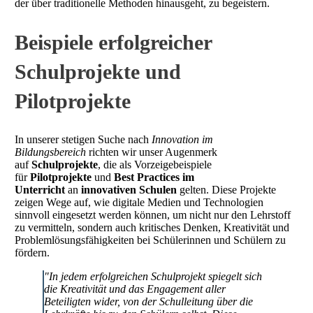
der über traditionelle Methoden hinausgeht, zu begeistern.
Beispiele erfolgreicher
Schulprojekte und
Pilotprojekte
In unserer stetigen Suche nach
Innovation im
Bildungsbereich
richten wir unser Augenmerk
auf
Schulprojekte
, die als Vorzeigebeispiele
für
Pilotprojekte
und
Best Practices im
Unterricht
an
innovativen Schulen
gelten. Diese Projekte
zeigen Wege auf, wie digitale Medien und Technologien
sinnvoll eingesetzt werden können, um nicht nur den Lehrstoff
zu vermitteln, sondern auch kritisches Denken, Kreativität und
Problemlösungsfähigkeiten bei Schülerinnen und Schülern zu
fördern.
"In jedem erfolgreichen Schulprojekt spiegelt sich
die Kreativität und das Engagement aller
Beteiligten wider, von der Schulleitung über die