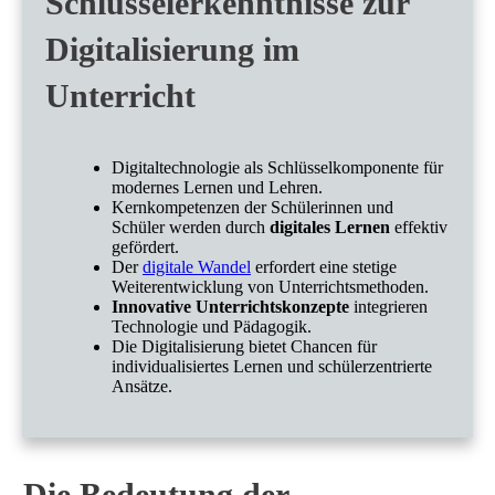
Schlüsselerkenntnisse zur
Digitalisierung im
Unterricht
Digitaltechnologie als Schlüsselkomponente für
modernes Lernen und Lehren.
Kernkompetenzen der Schülerinnen und
Schüler werden durch
digitales Lernen
effektiv
gefördert.
Der
digitale Wandel
erfordert eine stetige
Weiterentwicklung von Unterrichtsmethoden.
Innovative Unterrichtskonzepte
integrieren
Technologie und Pädagogik.
Die Digitalisierung bietet Chancen für
individualisiertes Lernen und schülerzentrierte
Ansätze.
Die Bedeutung der