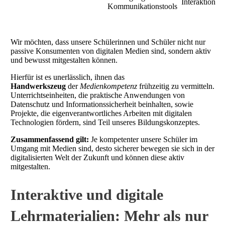
Interaktion
Kommunikationstools
Wir möchten, dass unsere Schülerinnen und Schüler nicht nur
passive Konsumenten von digitalen Medien sind, sondern aktiv
und bewusst mitgestalten können.
Hierfür ist es unerlässlich, ihnen das
Handwerkszeug
der
Medienkompetenz
frühzeitig zu vermitteln.
Unterrichtseinheiten, die praktische Anwendungen von
Datenschutz und Informationssicherheit beinhalten, sowie
Projekte, die eigenverantwortliches Arbeiten mit digitalen
Technologien fördern, sind Teil unseres Bildungskonzeptes.
Zusammenfassend gilt:
Je kompetenter unsere Schüler im
Umgang mit Medien sind, desto sicherer bewegen sie sich in der
digitalisierten Welt der Zukunft und können diese aktiv
mitgestalten.
Interaktive und digitale
Lehrmaterialien: Mehr als nur