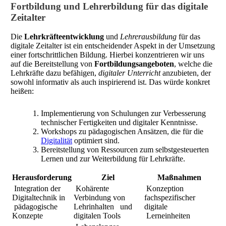
Fortbildung und Lehrerbildung für das digitale
Zeitalter
Die
Lehrkräfteentwicklung
und
Lehrerausbildung
für das
digitale Zeitalter ist ein entscheidender Aspekt in der Umsetzung
einer fortschrittlichen Bildung. Hierbei konzentrieren wir uns
auf die Bereitstellung von
Fortbildungsangeboten
, welche die
Lehrkräfte dazu befähigen,
digitaler Unterricht
anzubieten, der
sowohl informativ als auch inspirierend ist. Das würde konkret
heißen:
Implementierung von Schulungen zur Verbesserung
technischer Fertigkeiten und digitaler Kenntnisse.
Workshops zu pädagogischen Ansätzen, die für die
Digitalität
optimiert sind.
Bereitstellung von Ressourcen zum selbstgesteuerten
Lernen und zur Weiterbildung für Lehrkräfte.
Herausforderung
Ziel
Maßnahmen
Integration der
Kohärente
Konzeption
Digitaltechnik in
Verbindung von
fachspezifischer
pädagogische
Lehrinhalten und
digitale
Konzepte
digitalen Tools
Lerneinheiten