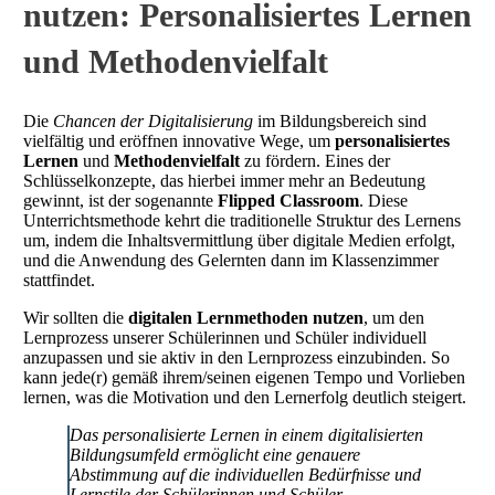
nutzen: Personalisiertes Lernen
und Methodenvielfalt
Die
Chancen der Digitalisierung
im Bildungsbereich sind
vielfältig und eröffnen innovative Wege, um
personalisiertes
Lernen
und
Methodenvielfalt
zu fördern. Eines der
Schlüsselkonzepte, das hierbei immer mehr an Bedeutung
gewinnt, ist der sogenannte
Flipped Classroom
. Diese
Unterrichtsmethode kehrt die traditionelle Struktur des Lernens
um, indem die Inhaltsvermittlung über digitale Medien erfolgt,
und die Anwendung des Gelernten dann im Klassenzimmer
stattfindet.
Wir sollten die
digitalen Lernmethoden nutzen
, um den
Lernprozess unserer Schülerinnen und Schüler individuell
anzupassen und sie aktiv in den Lernprozess einzubinden. So
kann jede(r) gemäß ihrem/seinen eigenen Tempo und Vorlieben
lernen, was die Motivation und den Lernerfolg deutlich steigert.
Das personalisierte Lernen in einem digitalisierten
Bildungsumfeld ermöglicht eine genauere
Abstimmung auf die individuellen Bedürfnisse und
Lernstile der Schülerinnen und Schüler.