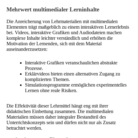
Mehrwert multimedialer Lerninhalte
Die Anreicherung von Lehrmaterialien mit multimedialen
Elementen trägt maßgeblich zu einem interaktiven Lernerlebnis
bei. Videos, interaktive Grafiken und Audiodateien machen
komplexe Inhalte leichter verständlich und erhöhen die
Motivation der Lernenden, sich mit dem Material
auseinanderzusetzen:
Interaktive Grafiken veranschaulichen abstrakte
Prozesse.
Erklärvideos bieten einen alternativen Zugang zu
komplizierten Themen.
Simulationsprogramme ermöglichen experimentelles
Lernen ohne reale Risiken.
Die Effektivität dieser Lehrmittel hängt eng mit ihrer
didaktischen Einbettung zusammen. Die multimedialen
Materialien müssen daher integraler Bestandteil des
Unterrichtskonzepts sein und dürfen nicht nur als Zusatz
betrachtet werden.