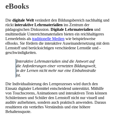
eBooks
Die
digitale Welt
verändert den Bildungsbereich nachhaltig und
rückt
interaktive Lehrmaterialien
ins Zentrum der
pädagogischen Diskussion.
Digitale Lehrmaterialien
und
multimediale Unterrichtsmaterialien bieten ein reichhaltigeres
Lernerlebnis als
traditionelle Medien
wie beispielsweise
eBooks. Sie fördern die interaktive Auseinandersetzung mit dem
Lernstoff und berücksichtigen verschiedene Lernstile und -
geschwindigkeiten.
Interaktive Lehrmaterialien sind die Antwort auf
die Anforderungen einer vernetzten Bildungswelt,
in der Lernen nicht mehr nur eine Einbahnstraße
ist.
Die Individualisierung des Lernprozesses wird durch den
Einsatz digitaler Lehrmittel entscheidend unterstützt. Mithilfe
von Touchscreens, Animationen und interaktiven Tests können
Schülerinnen und Schüler den Lernstoff nicht nur visuell und
auditiv aufnehmen, sondern auch praktisch anwenden. Daraus
resultieren ein vertieftes Verständnis und eine höhere
Behaltensquote.