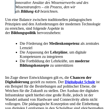
innovative Ansätze des Wissenserwerbs und des
Wissenstransfers – ein Prozess, den wir
als
Bildung 4.0
bezeichnen.
Um eine Balance zwischen traditionellen pädagogischen
Prinzipien und den Anforderungen der modernen Technologie
zu erreichen, sind folgende Aspekte in
der
Bildungspolitik
hervorzuheben:
Die Förderung der
Medienkompetenz
als zentrales
Lernziel
Die Anpassung der
Lehrpläne
, um digitale
Kompetenzen zu integrieren
Die Fortbildung der Lehrkräfte, um
moderne
Bildungskonzepte
zu unterstützen
Im Zuge dieser Entwicklungen gilt es, die
Chancen der
Digitalisierung
gezielt zu nutzen. Der
Digitalpakt Schule
ist
ein Beispiel für die Bestrebungen auf politischer Ebene, die
Weichen für die Zukunft zu stellen. Der Ausbau der digitalen
Infrastruktur spielt hierbei eine große Rolle, jedoch ist der
Wandel anhand von Hardware und Connectivity allein nicht
vollzogen. Die pädagogische Konzeption und die Einbettung
von digitalen Lernformen in den Schulalltag sind gleichermaßen