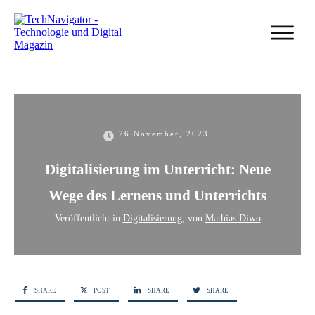
26 November, 2023
Digitalisierung im Unterricht: Neue
Wege des Lernens und Unterrichts
Veröffentlicht in
Digitalisierung
, von
Mathias Diwo
SHARE
POST
SHARE
SHARE