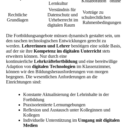
Kollaboration online
Lernkultur
Verständnis für
Vorträge zu
Rechtliche
Datenschutz und
schulrechtlichen
Grundlagen
Urheberrecht im
Rahmenbedingungen
digitalen Raum
Die Fortbildungsangebote müssen dynamisch gestaltet sein, um
den raschen technologischen Entwicklungen gerecht zu
werden.
Lehrerinnen und Lehrer
benötigen eine solide Basis,
auf der sie ihre
Kompetenz im digitalen Unterricht
stets
erweitern können. Nur durch eine
kontinuierliche
Lehrkräftefortbildung
und eine bereitwillige
Adaption von
digitalen Technologien
im Klassenzimmer,
können wir den Bildungsherausforderungen von morgen
begegnen. Die wesentlichen Anforderungen an die
Einrichtungen sind:
Konstante Aktualisierung der Lehrinhalte in der
Fortbildung
Praxisorientierte Lernumgebungen
Reflexion und Austausch unter Kolleginnen und
Kollegen
Individuelle Unterstützung im
Umgang mit digitalen
Medien