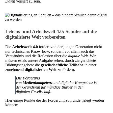
Daten
versiert zu sein.
Lebens- und Arbeitswelt 4.0: Schüler auf die
digitalisierte Welt vorbereiten
Die
Arbeitswelt 4.0
fordert von der jungen Generation nicht
nur technisches Know-how, sondern vor allem auch das
Verständnis und die Reflexion über die
digitale Welt
. Wir
müssen es als unsere Aufgabe sehen, durch zielgerichtete
Bildungsangebote die
gesellschaftliche Teilhabe
in einer
zunehmend
digitalisierten Welt
zu fördern.
Die Förderung
von
Medienkompetenz
und
digitaler Kompetenz
ist
der Grundstein für mündige Bürger in der
digitalen Gesellschaft.
Hier einige Punkte die der Förderung zugrunde gelegt werden
können: