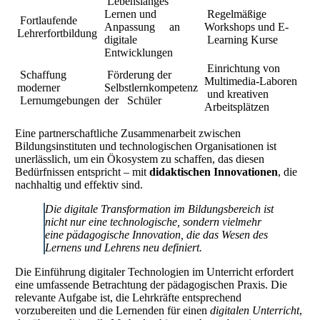
Lebenslanges
Lernen und
Regelmäßige
Fortlaufende
Anpassung an
Workshops und E-
Lehrerfortbildung
digitale
Learning Kurse
Entwicklungen
Einrichtung von
Schaffung
Förderung der
Multimedia-Laboren
moderner
Selbstlernkompetenz
und kreativen
Lernumgebungen
der Schüler
Arbeitsplätzen
Eine partnerschaftliche Zusammenarbeit zwischen
Bildungsinstituten und technologischen Organisationen ist
unerlässlich, um ein Ökosystem zu schaffen, das diesen
Bedürfnissen entspricht – mit
didaktischen Innovationen
, die
nachhaltig und effektiv sind.
Die digitale Transformation im Bildungsbereich ist
nicht nur eine technologische, sondern vielmehr
eine pädagogische Innovation, die das Wesen des
Lernens und Lehrens neu definiert.
Die Einführung digitaler Technologien im Unterricht erfordert
eine umfassende Betrachtung der pädagogischen Praxis. Die
relevante Aufgabe ist, die Lehrkräfte entsprechend
vorzubereiten und die Lernenden für einen
digitalen Unterricht
,