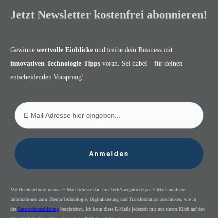
Jetzt Newsletter kostenfrei abonnieren!
Gewinne
wertvolle Einblicke
und treibe dein Business mit
innovativen Technologie-Tipps
voran. Sei dabei – für deinen
entscheidenden Vorsprung!
Anmelden
Mit Bereitstellung meiner E-Mail Adresse darf mir TechNavigator.de per E-Mail nützliche
Informationen zum Thema Technologie, Digitalisierung und Transformation zuschicken, wie in
der
Datenschutzerklärung
beschrieben. Ich kann diese E-Mails jederzeit mit nur einem Klick auf den