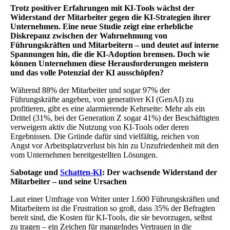
Trotz positiver Erfahrungen mit KI-Tools wächst der
Widerstand der Mitarbeiter gegen die KI-Strategien ihrer
Unternehmen. Eine neue Studie zeigt eine erhebliche
Diskrepanz zwischen der Wahrnehmung von
Führungskräften und Mitarbeitern – und deutet auf interne
Spannungen hin, die die KI-Adoption bremsen. Doch wie
können Unternehmen diese Herausforderungen meistern
und das volle Potenzial der KI ausschöpfen?
Während 88% der Mitarbeiter und sogar 97% der
Führungskräfte angeben, von generativer KI (GenAI) zu
profitieren, gibt es eine alarmierende Kehrseite: Mehr als ein
Drittel (31%, bei der Generation Z sogar 41%) der Beschäftigten
verweigern aktiv die Nutzung von KI-Tools oder deren
Ergebnissen. Die Gründe dafür sind vielfältig, reichen von
Angst vor Arbeitsplatzverlust bis hin zu Unzufriedenheit mit den
vom Unternehmen bereitgestellten Lösungen.
Sabotage und
Schatten-KI
: Der wachsende Widerstand der
Mitarbeiter – und seine Ursachen
Laut einer Umfrage von Writer unter 1.600 Führungskräften und
Mitarbeitern ist die Frustration so groß, dass 35% der Befragten
bereit sind, die Kosten für KI-Tools, die sie bevorzugen, selbst
zu tragen – ein Zeichen für mangelndes Vertrauen in die