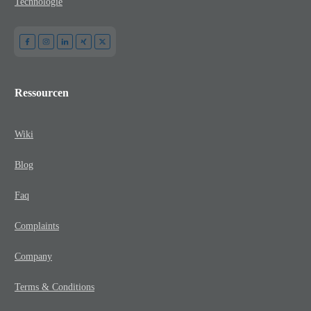
Technologie
Ressourcen
Wiki
Blog
Faq
Complaints
Company
Terms & Conditions