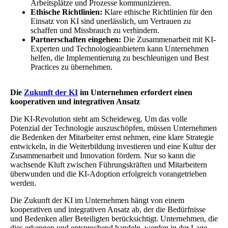
Arbeitsplätze und Prozesse kommunizieren.
Ethische Richtlinien:
Klare ethische Richtlinien für den
Einsatz von KI sind unerlässlich, um Vertrauen zu
schaffen und Missbrauch zu verhindern.
Partnerschaften eingehen:
Die Zusammenarbeit mit KI-
Experten und Technologieanbietern kann Unternehmen
helfen, die Implementierung zu beschleunigen und Best
Practices zu übernehmen.
Die
Zukunft der KI
im Unternehmen erfordert einen
kooperativen und integrativen Ansatz
Die KI-Revolution steht am Scheideweg. Um das volle
Potenzial der Technologie auszuschöpfen, müssen Unternehmen
die Bedenken der Mitarbeiter ernst nehmen, eine klare Strategie
entwickeln, in die Weiterbildung investieren und eine Kultur der
Zusammenarbeit und Innovation fördern. Nur so kann die
wachsende Kluft zwischen Führungskräften und Mitarbeitern
überwunden und die KI-Adoption erfolgreich vorangetrieben
werden.
Die Zukunft der KI im Unternehmen hängt von einem
kooperativen und integrativen Ansatz ab, der die Bedürfnisse
und Bedenken aller Beteiligten berücksichtigt. Unternehmen, die
dies erkennen und entsprechend handeln, werden in der Lage