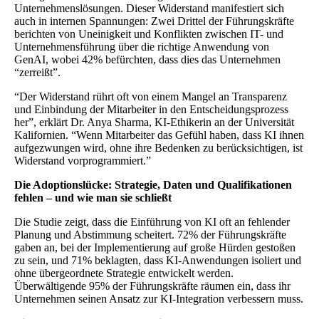
Unternehmenslösungen. Dieser Widerstand manifestiert sich
auch in internen Spannungen: Zwei Drittel der Führungskräfte
berichten von Uneinigkeit und Konflikten zwischen IT- und
Unternehmensführung über die richtige Anwendung von
GenAI, wobei 42% befürchten, dass dies das Unternehmen
“zerreißt”.
“Der Widerstand rührt oft von einem Mangel an Transparenz
und Einbindung der Mitarbeiter in den Entscheidungsprozess
her”, erklärt Dr. Anya Sharma, KI-Ethikerin an der Universität
Kalifornien. “Wenn Mitarbeiter das Gefühl haben, dass KI ihnen
aufgezwungen wird, ohne ihre Bedenken zu berücksichtigen, ist
Widerstand vorprogrammiert.”
Die Adoptionslücke: Strategie, Daten und Qualifikationen
fehlen – und wie man sie schließt
Die Studie zeigt, dass die Einführung von KI oft an fehlender
Planung und Abstimmung scheitert. 72% der Führungskräfte
gaben an, bei der Implementierung auf große Hürden gestoßen
zu sein, und 71% beklagten, dass KI-Anwendungen isoliert und
ohne übergeordnete Strategie entwickelt werden.
Überwältigende 95% der Führungskräfte räumen ein, dass ihr
Unternehmen seinen Ansatz zur KI-Integration verbessern muss.