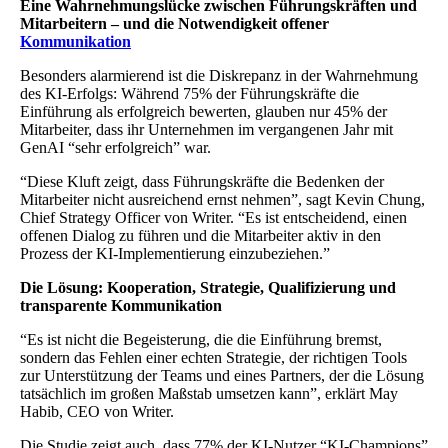
Eine Wahrnehmungslücke zwischen Führungskräften und
Mitarbeitern – und die Notwendigkeit offener
Kommunikation
Besonders alarmierend ist die Diskrepanz in der Wahrnehmung
des KI-Erfolgs: Während 75% der Führungskräfte die
Einführung als erfolgreich bewerten, glauben nur 45% der
Mitarbeiter, dass ihr Unternehmen im vergangenen Jahr mit
GenAI “sehr erfolgreich” war.
“Diese Kluft zeigt, dass Führungskräfte die Bedenken der
Mitarbeiter nicht ausreichend ernst nehmen”, sagt Kevin Chung,
Chief Strategy Officer von Writer. “Es ist entscheidend, einen
offenen Dialog zu führen und die Mitarbeiter aktiv in den
Prozess der KI-Implementierung einzubeziehen.”
Die Lösung: Kooperation, Strategie, Qualifizierung und
transparente Kommunikation
“Es ist nicht die Begeisterung, die die Einführung bremst,
sondern das Fehlen einer echten Strategie, der richtigen Tools
zur Unterstützung der Teams und eines Partners, der die Lösung
tatsächlich im großen Maßstab umsetzen kann”, erklärt May
Habib, CEO von Writer.
Die Studie zeigt auch, dass 77% der KI-Nutzer “KI-Champions”