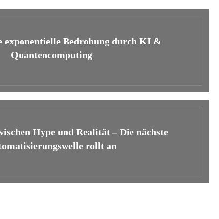
e exponentielle Bedrohung durch KI &
Quantencomputing
ischen Hype und Realität – Die nächste
omatisierungswelle rollt an