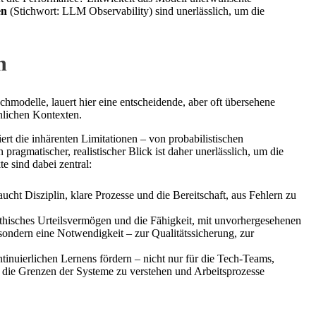
en
(Stichwort: LLM Observability) sind unerlässlich, um die
n
hmodelle, lauert hier eine entscheidende, aber oft übersehene
hlichen Kontexten.
riert die inhärenten Limitationen – von probabilistischen
agmatischer, realistischer Blick ist daher unerlässlich, um die
e sind dabei zentral:
ucht Disziplin, klare Prozesse und die Bereitschaft, aus Fehlern zu
ethisches Urteilsvermögen und die Fähigkeit, mit unvorhergesehenen
sondern eine Notwendigkeit – zur Qualitätssicherung, zur
inuierlichen Lernens fördern – nicht nur für die Tech-Teams,
ch die Grenzen der Systeme zu verstehen und Arbeitsprozesse