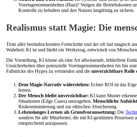
Voreingenommenheiten (Bias)? Steigen die Betriebskosten u
Kontrolle zu behalten und den Nutzen langfristig zu sichern.
Realismus statt Magie: Die mens
Trotz aller beeindruckenden Fortschritte und der oft fast magisch 
Wahrheit: KI ist und bleibt ein Werkzeug, entwickelt von Menschen,
Die Vorstellung, KI könne als eine Art allwissende, fehlerfreie Entitä
Unsicherheiten über potenzielle Voreingenommenheiten bis hin zum F
Fallstricke des Hypes zu vermeiden und die
unverzichtbare Rolle
Dem Magie-Narrativ widerstehen:
Echter ROI ist das Ergeb
lernen.
Der Mensch bleibt unverzichtbar:
KI kann Muster erkennen 
Situationen (Edge Cases) umzugehen.
Menschliche Aufsich
Risikominimierung und zur ethischen Absicherung.
Lebenslanges Lernen als Grundvoraussetzung:
Die
Techn
sondern für alle Mitarbeiter, die mit KI-gestützten Prozesse
entsprechend anzupassen.