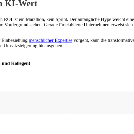
m KI-Wert
n ROI ist ein Marathon, kein Sprint. Der anfängliche Hype weicht eine
m Vordergrund stehen. Gerade für etablierte Unternehmen erweist sich
er Einbeziehung
menschlicher Expertise
vorgeht, kann die transformativ
ine Umsatzsteigerung hinausgehen.
n und Kollegen!
l