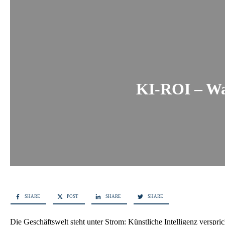
KI-ROI – War
SHARE
POST
SHARE
SHARE
Die Geschäftswelt steht unter Strom: Künstliche Intelligenz verspri