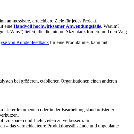
n an messbare, erreichbare Ziele für jedes Projekt.
uf eine
Handvoll hochwirksamer Anwendungsfälle
. Warum?
Quick Wins“) liefert, die die interne Akzeptanz fördern und den Weg
alyse von Kundenfeedback
für eine Produktlinie, kann mit
ysten bei größeren, etablierten Organisationen einen anderen
 Lieferdokumenten oder in der Bearbeitung standardisierter
verkürzen.
off zu sparen und Lieferzeiten zu verbessern. In
ten – das vermeidet teure Produktionsstillstände und ungeplante