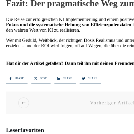
Fazit: Der pragmatische Weg zu
Die Reise zur erfolgreichen KI-Implementierung und einem positive
Fokus und die systematische Hebung von Effizienzpotenzialen
i
den wahren Wert von KI zu realisieren.
Wer mit Geduld, Weitblick, der richtigen Dosis Realismus und unt
erzielen – und der ROI wird folgen, oft auf Wegen, die über die re
Hat dir der Artikel gefallen? Dann teil ihn mit deinen Freunde
SHARE
POST
SHARE
SHARE
Vorheriger Artike
Leserfavoriten