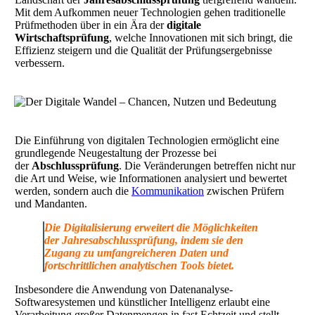
Mit dem Aufkommen neuer Technologien gehen traditionelle
Prüfmethoden über in ein Ära der
digitale
Wirtschaftsprüfung
, welche Innovationen mit sich bringt, die
Effizienz steigern und die Qualität der Prüfungsergebnisse
verbessern.
Die Einführung von digitalen Technologien ermöglicht eine
grundlegende Neugestaltung der Prozesse bei
der
Abschlussprüfung
. Die Veränderungen betreffen nicht nur
die Art und Weise, wie Informationen analysiert und bewertet
werden, sondern auch die
Kommunikation
zwischen Prüfern
und Mandanten.
Die Digitalisierung erweitert die Möglichkeiten
der
Jahresabschlussprüfung
, indem sie den
Zugang zu umfangreicheren Daten und
fortschrittlichen analytischen Tools bietet.
Insbesondere die Anwendung von Datenanalyse-
Softwaresystemen und künstlicher Intelligenz erlaubt eine
Verarbeitung großer Datenmengen in fast Echtzeit und stellt