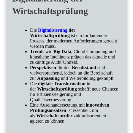
Wirtschaftsprüfung
Die
Digitalisierung
der
Wirtschaftsprüfung
ist ein fortlaufender
Prozess, der modernen Anforderungen gerecht
werden muss.
Trends
wie
Big Data
, Cloud Computing und
künstliche Intelligenz prägen das aktuelle und
zukünftige Audit-Umfeld.
Perspektiven
für den
Berufsstand
sind
vielversprechend, jedoch an die Bereitschaft
zur
Anpassung
und Weiterbildung geknüpft.
Die
digitale Transformation
in
der
Wirtschaftsprüfung
schafft neue Chancen
für Effizienzsteigerung und
Qualitätsverbesserung.
Eine Auseinandersetzung mit
innovativen
Prüfungsansätzen
ist essentiell, um
als
Wirtschaftsprüfer
zukunftsorientiert
agieren zu können.