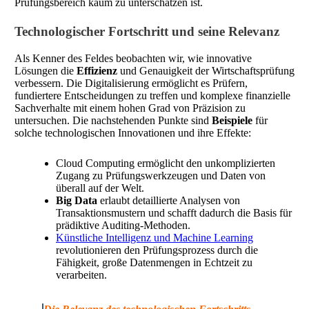
Prüfungsbereich kaum zu unterschätzen ist.
Technologischer Fortschritt und seine Relevanz
Als Kenner des Feldes beobachten wir, wie innovative
Lösungen die
Effizienz
und Genauigkeit der Wirtschaftsprüfung
verbessern. Die Digitalisierung ermöglicht es Prüfern,
fundiertere Entscheidungen zu treffen und komplexe finanzielle
Sachverhalte mit einem hohen Grad von Präzision zu
untersuchen. Die nachstehenden Punkte sind
Beispiele
für
solche technologischen Innovationen und ihre Effekte:
Cloud Computing ermöglicht den unkomplizierten
Zugang zu Prüfungswerkzeugen und Daten von
überall auf der Welt.
Big Data
erlaubt detaillierte Analysen von
Transaktionsmustern und schafft dadurch die Basis für
prädiktive Auditing-Methoden.
Künstliche Intelligenz und Machine Learning
revolutionieren den Prüfungsprozess durch die
Fähigkeit, große Datenmengen in Echtzeit zu
verarbeiten.