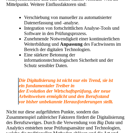
Mittelpunkt. Weitere Einflussfaktoren sind:
Verschiebung von manueller zu automatisierter
Datenerfassung und -analyse.
Integration von fortschrittlichen Analyse-Tools und
Software in den Prüfungsprozess.
Zunehmende Notwendigkeit einer kontinuierlichen
Weiterbildung und
Anpassung
des Fachwissens im
Bereich der digitalen Technologien.
Eine stärkere Betonung der
informationstechnologischen Sicherheit und der
Schutz sensibler Daten.
Die
Digitalisierung
ist nicht nur ein Trend, sie ist
ein fundamentaler Treiber in
der
Evolution
der
Wirtschaftsprüfung
, der neue
Arbeitsweisen ermöglicht und den
Berufsstand
vor bisher unbekannte Herausforderungen stellt.
Nicht nur diese aufgeführten Punkte, sondern das
Zusammenspiel zahlreicher Faktoren fördert die Digitalisierung
des Berufszweiges. Durch die Verwendung von
Big Data
und
Analytics entstehen neue Prüfungsansätze und Technologien,