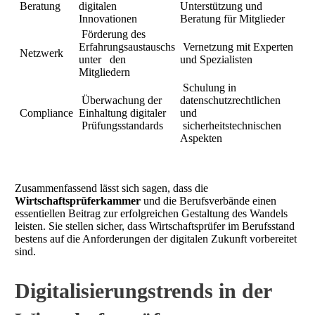
Beratung
digitalen
Unterstützung und
Innovationen
Beratung für Mitglieder
Förderung des
Erfahrungsaustauschs
Vernetzung mit Experten
Netzwerk
unter den
und Spezialisten
Mitgliedern
Schulung in
Überwachung der
datenschutzrechtlichen
Compliance
Einhaltung digitaler
und
Prüfungsstandards
sicherheitstechnischen
Aspekten
Zusammenfassend lässt sich sagen, dass die
Wirtschaftsprüferkammer
und die Berufsverbände einen
essentiellen Beitrag zur erfolgreichen Gestaltung des Wandels
leisten. Sie stellen sicher, dass Wirtschaftsprüfer im Berufsstand
bestens auf die Anforderungen der digitalen Zukunft vorbereitet
sind.
Digitalisierungstrends in der