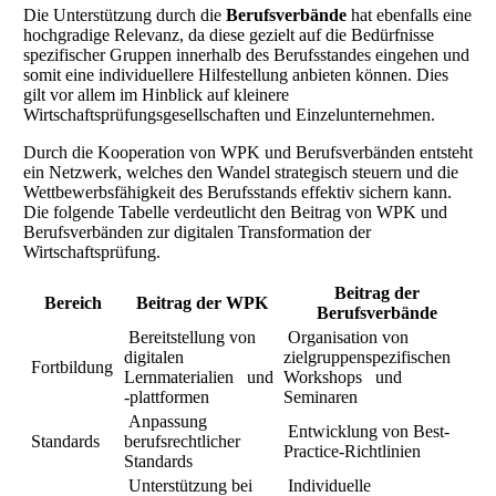
Die Unterstützung durch die
Berufsverbände
hat ebenfalls eine
hochgradige Relevanz, da diese gezielt auf die Bedürfnisse
spezifischer Gruppen innerhalb des Berufsstandes eingehen und
somit eine individuellere Hilfestellung anbieten können. Dies
gilt vor allem im Hinblick auf kleinere
Wirtschaftsprüfungsgesellschaften und Einzelunternehmen.
Durch die Kooperation von WPK und Berufsverbänden entsteht
ein Netzwerk, welches den Wandel strategisch steuern und die
Wettbewerbsfähigkeit des Berufsstands effektiv sichern kann.
Die folgende Tabelle verdeutlicht den Beitrag von WPK und
Berufsverbänden zur digitalen Transformation der
Wirtschaftsprüfung.
Beitrag der
Bereich
Beitrag der WPK
Berufsverbände
Bereitstellung von
Organisation von
digitalen
zielgruppenspezifischen
Fortbildung
Lernmaterialien und
Workshops und
-plattformen
Seminaren
Anpassung
Entwicklung von Best-
Standards
berufsrechtlicher
Practice-Richtlinien
Standards
Unterstützung bei
Individuelle