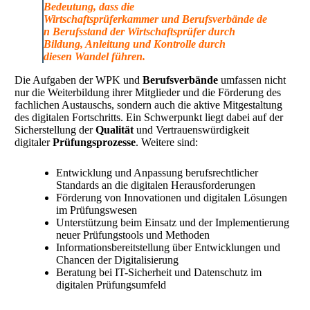
Bedeutung, dass die
Wirtschaftsprüferkammer
und
Berufsverbände
de
n
Berufsstand der Wirtschaftsprüfer
durch
Bildung, Anleitung und Kontrolle durch
diesen
Wandel
führen.
Die Aufgaben der WPK und
Berufsverbände
umfassen nicht
nur die Weiterbildung ihrer Mitglieder und die Förderung des
fachlichen Austauschs, sondern auch die aktive Mitgestaltung
des digitalen Fortschritts. Ein Schwerpunkt liegt dabei auf der
Sicherstellung der
Qualität
und Vertrauenswürdigkeit
digitaler
Prüfungsprozesse
. Weitere sind:
Entwicklung und Anpassung berufsrechtlicher
Standards an die digitalen Herausforderungen
Förderung von Innovationen und digitalen Lösungen
im Prüfungswesen
Unterstützung beim Einsatz und der Implementierung
neuer Prüfungstools und Methoden
Informationsbereitstellung über Entwicklungen und
Chancen der Digitalisierung
Beratung bei IT-Sicherheit und Datenschutz im
digitalen Prüfungsumfeld