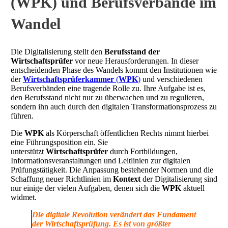
(WPK) und Berufsverbände im
Wandel
Die Digitalisierung stellt den
Berufsstand der
Wirtschaftsprüfer
vor neue Herausforderungen. In dieser
entscheidenden Phase des Wandels kommt den Institutionen wie
der
Wirtschaftsprüferkammer
(
WPK
)
und verschiedenen
Berufsverbänden eine tragende Rolle zu. Ihre Aufgabe ist es,
den Berufsstand nicht nur zu überwachen und zu regulieren,
sondern ihn auch durch den digitalen Transformationsprozess zu
führen.
Die
WPK
als Körperschaft öffentlichen Rechts nimmt hierbei
eine Führungsposition ein. Sie
unterstützt
Wirtschaftsprüfer
durch Fortbildungen,
Informationsveranstaltungen und Leitlinien zur digitalen
Prüfungstätigkeit. Die Anpassung bestehender Normen und die
Schaffung neuer Richtlinien im
Kontext
der Digitalisierung sind
nur einige der vielen Aufgaben, denen sich die
WPK
aktuell
widmet.
Die digitale Revolution verändert das Fundament
der Wirtschaftsprüfung. Es ist von größter