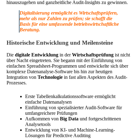
hinauszugehen und ganzheitliche Audit-Insights zu gewinnen.
Digitalisierung ermöglicht es Wirtschaftsprüfern,
mehr als nur Zahlen zu prüfen; sie schafft die
Basis für eine umfassende betriebswirtschaftliche
Beratung.
Historische Entwicklung und Meilensteine
Die
digitale Entwicklung
in der
Wirtschaftsprüfung
ist nicht
über Nacht eingetreten. Sie begann mit der Einführung von
einfachen Spreadsheet-Programmen und entwickelte sich über
komplexe Datenanalyse-Software bis hin zur heutigen
Integration von
Technologie
in fast allen Aspekten des Audit-
Prozesses.
Erste Tabellenkalkulationssoftware ermöglicht
einfache Datenanalysen
Einführung von spezialisierter Audit-Software für
umfangreichere Prüfungen
Aufkommen von
Big Data
und fortgeschrittenen
Analysetools
Entwicklung von KI- und Machine-Learning-
Lösungen für Predictive Auditing