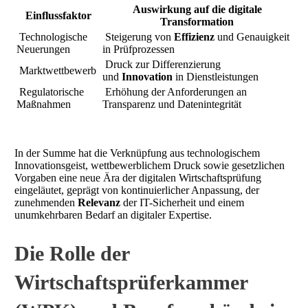
Auswirkung auf die digitale
Einflussfaktor
Transformation
Technologische
Steigerung von
Effizienz
und Genauigkeit
Neuerungen
in Prüfprozessen
Druck zur Differenzierung
Marktwettbewerb
und
Innovation
in Dienstleistungen
Regulatorische
Erhöhung der Anforderungen an
Maßnahmen
Transparenz und Datenintegrität
In der Summe hat die Verknüpfung aus technologischem
Innovationsgeist, wettbewerblichem Druck sowie gesetzlichen
Vorgaben eine neue Ära der digitalen Wirtschaftsprüfung
eingeläutet, geprägt von kontinuierlicher Anpassung, der
zunehmenden
Relevanz
der IT-Sicherheit und einem
unumkehrbaren Bedarf an digitaler Expertise.
Die Rolle der
Wirtschaftsprüferkammer