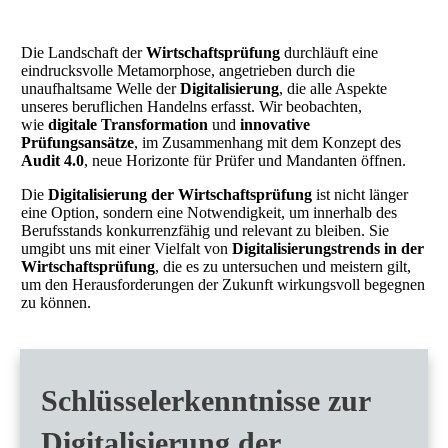
Die Landschaft der
Wirtschaftsprüfung
durchläuft eine
eindrucksvolle Metamorphose, angetrieben durch die
unaufhaltsame Welle der
Digitalisierung
, die alle Aspekte
unseres beruflichen Handelns erfasst. Wir beobachten,
wie
digitale Transformation
und
innovative
Prüfungsansätze
, im Zusammenhang mit dem Konzept des
Audit
4
.0
, neue Horizonte für Prüfer und Mandanten öffnen.
Die
Digitalisierung der Wirtschaftsprüfung
ist nicht länger
eine Option, sondern eine Notwendigkeit, um innerhalb des
Berufsstands konkurrenzfähig und relevant zu bleiben. Sie
umgibt uns mit einer Vielfalt von
Digitalisierungstrends in der
Wirtschaftsprüfung
, die es zu untersuchen und meistern gilt,
um den Herausforderungen der Zukunft wirkungsvoll begegnen
zu können.
Schlüsselerkenntnisse zur
Digitalisierung der