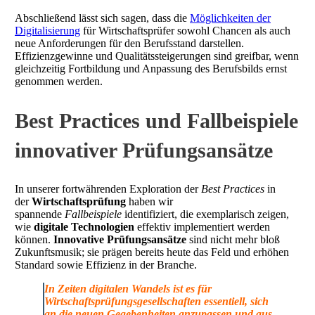
Abschließend lässt sich sagen, dass die
Möglichkeiten der
Digitalisierung
für Wirtschaftsprüfer sowohl Chancen als auch
neue Anforderungen für den Berufsstand darstellen.
Effizienzgewinne und Qualitätssteigerungen sind greifbar, wenn
gleichzeitig Fortbildung und Anpassung des Berufsbilds ernst
genommen werden.
Best Practices und Fallbeispiele
innovativer Prüfungsansätze
In unserer fortwährenden Exploration der
Best Practices
in
der
Wirtschaftsprüfung
haben wir
spannende
Fallbeispiele
identifiziert, die exemplarisch zeigen,
wie
digitale Technologien
effektiv implementiert werden
können.
Innovative Prüfungsansätze
sind nicht mehr bloß
Zukunftsmusik; sie prägen bereits heute das Feld und erhöhen
Standard sowie Effizienz in der Branche.
In Zeiten digitalen Wandels ist es für
Wirtschaftsprüfungsgesellschaften essentiell, sich
an die neuen Gegebenheiten anzupassen und aus