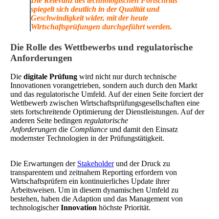
Die
Relevanz
des technologischen Fortschritts
spiegelt sich deutlich in der
Qualität
und
Geschwindigkeit wider, mit der heute
Wirtschaftsprüfungen durchgeführt werden.
Die Rolle des Wettbewerbs und regulatorische
Anforderungen
Die
digitale Prüfung
wird nicht nur durch technische
Innovationen vorangetrieben, sondern auch durch den Markt
und das regulatorische Umfeld. Auf der einen Seite forciert der
Wettbewerb zwischen Wirtschaftsprüfungsgesellschaften eine
stets fortschreitende Optimierung der Dienstleistungen. Auf der
anderen Seite bedingen
regulatorische
Anforderungen
die
Compliance
und damit den Einsatz
modernster Technologien in der Prüfungstätigkeit.
Die Erwartungen der
Stakeholder
und der Druck zu
transparentem und zeitnahem Reporting erfordern von
Wirtschaftsprüfern ein kontinuierliches Update ihrer
Arbeitsweisen. Um in diesem dynamischen Umfeld zu
bestehen, haben die Adaption und das Management von
technologischer
Innovation
höchste Priorität.