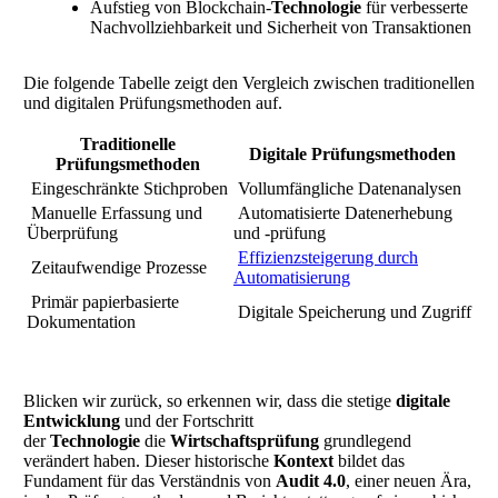
Aufstieg von Blockchain-
Technologie
für verbesserte
Nachvollziehbarkeit und Sicherheit von Transaktionen
Die folgende Tabelle zeigt den Vergleich zwischen traditionellen
und digitalen Prüfungsmethoden auf.
Traditionelle
Digitale Prüfungsmethoden
Prüfungsmethoden
Eingeschränkte Stichproben
Vollumfängliche Datenanalysen
Manuelle Erfassung und
Automatisierte Datenerhebung
Überprüfung
und -prüfung
Effizienzsteigerung durch
Zeitaufwendige Prozesse
Automatisierung
Primär papierbasierte
Digitale Speicherung und Zugriff
Dokumentation
Blicken wir zurück, so erkennen wir, dass die stetige
digitale
Entwicklung
und der Fortschritt
der
Technologie
die
Wirtschaftsprüfung
grundlegend
verändert haben. Dieser historische
Kontext
bildet das
Fundament für das Verständnis von
Audit 4.0
, einer neuen Ära,