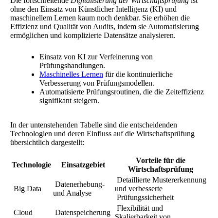
Die fortschreitende
Digitalisierung der Wirtschaftsprüfung
ist
ohne den Einsatz von Künstlicher Intelligenz (KI) und
maschinellem Lernen kaum noch denkbar. Sie erhöhen die
Effizienz und Qualität von Audits, indem sie Automatisierung
ermöglichen und komplizierte Datensätze analysieren.
Einsatz von KI zur Verfeinerung von
Prüfungshandlungen.
Maschinelles Lernen
für die kontinuierliche
Verbesserung von Prüfungsmodellen.
Automatisierte Prüfungsroutinen, die die Zeiteffizienz
signifikant steigern.
In der untenstehenden Tabelle sind die entscheidenden
Technologien und deren Einfluss auf die Wirtschaftsprüfung
übersichtlich dargestellt:
Vorteile für die
Technologie
Einsatzgebiet
Wirtschaftsprüfung
Detaillierte Mustererkennung
Datenerhebung-
Big Data
und verbesserte
und Analyse
Prüfungssicherheit
Flexibilität und
Cloud
Datenspeicherung
Skalierbarkeit von