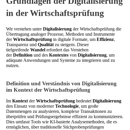
Grundlagen der Digitalisierung
in der Wirtschaftsprüfung
Wir verstehen unter
Digitalisierung
der Wirtschaftsprüfung die
Übertragung analoger Prozesse, Methoden und Instrumente
der
Wirtschaftsprüfung
in digitale Formate, um
Effizienz
,
Transparenz und
Qualität
zu steigern. Dieser
tiefgreifende
Wandel
erfordert das Verstehen
der
Definition
und des
Kontextes
von
Digitalisierung
, um
adäquate Anwendungen und Systeme zu integrieren und zu
nutzen.
Definition und Verständnis von Digitalisierung
im Kontext der Wirtschaftsprüfung
Im
Kontext
der
Wirtschaftsprüfung
bedeutet
Digitalisierung
den Einsatz von moderner
Technologie
, um große
Datenmengen zu analysieren, komplexe Transaktionen zu
überprüfen und Prüfungsergebnisse effizient zu kommunizieren.
Dies umfasst Tools wie KI-basierte Analysemethoden, die es
ermöglichen, über traditionelle Stichprobenprüfungen