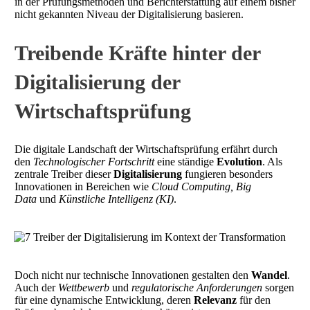
in der Prüfungsmethoden und Berichterstattung auf einem bisher
nicht gekannten Niveau der Digitalisierung basieren.
Treibende Kräfte hinter der
Digitalisierung der
Wirtschaftsprüfung
Die digitale Landschaft der Wirtschaftsprüfung erfährt durch
den
Technologischer Fortschritt
eine ständige
Evolution
. Als
zentrale Treiber dieser
Digitalisierung
fungieren besonders
Innovationen in Bereichen wie
Cloud Computing, Big
Data
und
Künstliche Intelligenz (KI)
.
Doch nicht nur technische Innovationen gestalten den
Wandel
.
Auch der
Wettbewerb
und
regulatorische Anforderungen
sorgen
für eine dynamische Entwicklung, deren
Relevanz
für den