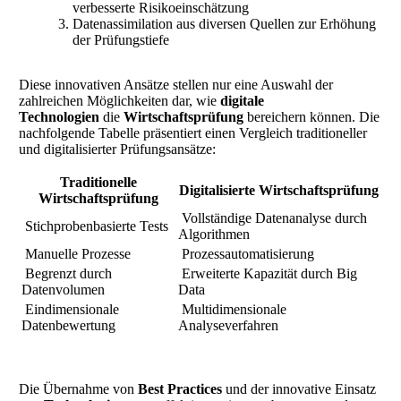
verbesserte Risikoeinschätzung
Datenassimilation aus diversen Quellen zur Erhöhung
der Prüfungstiefe
Diese innovativen Ansätze stellen nur eine Auswahl der
zahlreichen Möglichkeiten dar, wie
digitale
Technologien
die
Wirtschaftsprüfung
bereichern können. Die
nachfolgende Tabelle präsentiert einen Vergleich traditioneller
und digitalisierter Prüfungsansätze:
Traditionelle
Digitalisierte Wirtschaftsprüfung
Wirtschaftsprüfung
Vollständige Datenanalyse durch
Stichprobenbasierte Tests
Algorithmen
Manuelle Prozesse
Prozessautomatisierung
Begrenzt durch
Erweiterte Kapazität durch Big
Datenvolumen
Data
Eindimensionale
Multidimensionale
Datenbewertung
Analyseverfahren
Die Übernahme von
Best Practices
und der innovative Einsatz