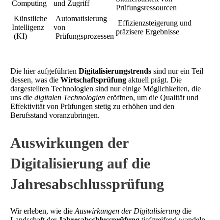
Computing
und Zugriff
Prüfungsressourcen
Künstliche
Automatisierung
Effizienzsteigerung und
Intelligenz
von
präzisere Ergebnisse
(KI)
Prüfungsprozessen
Die hier aufgeführten
Digitalisierungstrends
sind nur ein Teil
dessen, was die
Wirtschaftsprüfung
aktuell prägt. Die
dargestellten Technologien sind nur einige Möglichkeiten, die
uns die
digitalen Technologien
eröffnen, um die Qualität und
Effektivität von Prüfungen stetig zu erhöhen und den
Berufsstand voranzubringen.
Auswirkungen der
Digitalisierung auf die
Jahresabschlussprüfung
Wir erleben, wie die
Auswirkungen der Digitalisierung
die
Landschaft der
Jahresabschlussprüfung
tiefgreifend wandeln.