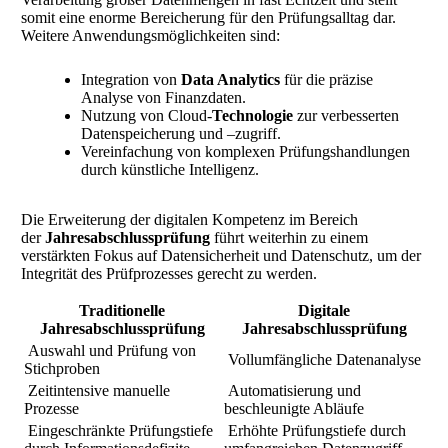
somit eine enorme Bereicherung für den Prüfungsalltag dar.
Weitere Anwendungsmöglichkeiten sind:
Integration von
Data Analytics
für die präzise
Analyse von Finanzdaten.
Nutzung von Cloud-
Technologie
zur verbesserten
Datenspeicherung und –zugriff.
Vereinfachung von komplexen Prüfungshandlungen
durch künstliche Intelligenz.
Die Erweiterung der digitalen Kompetenz im Bereich
der
Jahresabschlussprüfung
führt weiterhin zu einem
verstärkten Fokus auf Datensicherheit und Datenschutz, um der
Integrität des Prüfprozesses gerecht zu werden.
Traditionelle
Digitale
Jahresabschlussprüfung
Jahresabschlussprüfung
Auswahl und Prüfung von
Vollumfängliche Datenanalyse
Stichproben
Zeitintensive manuelle
Automatisierung und
Prozesse
beschleunigte Abläufe
Eingeschränkte Prüfungstiefe
Erhöhte Prüfungstiefe durch