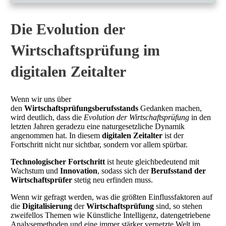
Die Evolution der
Wirtschaftsprüfung im
digitalen Zeitalter
Wenn wir uns über
den
Wirtschaftsprüfungsberufsstands
Gedanken machen,
wird deutlich, dass die
Evolution der Wirtschaftsprüfung
in den
letzten Jahren geradezu eine naturgesetzliche Dynamik
angenommen hat. In diesem
digitalen Zeitalter
ist der
Fortschritt nicht nur sichtbar, sondern vor allem spürbar.
Technologischer Fortschritt
ist heute gleichbedeutend mit
Wachstum und
Innovation
, sodass sich der
Berufsstand der
Wirtschaftsprüfer
stetig neu erfinden muss.
Wenn wir gefragt werden, was die größten Einflussfaktoren auf
die
Digitalisierung
der
Wirtschaftsprüfung
sind, so stehen
zweifellos Themen wie Künstliche Intelligenz, datengetriebene
Analysemethoden und eine immer stärker vernetzte Welt im