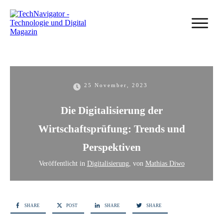
25 November, 2023
Die Digitalisierung der
Wirtschaftsprüfung: Trends und
Perspektiven
Veröffentlicht in
Digitalisierung
, von
Mathias Diwo
SHARE
POST
SHARE
SHARE