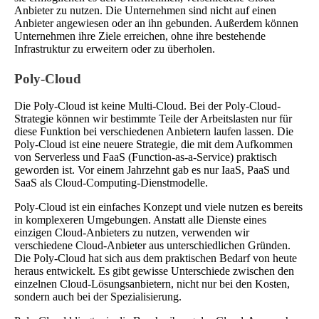
Anbieter zu nutzen. Die Unternehmen sind nicht auf einen
Anbieter angewiesen oder an ihn gebunden. Außerdem können
Unternehmen ihre Ziele erreichen, ohne ihre bestehende
Infrastruktur zu erweitern oder zu überholen.
Poly-Cloud
Die Poly-Cloud ist keine Multi-Cloud. Bei der Poly-Cloud-
Strategie können wir bestimmte Teile der Arbeitslasten nur für
diese Funktion bei verschiedenen Anbietern laufen lassen. Die
Poly-Cloud ist eine neuere Strategie, die mit dem Aufkommen
von Serverless und FaaS (Function-as-a-Service) praktisch
geworden ist. Vor einem Jahrzehnt gab es nur IaaS, PaaS und
SaaS als Cloud-Computing-Dienstmodelle.
Poly-Cloud ist ein einfaches Konzept und viele nutzen es bereits
in komplexeren Umgebungen. Anstatt alle Dienste eines
einzigen Cloud-Anbieters zu nutzen, verwenden wir
verschiedene Cloud-Anbieter aus unterschiedlichen Gründen.
Die Poly-Cloud hat sich aus dem praktischen Bedarf von heute
heraus entwickelt. Es gibt gewisse Unterschiede zwischen den
einzelnen Cloud-Lösungsanbietern, nicht nur bei den Kosten,
sondern auch bei der Spezialisierung.