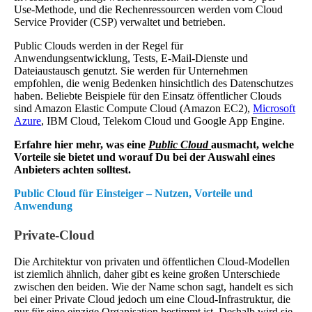
Use-Methode, und die Rechenressourcen werden vom Cloud
Service Provider (CSP) verwaltet und betrieben.
Public Clouds werden in der Regel für
Anwendungsentwicklung, Tests, E-Mail-Dienste und
Dateiaustausch genutzt. Sie werden für Unternehmen
empfohlen, die wenig Bedenken hinsichtlich des Datenschutzes
haben. Beliebte Beispiele für den Einsatz öffentlicher Clouds
sind Amazon Elastic Compute Cloud (Amazon EC2),
Microsoft
Azure
, IBM Cloud, Telekom Cloud und Google App Engine.
Erfahre hier mehr, was eine
Public Cloud
ausmacht, welche
Vorteile sie bietet und worauf Du bei der Auswahl eines
Anbieters achten solltest.
Public Cloud für Einsteiger – Nutzen, Vorteile und
Anwendung
Private-Cloud
Die Architektur von privaten und öffentlichen Cloud-Modellen
ist ziemlich ähnlich, daher gibt es keine großen Unterschiede
zwischen den beiden. Wie der Name schon sagt, handelt es sich
bei einer Private Cloud jedoch um eine Cloud-Infrastruktur, die
nur für eine einzige Organisation bestimmt ist. Deshalb wird sie