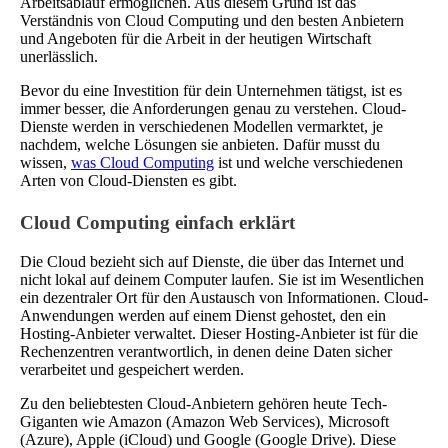
Arbeitsablauf ermöglichen. Aus diesem Grund ist das
Verständnis von Cloud Computing und den besten Anbietern
und Angeboten für die Arbeit in der heutigen Wirtschaft
unerlässlich.
Bevor du eine Investition für dein Unternehmen tätigst, ist es
immer besser, die Anforderungen genau zu verstehen. Cloud-
Dienste werden in verschiedenen Modellen vermarktet, je
nachdem, welche Lösungen sie anbieten. Dafür musst du
wissen,
was Cloud Computing
ist und welche verschiedenen
Arten von Cloud-Diensten es gibt.
Cloud Computing einfach erklärt
Die Cloud bezieht sich auf Dienste, die über das Internet und
nicht lokal auf deinem Computer laufen. Sie ist im Wesentlichen
ein dezentraler Ort für den Austausch von Informationen. Cloud-
Anwendungen werden auf einem Dienst gehostet, den ein
Hosting-Anbieter verwaltet. Dieser Hosting-Anbieter ist für die
Rechenzentren verantwortlich, in denen deine Daten sicher
verarbeitet und gespeichert werden.
Zu den beliebtesten Cloud-Anbietern gehören heute Tech-
Giganten wie Amazon (Amazon Web Services), Microsoft
(Azure), Apple (iCloud) und Google (Google Drive). Diese