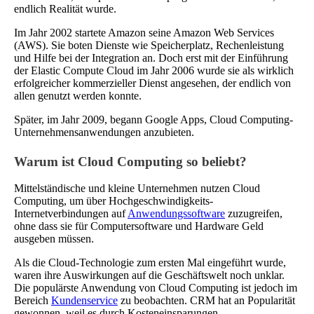
endlich Realität wurde.
Im Jahr 2002 startete Amazon seine Amazon Web Services
(AWS). Sie boten Dienste wie Speicherplatz, Rechenleistung
und Hilfe bei der Integration an. Doch erst mit der Einführung
der Elastic Compute Cloud im Jahr 2006 wurde sie als wirklich
erfolgreicher kommerzieller Dienst angesehen, der endlich von
allen genutzt werden konnte.
Später, im Jahr 2009, begann Google Apps, Cloud Computing-
Unternehmensanwendungen anzubieten.
Warum ist Cloud Computing so beliebt?
Mittelständische und kleine Unternehmen nutzen Cloud
Computing, um über Hochgeschwindigkeits-
Internetverbindungen auf
Anwendungssoftware
zuzugreifen,
ohne dass sie für Computersoftware und Hardware Geld
ausgeben müssen.
Als die Cloud-Technologie zum ersten Mal eingeführt wurde,
waren ihre Auswirkungen auf die Geschäftswelt noch unklar.
Die populärste Anwendung von Cloud Computing ist jedoch im
Bereich
Kundenservice
zu beobachten. CRM hat an Popularität
gewonnen, weil es durch Kosteneinsparungen,