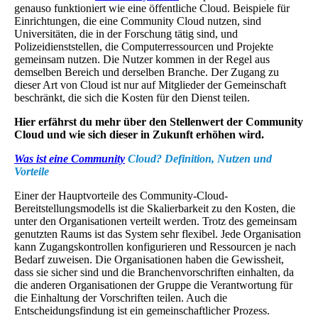
genauso funktioniert wie eine öffentliche Cloud. Beispiele für
Einrichtungen, die eine Community Cloud nutzen, sind
Universitäten, die in der Forschung tätig sind, und
Polizeidienststellen, die Computerressourcen und Projekte
gemeinsam nutzen. Die Nutzer kommen in der Regel aus
demselben Bereich und derselben Branche. Der Zugang zu
dieser Art von Cloud ist nur auf Mitglieder der Gemeinschaft
beschränkt, die sich die Kosten für den Dienst teilen.
Hier erfährst du mehr über den Stellenwert der Community
Cloud und wie sich dieser in Zukunft erhöhen wird.
Was ist eine Community
Cloud? Definition, Nutzen und
Vorteile
Einer der Hauptvorteile des Community-Cloud-
Bereitstellungsmodells ist die Skalierbarkeit zu den Kosten, die
unter den Organisationen verteilt werden. Trotz des gemeinsam
genutzten Raums ist das System sehr flexibel. Jede Organisation
kann Zugangskontrollen konfigurieren und Ressourcen je nach
Bedarf zuweisen. Die Organisationen haben die Gewissheit,
dass sie sicher sind und die Branchenvorschriften einhalten, da
die anderen Organisationen der Gruppe die Verantwortung für
die Einhaltung der Vorschriften teilen. Auch die
Entscheidungsfindung ist ein gemeinschaftlicher Prozess.