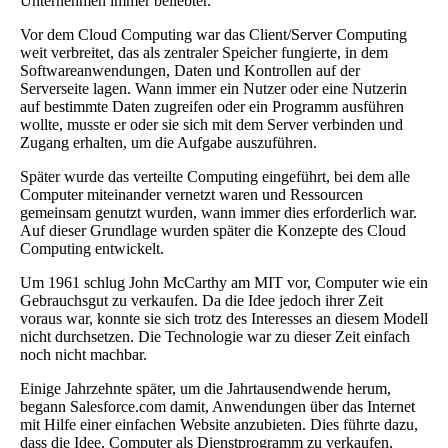
Unternehmen immer beliebter.
Vor dem Cloud Computing war das Client/Server Computing
weit verbreitet, das als zentraler Speicher fungierte, in dem
Softwareanwendungen, Daten und Kontrollen auf der
Serverseite lagen. Wann immer ein Nutzer oder eine Nutzerin
auf bestimmte Daten zugreifen oder ein Programm ausführen
wollte, musste er oder sie sich mit dem Server verbinden und
Zugang erhalten, um die Aufgabe auszuführen.
Später wurde das verteilte Computing eingeführt, bei dem alle
Computer miteinander vernetzt waren und Ressourcen
gemeinsam genutzt wurden, wann immer dies erforderlich war.
Auf dieser Grundlage wurden später die Konzepte des Cloud
Computing entwickelt.
Um 1961 schlug John McCarthy am MIT vor, Computer wie ein
Gebrauchsgut zu verkaufen. Da die Idee jedoch ihrer Zeit
voraus war, konnte sie sich trotz des Interesses an diesem Modell
nicht durchsetzen. Die Technologie war zu dieser Zeit einfach
noch nicht machbar.
Einige Jahrzehnte später, um die Jahrtausendwende herum,
begann Salesforce.com damit, Anwendungen über das Internet
mit Hilfe einer einfachen Website anzubieten. Dies führte dazu,
dass die Idee, Computer als Dienstprogramm zu verkaufen,