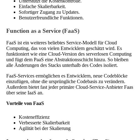
Unterstützt die Kostenkontrolle.
Einfache Skalierbarkeit.
Sofortiger Zugang zu Updates.
Benutzerfreundliche Funktionen.
Function as a Service (FaaS)
FaaS ist ein weiteres beliebtes Service-Modell für Cloud
Computing, das von vielen Entwicklern geschätzt wird. Es
funktioniert wie eine Cloud-Version des serverlosen Computing
und fügt dem PaaS eine Abstraktionsschicht hinzu. So bleiben
alle Änderungen des Stacks unterhalb des Codes isoliert.
FaaS-Services ermöglichen es Entwicklern, neue Codeblöcke
einzufügen, ohne die ursprüngliche Codebasis zu verändern.
Außerdem bietet fast jeder primäre Cloud-Service-Anbieter Faas
über seine IaaS an.
Vorteile von FaaS
Kosteneffizienz
Verbesserte Skalierbarkeit
Agilität bei der Skalierung