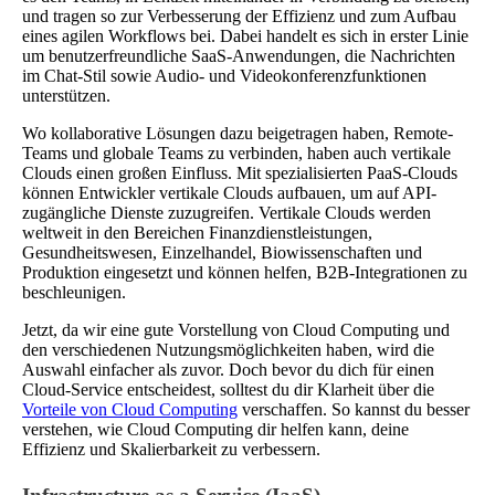
und tragen so zur Verbesserung der Effizienz und zum Aufbau
eines agilen Workflows bei. Dabei handelt es sich in erster Linie
um benutzerfreundliche SaaS-Anwendungen, die Nachrichten
im Chat-Stil sowie Audio- und Videokonferenzfunktionen
unterstützen.
Wo kollaborative Lösungen dazu beigetragen haben, Remote-
Teams und globale Teams zu verbinden, haben auch vertikale
Clouds einen großen Einfluss. Mit spezialisierten PaaS-Clouds
können Entwickler vertikale Clouds aufbauen, um auf API-
zugängliche Dienste zuzugreifen. Vertikale Clouds werden
weltweit in den Bereichen Finanzdienstleistungen,
Gesundheitswesen, Einzelhandel, Biowissenschaften und
Produktion eingesetzt und können helfen, B2B-Integrationen zu
beschleunigen.
Jetzt, da wir eine gute Vorstellung von Cloud Computing und
den verschiedenen Nutzungsmöglichkeiten haben, wird die
Auswahl einfacher als zuvor. Doch bevor du dich für einen
Cloud-Service entscheidest, solltest du dir Klarheit über die
Vorteile von Cloud Computing
verschaffen. So kannst du besser
verstehen, wie Cloud Computing dir helfen kann, deine
Effizienz und Skalierbarkeit zu verbessern.