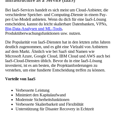
Infrastructure as a Service (IaaS)
Bei IaaS-Services handelt es sich meist um Cloud-Anbieter, die
verschiedene Speicher- und Computing-Dienste in einem Pay-
per-Use-Modell anbieten. Wenn du dich für eine IaaS-Lösung
entscheidest, kannst du leicht skalierbare Datenbanken, VPNs,
Big-Data-Analysen und ML-Tools
,
Produktüberwachungsfunktionen usw. nutzen.
Die Popularität von IaaS-Diensten hat in den letzten zehn Jahren
deutlich zugenommen, und es gibt eine Vielzahl von Anbietern
auf dem Markt. Ähnlich wie bei SaaS sind Namen wie
Microsoft Azure, Google Cloud, IBM Cloud und AWS auch bei
IaaS-Cloud-Diensten üblich. Bevor du in eine IaaS-Lösung
investierst, ist es am besten, die Projektanforderungen zu
verstehen, um eine fundierte Entscheidung treffen zu können.
Vorteile von IaaS
Verbesserte Leistung
Minimiert den Kapitalaufwand
Modernste Sicherheitsfunktionen
Verbesserte Skalierbarkeit und Flexibilität
Unterstützung für Disaster Recovery in Echtzeit