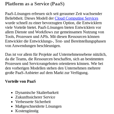
Platform as a Service (PaaS)
PaaS-Lösungen erfreuen sich seit geraumer Zeit wachsender
Beliebtheit. Dieses Modell der
Cloud Computing Services
wurde schnell zu einer bevorzugten Option, die Entwicklern
viele Vorteile bietet. PaaS-Lösungen bieten Entwicklern vor
allem Dienste und Workflows zur gemeinsamen Nutzung von
Tools, Prozessen und APIs. Mit diesen Ressourcen können
Entwickler die Entwicklungs-, Test- und Bereitstellungsphasen
von Anwendungen beschleunigen.
Das ist vor allem für Projekte auf Unternehmensebene nützlich,
da die Teams, die Ressourcen beschaffen, sich an bestimmten
Prozessen und Serviceangeboten orientieren können. Wie bei
den vorherigen Modellen stehen den Unternehmen mehrere
große PaaS-Anbieter auf dem Markt zur Verfügung.
Vorteile von PaaS
Dynamische Skalierbarkeit
Zukunftssicherer Service
Verbesserte Sicherheit
Maßgeschneiderte Lösungen
Kostengünstig