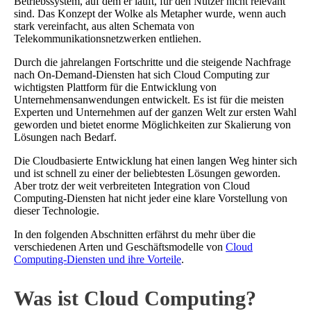
Betriebssystem, auf dem er läuft, für den Nutzer nicht relevant
sind. Das Konzept der Wolke als Metapher wurde, wenn auch
stark vereinfacht, aus alten Schemata von
Telekommunikationsnetzwerken entliehen.
Durch die jahrelangen Fortschritte und die steigende Nachfrage
nach On-Demand-Diensten hat sich Cloud Computing zur
wichtigsten Plattform für die Entwicklung von
Unternehmensanwendungen entwickelt. Es ist für die meisten
Experten und Unternehmen auf der ganzen Welt zur ersten Wahl
geworden und bietet enorme Möglichkeiten zur Skalierung von
Lösungen nach Bedarf.
Die Cloudbasierte Entwicklung hat einen langen Weg hinter sich
und ist schnell zu einer der beliebtesten Lösungen geworden.
Aber trotz der weit verbreiteten Integration von Cloud
Computing-Diensten hat nicht jeder eine klare Vorstellung von
dieser Technologie.
In den folgenden Abschnitten erfährst du mehr über die
verschiedenen Arten und Geschäftsmodelle von
Cloud
Computing-Diensten und ihre Vorteile
.
Was ist Cloud Computing?