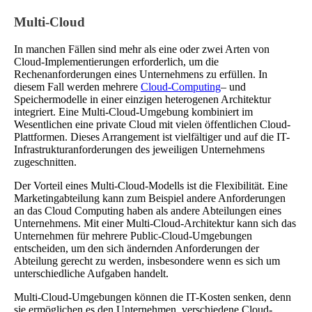
Multi-Cloud
In manchen Fällen sind mehr als eine oder zwei Arten von
Cloud-Implementierungen erforderlich, um die
Rechenanforderungen eines Unternehmens zu erfüllen. In
diesem Fall werden mehrere
Cloud-Computing
– und
Speichermodelle in einer einzigen heterogenen Architektur
integriert. Eine Multi-Cloud-Umgebung kombiniert im
Wesentlichen eine private Cloud mit vielen öffentlichen Cloud-
Plattformen. Dieses Arrangement ist vielfältiger und auf die IT-
Infrastrukturanforderungen des jeweiligen Unternehmens
zugeschnitten.
Der Vorteil eines Multi-Cloud-Modells ist die Flexibilität. Eine
Marketingabteilung kann zum Beispiel andere Anforderungen
an das Cloud Computing haben als andere Abteilungen eines
Unternehmens. Mit einer Multi-Cloud-Architektur kann sich das
Unternehmen für mehrere Public-Cloud-Umgebungen
entscheiden, um den sich ändernden Anforderungen der
Abteilung gerecht zu werden, insbesondere wenn es sich um
unterschiedliche Aufgaben handelt.
Multi-Cloud-Umgebungen können die IT-Kosten senken, denn
sie ermöglichen es den Unternehmen, verschiedene Cloud-