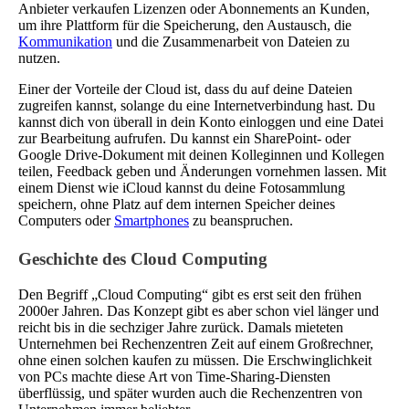
Anbieter verkaufen Lizenzen oder Abonnements an Kunden,
um ihre Plattform für die Speicherung, den Austausch, die
Kommunikation
und die Zusammenarbeit von Dateien zu
nutzen.
Einer der Vorteile der Cloud ist, dass du auf deine Dateien
zugreifen kannst, solange du eine Internetverbindung hast. Du
kannst dich von überall in dein Konto einloggen und eine Datei
zur Bearbeitung aufrufen. Du kannst ein SharePoint- oder
Google Drive-Dokument mit deinen Kolleginnen und Kollegen
teilen, Feedback geben und Änderungen vornehmen lassen. Mit
einem Dienst wie iCloud kannst du deine Fotosammlung
speichern, ohne Platz auf dem internen Speicher deines
Computers oder
Smartphones
zu beanspruchen.
Geschichte des Cloud Computing
Den Begriff „Cloud Computing“ gibt es erst seit den frühen
2000er Jahren. Das Konzept gibt es aber schon viel länger und
reicht bis in die sechziger Jahre zurück. Damals mieteten
Unternehmen bei Rechenzentren Zeit auf einem Großrechner,
ohne einen solchen kaufen zu müssen. Die Erschwinglichkeit
von PCs machte diese Art von Time-Sharing-Diensten
überflüssig, und später wurden auch die Rechenzentren von