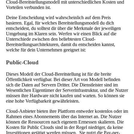
Cloud-Bereitstellungsmodell mit unterschiedlichen Kosten und
Vorteilen verbunden ist.
Deine Entscheidung wird wahrscheinlich auf dem Preis
basieren. Egal, für welches Bereitstellungsmodell du dich
entscheidest, du solltest dir über die Merkmale der jeweiligen
Umgebung im Klaren sein. Werfen wir einen Blick auf die
Unterschiede zwischen den beliebtesten Cloud-
Bereitstellungsarchitekturen, damit du entscheiden kannst,
welche für dein Unternehmen geeignet ist:
Public-Cloud
Dieses Modell der Cloud-Bereitstellung ist für die breite
Öffentlichkeit verfügbar. Bei dieser Art von Modell befinden
sich die Daten auf Servern Dritter. Die Dienstleister sind im
Wesentlichen Eigentümer der Serverinfrastruktur, und die Nutzer
müssen ihre Hardware nicht kaufen und warten. So können sie
eine hohe Verfügbarkeit gewährleisten.
Cloud-Anbieter bieten ihre Plattform entweder kostenlos oder im
Rahmen eines Abonnements über das Internet an. Die Nutzer
können die Ressourcen nach eigenem Ermessen skalieren. Die
Kosten für Public Clouds sind in der Regel niedriger, da keine
Investitionen getätigt werden müssen. Sie nutzt die Pay-per-