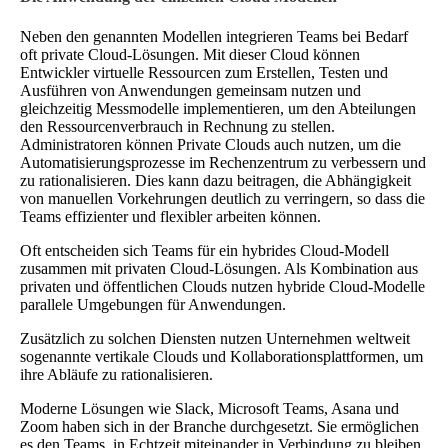
Neben den genannten Modellen integrieren Teams bei Bedarf
oft private Cloud-Lösungen. Mit dieser Cloud können
Entwickler virtuelle Ressourcen zum Erstellen, Testen und
Ausführen von Anwendungen gemeinsam nutzen und
gleichzeitig Messmodelle implementieren, um den Abteilungen
den Ressourcenverbrauch in Rechnung zu stellen.
Administratoren können Private Clouds auch nutzen, um die
Automatisierungsprozesse im Rechenzentrum zu verbessern und
zu rationalisieren. Dies kann dazu beitragen, die Abhängigkeit
von manuellen Vorkehrungen deutlich zu verringern, so dass die
Teams effizienter und flexibler arbeiten können.
Oft entscheiden sich Teams für ein hybrides Cloud-Modell
zusammen mit privaten Cloud-Lösungen. Als Kombination aus
privaten und öffentlichen Clouds nutzen hybride Cloud-Modelle
parallele Umgebungen für Anwendungen.
Zusätzlich zu solchen Diensten nutzen Unternehmen weltweit
sogenannte vertikale Clouds und Kollaborationsplattformen, um
ihre Abläufe zu rationalisieren.
Moderne Lösungen wie Slack, Microsoft Teams, Asana und
Zoom haben sich in der Branche durchgesetzt. Sie ermöglichen
es den Teams, in Echtzeit miteinander in Verbindung zu bleiben,