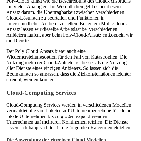
Poly-Cloud klingt wie die Beschreibung des Cloud-Anspruchs
mit vielen Analogien. Im Wesentlichen geht es bei diesem
Ansatz darum, die Übertragbarkeit zwischen verschiedenen
Cloud-Lösungen zu beurteilen und Funktionen in
unterschiedlicher Art bereitzustellen. Bei einem Multi-Cloud-
Ansatz lassen wir dieselbe Arbeitslast bei verschiedenen
Anbietern laufen, aber beim Poly-Cloud-Ansatz entkoppeln wir
die Dienste.
Der Poly-Cloud-Ansatz bietet auch eine
Wiederherstellungsoption für den Fall von Katastrophen. Die
Nutzung mehrerer Cloud-Anbieter ist besser als die Nutzung
aller Dienste eines einzigen Anbieters. So lassen sich die
Bedingungen so anpassen, dass die Zielkonstellationen leichter
erreicht, werden können.
Cloud-Computing Services
Cloud-Computing Services werden in verschiedenen Modellen
vermarktet, die von Paketen auf Unternehmensebene für kleine
lokale Unternehmen bis zu großen expandierenden
Unternehmen auf mehreren Kontinenten reichen. Die Dienste
lassen sich hauptsächlich in die folgenden Kategorien einteilen.
Die Anwendung der einzelnen Cloud Modellen