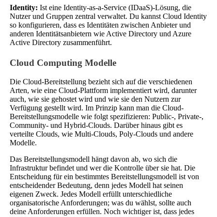
Identity:
Ist eine Identity-as-a-Service (IDaaS)-Lösung, die
Nutzer und Gruppen zentral verwaltet. Du kannst Cloud Identity
so konfigurieren, dass es Identitäten zwischen Anbieter und
anderen Identitätsanbietern wie Active Directory und Azure
Active Directory zusammenführt.
Cloud Computing Modelle
Die Cloud-Bereitstellung bezieht sich auf die verschiedenen
Arten, wie eine Cloud-Plattform implementiert wird, darunter
auch, wie sie gehostet wird und wie sie den Nutzern zur
Verfügung gestellt wird. Im Prinzip kann man die Cloud-
Bereitstellungsmodelle wie folgt spezifizieren: Public-, Private-,
Community- und Hybrid-Clouds. Darüber hinaus gibt es
verteilte Clouds, wie Multi-Clouds, Poly-Clouds und andere
Modelle.
Das Bereitstellungsmodell hängt davon ab, wo sich die
Infrastruktur befindet und wer die Kontrolle über sie hat. Die
Entscheidung für ein bestimmtes Bereitstellungsmodell ist von
entscheidender Bedeutung, denn jedes Modell hat seinen
eigenen Zweck. Jedes Modell erfüllt unterschiedliche
organisatorische Anforderungen; was du wählst, sollte auch
deine Anforderungen erfüllen. Noch wichtiger ist, dass jedes