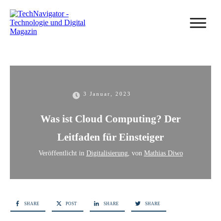
3 Januar, 2023
Was ist Cloud Computing? Der
Leitfaden für Einsteiger
Veröffentlicht in
Digitalisierung
, von
Mathias Diwo
SHARE
POST
SHARE
SHARE